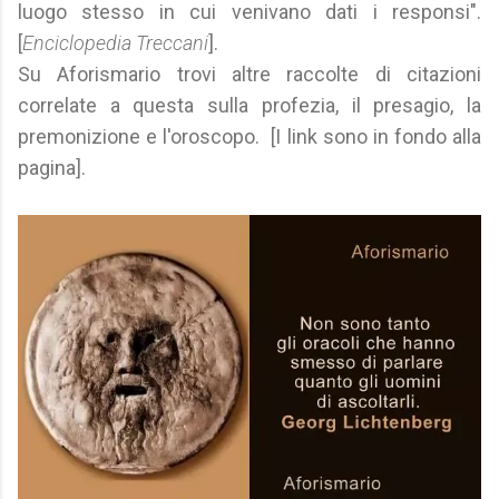
luogo stesso in cui venivano dati i responsi".
[
Enciclopedia Treccani
].
Su Aforismario trovi altre raccolte di citazioni
correlate a questa sulla profezia, il presagio, la
premonizione e l'oroscopo. [I link sono in fondo alla
pagina].