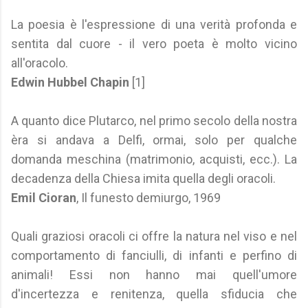
La poesia è l'espressione di una verità profonda e
sentita dal cuore - il vero poeta è molto vicino
all'oracolo.
Edwin Hubbel Chapin
[1]
A quanto dice Plutarco, nel primo secolo della nostra
èra si andava a Delfi, ormai, solo per qualche
domanda meschina (matrimonio, acquisti, ecc.). La
decadenza della Chiesa imita quella degli oracoli.
Emil Cioran
, Il funesto demiurgo, 1969
Quali graziosi oracoli ci offre la natura nel viso e nel
comportamento di fanciulli, di infanti e perfino di
animali! Essi non hanno mai quell'umore
d'incertezza e renitenza, quella sfiducia che