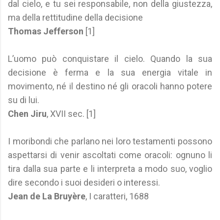
dal cielo, e tu sei responsabile, non della giustezza,
ma della rettitudine della decisione
Thomas Jefferson
[1]
L’uomo può conquistare il cielo. Quando la sua
decisione è ferma e la sua energia vitale in
movimento, né il destino né gli oracoli hanno potere
su di lui.
Chen Jiru
, XVII sec. [1]
I moribondi che parlano nei loro testamenti possono
aspettarsi di venir ascoltati come oracoli: ognuno li
tira dalla sua parte e li interpreta a modo suo, voglio
dire secondo i suoi desideri o interessi.
Jean de La Bruyère
, I caratteri, 1688