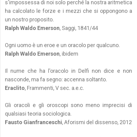
s'impossessa di noi solo perché la nostra aritmetica
ha calcolato le forze e i mezzi che si oppongono a
un nostro proposito.
Ralph Waldo Emerson
, Saggi, 1841/44
Ogni uomo è un eroe e un oracolo per qualcuno.
Ralph Waldo Emerson
, ibidem
Il nume che ha l'oracolo in Delfi non dice e non
nasconde, ma fa segno: accenna soltanto.
Eraclito
, Frammenti, V sec. a.e.c.
Gli oracoli e gli oroscopi sono meno imprecisi di
qualsiasi teoria sociologica.
Fausto Gianfranceschi
, Aforismi del dissenso, 2012