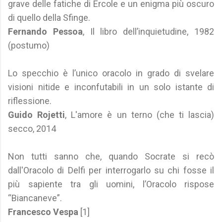
grave delle fatiche di Ercole e un enigma più oscuro
di quello della Sfinge.
Fernando Pessoa
, Il libro dell’inquietudine, 1982
(postumo)
Lo specchio è l’unico oracolo in grado di svelare
visioni nitide e inconfutabili in un solo istante di
riflessione.
Guido Rojetti
, L'amore è un terno (che ti lascia)
secco, 2014
Non tutti sanno che, quando Socrate si recò
dall'Oracolo di Delfi per interrogarlo su chi fosse il
più sapiente tra gli uomini, l’Oracolo rispose
“Biancaneve”.
Francesco Vespa
[1]