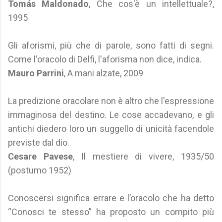
Tomás Maldonado
, Che cos'è un intellettuale?,
1995
Gli aforismi, più che di parole, sono fatti di segni.
Come l'oracolo di Delfi, l'aforisma non dice, indica.
Mauro Parrini
, A mani alzate, 2009
La predizione oracolare non è altro che l'espressione
immaginosa del destino. Le cose accadevano, e gli
antichi diedero loro un suggello di unicità facendole
previste dal dio.
Cesare Pavese
, Il mestiere di vivere, 1935/50
(postumo 1952)
Conoscersi significa errare e l’oracolo che ha detto
“Conosci te stesso” ha proposto un compito più