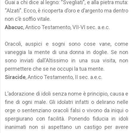
Guai a chi dice al legno: “Svegliati”, e alla pietra muta:
“Alzati”. Ecco, è ricoperta d’oro e d’argento ma dentro
non c’è soffio vitale.
Abacuc
, Antico Testamento, VII-VI sec. a.e.c.
Oracoli, auspici e sogni sono cose vane, come
vaneggia la mente di una donna in doglie. Se non
sono inviati dall'Altissimo in una sua visita, non
permettere che se ne occupi la tua mente.
Siracide
, Antico Testamento, II sec. a.e.c.
L’adorazione di idoli senza nome è principio, causa e
fine di ogni male. Gli idolatri infatti o delirano nelle
orge o sentenziano oracoli falsi o vivono da iniqui o
spergiurano con facilità. Ponendo fiducia in idoli
inanimati non si aspettano un castigo per avere