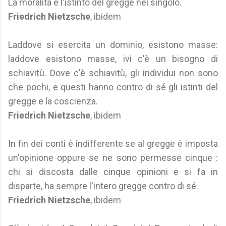
La moralità è l'istinto del gregge nel singolo.
Friedrich Nietzsche
, ibidem
Laddove si esercita un dominio, esistono masse:
laddove esistono masse, ivi c'è un bisogno di
schiavitù. Dove c'è schiavitù, gli individui non sono
che pochi, e questi hanno contro di sé gli istinti del
gregge e la coscienza.
Friedrich Nietzsche
, ibidem
In fin dei conti è indifferente se al gregge è imposta
un'opinione oppure se ne sono permesse cinque :
chi si discosta dalle cinque opinioni e si fa in
disparte, ha sempre l'intero gregge contro di sé.
Friedrich Nietzsche
, ibidem