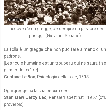
Laddove c’è un gregge, c’è sempre un pastore nei
paraggi. (Giovanni Soriano)
La folla è un gregge che non può fare a meno di un
padrone.
[Les foule humaine est un troupeau qui ne saurait se
passer de maître].
Gustave Le Bon
, Psicologia delle folle, 1895
Ogni gregge ha la sua pecora nera!
Stanisław Jerzy Lec
, Pensieri spettinati, 1957 [cfr.
proverbio].