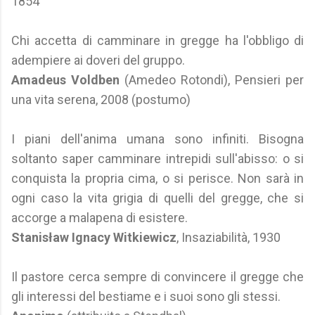
1854
Chi accetta di camminare in gregge ha l'obbligo di
adempiere ai doveri del gruppo.
Amadeus Voldben
(Amedeo Rotondi), Pensieri per
una vita serena, 2008 (postumo)
I piani dell'anima umana sono infiniti. Bisogna
soltanto saper camminare intrepidi sull'abisso: o si
conquista la propria cima, o si perisce. Non sarà in
ogni caso la vita grigia di quelli del gregge, che si
accorge a malapena di esistere.
Stanisław Ignacy Witkiewicz
, Insaziabilità, 1930
Il pastore cerca sempre di convincere il gregge che
gli interessi del bestiame e i suoi sono gli stessi.