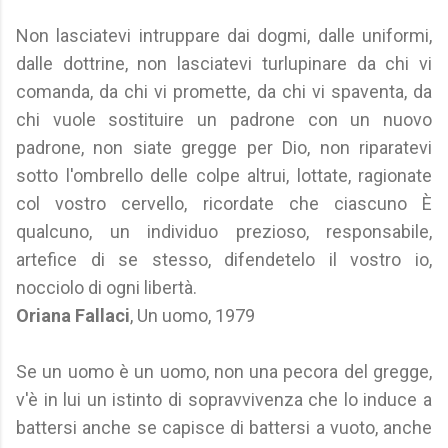
Non lasciatevi intruppare dai dogmi, dalle uniformi,
dalle dottrine, non lasciatevi turlupinare da chi vi
comanda, da chi vi promette, da chi vi spaventa, da
chi vuole sostituire un padrone con un nuovo
padrone, non siate gregge per Dio, non riparatevi
sotto l'ombrello delle colpe altrui, lottate, ragionate
col vostro cervello, ricordate che ciascuno È
qualcuno, un individuo prezioso, responsabile,
artefice di se stesso, difendetelo il vostro io,
nocciolo di ogni libertà.
Oriana Fallaci
, Un uomo, 1979
Se un uomo è un uomo, non una pecora del gregge,
v'è in lui un istinto di sopravvivenza che lo induce a
battersi anche se capisce di battersi a vuoto, anche