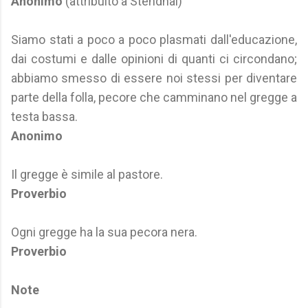
Anonimo
(attribuito a Stendhal)
Siamo stati a poco a poco plasmati dall'educazione,
dai costumi e dalle opinioni di quanti ci circondano;
abbiamo smesso di essere noi stessi per diventare
parte della folla, pecore che camminano nel gregge a
testa bassa.
Anonimo
Il gregge è simile al pastore.
Proverbio
Ogni gregge ha la sua pecora nera.
Proverbio
Note