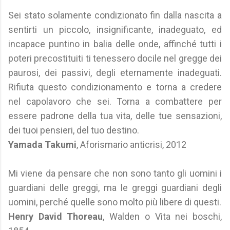
Sei stato solamente condizionato fin dalla nascita a
sentirti un piccolo, insignificante, inadeguato, ed
incapace puntino in balia delle onde, affinché tutti i
poteri precostituiti ti tenessero docile nel gregge dei
paurosi, dei passivi, degli eternamente inadeguati.
Rifiuta questo condizionamento e torna a credere
nel capolavoro che sei. Torna a combattere per
essere padrone della tua vita, delle tue sensazioni,
dei tuoi pensieri, del tuo destino.
Yamada Takumi
, Aforismario anticrisi, 2012
Mi viene da pensare che non sono tanto gli uomini i
guardiani delle greggi, ma le greggi guardiani degli
uomini, perché quelle sono molto più libere di questi.
Henry David Thoreau
, Walden o Vita nei boschi,