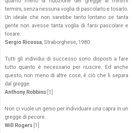
quanto meno la riduzione del gregge ai minimi
termini, senza nessuna voglia di pascolarlo e tosarlo.
Un ideale che non sarebbe tanto lontano se tanta
gente non avesse tanta voglia di farsi pascolare e
tosare.
Sergio Ricossa
, Straborghese, 1980
Tutti gli individui di successo sono disposti a fare
tutto quanto è necessario per riuscire. Ed anche
questo, non meno di altre cose, è ciò che li separa
dal gregge.
Anthony Robbins
[1]
Non ci vuole un genio per individuare una capra in un
gregge di pecore.
Will Rogers
[1]