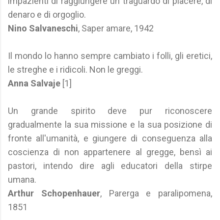
impazienti di raggiungere un traguardo di piacere, di
denaro e di orgoglio.
Nino Salvaneschi
, Saper amare, 1942
Il mondo lo hanno sempre cambiato i folli, gli eretici,
le streghe e i ridicoli. Non le greggi.
Anna Salvaje
[1]
Un grande spirito deve pur riconoscere
gradualmente la sua missione e la sua posizione di
fronte all'umanità, e giungere di conseguenza alla
coscienza di non appartenere al gregge, bensì ai
pastori, intendo dire agli educatori della stirpe
umana.
Arthur Schopenhauer
, Parerga e paralipomena,
1851