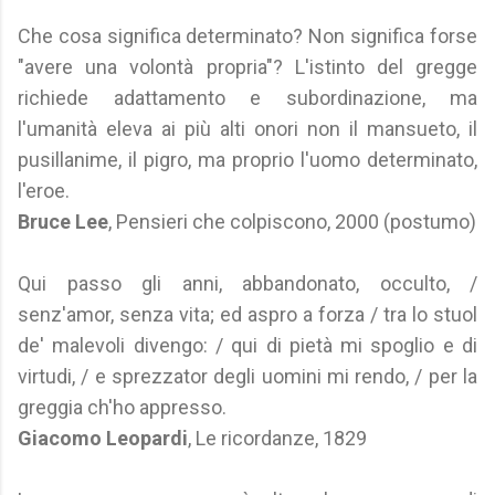
Che cosa significa determinato? Non significa forse
"avere una volontà propria"? L'istinto del gregge
richiede adattamento e subordinazione, ma
l'umanità eleva ai più alti onori non il mansueto, il
pusillanime, il pigro, ma proprio l'uomo determinato,
l'eroe.
Bruce Lee
, Pensieri che colpiscono, 2000 (postumo)
Qui passo gli anni, abbandonato, occulto, /
senz'amor, senza vita; ed aspro a forza / tra lo stuol
de' malevoli divengo: / qui di pietà mi spoglio e di
virtudi, / e sprezzator degli uomini mi rendo, / per la
greggia ch'ho appresso.
Giacomo Leopardi
, Le ricordanze, 1829