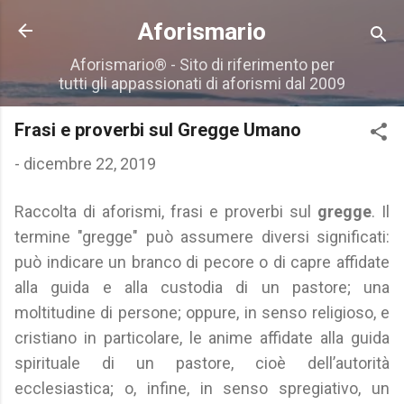
Passa ai contenuti principali
Aforismario
Aforismario® - Sito di riferimento per
tutti gli appassionati di aforismi dal 2009
Frasi e proverbi sul Gregge Umano
-
dicembre 22, 2019
Raccolta di aforismi, frasi e proverbi sul
gregge
. Il
termine "gregge" può assumere diversi significati:
può indicare un branco di pecore o di capre affidate
alla guida e alla custodia di un pastore; una
moltitudine di persone; oppure, in senso religioso, e
cristiano in particolare, le anime affidate alla guida
spirituale di un pastore, cioè dell’autorità
ecclesiastica; o, infine, in senso spregiativo, un