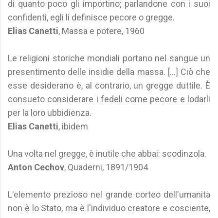
di quanto poco gli importino; parlandone con i suoi
confidenti, egli li definisce pecore o gregge.
Elias Canetti
, Massa e potere, 1960
Le religioni storiche mondiali portano nel sangue un
presentimento delle insidie della massa. […] Ciò che
esse desiderano è, al contrario, un gregge duttile. È
consueto considerare i fedeli come pecore e lodarli
per la loro ubbidienza.
Elias Canetti
, ibidem
Una volta nel gregge, è inutile che abbai: scodinzola.
Anton Cechov
, Quaderni, 1891/1904
L'elemento prezioso nel grande corteo dell'umanità
non è lo Stato, ma è l'individuo creatore e cosciente,