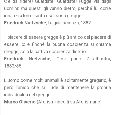
C'è da ridere! Guardate! Guardate! Fugge via dagli
uomini: ma questi gli vanno dietro, perché lui corre
innanzi a loro - tanto essi sono gregge!
Friedrich Nietzsche
, La gaia scienza, 1882
Il piacere di essere gregge è più antico del piacere di
essere io: e finché la buona coscienza si chiama
gregge, solo la cattiva coscienza dice: io.
Friedrich Nietzsche
, Così parlò Zarathustra,
1883/85
L'uomo come molti animali è solitamente gregario, è
però l'unico che si illude di mantenere la propria
individualità nel gregge.
Marco Oliverio
(Aforismi inediti su Aforismario)