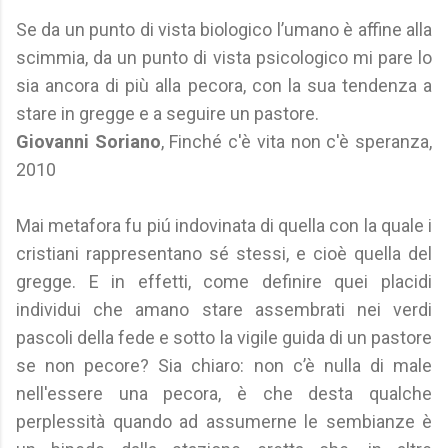
Se da un punto di vista biologico l’umano è affine alla
scimmia, da un punto di vista psicologico mi pare lo
sia ancora di più alla pecora, con la sua tendenza a
stare in gregge e a seguire un pastore.
Giovanni Soriano
, Finché c'è vita non c'è speranza,
2010
Mai metafora fu piú indovinata di quella con la quale i
cristiani rappresentano sé stessi, e cioè quella del
gregge. E in effetti, come definire quei placidi
individui che amano stare assembrati nei verdi
pascoli della fede e sotto la vigile guida di un pastore
se non pecore? Sia chiaro: non c’è nulla di male
nell'essere una pecora, è che desta qualche
perplessità quando ad assumerne le sembianze è