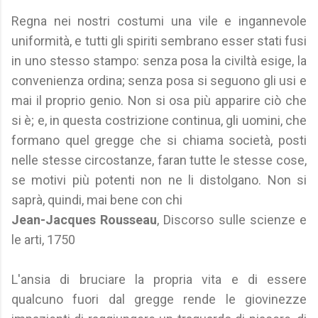
Regna nei nostri costumi una vile e ingannevole
uniformità, e tutti gli spiriti sembrano esser stati fusi
in uno stesso stampo: senza posa la civiltà esige, la
convenienza ordina; senza posa si seguono gli usi e
mai il proprio genio. Non si osa più apparire ciò che
si è; e, in questa costrizione continua, gli uomini, che
formano quel gregge che si chiama società, posti
nelle stesse circostanze, faran tutte le stesse cose,
se motivi più potenti non ne li distolgano. Non si
saprà, quindi, mai bene con chi
Jean-Jacques Rousseau
, Discorso sulle scienze e
le arti, 1750
L'ansia di bruciare la propria vita e di essere
qualcuno fuori dal gregge rende le giovinezze