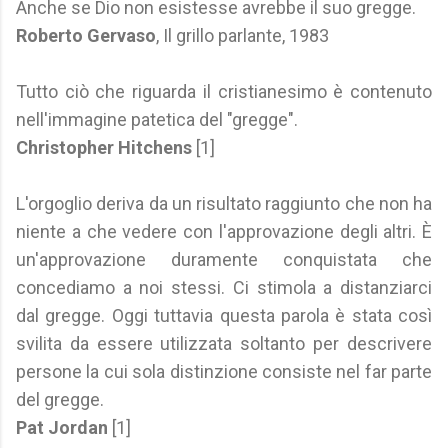
Anche se Dio non esistesse avrebbe il suo gregge.
Roberto Gervaso
, Il grillo parlante, 1983
Tutto ciò che riguarda il cristianesimo è contenuto
nell'immagine patetica del "gregge".
Christopher Hitchens
[1]
L'orgoglio deriva da un risultato raggiunto che non ha
niente a che vedere con l'approvazione degli altri. È
un'approvazione duramente conquistata che
concediamo a noi stessi. Ci stimola a distanziarci
dal gregge. Oggi tuttavia questa parola è stata così
svilita da essere utilizzata soltanto per descrivere
persone la cui sola distinzione consiste nel far parte
del gregge.
Pat Jordan
[1]