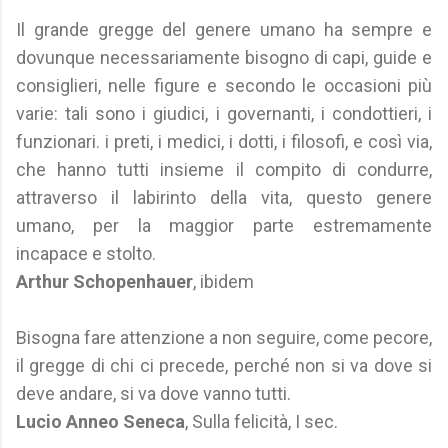
Il grande gregge del genere umano ha sempre e
dovunque necessariamente bisogno di capi, guide e
consiglieri, nelle figure e secondo le occasioni più
varie: tali sono i giudici, i governanti, i condottieri, i
funzionari. i preti, i medici, i dotti, i filosofi, e così via,
che hanno tutti insieme il compito di condurre,
attraverso il labirinto della vita, questo genere
umano, per la maggior parte estremamente
incapace e stolto.
Arthur Schopenhauer
, ibidem
Bisogna fare attenzione a non seguire, come pecore,
il gregge di chi ci precede, perché non si va dove si
deve andare, si va dove vanno tutti.
Lucio Anneo Seneca
, Sulla felicità, I sec.