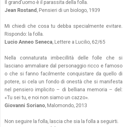
Il grand'uomo è il parassita della folla.
Jean Rostand
, Pensieri di un biologo, 1939
Mi chiedi che cosa tu debba specialmente evitare.
Rispondo: la folla.
Lucio Anneo Seneca
, Lettere a Lucilio, 62/65
Nella connaturata imbecillità delle folle che si
lasciano ammaliare dal personaggio ricco e famoso
o che si fanno facilmente conquistare da quello di
potere, si cela un fondo di onestà che si manifesta
nel pensiero implicito – di belliana memoria – del:
«Tu sei tu, e noi non siamo un cazzo».
Giovanni Soriano
, Malomondo, 2013
Non seguire la folla, lascia che sia la folla a seguirti.