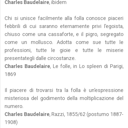
Charles Baudelaire
, ibidem
Chi si unisce facilmente alla folla conosce piaceri
febbrili di cui saranno eternamente privi l’egoista,
chiuso come una cassaforte, e il pigro, segregato
come un mollusco. Adotta come sue tutte le
professioni, tutte le gioie e tutte le miserie
presentategli dalle circostanze.
Charles Baudelaire
, Le folle, in Lo spleen di Parigi,
1869
Il piacere di trovarsi tra la folla è un’espressione
misteriosa del godimento della moltiplicazione del
numero.
Charles Baudelaire
, Razzi, 1855/62 (postumo 1887-
1908)