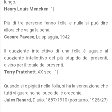
lungo.
Henry Louis Mencken
[1]
Più di tre persone fanno folla, e nulla si può dire
allora che valga la pena.
Cesare Pavese
, La spiaggia, 1942
Il quoziente intellettivo di una folla è uguale al
quoziente intellettivo del più stupido dei presenti,
diviso per il totale dei presenti.
Terry Pratchett
, XX sec. [1]
Quando si è pigiati nella folla, si ha la sensazione che
tutti vi guardino nel buco delle orecchie.
Jules Renard
, Diario, 1887/1910 (postumo, 1925/27)