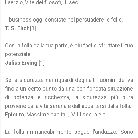
Laerzio, Vite dei filosofi, III sec.
Il business oggi consiste nel persuadere le folle.
T. S. Eliot
[1]
Con la folla dalla tua parte, è più facile sfruttare il tuo
potenziale.
Julius Erving
[1]
Se la sicurezza nei riguardi degli altri uomini deriva
fino a un certo punto da una ben fondata situazione
di potenza e ricchezza, la sicurezza più pura
proviene dalla vita serena e dall'appartarsi dalla folla.
Epicuro
, Massime capitali, IV-III sec. a.e.c.
La folla immancabilmente segue l'andazzo. Sono