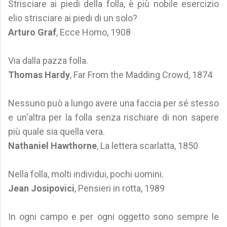
Strisciare ai piedi della folla, è più nobile esercizio
elio strisciare ai piedi di un solo?
Arturo Graf
, Ecce Homo, 1908
Via dalla pazza folla.
Thomas Hardy
, Far From the Madding Crowd, 1874
Nessuno può a lungo avere una faccia per sé stesso
e un'altra per la folla senza rischiare di non sapere
più quale sia quella vera.
Nathaniel Hawthorne
, La lettera scarlatta, 1850
Nella folla, molti individui, pochi uomini.
Jean Josipovici
, Pensieri in rotta, 1989
In ogni campo e per ogni oggetto sono sempre le