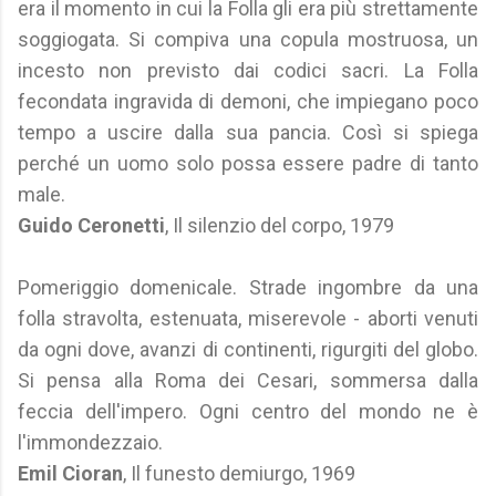
era il momento in cui la Folla gli era più strettamente
soggiogata. Si compiva una copula mostruosa, un
incesto non previsto dai codici sacri. La Folla
fecondata ingravida di demoni, che impiegano poco
tempo a uscire dalla sua pancia. Così si spiega
perché un uomo solo possa essere padre di tanto
male.
Guido Ceronetti
, Il silenzio del corpo, 1979
Pomeriggio domenicale. Strade ingombre da una
folla stravolta, estenuata, miserevole - aborti venuti
da ogni dove, avanzi di continenti, rigurgiti del globo.
Si pensa alla Roma dei Cesari, sommersa dalla
feccia dell'impero. Ogni centro del mondo ne è
l'immondezzaio.
Emil Cioran
, Il funesto demiurgo, 1969