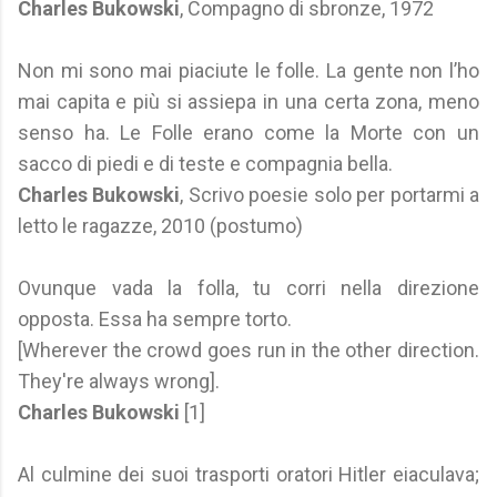
Charles Bukowski
, Compagno di sbronze, 1972
Non mi sono mai piaciute le folle. La gente non l’ho
mai capita e più si assiepa in una certa zona, meno
senso ha. Le Folle erano come la Morte con un
sacco di piedi e di teste e compagnia bella.
Charles Bukowski
, Scrivo poesie solo per portarmi a
letto le ragazze, 2010 (postumo)
Ovunque vada la folla, tu corri nella direzione
opposta. Essa ha sempre torto.
[Wherever the crowd goes run in the other direction.
They're always wrong].
Charles Bukowski
[1]
Al culmine dei suoi trasporti oratori Hitler eiaculava;