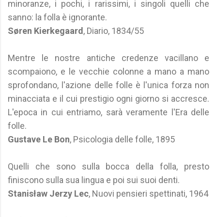
minoranze, i pochi, i rarissimi, i singoli quelli che
sanno: la folla è ignorante.
Søren Kierkegaard
, Diario, 1834/55
Mentre le nostre antiche credenze vacillano e
scompaiono, e le vecchie colonne a mano a mano
sprofondano, l'azione delle folle è l'unica forza non
minacciata e il cui prestigio ogni giorno si accresce.
L'epoca in cui entriamo, sarà veramente l'Era delle
folle.
Gustave Le Bon
, Psicologia delle folle, 1895
Quelli che sono sulla bocca della folla, presto
finiscono sulla sua lingua e poi sui suoi denti.
Stanisław Jerzy Lec
, Nuovi pensieri spettinati, 1964