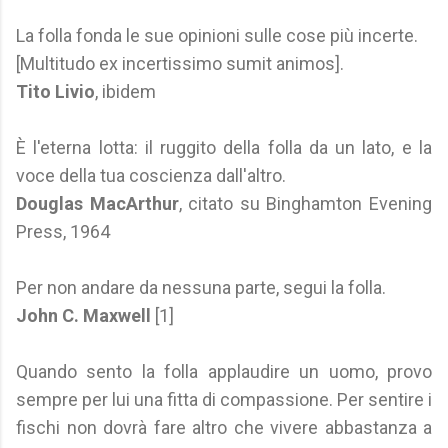
La folla fonda le sue opinioni sulle cose più incerte.
[Multitudo ex incertissimo sumit animos].
Tito Livio
, ibidem
È l'eterna lotta: il ruggito della folla da un lato, e la
voce della tua coscienza dall'altro.
Douglas MacArthur
, citato su Binghamton Evening
Press, 1964
Per non andare da nessuna parte, segui la folla.
John C. Maxwell
[1]
Quando sento la folla applaudire un uomo, provo
sempre per lui una fitta di compassione. Per sentire i
fischi non dovrà fare altro che vivere abbastanza a