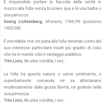
È impossibile portare la fiaccola della verità in
mezzo alla folla senza bruciare qua e là una barba o
una parrucca.
Georg Lichtenberg
, Aforismi, 1766/99 (postumo
1902/08)
È inevitabile che chi parla alla folla tenendo conto del
suo interesse particolare risulti più gradito di colui
che ha in mente solo il vantaggio pubblico.
Tito Livio
, Ab urbe condita, I sec.
La folla ha questa natura: o serve umilmente, o
superbamente comanda; né sa allontanarsi
modestamente dalla giusta libertà, né goderla nella
sua pienezza.
Tito Livio
, Ab urbe condita, I sec.