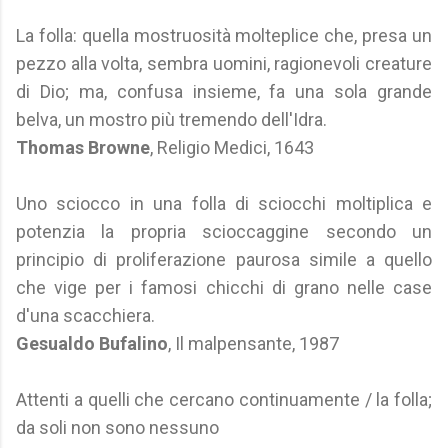
La folla: quella mostruosità molteplice che, presa un
pezzo alla volta, sembra uomini, ragionevoli creature
di Dio; ma, confusa insieme, fa una sola grande
belva, un mostro più tremendo dell'Idra.
Thomas Browne
, Religio Medici, 1643
Uno sciocco in una folla di sciocchi moltiplica e
potenzia la propria scioccaggine secondo un
principio di proliferazione paurosa simile a quello
che vige per i famosi chicchi di grano nelle case
d'una scacchiera.
Gesualdo Bufalino
, Il malpensante, 1987
Attenti a quelli che cercano continuamente / la folla;
da soli non sono nessuno