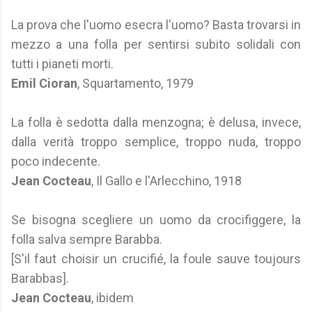
La prova che l'uomo esecra l'uomo? Basta trovarsi in
mezzo a una folla per sentirsi subito solidali con
tutti i pianeti morti.
Emil Cioran
, Squartamento, 1979
La folla è sedotta dalla menzogna; è delusa, invece,
dalla verità troppo semplice, troppo nuda, troppo
poco indecente.
Jean Cocteau
, Il Gallo e l'Arlecchino, 1918
Se bisogna scegliere un uomo da crocifiggere, la
folla salva sempre Barabba.
[S'il faut choisir un crucifié, la foule sauve toujours
Barabbas].
Jean Cocteau
, ibidem