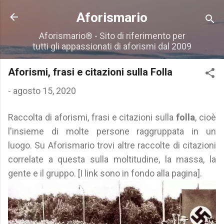
Passa ai contenuti principali
Aforismario
Aforismario® - Sito di riferimento per
tutti gli appassionati di aforismi dal 2009
Aforismi, frasi e citazioni sulla Folla
-
agosto 15, 2020
Raccolta di aforismi, frasi e citazioni sulla
folla
, cioè
l'insieme di molte persone raggruppata in un
luogo. Su Aforismario trovi altre raccolte di citazioni
correlate a questa sulla moltitudine, la massa, la
gente e il gruppo. [I link sono in fondo alla pagina].