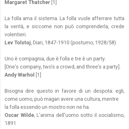
Margaret Thatcher
[1]
La folla ama il sistema. La folla vuole afferrare tutta
la verità, e siccome non può comprenderla, crede
volentieri.
Lev Tolstoj
, Diari, 1847-1910 (postumo, 1928/58)
Uno è compagnia, due è folla e tre è un party.
[One's company, two's a crowd, and three's a party].
Andy Warhol
[1]
Bisogna dire questo in favore di un despota: egli,
come uomo, può magari avere una cultura, mentre
la folla essendo un mostro non ne ha.
Oscar Wilde
, L'anima dell'uomo sotto il socialismo,
1891