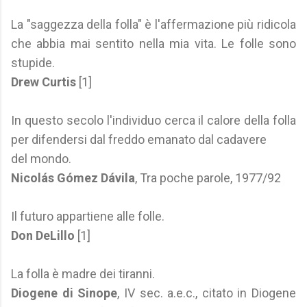
La "saggezza della folla" è l'affermazione più ridicola
che abbia mai sentito nella mia vita. Le folle sono
stupide.
Drew Curtis
[1]
In questo secolo l'individuo cerca il calore della folla
per difendersi dal freddo emanato dal cadavere
del mondo.
Nicolás Gómez Dávila
, Tra poche parole, 1977/92
Il futuro appartiene alle folle.
Don DeLillo
[1]
La folla è madre dei tiranni.
Diogene di Sinope
, IV sec. a.e.c., citato in Diogene