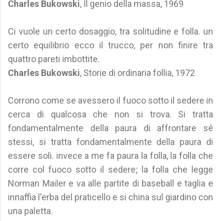
Charles Bukowski
, Il genio della massa, 1969
Ci vuole un certo dosaggio, tra solitudine e folla. un
certo equilibrio ecco il trucco, per non finire tra
quattro pareti imbottite.
Charles Bukowski
, Storie di ordinaria follia, 1972
Corrono come se avessero il fuoco sotto il sedere in
cerca di qualcosa che non si trova. Si tratta
fondamentalmente della paura di affrontare sé
stessi, si tratta fondamentalmente della paura di
essere soli. invece a me fa paura la folla, la folla che
corre col fuoco sotto il sedere; la folla che legge
Norman Mailer e va alle partite di baseball e taglia e
innaffia l'erba del praticello e si china sul giardino con
una paletta.