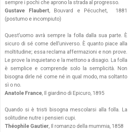
sempre i pochi che aprono la strada al progresso.
Gustave Flaubert
, Bouvard e Pécuchet, 1881
(postumo e incompiuto)
Quest’uomo avrà sempre la folla dalla sua parte. È
sicuro di sé come dell’universo. È quanto piace alla
moltitudine; essa reclama affermazioni e non prove.
Le prove la inquietano e la mettono a disagio. La folla
è semplice e comprende solo la semplicità. Non
bisogna dirle né come né in qual modo, ma soltanto
sì o no.
Anatole France
, Il giardino di Epicuro, 1895
Quando si è tristi bisogna mescolarsi alla folla. La
solitudine nutre i pensieri cupi.
Théophile Gautier
, Il romanzo della mummia, 1858