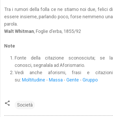
Tra i rumori della folla ce ne stiamo noi due, felici di
essere insieme, parlando poco, forse nemmeno una
parola.
Walt Whitman
, Foglie d'erba, 1855/92
Note
Fonte della citazione sconosciuta; se la
conosci, segnalala ad Aforismario.
Vedi anche aforismi, frasi e citazioni
su:
Moltitudine
-
Massa
-
Gente
-
Gruppo
Società