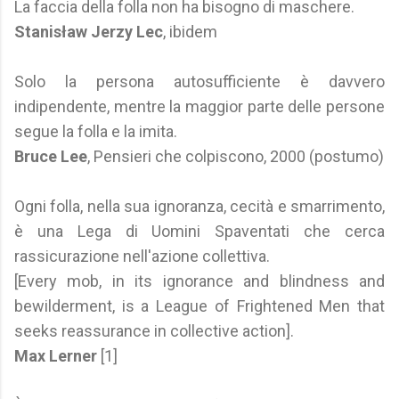
La faccia della folla non ha bisogno di maschere.
Stanisław Jerzy Lec
, ibidem
Solo la persona autosufficiente è davvero
indipendente, mentre la maggior parte delle persone
segue la folla e la imita.
Bruce Lee
, Pensieri che colpiscono, 2000 (postumo)
Ogni folla, nella sua ignoranza, cecità e smarrimento,
è una Lega di Uomini Spaventati che cerca
rassicurazione nell'azione collettiva.
[Every mob, in its ignorance and blindness and
bewilderment, is a League of Frightened Men that
seeks reassurance in collective action].
Max Lerner
[1]