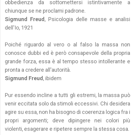
obbedienza da sottomettersi istintivamente a
chiunque se ne proclami padrone.
Sigmund Freud
, Psicologia delle masse e analisi
dell'Io, 1921
Poiché riguardo al vero o al falso la massa non
conosce dubbi ed è però consapevole della propria
grande forza, essa è al tempo stesso intollerante e
pronta a credere all'autorità.
Sigmund Freud
, ibidem
Pur essendo incline a tutti gli estremi, la massa può
venir eccitata solo da stimoli eccessivi. Chi desidera
agire su essa, non ha bisogno di coerenza logica fra i
propri argomenti; deve dipingere nei colori più
violenti, esagerare e ripetere sempre la stessa cosa.