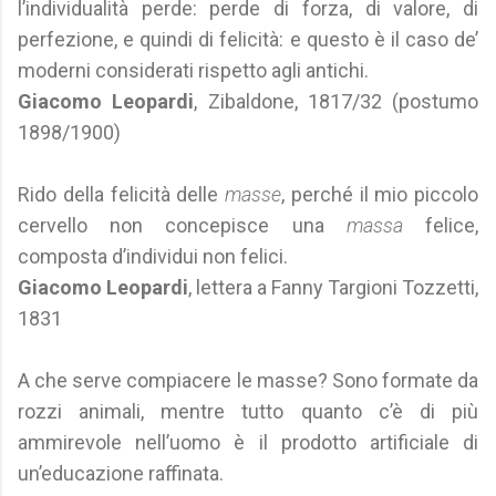
l’individualità perde: perde di forza, di valore, di
perfezione, e quindi di felicità: e questo è il caso de’
moderni considerati rispetto agli antichi.
Giacomo Leopardi
, Zibaldone, 1817/32 (postumo
1898/1900)
Rido della felicità delle
masse
, perché il mio piccolo
cervello non concepisce una
massa
felice,
composta d’individui non felici.
Giacomo Leopardi
, lettera a Fanny Targioni Tozzetti,
1831
A che serve compiacere le masse? Sono formate da
rozzi animali, mentre tutto quanto c’è di più
ammirevole nell’uomo è il prodotto artificiale di
un’educazione raffinata.