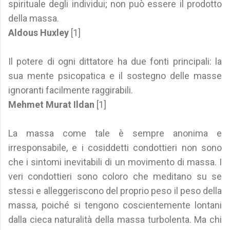
spirituale degli individui; non può essere il prodotto
della massa.
Aldous Huxley
[1]
Il potere di ogni dittatore ha due fonti principali: la
sua mente psicopatica e il sostegno delle masse
ignoranti facilmente raggirabili.
Mehmet Murat Ildan
[1]
La massa come tale è sempre anonima e
irresponsabile, e i cosiddetti condottieri non sono
che i sintomi inevitabili di un movimento di massa. I
veri condottieri sono coloro che meditano su se
stessi e alleggeriscono del proprio peso il peso della
massa, poiché si tengono coscientemente lontani
dalla cieca naturalità della massa turbolenta. Ma chi