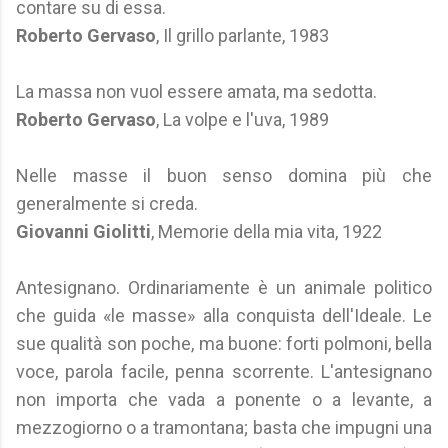
contare su di essa.
Roberto Gervaso
, Il grillo parlante, 1983
La massa non vuol essere amata, ma sedotta.
Roberto Gervaso
, La volpe e l'uva, 1989
Nelle masse il buon senso domina più che
generalmente si creda.
Giovanni Giolitti
, Memorie della mia vita, 1922
Antesignano. Ordinariamente è un animale politico
che guida «le masse» alla conquista dell'Ideale. Le
sue qualità son poche, ma buone: forti polmoni, bella
voce, parola facile, penna scorrente. L'antesignano
non importa che vada a ponente o a levante, a
mezzogiorno o a tramontana; basta che impugni una