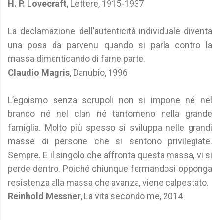
H. P. Lovecraft
, Lettere, 1915-1937
La declamazione dell’autenticità individuale diventa
una posa da parvenu quando si parla contro la
massa dimenticando di farne parte.
Claudio Magris
, Danubio, 1996
L’egoismo senza scrupoli non si impone né nel
branco né nel clan né tantomeno nella grande
famiglia. Molto più spesso si sviluppa nelle grandi
masse di persone che si sentono privilegiate.
Sempre. E il singolo che affronta questa massa, vi si
perde dentro. Poiché chiunque fermandosi opponga
resistenza alla massa che avanza, viene calpestato.
Reinhold Messner
, La vita secondo me, 2014