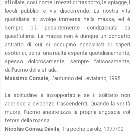
affollate, così come i mezzi di trasporto, le spiagge, i
locali pubblici e via discorrendo. La nostra vita
quotidiana si svolge immersa nella massa, ed è
sempre più pesantemente condizionata da
quest'ultima. La massa non è dunque un concetto
astratto di cui si occupino specialisti di saperi
esoterici, bensì una realtà esperita quotidianamente,
spesso dolorosamente, sempre faticosamente,
dall'uomo della strada.
Massimo Corsale
, L'autunno del Leviatano, 1998
La solitudine è insopportabile se il solitario non
aderisce a evidenze trascendenti. Quando la verità
muore, l'uomo anestetizza la propria angoscia col
fetore della massa.
Nicolás Gómez Dávila
, Tra poche parole, 1977/92