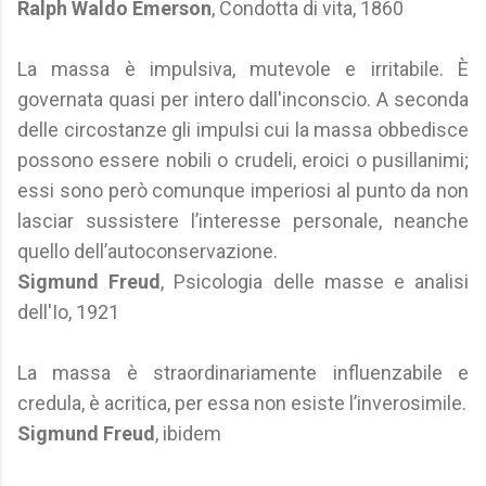
Ralph Waldo Emerson
, Condotta di vita, 1860
La massa è impulsiva, mutevole e irritabile. È
governata quasi per intero dall'inconscio. A seconda
delle circostanze gli impulsi cui la massa obbedisce
possono essere nobili o crudeli, eroici o pusillanimi;
essi sono però comunque imperiosi al punto da non
lasciar sussistere l’interesse personale, neanche
quello dell’autoconservazione.
Sigmund Freud
, Psicologia delle masse e analisi
dell'Io, 1921
La massa è straordinariamente influenzabile e
credula, è acritica, per essa non esiste l’inverosimile.
Sigmund Freud
, ibidem