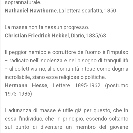
soprannaturale.
Nathaniel Hawthorne
, La lettera scarlatta, 1850
La massa non fa nessun progresso.
Christian Friedrich Hebbel
, Diario, 1835/63
Il peggior nemico e corruttore dell'uomo è l'impulso
− radicato nell'indolenza e nel bisogno di tranquillità
− al collettivismo, alle comunità intese come dogma
incrollabile, siano esse religiose o politiche.
Hermann Hesse
, Lettere 1895-1962 (postumo
1973-1986)
L’adunanza di masse è utile già per questo, che in
essa l'individuo, che in principio, essendo soltanto
sul punto di diventare un membro del giovane