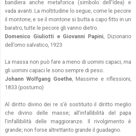
bandiera anche metaforica (simbolo dell'Idea) e
vada avanti. La moltitudine lo segue, come le pecore
il montone, e se il montone si butta a capo fitto in un
baratro, tutte le pecore gli vanno dietro.
Domenico Giuliotti e Giovanni Papini
, Dizionario
dell'omo salvatico, 1923
La massa non può fare a meno di uomini capaci, ma
gli uomini capaci le sono sempre di peso.
Johann Wolfgang Goethe
, Massime e riflessioni,
1833 (postumo)
Al diritto divino dei re s'è sostituito il diritto meglio
che divino delle masse; all'infallibilità del papa
l'infallibilità delle maggioranze. Il rivolgimento è
grande; non forse altrettanto grande il guadagno.