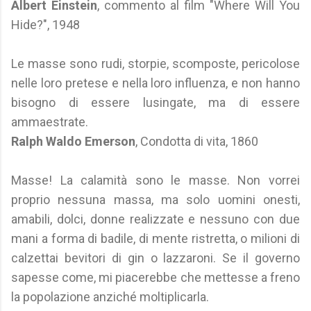
Albert Einstein
, commento al film "Where Will You
Hide?", 1948
Le masse sono rudi, storpie, scomposte, pericolose
nelle loro pretese e nella loro influenza, e non hanno
bisogno di essere lusingate, ma di essere
ammaestrate.
Ralph Waldo Emerson
, Condotta di vita, 1860
Masse! La calamità sono le masse. Non vorrei
proprio nessuna massa, ma solo uomini onesti,
amabili, dolci, donne realizzate e nessuno con due
mani a forma di badile, di mente ristretta, o milioni di
calzettai bevitori di gin o lazzaroni. Se il governo
sapesse come, mi piacerebbe che mettesse a freno
la popolazione anziché moltiplicarla.