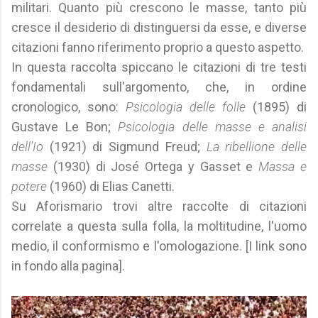
militari. Quanto più crescono le masse, tanto più
cresce il desiderio di distinguersi da esse, e diverse
citazioni fanno riferimento proprio a questo aspetto.
In questa raccolta spiccano le citazioni di tre testi
fondamentali sull'argomento, che, in ordine
cronologico, sono:
Psicologia delle folle
(1895) di
Gustave Le Bon;
Psicologia delle masse e analisi
dell'Io
(1921) di Sigmund Freud;
La ribellione delle
masse
(1930) di José Ortega y Gasset e
Massa e
potere
(1960) di Elias Canetti.
Su Aforismario trovi altre raccolte di citazioni
correlate a questa sulla folla, la moltitudine, l'uomo
medio, il conformismo e l'omologazione. [I link sono
in fondo alla pagina].