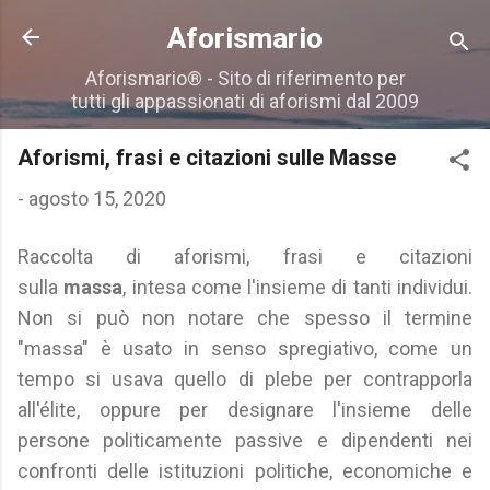
Passa ai contenuti principali
Aforismario
Aforismario® - Sito di riferimento per
tutti gli appassionati di aforismi dal 2009
Aforismi, frasi e citazioni sulle Masse
-
agosto 15, 2020
Raccolta di aforismi, frasi e citazioni
sulla
massa
,
intesa come l'insieme di tanti individui.
Non si può non notare che spesso il termine
"massa" è usato in senso spregiativo, come un
tempo si usava quello di plebe per contrapporla
all'élite, oppure per designare l'insieme delle
persone politicamente passive e dipendenti nei
confronti delle istituzioni politiche, economiche e