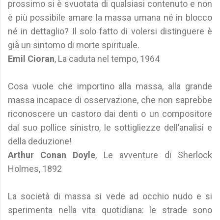
prossimo si è svuotata di qualsiasi contenuto e non
è più possibile amare la massa umana né in blocco
né in dettaglio? Il solo fatto di volersi distinguere è
già un sintomo di morte spirituale.
Emil Cioran
, La caduta nel tempo, 1964
Cosa vuole che importino alla massa, alla grande
massa incapace di osservazione, che non saprebbe
riconoscere un castoro dai denti o un compositore
dal suo pollice sinistro, le sottigliezze dell’analisi e
della deduzione!
Arthur Conan Doyle
, Le avventure di Sherlock
Holmes, 1892
La società di massa si vede ad occhio nudo e si
sperimenta nella vita quotidiana: le strade sono