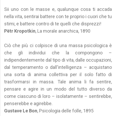
Sii uno con le masse e, qualunque cosa ti accada
nella vita, sentirai battere con te proprio i cuori che tu
stimi, e battere contro di te quelli che disprezzi!
Pëtr Kropotkin
, La morale anarchica, 1890
Ciò che più ci colpisce di una massa psicologica è
che gli individui che la compongono –
indipendentemente dal tipo di vita, dalle occupazioni,
dal temperamento o dall'intelligenza – acquistano
una sorta di anima collettiva per il solo fatto di
trasformarsi in massa. Tale anima li fa sentire,
pensare e agire in un modo del tutto diverso da
come ciascuno di loro – isolatamente – sentirebbe,
penserebbe e agirebbe.
Gustave Le Bon
, Psicologia delle folle, 1895