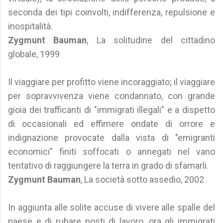
seconda dei tipi coinvolti, indifferenza, repulsione e
inospitalità.
Zygmunt Bauman
, La solitudine del cittadino
globale, 1999
Il viaggiare per profitto viene incoraggiato; il viaggiare
per sopravvivenza viene condannato, con grande
gioia dei trafficanti di "immigrati illegali" e a dispetto
di occasionali ed effimere ondate di orrore e
indignazione provocate dalla vista di "emigranti
economici" finiti soffocati o annegati nel vano
tentativo di raggiungere la terra in grado di sfamarli.
Zygmunt Bauman
, La società sotto assedio, 2002
In aggiunta alle solite accuse di vivere alle spalle del
paese e di rubare posti di lavoro, ora gli immigrati