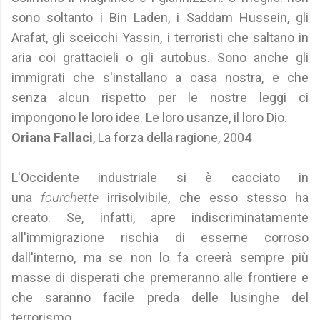
sono soltanto i Bin Laden, i Saddam Hussein, gli
Arafat, gli sceicchi Yassin, i terroristi che saltano in
aria coi grattacieli o gli autobus. Sono anche gli
immigrati che s'installano a casa nostra, e che
senza alcun rispetto per le nostre leggi ci
impongono le loro idee. Le loro usanze, il loro Dio.
Oriana Fallaci
, La forza della ragione, 2004
L'Occidente industriale si è cacciato in
una
fourchette
irrisolvibile, che esso stesso ha
creato. Se, infatti, apre indiscriminatamente
all'immigrazione rischia di esserne corroso
dall'interno, ma se non lo fa creerà sempre più
masse di disperati che premeranno alle frontiere e
che saranno facile preda delle lusinghe del
terrorismo.