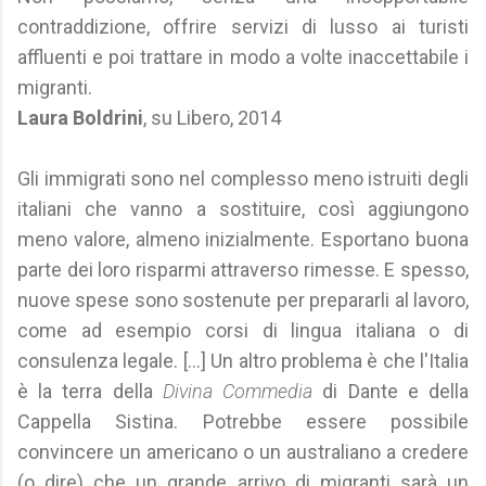
contraddizione, offrire servizi di lusso ai turisti
affluenti e poi trattare in modo a volte inaccettabile i
migranti.
Laura Boldrini
, su Libero, 2014
Gli immigrati sono nel complesso meno istruiti degli
italiani che vanno a sostituire, così aggiungono
meno valore, almeno inizialmente. Esportano buona
parte dei loro risparmi attraverso rimesse. E spesso,
nuove spese sono sostenute per prepararli al lavoro,
come ad esempio corsi di lingua italiana o di
consulenza legale. [...] Un altro problema è che l'Italia
è la terra della
Divina Commedia
di Dante e della
Cappella Sistina. Potrebbe essere possibile
convincere un americano o un australiano a credere
(o dire) che un grande arrivo di migranti sarà un