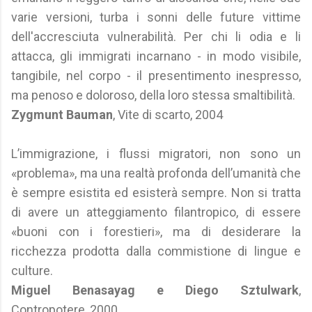
varie versioni, turba i sonni delle future vittime
dell'accresciuta vulnerabilità. Per chi li odia e li
attacca, gli immigrati incarnano - in modo visibile,
tangibile, nel corpo - il presentimento inespresso,
ma penoso e doloroso, della loro stessa smaltibilità.
Zygmunt Bauman
, Vite di scarto, 2004
L’immigrazione, i flussi migratori, non sono un
«problema», ma una realtà profonda dell’umanità che
è sempre esistita ed esisterà sempre. Non si tratta
di avere un atteggiamento filantropico, di essere
«buoni con i forestieri», ma di desiderare la
ricchezza prodotta dalla commistione di lingue e
culture.
Miguel Benasayag e Diego Sztulwark
,
Contropotere, 2000