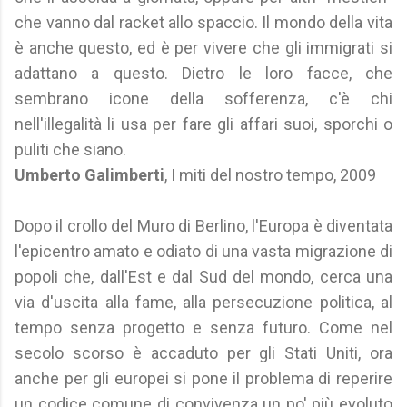
che vanno dal racket allo spaccio. Il mondo della vita
è anche questo, ed è per vivere che gli immigrati si
adattano a questo. Dietro le loro facce, che
sembrano icone della sofferenza, c'è chi
nell'illegalità li usa per fare gli affari suoi, sporchi o
puliti che siano.
Umberto Galimberti
, I miti del nostro tempo, 2009
Dopo il crollo del Muro di Berlino, l'Europa è diventata
l'epicentro amato e odiato di una vasta migrazione di
popoli che, dall'Est e dal Sud del mondo, cerca una
via d'uscita alla fame, alla persecuzione politica, al
tempo senza progetto e senza futuro. Come nel
secolo scorso è accaduto per gli Stati Uniti, ora
anche per gli europei si pone il problema di reperire
un codice comune di convivenza un po' più evoluto