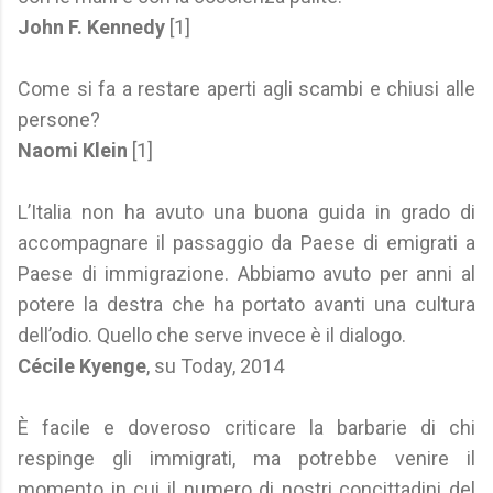
John F. Kennedy
[1]
Come si fa a restare aperti agli scambi e chiusi alle
persone?
Naomi Klein
[1]
L’Italia non ha avuto una buona guida in grado di
accompagnare il passaggio da Paese di emigrati a
Paese di immigrazione. Abbiamo avuto per anni al
potere la destra che ha portato avanti una cultura
dell’odio. Quello che serve invece è il dialogo.
Cécile Kyenge
, su Today, 2014
È facile e doveroso criticare la barbarie di chi
respinge gli immigrati, ma potrebbe venire il
momento in cui il numero di nostri concittadini del