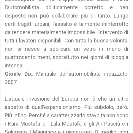
l’automobilista politicamente corretto e ben
disposto non può collaborare più di tanto. Lungo
certi tragitti urbani, l’assalto è talmente ininterrotto
da rendere materialmente impossibile l’intervento di
tutti i lavatori disponibili. Con tutta la buona volontà,
non si riesce a sporcare un vetro in meno di
quattrocento metri, soprattutto nei giorni di pioggia
intensa.
Gioele Dix
, Manuale dell’automobilista incazzato,
2007
L'attuale invasione dell'Europa non è che un altro
aspetto di quell'espansionismo. Più subdolo, però.
Più infido. Perché a caratterizzarlo stavolta non sono
i Kara Mustafa e i Lala Mustafa e gli Ali Pascià e i
Solimano il Magnifico e i giannizzeri. O meglio: non