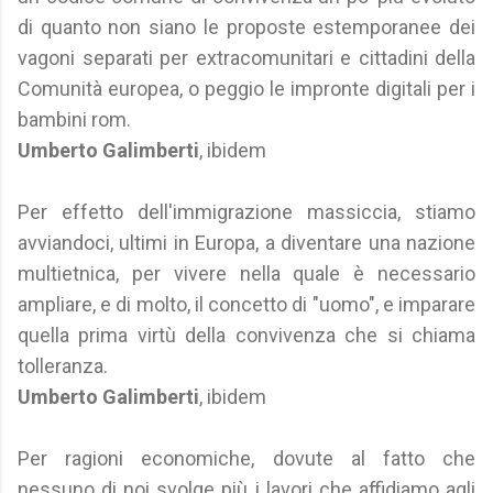
di quanto non siano le proposte estemporanee dei
vagoni separati per extracomunitari e cittadini della
Comunità europea, o peggio le impronte digitali per i
bambini rom.
Umberto Galimberti
, ibidem
Per effetto dell'immigrazione massiccia, stiamo
avviandoci, ultimi in Europa, a diventare una nazione
multietnica, per vivere nella quale è necessario
ampliare, e di molto, il concetto di "uomo", e imparare
quella prima virtù della convivenza che si chiama
tolleranza.
Umberto Galimberti
, ibidem
Per ragioni economiche, dovute al fatto che
nessuno di noi svolge più i lavori che affidiamo agli