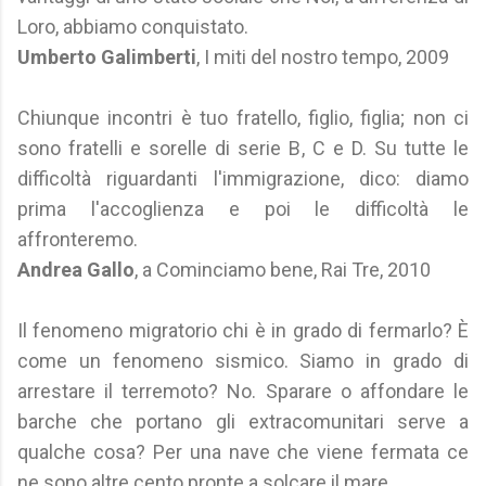
Loro, abbiamo conquistato.
Umberto Galimberti
, I miti del nostro tempo, 2009
Chiunque incontri è tuo fratello, figlio, figlia; non ci
sono fratelli e sorelle di serie B, C e D. Su tutte le
difficoltà riguardanti l'immigrazione, dico: diamo
prima l'accoglienza e poi le difficoltà le
affronteremo.
Andrea Gallo
, a Cominciamo bene, Rai Tre, 2010
Il fenomeno migratorio chi è in grado di fermarlo? È
come un fenomeno sismico. Siamo in grado di
arrestare il terremoto? No. Sparare o affondare le
barche che portano gli extracomunitari serve a
qualche cosa? Per una nave che viene fermata ce
ne sono altre cento pronte a solcare il mare.