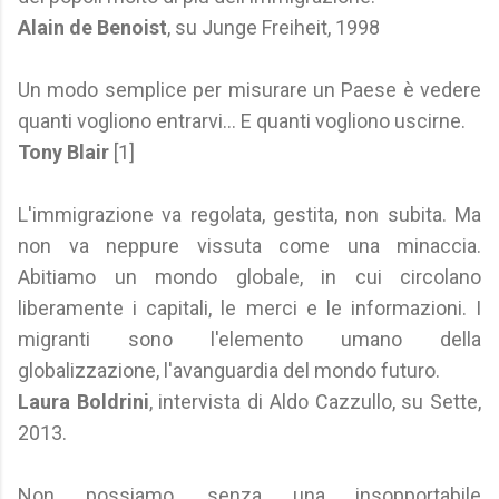
Alain de Benoist
, su Junge Freiheit, 1998
Un modo semplice per misurare un Paese è vedere
quanti vogliono entrarvi... E quanti vogliono uscirne.
Tony Blair
[1]
L'immigrazione va regolata, gestita, non subita. Ma
non va neppure vissuta come una minaccia.
Abitiamo un mondo globale, in cui circolano
liberamente i capitali, le merci e le informazioni. I
migranti sono l'elemento umano della
globalizzazione, l'avanguardia del mondo futuro.
Laura Boldrini
, intervista di Aldo Cazzullo, su Sette,
2013.
Non possiamo, senza una insopportabile