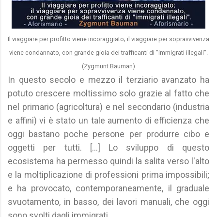
Il viaggiare per profitto viene incoraggiato; il viaggiare per sopravvivenza
viene condannato, con grande gioia dei trafficanti di "immigrati illegali".
(Zygmunt Bauman)
In questo secolo e mezzo il terziario avanzato ha
potuto crescere moltissimo solo grazie al fatto che
nel primario (agricoltura) e nel secondario (industria
e affini) vi è stato un tale aumento di efficienza che
oggi bastano poche persone per produrre cibo e
oggetti per tutti. [...] Lo sviluppo di questo
ecosistema ha permesso quindi la salita verso l'alto
e la moltiplicazione di professioni prima impossibili;
e ha provocato, contemporaneamente, il graduale
svuotamento, in basso, dei lavori manuali, che oggi
sono svolti dagli immigrati.