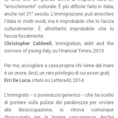
"arricchimento" culturale. È più difficile farlo in Italia,
anche nel 21° secolo. L'immigrazione può arricchire
l'Italia in molti modi, ma è improbabile che lo faccia
culturalmente. È altrettanto improbabile che lo
faccia fiscalmente.
Christopher Caldwell
, Immigration, debt and the
sorrows of young Italy, su Financial Times, 2013
Per me, accogliere a casa propria chi viene dal mare
è un onore. Anzi, un raro privilegio di cui esser grati.
Erri De Luca
, citato su Lettera43, 2014
L’immigrato − o poveraccio generico − che ha scelto
di puntare sulla pulizia dei parabrezza per ovviare
alla disoccupazione, si ritrova comunque
disoccupato per la troppa concorrenza. Anche