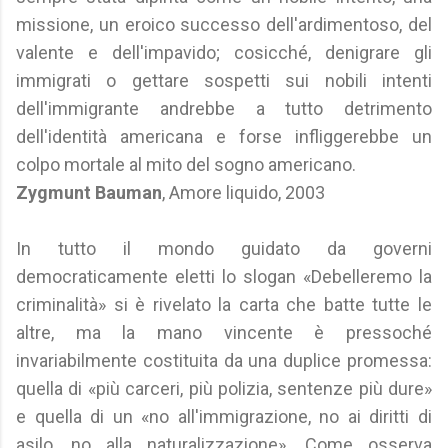
missione, un eroico successo dell'ardimentoso, del
valente e dell'impavido; cosicché, denigrare gli
immigrati o gettare sospetti sui nobili intenti
dell'immigrante andrebbe a tutto detrimento
dell'identità americana e forse infliggerebbe un
colpo mortale al mito del sogno americano.
Zygmunt Bauman
, Amore liquido, 2003
In tutto il mondo guidato da governi
democraticamente eletti lo slogan «Debelleremo la
criminalità» si è rivelato la carta che batte tutte le
altre, ma la mano vincente è pressoché
invariabilmente costituita da una duplice promessa:
quella di «più carceri, più polizia, sentenze più dure»
e quella di un «no all'immigrazione, no ai diritti di
asilo, no alla naturalizzazione». Come osserva