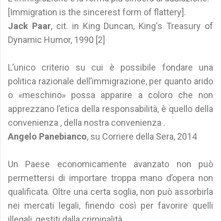
[Immigration is the sincerest form of flattery].
Jack Paar
, cit. in King Duncan, King's Treasury of
Dynamic Humor, 1990 [2]
L’unico criterio su cui è possibile fondare una
politica razionale dell’immigrazione, per quanto arido
o «meschino» possa apparire a coloro che non
apprezzano l’etica della responsabilità, è quello della
convenienza , della nostra convenienza .
Angelo Panebianco
, su Corriere della Sera, 2014
Un Paese economicamente avanzato non può
permettersi di importare troppa mano d’opera non
qualificata. Oltre una certa soglia, non può assorbirla
nei mercati legali, finendo così per favorire quelli
illegali, gestiti dalla criminalità.