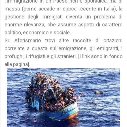
l'immigrazione in un Paese non è sporadica, ma di
massa (come accade in epoca recente in Italia), la
gestione degli immigrati diventa un problema di
enorme rilevanza, che assume aspetti di carattere
politico, economico e sociale.
Su Aforismario trovi altre raccolte di citazioni
correlate a questa sull'emigrazione, gli emigranti, i
profughi, i rifugiati e gli stranieri. [I link sono in fondo
alla pagina].