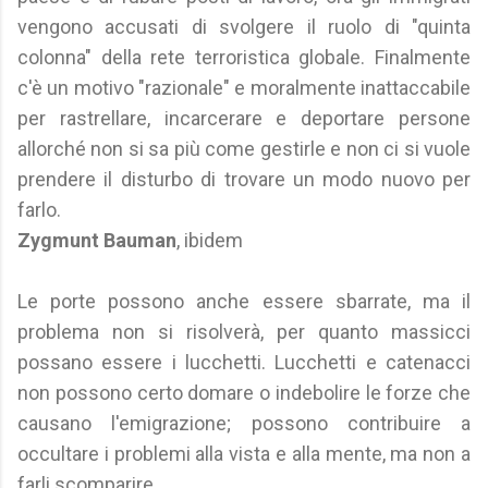
vengono accusati di svolgere il ruolo di "quinta
colonna" della rete terroristica globale. Finalmente
c'è un motivo "razionale" e moralmente inattaccabile
per rastrellare, incarcerare e deportare persone
allorché non si sa più come gestirle e non ci si vuole
prendere il disturbo di trovare un modo nuovo per
farlo.
Zygmunt Bauman
, ibidem
Le porte possono anche essere sbarrate, ma il
problema non si risolverà, per quanto massicci
possano essere i lucchetti. Lucchetti e catenacci
non possono certo domare o indebolire le forze che
causano l'emigrazione; possono contribuire a
occultare i problemi alla vista e alla mente, ma non a
farli scomparire.