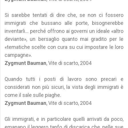
Si sarebbe tentati di dire che, se non ci fossero
immigrati che bussano alle porte, bisognerebbe
inventarli... perché offrono ai governi un ideale «altro
deviante», un bersaglio quanto mai gradito per le
«tematiche scelte con cura su cui impostare le loro
campagne».
Zygmunt Bauman
, Vite di scarto, 2004
Quando tutti i posti di lavoro sono precari e
considerati non più sicuri, la vista degli immigrati è
come il sale sulle piaghe.
Zygmunt Bauman
, Vite di scarto, 2004
Gli immigrati, e in particolare quelli arrivati da poco,
emanano il leggero tanfo di discarica che, nelle sue