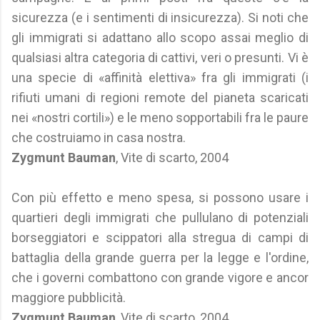
sicurezza (e i sentimenti di insicurezza). Si noti che
gli immigrati si adattano allo scopo assai meglio di
qualsiasi altra categoria di cattivi, veri o presunti. Vi è
una specie di «affinità elettiva» fra gli immigrati (i
rifiuti umani di regioni remote del pianeta scaricati
nei «nostri cortili») e le meno sopportabili fra le paure
che costruiamo in casa nostra.
Zygmunt Bauman
, Vite di scarto, 2004
Con più effetto e meno spesa, si possono usare i
quartieri degli immigrati che pullulano di potenziali
borseggiatori e scippatori alla stregua di campi di
battaglia della grande guerra per la legge e l'ordine,
che i governi combattono con grande vigore e ancor
maggiore pubblicità.
Zygmunt Bauman
, Vite di scarto, 2004