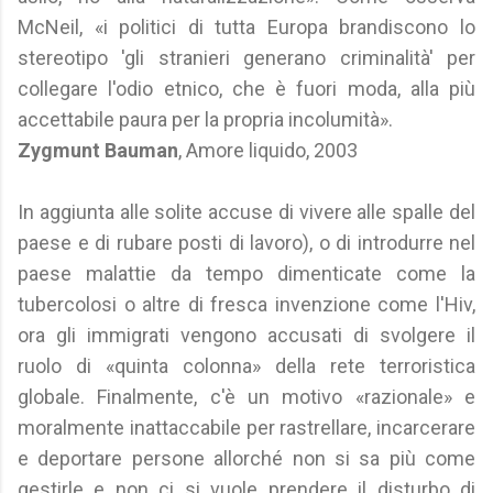
McNeil, «i politici di tutta Europa brandiscono lo
stereotipo 'gli stranieri generano criminalità' per
collegare l'odio etnico, che è fuori moda, alla più
accettabile paura per la propria incolumità».
Zygmunt Bauman
, Amore liquido, 2003
In aggiunta alle solite accuse di vivere alle spalle del
paese e di rubare posti di lavoro), o di introdurre nel
paese malattie da tempo dimenticate come la
tubercolosi o altre di fresca invenzione come l'Hiv,
ora gli immigrati vengono accusati di svolgere il
ruolo di «quinta colonna» della rete terroristica
globale. Finalmente, c'è un motivo «razionale» e
moralmente inattaccabile per rastrellare, incarcerare
e deportare persone allorché non si sa più come
gestirle e non ci si vuole prendere il disturbo di