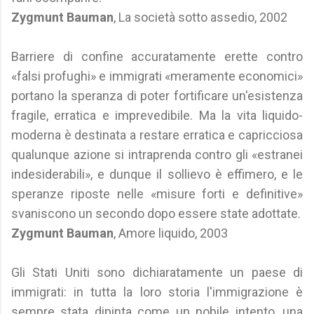
Zygmunt Bauman
, La società sotto assedio, 2002
Barriere di confine accuratamente erette contro
«falsi profughi» e immigrati «meramente economici»
portano la speranza di poter fortificare un'esistenza
fragile, erratica e imprevedibile. Ma la vita liquido-
moderna è destinata a restare erratica e capricciosa
qualunque azione si intraprenda contro gli «estranei
indesiderabili», e dunque il sollievo è effimero, e le
speranze riposte nelle «misure forti e definitive»
svaniscono un secondo dopo essere state adottate.
Zygmunt Bauman
, Amore liquido, 2003
Gli Stati Uniti sono dichiaratamente un paese di
immigrati: in tutta la loro storia l'immigrazione è
sempre stata dipinta come un nobile intento, una