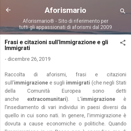
Passa ai contenuti principali
Aforismario
Aforismario® - Sito di riferimento per
tutti gli appassionati di aforismi dal 2009
Frasi e citazioni sull'Immigrazione e gli
Immigrati
-
dicembre 26, 2019
Raccolta di aforismi, frasi e citazioni
sull'
immigrazione
e sugli
immigrati
(che negli Stati
della Comunità Europea sono detti
anche
extracomunitari
). L'
immigrazione
è
l’insediamento di vari individui in paesi diversi da
quello in cui sono nati. In genere, l'immigrazione è
dovuta a cause economiche o politiche. Quando