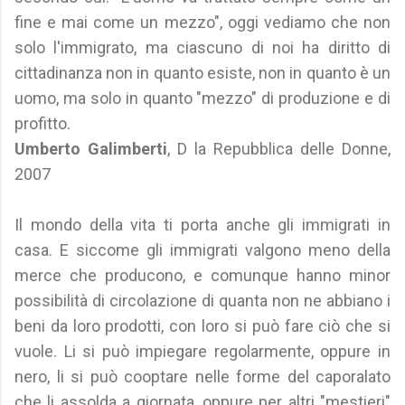
fine e mai come un mezzo", oggi vediamo che non
solo l'immigrato, ma ciascuno di noi ha diritto di
cittadinanza non in quanto esiste, non in quanto è un
uomo, ma solo in quanto "mezzo" di produzione e di
profitto.
Umberto Galimberti
, D la Repubblica delle Donne,
2007
Il mondo della vita ti porta anche gli immigrati in
casa. E siccome gli immigrati valgono meno della
merce che producono, e comunque hanno minor
possibilità di circolazione di quanta non ne abbiano i
beni da loro prodotti, con loro si può fare ciò che si
vuole. Li si può impiegare regolarmente, oppure in
nero, li si può cooptare nelle forme del caporalato
che li assolda a giornata, oppure per altri "mestieri"