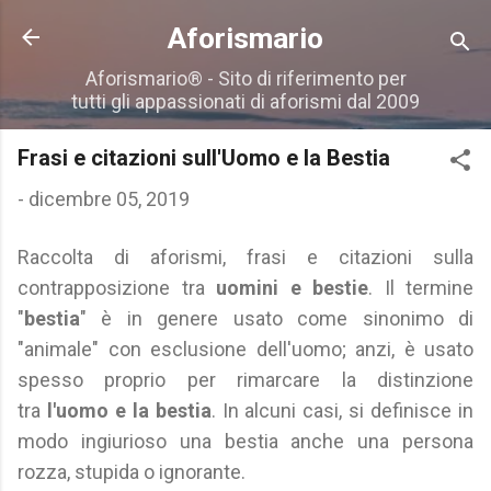
Passa ai contenuti principali
Aforismario
Aforismario® - Sito di riferimento per
tutti gli appassionati di aforismi dal 2009
Frasi e citazioni sull'Uomo e la Bestia
-
dicembre 05, 2019
Raccolta di aforismi, frasi e citazioni sulla
contrapposizione tra
uomini e bestie
. Il termine
"
bestia
" è in genere usato come sinonimo di
"animale" con esclusione dell'uomo; anzi, è usato
spesso proprio per rimarcare la distinzione
tra
l'uomo e la bestia
. In alcuni casi, si definisce in
modo ingiurioso una bestia anche una persona
rozza, stupida o ignorante.