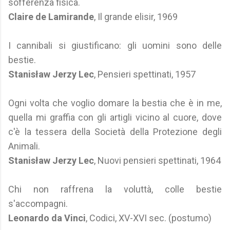
sofferenza fisica.
Claire de Lamirande
, Il grande elisir, 1969
I cannibali si giustificano: gli uomini sono delle
bestie.
Stanisław Jerzy Lec
, Pensieri spettinati, 1957
Ogni volta che voglio domare la bestia che è in me,
quella mi graffia con gli artigli vicino al cuore, dove
c'è la tessera della Società della Protezione degli
Animali.
Stanisław Jerzy Lec
, Nuovi pensieri spettinati, 1964
Chi non raffrena la voluttà, colle bestie
s'accompagni.
Leonardo da Vinci
, Codici, XV-XVI sec. (postumo)