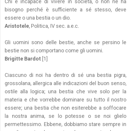
Chi è incapace di vivere in società, o non ne ha
bisogno perché è sufficiente a sé stesso, deve
essere o una bestia o un dio.
Aristotele
, Politica, IV sec. a.e.c.
Gli uomini sono delle bestie, anche se persino le
bestie non si comportano come gli uomini.
Brigitte Bardot
[1]
Ciascuno di noi ha dentro di sé una bestia pigra,
grossolana, allergica alle indicazioni del buon senso,
ostile alla logica; una bestia che vive solo per la
materia e che vorrebbe dominare su tutto il nostro
essere; una bestia che non esiterebbe a soffocare
la nostra anima, se lo potesse o se noi glielo
permettessimo. Ebbene, dobbiamo stare sempre in