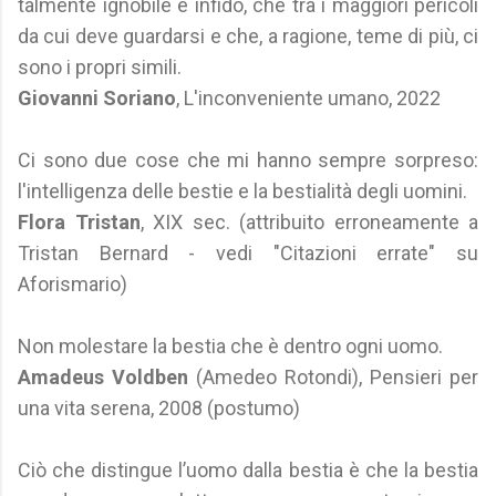
talmente ignobile e infido, che tra i maggiori pericoli
da cui deve guardarsi e che, a ragione, teme di più, ci
sono i propri simili.
Giovanni Soriano
, L'inconveniente umano, 2022
Ci sono due cose che mi hanno sempre sorpreso:
l'intelligenza delle bestie e la bestialità degli uomini.
Flora Tristan
, XIX sec. (attribuito erroneamente a
Tristan Bernard - vedi "Citazioni errate" su
Aforismario)
Non molestare la bestia che è dentro ogni uomo.
Amadeus Voldben
(Amedeo Rotondi), Pensieri per
una vita serena, 2008 (postumo)
Ciò che distingue l’uomo dalla bestia è che la bestia