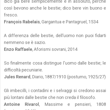
dico già bere semplicemente e in assoluto, perché
così bevono anche le bestie; dico bere vin buono e
fresco.
François Rabelais
, Gargantua e Pantagruel, 1534
A differenza delle bestie, dell’uomo non puoi fidarti
nemmeno se è sazio.
Enzo Raffaele
, Aforismi sovrani, 2014
So finalmente cosa distingue l'uomo dalle bestie; le
difficoltà pecuniarie.
Jules Renard
, Diario, 1887/1910 (postumo, 1925/27)
Gli imbecilli, i contadini e i selvaggi si credono assai
più lontani dalle bestie che non creda il filosofo.
Antoine Rivarol
, Massime e pensieri, 1808