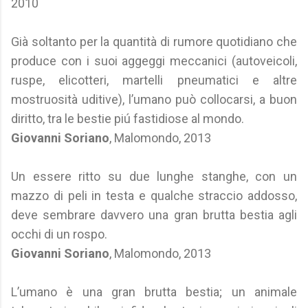
2010
Già soltanto per la quantità di rumore quotidiano che
produce con i suoi aggeggi meccanici (autoveicoli,
ruspe, elicotteri, martelli pneumatici e altre
mostruosità uditive), l’umano può collocarsi, a buon
diritto, tra le bestie piú fastidiose al mondo.
Giovanni Soriano
, Malomondo, 2013
Un essere ritto su due lunghe stanghe, con un
mazzo di peli in testa e qualche straccio addosso,
deve sembrare davvero una gran brutta bestia agli
occhi di un rospo.
Giovanni Soriano
, Malomondo, 2013
L’umano è una gran brutta bestia; un animale