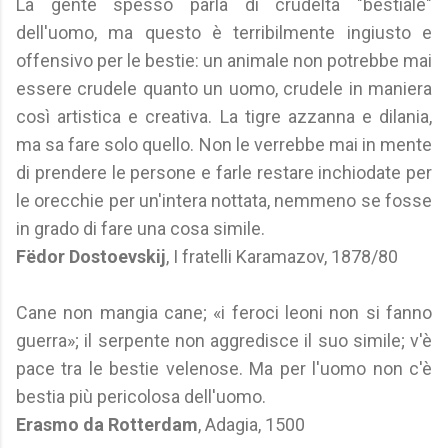
La gente spesso parla di crudeltà "bestiale"
dell'uomo, ma questo è terribilmente ingiusto e
offensivo per le bestie: un animale non potrebbe mai
essere crudele quanto un uomo, crudele in maniera
così artistica e creativa. La tigre azzanna e dilania,
ma sa fare solo quello. Non le verrebbe mai in mente
di prendere le persone e farle restare inchiodate per
le orecchie per un'intera nottata, nemmeno se fosse
in grado di fare una cosa simile.
Fëdor Dostoevskij
, I fratelli Karamazov, 1878/80
Cane non mangia cane; «i feroci leoni non si fanno
guerra»; il serpente non aggredisce il suo simile; v'è
pace tra le bestie velenose. Ma per l'uomo non c'è
bestia più pericolosa dell'uomo.
Erasmo da Rotterdam
, Adagia, 1500