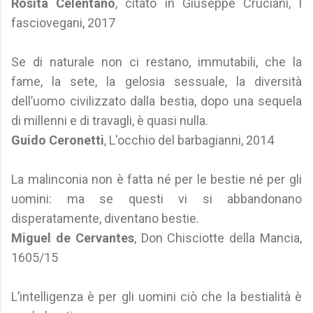
Rosita Celentano
, citato in Giuseppe Cruciani, I
fasciovegani, 2017
Se di naturale non ci restano, immutabili, che la
fame, la sete, la gelosia sessuale, la diversità
dell’uomo civilizzato dalla bestia, dopo una sequela
di millenni e di travagli, è quasi nulla.
Guido Ceronetti
, L'occhio del barbagianni, 2014
La malinconia non è fatta né per le bestie né per gli
uomini: ma se questi vi si abbandonano
disperatamente, diventano bestie.
Miguel de Cervantes
, Don Chisciotte della Mancia,
1605/15
L’intelligenza è per gli uomini ciò che la bestialità è