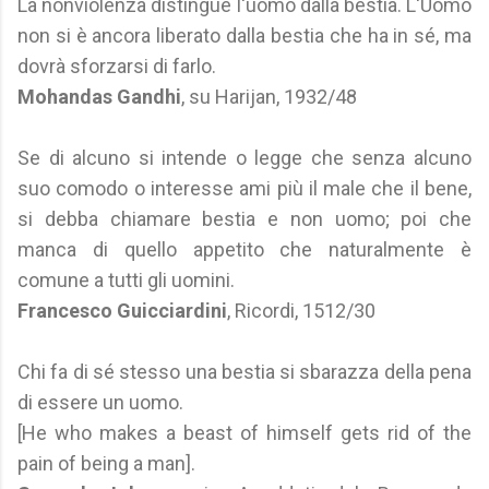
La nonviolenza distingue l'uomo dalla bestia. L'Uomo
non si è ancora liberato dalla bestia che ha in sé, ma
dovrà sforzarsi di farlo.
Mohandas Gandhi
, su Harijan, 1932/48
Se di alcuno si intende o legge che senza alcuno
suo comodo o interesse ami più il male che il bene,
si debba chiamare bestia e non uomo; poi che
manca di quello appetito che naturalmente è
comune a tutti gli uomini.
Francesco Guicciardini
, Ricordi, 1512/30
Chi fa di sé stesso una bestia si sbarazza della pena
di essere un uomo.
[He who makes a beast of himself gets rid of the
pain of being a man].