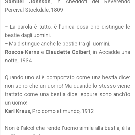
Samuel Johnson
, in Aneddoti del Reverendo
Percival Stockdale, 1809
− La parola è tutto, è l'unica cosa che distingue le
bestie dagli uomini.
− Ma distingue anche le bestie tra gli uomini.
Roscoe Karns
e
Claudette Colbert
, in Accadde una
notte, 1934
Quando uno si è comportato come una bestia dice:
non sono che un uomo! Ma quando lo stesso viene
trattato come una bestia dice: eppure sono anch'io
un uomo!
Karl Kraus
, Pro domo et mundo, 1912
Non è l'alcol che rende l'uomo simile alla bestia, è la