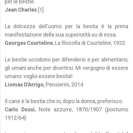
per le bestie.
Jean Charles
[1]
La dolcezza dell'uomo per la bestia è la prima
manifestazione della sua superiorità su di essa.
Georges Courteline
, La filosofia di Courteline, 1922
Le bestie uccidono per difendersi e per alimentarsi,
gli umani anche per divertirsi. Mi vergogno di essere
umano: voglio essere bestia!
Liomax D'Arrigo
, Pensierini, 2014
Il cane è la bestia che io, dopo la donna, preferisco.
Carlo Dossi
, Note azzurre, 1870/1907 (postumo
1912/64)