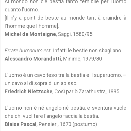
Al mondo non c'è bestia tanto temibile per l'uomo
quanto l'uomo.
[Il n'y a point de beste au monde tant à craindre à
l'homme que l'homme].
Michel de Montaigne
, Saggi, 1580/95
Errare humanum est
. Infatti le bestie non sbagliano.
Alessandro Morandotti
, Minime, 1979/80
L'uomo è un cavo teso tra la bestia e il superuomo, –
un cavo al di sopra di un abisso.
Friedrich Nietzsche
, Così parlò Zarathustra, 1885
L'uomo non è né angelo né bestia, e sventura vuole
che chi vuol fare l'angelo faccia la bestia.
Blaise Pascal
, Pensieri, 1670 (postumo)