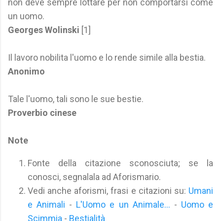
non deve sempre lottare per non comportarsi come
un uomo.
Georges Wolinski
[1]
Il lavoro nobilita l'uomo e lo rende simile alla bestia.
Anonimo
Tale l'uomo, tali sono le sue bestie.
Proverbio cinese
Note
Fonte della citazione sconosciuta; se la
conosci, segnalala ad Aforismario.
Vedi anche aforismi, frasi e citazioni su:
Umani
e Animali
-
L'Uomo e un Animale...
-
Uomo e
Scimmia
-
Bestialità