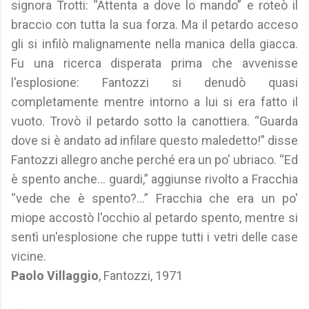
signora Trotti: “Attenta a dove lo mando” e roteò il
braccio con tutta la sua forza. Ma il petardo acceso
gli si infilò malignamente nella manica della giacca.
Fu una ricerca disperata prima che avvenisse
l'esplosione: Fantozzi si denudò quasi
completamente mentre intorno a lui si era fatto il
vuoto. Trovò il petardo sotto la canottiera. “Guarda
dove si è andato ad infilare questo maledetto!” disse
Fantozzi allegro anche perché era un po' ubriaco. “Ed
è spento anche... guardi,” aggiunse rivolto a Fracchia
“vede che è spento?...” Fracchia che era un po'
miope accostò l'occhio al petardo spento, mentre si
sentì un'esplosione che ruppe tutti i vetri delle case
vicine.
Paolo Villaggio
, Fantozzi, 1971