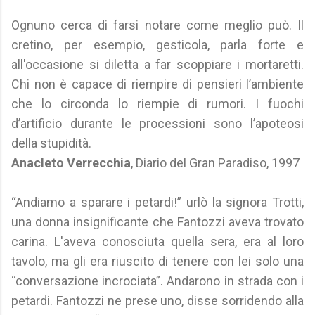
Ognuno cerca di farsi notare come meglio può. Il
cretino, per esempio, gesticola, parla forte e
all'occasione si diletta a far scoppiare i mortaretti.
Chi non è capace di riempire di pensieri l’ambiente
che lo circonda lo riempie di rumori. I fuochi
d’artificio durante le processioni sono l’apoteosi
della stupidità.
Anacleto Verrecchia
, Diario del Gran Paradiso, 1997
“Andiamo a sparare i petardi!” urlò la signora Trotti,
una donna insignificante che Fantozzi aveva trovato
carina. L'aveva conosciuta quella sera, era al loro
tavolo, ma gli era riuscito di tenere con lei solo una
“conversazione incrociata”. Andarono in strada con i
petardi. Fantozzi ne prese uno, disse sorridendo alla