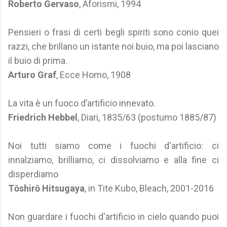
Roberto Gervaso
, Aforismi, 1994
Pensieri o frasi di certi begli spiriti sono conio quei
razzi, che brillano un istante noi buio, ma poi lasciano
il buio di prima.
Arturo Graf
, Ecce Homo, 1908
La vita è un fuoco d’artificio innevato.
Friedrich Hebbel
, Diari, 1835/63 (postumo 1885/87)
Noi tutti siamo come i fuochi d'artificio: ci
innalziamo, brilliamo, ci dissolviamo e alla fine ci
disperdiamo
Tōshirō Hitsugaya
, in Tite Kubo, Bleach, 2001-2016
Non guardare i fuochi d'artificio in cielo quando puoi