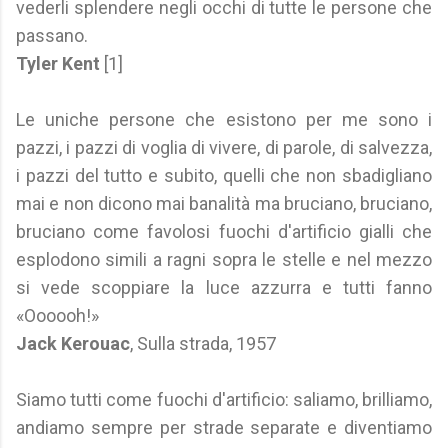
vederli splendere negli occhi di tutte le persone che
passano.
Tyler Kent
[1]
Le uniche persone che esistono per me sono i
pazzi, i pazzi di voglia di vivere, di parole, di salvezza,
i pazzi del tutto e subito, quelli che non sbadigliano
mai e non dicono mai banalità ma bruciano, bruciano,
bruciano come favolosi fuochi d'artificio gialli che
esplodono simili a ragni sopra le stelle e nel mezzo
si vede scoppiare la luce azzurra e tutti fanno
«Oooooh!»
Jack Kerouac
, Sulla strada, 1957
Siamo tutti come fuochi d'artificio: saliamo, brilliamo,
andiamo sempre per strade separate e diventiamo