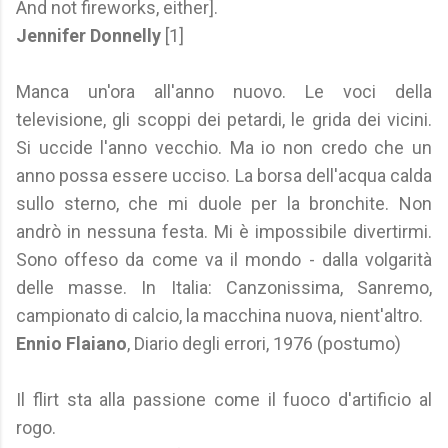
And not fireworks, either].
Jennifer Donnelly
[1]
Manca un'ora all'anno nuovo. Le voci della
televisione, gli scoppi dei petardi, le grida dei vicini.
Si uccide l'anno vecchio. Ma io non credo che un
anno possa essere ucciso. La borsa dell'acqua calda
sullo sterno, che mi duole per la bronchite. Non
andrò in nessuna festa. Mi è impossibile divertirmi.
Sono offeso da come va il mondo - dalla volgarità
delle masse. In Italia: Canzonissima, Sanremo,
campionato di calcio, la macchina nuova, nient'altro.
Ennio Flaiano
, Diario degli errori, 1976 (postumo)
Il flirt sta alla passione come il fuoco d'artificio al
rogo.