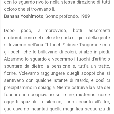
con lo sguardo rivolto nella stessa direzione di tutti
coloro che si trovavano li.
Banana Yoshimoto
, Sonno profondo, 1989
Dopo poco, all'improvviso, botti assordanti
rimbombarono nel cielo e le grida di 'gioia della gente
si levarono nell'aria. "I fuochi!" disse Tsugumi e con
gli occhi che le brillavano di colori, si alzò in piedi.
Alzammo lo sguardo e vedemmo i fuochi d'artificio
spuntare da dietro la pensione e, tutt'a un tratto,
fiorire. Volevamo raggiungere quegli scoppi che si
sentivano con qualche istante di ritardo, e così ci
precipitammo in spiaggia. Niente ostruiva la vista dei
fuochi che scoppiavano sul mare, misteriosi come
oggetti spaziali. In silenzio, l'uno accanto all'altro,
guardavamo incantati quella magnifica sequenza di