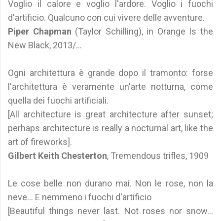
Voglio il calore e voglio l'ardore. Voglio i fuochi
d'artificio. Qualcuno con cui vivere delle avventure.
Piper Chapman
(Taylor Schilling), in Orange Is the
New Black, 2013/...
Ogni architettura è grande dopo il tramonto: forse
l'architettura è veramente un'arte notturna, come
quella dei fuochi artificiali.
[All architecture is great architecture after sunset;
perhaps architecture is really a nocturnal art, like the
art of fireworks].
Gilbert Keith Chesterton
, Tremendous trifles, 1909
Le cose belle non durano mai. Non le rose, non la
neve... E nemmeno i fuochi d'artificio
[Beautiful things never last. Not roses nor snow…