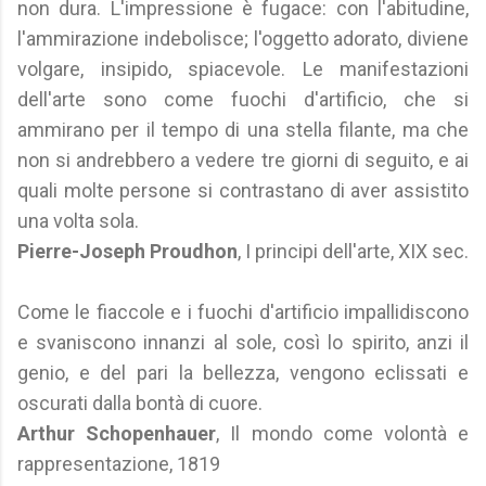
non dura. L'impressione è fugace: con l'abitudine,
l'ammirazione indebolisce; l'oggetto adorato, diviene
volgare, insipido, spiacevole. Le manifestazioni
dell'arte sono come fuochi d'artificio, che si
ammirano per il tempo di una stella filante, ma che
non si andrebbero a vedere tre giorni di seguito, e ai
quali molte persone si contrastano di aver assistito
una volta sola.
Pierre-Joseph Proudhon
, I principi dell'arte, XIX sec.
Come le fiaccole e i fuochi d'artificio impallidiscono
e svaniscono innanzi al sole, così lo spirito, anzi il
genio, e del pari la bellezza, vengono eclissati e
oscurati dalla bontà di cuore.
Arthur Schopenhauer
, Il mondo come volontà e
rappresentazione, 1819