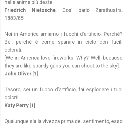
nelle anime più deste.
Friedrich Nietzsche
, Così parlò Zarathustra,
1883/85
Noi in America amiamo i fuochi d'artificio. Perché?
Be', perché è come sparare in cielo con fucili
colorati.
[We in America love fireworks. Why? Well, because
they are like sparkly guns you can shoot to the sky].
John Oliver
[1]
Tesoro, sei un fuoco d'artificio, fai esplodere i tuoi
colori!
Katy Perry
[1]
Qualunque sia la vivezza prima del sentimento, esso