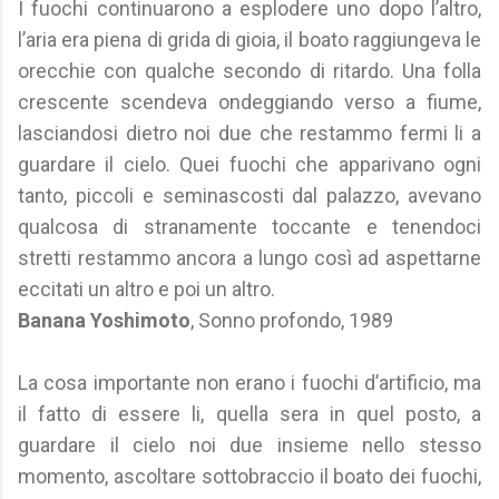
I fuochi continuarono a esplodere uno dopo l’altro,
l’aria era piena di grida di gioia, il boato raggiungeva le
orecchie con qualche secondo di ritardo. Una folla
crescente scendeva ondeggiando verso a fiume,
lasciandosi dietro noi due che restammo fermi li a
guardare il cielo. Quei fuochi che apparivano ogni
tanto, piccoli e seminascosti dal palazzo, avevano
qualcosa di stranamente toccante e tenendoci
stretti restammo ancora a lungo così ad aspettarne
eccitati un altro e poi un altro.
Banana Yoshimoto
, Sonno profondo, 1989
La cosa importante non erano i fuochi d’artificio, ma
il fatto di essere li, quella sera in quel posto, a
guardare il cielo noi due insieme nello stesso
momento, ascoltare sottobraccio il boato dei fuochi,