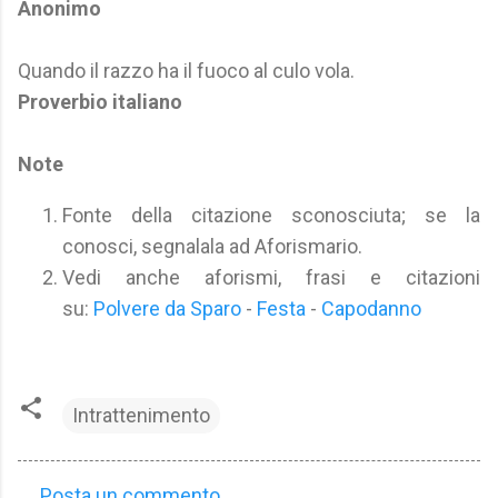
Anonimo
Quando il razzo ha il fuoco al culo vola.
Proverbio italiano
Note
Fonte della citazione sconosciuta; se la
conosci, segnalala ad Aforismario.
Vedi anche aforismi, frasi e citazioni
su:
Polvere da Sparo
-
Festa
-
Capodanno
Intrattenimento
Posta un commento