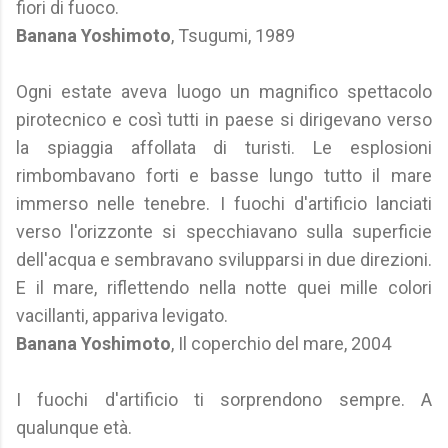
fiori di fuoco.
Banana Yoshimoto
, Tsugumi, 1989
Ogni estate aveva luogo un magnifico spettacolo
pirotecnico e così tutti in paese si dirigevano verso
la spiaggia affollata di turisti. Le esplosioni
rimbombavano forti e basse lungo tutto il mare
immerso nelle tenebre. I fuochi d'artificio lanciati
verso l'orizzonte si specchiavano sulla superficie
dell'acqua e sembravano svilupparsi in due direzioni.
E il mare, riflettendo nella notte quei mille colori
vacillanti, appariva levigato.
Banana Yoshimoto
, Il coperchio del mare, 2004
I fuochi d'artificio ti sorprendono sempre. A
qualunque età.