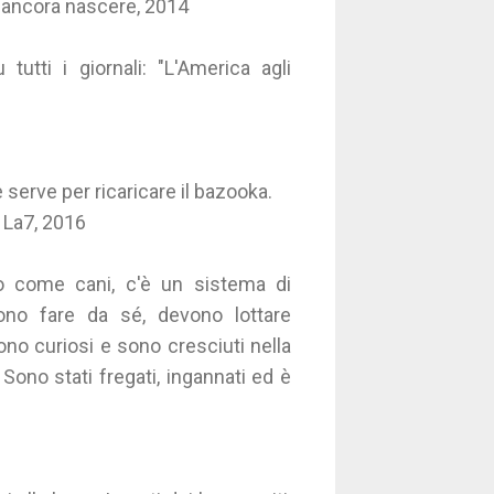
 ancora nascere, 2014
tti i giornali: "L'America agli
 serve per ricaricare il bazooka.
, La7, 2016
o come cani, c'è un sistema di
ono fare da sé, devono lottare
ono curiosi e sono cresciuti nella
ono stati fregati, ingannati ed è