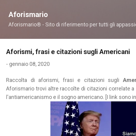
Passa ai contenuti principali
Aforismario
Aforismario® - Sito di riferimento per tutti gli appassi
Aforismi, frasi e citazioni sugli Americani
-
gennaio 08, 2020
Raccolta di aforismi, frasi e citazioni sugli
Amer
Aforismario trovi altre raccolte di citazioni correlate a
l'antiamericanismo e il sogno americano. [I link sono in