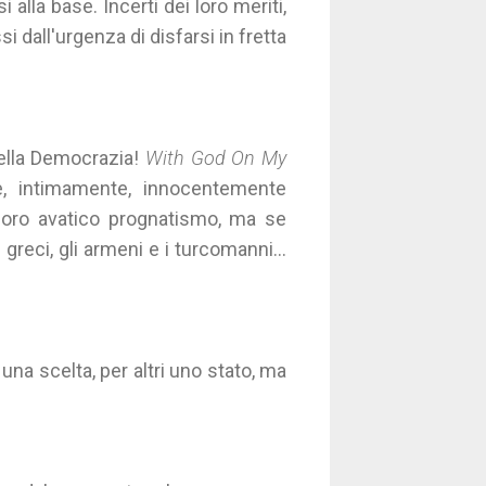
alla base. Incerti dei loro meriti,
i dall'urgenza di disfarsi in fretta
 della Democrazia!
With God On My
e, intimamente, innocentemente
l loro avatico prognatismo, ma se
 greci, gli armeni e i turcomanni...
na scelta, per altri uno stato, ma