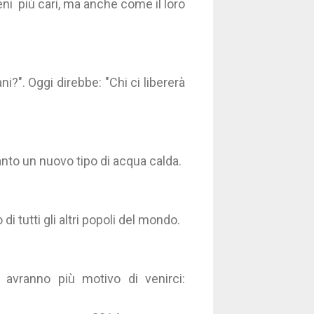
ni più cari, ma anche come il loro
ni?". Oggi direbbe: "Chi ci libererà
anto un nuovo tipo di acqua calda.
tutti gli altri popoli del mondo.
on avranno più motivo di venirci: