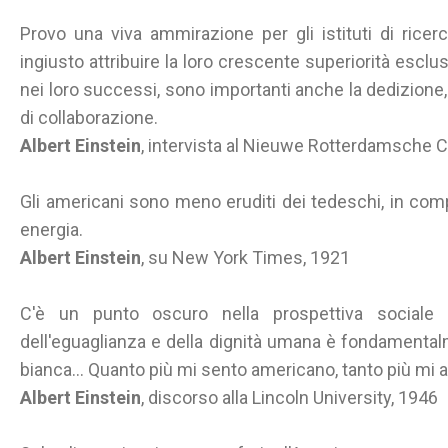
Provo una viva ammirazione per gli istituti di ricer
ingiusto attribuire la loro crescente superiorità escl
nei loro successi, sono importanti anche la dedizione, 
di collaborazione.
Albert Einstein
, intervista al Nieuwe Rotterdamsche 
Gli americani sono meno eruditi dei tedeschi, in co
energia.
Albert Einstein
, su New York Times, 1921
C'è un punto oscuro nella prospettiva sociale d
dell'eguaglianza e della dignità umana è fondamentalm
bianca... Quanto più mi sento americano, tanto più mi 
Albert Einstein
, discorso alla Lincoln University, 1946