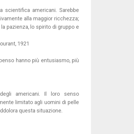
ca scientifica americani. Sarebbe
usivamente alla maggior ricchezza;
la pazienza, lo spirito di gruppo e
Courant, 1921
mpenso hanno più entusiasmo, più
egli americani. Il loro senso
ente limitato agli uomini di pelle
addolora questa situazione.