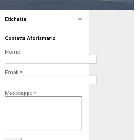
Etichette
Contatta Aforismario
Nome
Email
*
Messaggio
*