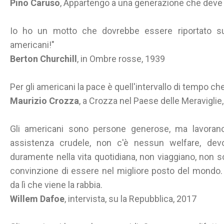
Pino Caruso
, Appartengo a una generazione che deve
Io ho un motto che dovrebbe essere riportato su tu
americani!"
Berton Churchill
, in Ombre rosse, 1939
Per gli americani la pace è quell'intervallo di tempo che
Maurizio Crozza
, a Crozza nel Paese delle Meraviglie
Gli americani sono persone generose, ma lavoran
assistenza crudele, non c'è nessun welfare, dev
duramente nella vita quotidiana, non viaggiano, non s
convinzione di essere nel migliore posto del mondo. S
da lì che viene la rabbia.
Willem Dafoe
, intervista, su la Repubblica, 2017