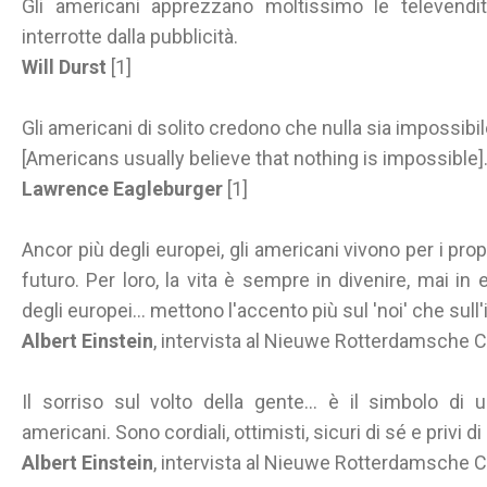
Gli americani apprezzano moltissimo le televen
interrotte dalla pubblicità.
Will Durst
[1]
Gli americani di solito credono che nulla sia impossibil
[Americans usually believe that nothing is impossible]
Lawrence Eagleburger
[1]
Ancor più degli europei, gli americani vivono per i propri
futuro. Per loro, la vita è sempre in divenire, mai in 
degli europei... mettono l'accento più sul 'noi' che sull'i
Albert Einstein
, intervista al Nieuwe Rotterdamsche 
Il sorriso sul volto della gente... è il simbolo di
americani. Sono cordiali, ottimisti, sicuri di sé e privi di 
Albert Einstein
, intervista al Nieuwe Rotterdamsche 