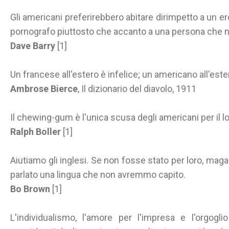
Gli americani preferirebbero abitare dirimpetto a un 
pornografo piuttosto che accanto a una persona che no
Dave Barry
[1]
Un francese all'estero è infelice; un americano all'estero 
Ambrose Bierce
, Il dizionario del diavolo, 1911
Il chewing-gum è l'unica scusa degli americani per il lo
Ralph Boller
[1]
Aiutiamo gli inglesi. Se non fosse stato per loro, ma
parlato una lingua che non avremmo capito.
Bo Brown
[1]
L'individualismo, l'amore per l'impresa e l'orgogli