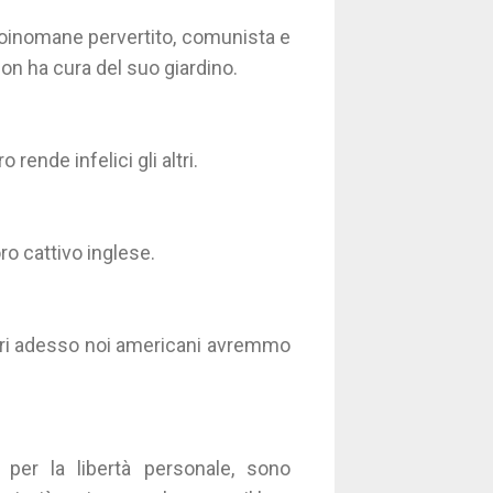
eroinomane pervertito, comunista e
n ha cura del suo giardino.
rende infelici gli altri.
ro cattivo inglese.
gari adesso noi americani avremmo
o per la libertà personale, sono