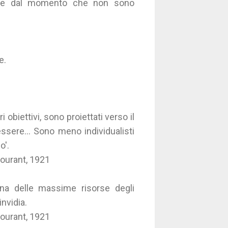
dite dal momento che non sono
e.
.
 obiettivi, sono proiettati verso il
essere... Sono meno individualisti
o'.
Courant, 1921
 una delle massime risorse degli
invidia.
Courant, 1921