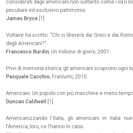
considerati dagli americani non soltanto come i loro be
peculiare ed esclusivo patrimonio.
James Bryce
[1]
Voltaire ha scritto: "Chi ci libererà dai Greci e dai Roma
dagli Americani?".
Francesco Burdin
, Un milione di giorni, 2001
Privi di memoria storica, gli americani scoprono ogni t
Pasquale Cacchio
, Frantumi, 2010
Americani. Un popolo con più macchine e meno tempo di 
Duncan Caldwell
[1]
Americanizzando l'Italia, gli americani in Italia n
l'America, loro, ce l'hanno In casa.