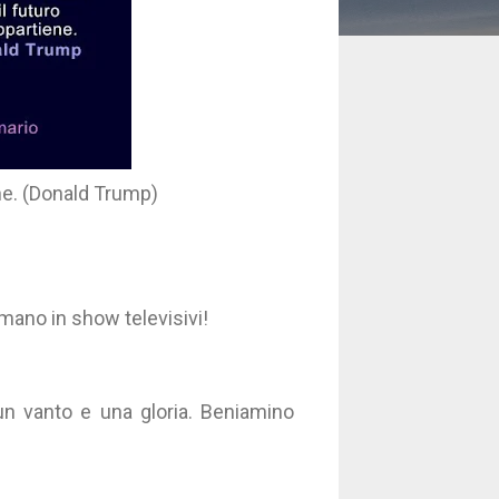
ene. (Donald Trump)
ormano in show televisivi!
 un vanto e una gloria. Beniamino