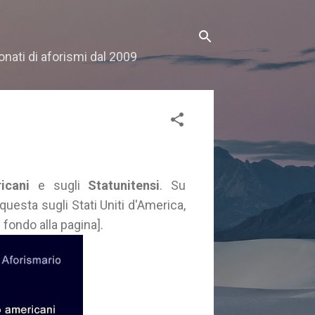
onati di aforismi dal 2009
icani
e sugli
Statunitensi
. Su
 questa sugli Stati Uniti d'America,
 fondo alla pagina].