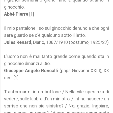
ginocchio.
Abbé Pierre
[1]
Il mio pantalone liso sul ginocchio denuncia che ogni
sera guardo se c'è qualcuno sotto il letto.
Jules Renard
, Diario, 1887/1910 (postumo, 1925/27)
L'uomo non è mai tanto grande come quando sta in
ginocchio dinanzi a Dio.
Giuseppe Angelo Roncalli
(papa Giovanni XXIII), XX
sec. [1]
Trasformarmi in un buffone / Nella vile speranza di
vedere, sulle labbra d'un ministro, / Infine nascere un
sorriso che non sia sinistro? / No, grazie. Ingoiare,
ogni giorno, un rospo? / Avere un ventre consumato