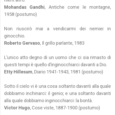
Mohandas Gandhi
, Antiche come le montagne,
1958 (postumo)
Non riuscirò mai a vendicarmi dei nemiei in
ginocchio.
Roberto Gervaso
, Il grillo parlante, 1983
L’unico atto degno di un uomo che ci sia rimasto di
questi tempi è quello d’inginocchiarci davanti a Dio.
Etty Hillesum
, Diario 1941-1943, 1981 (postumo)
Sotto il cielo vi è una cosa soltanto davanti alla quale
dobbiamo inchinarci: il genio; e una soltanto davanti
alla quale dobbiamo inginocchiarci: la bontà.
Victor Hugo
, Cose viste, 1887-1900 (postumo)