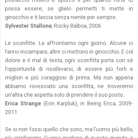
possa essere, se glielo permetti ti mette in
ginocchio e ti lascia senza niente per sempre.
Sylvester Stallone
, Rocky Balboa, 2006
Le sconfitte. Le affrontiamo ogni giorno. Alcune ci
fanno inciampare, altre ci mettono in ginocchio. E col
dolore e il mal di testa, ogni sconfitta porta con sé
l'opportunità di risollevarsi, di essere più forti e
migliori e più coraggiosi di prima. Ma non appena
abbiamo rovesciato una sconfitta, ne troveremo
un'altra che aspetta solo di prendere il suo posto.
Erica Strange
(Erin Karpluk), in Being Erica, 2009-
2011
Se io non fossi quello che sono, ma l'uomo più bello,
più intelligente, l'uomo migliore di questo mondo, e