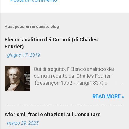
C
o
m
Post popolari in questo blog
m
e
Elenco analitico dei Cornuti (di Charles
n
Fourier)
t
-
giugno 17, 2019
i
Qui di seguito, l' Elenco analitico dei
cornuti redatto da Charles Fourier
(Besançon 1772 - Parigi 1837) e
pubblicato postumo nel 1856. Su
READ MORE »
Aforismario trovi anche una raccolta di
citazioni tratte dalle opere di Charles
Fourier. [Il link è in fondo alla pagina]. Il
Aforismi, frasi e citazioni sul Consultare
cornuto pretenzioso: colui che ritiene
-
marzo 29, 2025
sua moglie tanto fortunata, per averlo