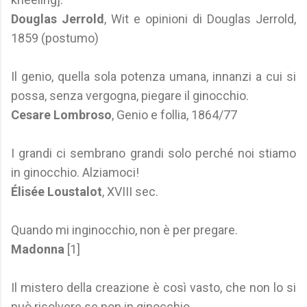
Douglas Jerrold
, Wit e opinioni di Douglas Jerrold,
1859 (postumo)
Il genio, quella sola potenza umana, innanzi a cui si
possa, senza vergogna, piegare il ginocchio.
Cesare Lombroso
, Genio e follia, 1864/77
I grandi ci sembrano grandi solo perché noi stiamo
in ginocchio. Alziamoci!
Élisée Loustalot
, XVIII sec.
Quando mi inginocchio, non è per pregare.
Madonna
[1]
Il mistero della creazione è così vasto, che non lo si
può risolvere se non in ginocchio.