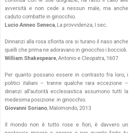
avversità e non cede a nessun male, ma anche
caduto combatte in ginocchio.
Lucio Anneo Seneca
, La provvidenza, I sec.
Dinnanzi alla rosa sfiorita ora si turano il naso anche
quelli che prima ne adoravano in ginocchio i boccioli.
William Shakespeare
, Antonio e Cleopatra, 1607
Per quanto possano essere in contrasto fra loro, i
politici italiani – tranne qualche rara eccezione –
dinanzi all’autorità ecclesiastica assumono tutti la
medesima posizione: in ginocchio.
Giovanni Soriano
, Malomondo, 2013
Il mondo non è tutto rose e fiori, è davvero un
postaccio misero e sporco e per quanto forte tu