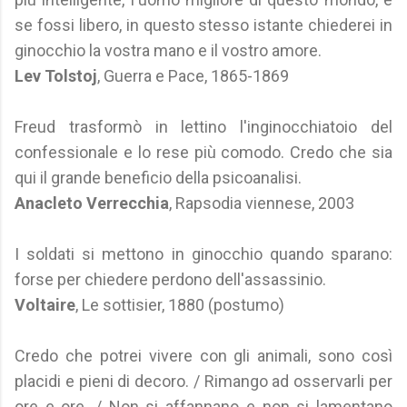
se fossi libero, in questo stesso istante chiederei in
ginocchio la vostra mano e il vostro amore.
Lev Tolstoj
, Guerra e Pace, 1865-1869
Freud trasformò in lettino l'inginocchiatoio del
confessionale e lo rese più comodo. Credo che sia
qui il grande beneficio della psicoanalisi.
Anacleto Verrecchia
, Rapsodia viennese, 2003
I soldati si mettono in ginocchio quando sparano:
forse per chiedere perdono dell'assassinio.
Voltaire
, Le sottisier, 1880 (postumo)
Credo che potrei vivere con gli animali, sono così
placidi e pieni di decoro. / Rimango ad osservarli per
ore e ore. / Non si affannano e non si lamentano