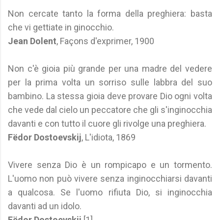
Non cercate tanto la forma della preghiera: basta
che vi gettiate in ginocchio.
Jean Dolent
, Façons d'exprimer, 1900
Non c'è gioia più grande per una madre del vedere
per la prima volta un sorriso sulle labbra del suo
bambino. La stessa gioia deve provare Dio ogni volta
che vede dal cielo un peccatore che gli s'inginocchia
davanti e con tutto il cuore gli rivolge una preghiera.
Fëdor Dostoevskij
, L'idiota, 1869
Vivere senza Dio è un rompicapo e un tormento.
L'uomo non può vivere senza inginocchiarsi davanti
a qualcosa. Se l'uomo rifiuta Dio, si inginocchia
davanti ad un idolo.
Fëdor Dostoevskij
[1]