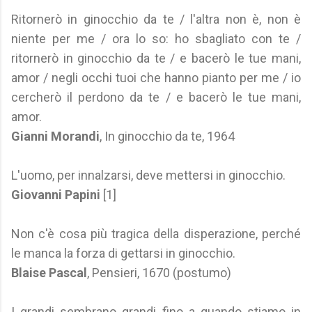
Ritornerò in ginocchio da te / l'altra non è, non è
niente per me / ora lo so: ho sbagliato con te /
ritornerò in ginocchio da te / e bacerò le tue mani,
amor / negli occhi tuoi che hanno pianto per me / io
cercherò il perdono da te / e bacerò le tue mani,
amor.
Gianni Morandi
, In ginocchio da te, 1964
L'uomo, per innalzarsi, deve mettersi in ginocchio.
Giovanni Papini
[1]
Non c'è cosa più tragica della disperazione, perché
le manca la forza di gettarsi in ginocchio.
Blaise Pascal
, Pensieri, 1670 (postumo)
I grandi sembrano grandi fino a quando stiamo in