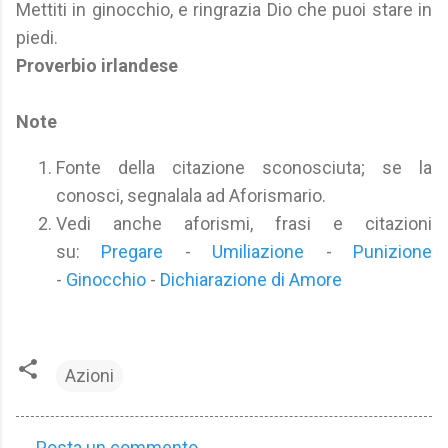
Mettiti in ginocchio, e ringrazia Dio che puoi stare in
piedi.
Proverbio irlandese
Note
Fonte della citazione sconosciuta; se la
conosci, segnalala ad Aforismario.
Vedi anche aforismi, frasi e citazioni
su:
Pregare
-
Umiliazione
-
Punizione
-
Ginocchio
-
Dichiarazione di Amore
Azioni
Posta un commento