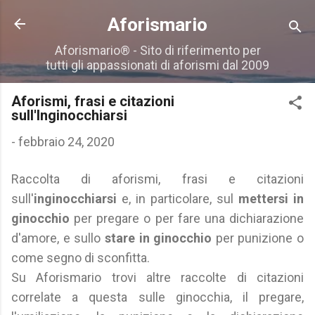
Passa ai contenuti principali
Aforismario
Aforismario® - Sito di riferimento per
tutti gli appassionati di aforismi dal 2009
Aforismi, frasi e citazioni
sull'Inginocchiarsi
-
febbraio 24, 2020
Raccolta di aforismi, frasi e citazioni
sull'
inginocchiarsi
e, in particolare, sul
mettersi in
ginocchio
per pregare o per fare una dichiarazione
d'amore, e sullo
stare in ginocchio
per punizione o
come segno di sconfitta.
Su Aforismario trovi altre raccolte di citazioni
correlate a questa sulle ginocchia, il pregare,