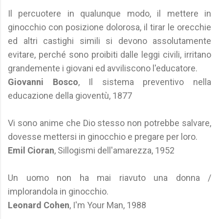
Il percuotere in qualunque modo, il mettere in
ginocchio con posizione dolorosa, il tirar le orecchie
ed altri castighi simili si devono assolutamente
evitare, perché sono proibiti dalle leggi civili, irritano
grandemente i giovani ed avviliscono l'educatore.
Giovanni Bosco
, Il sistema preventivo nella
educazione della gioventù, 1877
Vi sono anime che Dio stesso non potrebbe salvare,
dovesse mettersi in ginocchio e pregare per loro.
Emil Cioran
, Sillogismi dell'amarezza, 1952
Un uomo non ha mai riavuto una donna /
implorandola in ginocchio.
Leonard Cohen
, I'm Your Man, 1988