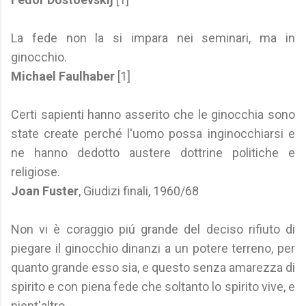
La fede non la si impara nei seminari, ma in
ginocchio.
Michael Faulhaber
[1]
Certi sapienti hanno asserito che le ginocchia sono
state create perché l'uomo possa inginocchiarsi e
ne hanno dedotto austere dottrine politiche e
religiose.
Joan Fuster
, Giudizi finali, 1960/68
Non vi è coraggio piú grande del deciso rifiuto di
piegare il ginocchio dinanzi a un potere terreno, per
quanto grande esso sia, e questo senza amarezza di
spirito e con piena fede che soltanto lo spirito vive, e
nient'altro.