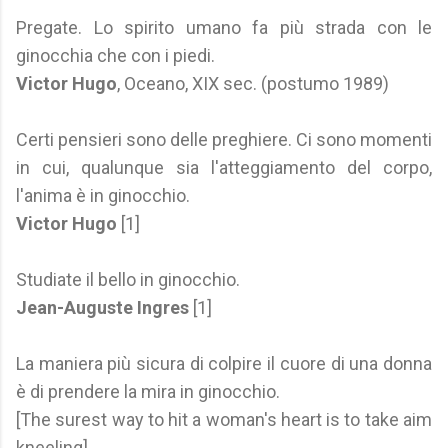
Pregate. Lo spirito umano fa più strada con le
ginocchia che con i piedi.
Victor Hugo
, Oceano, XIX sec. (postumo 1989)
Certi pensieri sono delle preghiere. Ci sono momenti
in cui, qualunque sia l'atteggiamento del corpo,
l'anima è in ginocchio.
Victor Hugo
[1]
Studiate il bello in ginocchio.
Jean-Auguste Ingres
[1]
La maniera più sicura di colpire il cuore di una donna
è di prendere la mira in ginocchio.
[The surest way to hit a woman's heart is to take aim
kneeling].