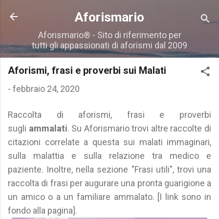
Passa ai contenuti principali
Aforismario
Aforismario® - Sito di riferimento per
tutti gli appassionati di aforismi dal 2009
Aforismi, frasi e proverbi sui Malati
-
febbraio 24, 2020
Raccolta di aforismi, frasi e proverbi
sugli
ammalati
. Su Aforismario trovi altre raccolte di
citazioni correlate a questa sui malati immaginari,
sulla malattia e sulla relazione tra medico e
paziente. Inoltre, nella sezione "Frasi utili", trovi una
raccolta di frasi per augurare una pronta guarigione a
un amico o a un familiare ammalato. [I link sono in
fondo alla pagina].