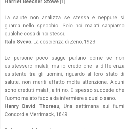
Harriet Beecher Stowe
[1]
La salute non analizza se stessa e neppure si
guarda nello specchio. Solo noi malati sappiamo
qualche cosa di noi stessi.
Italo Svevo
, La coscienza di Zeno, 1923
Le persone poco sagge parlano come se non
esistessero malati; ma io credo che la differenza
esistente tra gli uomini, riguardo al loro stato di
salute, non meriti affatto molta attenzione. Alcuni
sono creduti malati, altri no. E spesso succede che
l'uomo malato faccia da infermiere a quello sano.
Henry David Thoreau
, Una settimana sui fiumi
Concord e Merrimack, 1849