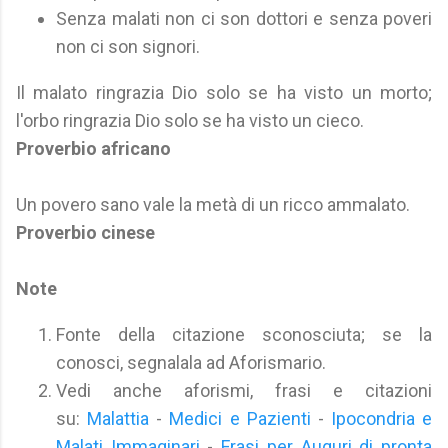
Senza malati non ci son dottori e senza poveri
non ci son signori.
Il malato ringrazia Dio solo se ha visto un morto;
l'orbo ringrazia Dio solo se ha visto un cieco.
Proverbio africano
Un povero sano vale la metà di un ricco ammalato.
Proverbio cinese
Note
Fonte della citazione sconosciuta; se la
conosci, segnalala ad Aforismario.
Vedi anche aforismi, frasi e citazioni
su:
Malattia
-
Medici e Pazienti
-
Ipocondria e
Malati Immaginari
-
Frasi per Auguri di pronta