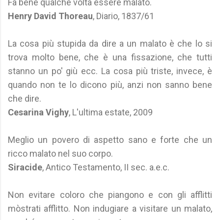
Fa bene qualche volta essere malato.
Henry David Thoreau
, Diario, 1837/61
La cosa più stupida da dire a un malato è che lo si
trova molto bene, che è una fissazione, che tutti
stanno un po' giù ecc. La cosa più triste, invece, è
quando non te lo dicono più, anzi non sanno bene
che dire.
Cesarina Vighy
, L'ultima estate, 2009
Meglio un povero di aspetto sano e forte che un
ricco malato nel suo corpo.
Siracide
, Antico Testamento, II sec. a.e.c.
Non evitare coloro che piangono e con gli afflitti
mòstrati afflitto. Non indugiare a visitare un malato,