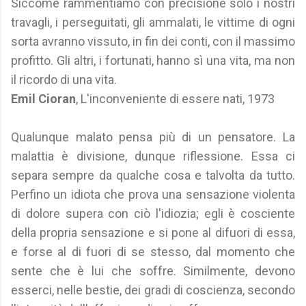
Siccome rammentiamo con precisione solo i nostri
travagli, i perseguitati, gli ammalati, le vittime di ogni
sorta avranno vissuto, in fin dei conti, con il massimo
profitto. Gli altri, i fortunati, hanno sì una vita, ma non
il ricordo di una vita.
Emil Cioran
, L'inconveniente di essere nati, 1973
Qualunque malato pensa più di un pensatore. La
malattia è divisione, dunque riflessione. Essa ci
separa sempre da qualche cosa e talvolta da tutto.
Perfino un idiota che prova una sensazione violenta
di dolore supera con ciò l'idiozia; egli è cosciente
della propria sensazione e si pone al difuori di essa,
e forse al di fuori di se stesso, dal momento che
sente che è lui che soffre. Similmente, devono
esserci, nelle bestie, dei gradi di coscienza, secondo