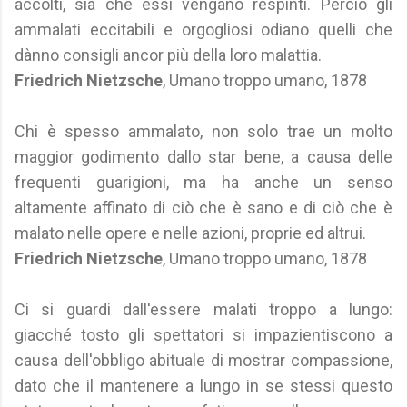
accolti, sia che essi vengano respinti. Perciò gli
ammalati eccitabili e orgogliosi odiano quelli che
dànno consigli ancor più della loro malattia.
Friedrich Nietzsche
, Umano troppo umano, 1878
Chi è spesso ammalato, non solo trae un molto
maggior godimento dallo star bene, a causa delle
frequenti guarigioni, ma ha anche un senso
altamente affinato di ciò che è sano e di ciò che è
malato nelle opere e nelle azioni, proprie ed altrui.
Friedrich Nietzsche
, Umano troppo umano, 1878
Ci si guardi dall'essere malati troppo a lungo:
giacché tosto gli spettatori si impazientiscono a
causa dell'obbligo abituale di mostrar compassione,
dato che il mantenere a lungo in se stessi questo