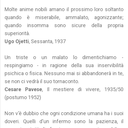
Molte anime nobili amano il prossimo loro soltanto
quando è miserabile, ammalato, agonizzante;
quando insomma sono sicure della propria
superiorità.
Ugo Ojetti
, Sessanta, 1937
Un triste o un malato lo dimentichiamo -
respingiamo - in ragione della sua inservibilità
psichica o fisica. Nessuno mai si abbandonerà in te,
se non ci vedrà il suo tornaconto.
Cesare Pavese
, Il mestiere di vivere, 1935/50
(postumo 1952)
Non v'è dubbio che ogni condizione umana ha i suoi
doveri. Quelli d'un infermo sono la pazienza, il