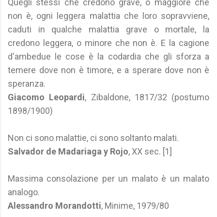
Quegli stessi che credono grave, o maggiore che
non è, ogni leggera malattia che loro sopravviene,
caduti in qualche malattia grave o mortale, la
credono leggera, o minore che non è. E la cagione
d'ambedue le cose è la codardia che gli sforza a
temere dove non è timore, e a sperare dove non è
speranza.
Giacomo Leopardi
, Zibaldone, 1817/32 (postumo
1898/1900)
Non ci sono malattie, ci sono soltanto malati.
Salvador de Madariaga y Rojo
, XX sec.
[1]
Massima consolazione per un malato è un malato
analogo.
Alessandro Morandotti
, Minime, 1979/80