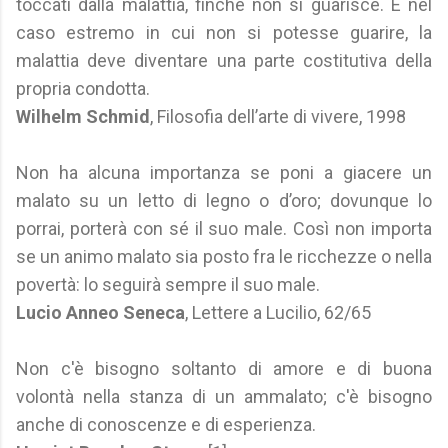
toccati dalla malattia, finché non si guarisce. E nel
caso estremo in cui non si potesse guarire, la
malattia deve diventare una parte costitutiva della
propria condotta.
Wilhelm Schmid
, Filosofia dell’arte di vivere, 1998
Non ha alcuna importanza se poni a giacere un
malato su un letto di legno o d’oro; dovunque lo
porrai, porterà con sé il suo male. Così non importa
se un animo malato sia posto fra le ricchezze o nella
povertà: lo seguirà sempre il suo male.
Lucio Anneo Seneca
, Lettere a Lucilio, 62/65
Non c'è bisogno soltanto di amore e di buona
volontà nella stanza di un ammalato; c'è bisogno
anche di conoscenze e di esperienza.