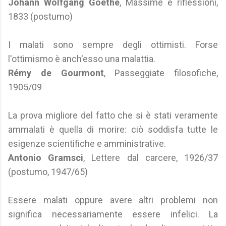
Johann Wolfgang Goethe
, Massime e riflessioni,
1833 (postumo)
I malati sono sempre degli ottimisti. Forse
l'ottimismo è anch'esso una malattia.
Rémy de Gourmont
, Passeggiate filosofiche,
1905/09
La prova migliore del fatto che si è stati veramente
ammalati è quella di morire: ciò soddisfa tutte le
esigenze scientifiche e amministrative.
Antonio Gramsci
, Lettere dal carcere, 1926/37
(postumo, 1947/65)
Essere malati oppure avere altri problemi non
significa necessariamente essere infelici. La