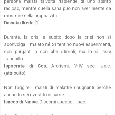
persona malata talvolta risplende di uno spirito
radioso, mentre quella sana può non aver niente da
mostrare nella propria vita.
Daisaku Ikeda
[1]
Durante. la crisi e subito dopo la crisi non si
sconvolga il malato né SI tentino nuovi esperimenti,
con purganti o con altri stimoli, ma lo sì lasci
tranquillo.
Ippocrate di Cos
, Aforismi, V-IV sec. a.e.c.
(attribuito)
Non fuggire i malati di malattie ripugnanti perché
anche tu sei rivestito di carne.
Isacco di Ninive
, Discorsi ascetici, I sec.