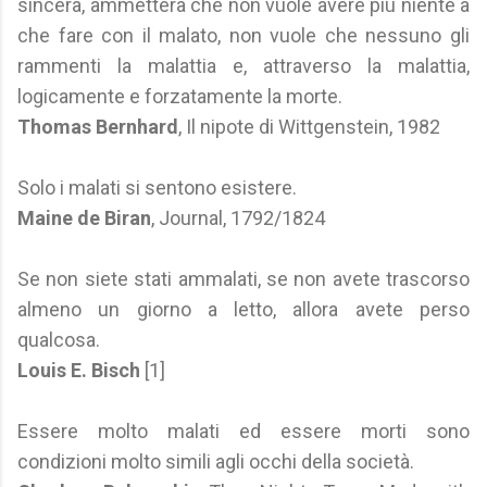
sincera, ammetterà che non vuole avere più niente a
che fare con il malato, non vuole che nessuno gli
rammenti la malattia e, attraverso la malattia,
logicamente e forzatamente la morte.
Thomas Bernhard
, Il nipote di Wittgenstein, 1982
Solo i malati si sentono esistere.
Maine de Biran
, Journal, 1792/1824
Se non siete stati ammalati, se non avete trascorso
almeno un giorno a letto, allora avete perso
qualcosa.
Louis E. Bisch
[1]
Essere molto malati ed essere morti sono
condizioni molto simili agli occhi della società.