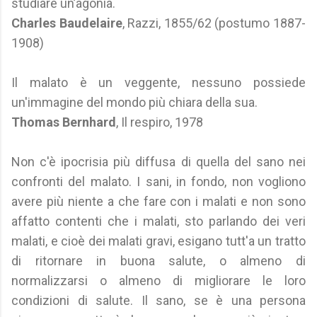
studiare un’agonia.
Charles Baudelaire
, Razzi, 1855/62 (postumo 1887-
1908)
Il malato è un veggente, nessuno possiede
un'immagine del mondo più chiara della sua.
Thomas Bernhard
, Il respiro, 1978
Non c'è ipocrisia più diffusa di quella del sano nei
confronti del malato. I sani, in fondo, non vogliono
avere più niente a che fare con i malati e non sono
affatto contenti che i malati, sto parlando dei veri
malati, e cioè dei malati gravi, esigano tutt'a un tratto
di ritornare in buona salute, o almeno di
normalizzarsi o almeno di migliorare le loro
condizioni di salute. Il sano, se è una persona