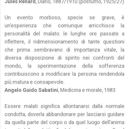
Jules Renard
, Diario, 1887/1910 (postumo, 1925/27)
Un evento morboso, specie se grave, è
un'esperienza che comunque arricchisce la
personalità del malato: le lunghe ore passate a
riflettere, il ridimensionamento di tante questioni
che prima sembravano di importanza vitale, la
diversa disposizione di spirito nei confronti del
mondo, la sperimentazione della sofferenza
contribuiscono a modificare la persona rendendola
più matura e consapevole.
Angelo Guido Sabatini
, Medicina e morale, 1983
Essere malati significa allontanarsi dalla normale
condotta, doverla abbandonare per lasciarsi guidare
da quella parte del corpo o da quel luogo dell’anima