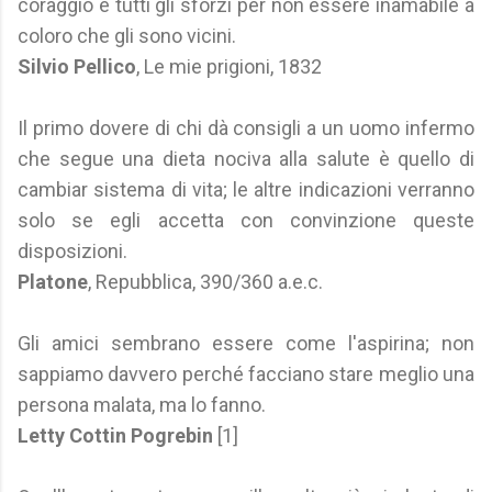
coraggio e tutti gli sforzi per non essere inamabile a
coloro che gli sono vicini.
Silvio Pellico
, Le mie prigioni, 1832
Il primo dovere di chi dà consigli a un uomo infermo
che segue una dieta nociva alla salute è quello di
cambiar sistema di vita; le altre indicazioni verranno
solo se egli accetta con convinzione queste
disposizioni.
Platone
, Repubblica, 390/360 a.e.c.
Gli amici sembrano essere come l'aspirina; non
sappiamo davvero perché facciano stare meglio una
persona malata, ma lo fanno.
Letty Cottin Pogrebin
[1]