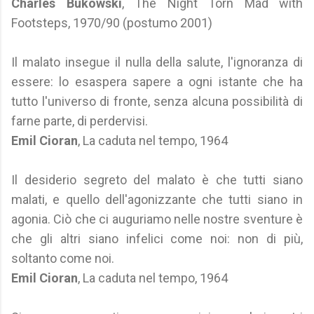
Charles Bukowski
, The Night Torn Mad with
Footsteps, 1970/90 (postumo 2001)
Il malato insegue il nulla della salute, l'ignoranza di
essere: lo esaspera sapere a ogni istante che ha
tutto l'universo di fronte, senza alcuna possibilità di
farne parte, di perdervisi.
Emil Cioran
, La caduta nel tempo, 1964
Il desiderio segreto del malato è che tutti siano
malati, e quello dell'agonizzante che tutti siano in
agonia. Ciò che ci auguriamo nelle nostre sventure è
che gli altri siano infelici come noi: non di più,
soltanto come noi.
Emil Cioran
, La caduta nel tempo, 1964