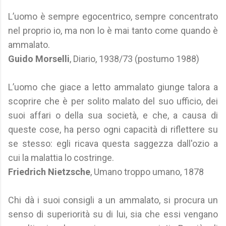
L’uomo è sempre egocentrico, sempre concentrato
nel proprio io, ma non lo è mai tanto come quando è
ammalato.
Guido Morselli
, Diario, 1938/73 (postumo 1988)
L’uomo che giace a letto ammalato giunge talora a
scoprire che è per solito malato del suo ufficio, dei
suoi affari o della sua società, e che, a causa di
queste cose, ha perso ogni capacità di riflettere su
se stesso: egli ricava questa saggezza dall'ozio a
cui la malattia lo costringe.
Friedrich Nietzsche
, Umano troppo umano, 1878
Chi dà i suoi consigli a un ammalato, si procura un
senso di superiorità su di lui, sia che essi vengano