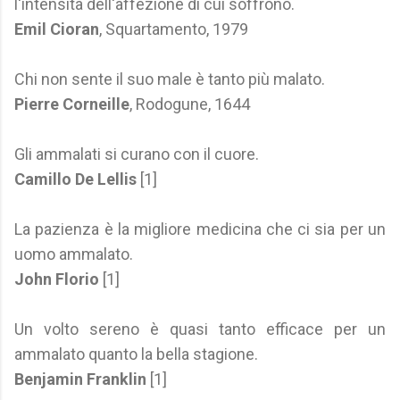
l'intensità dell'affezione di cui soffrono.
Emil Cioran
, Squartamento, 1979
Chi non sente il suo male è tanto più malato.
Pierre Corneille
, Rodogune, 1644
Gli ammalati si curano con il cuore.
Camillo De Lellis
[1]
La pazienza è la migliore medicina che ci sia per un
uomo ammalato.
John Florio
[1]
Un volto sereno è quasi tanto efficace per un
ammalato quanto la bella stagione.
Benjamin Franklin
[1]