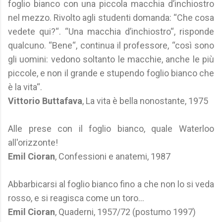
foglio bianco con una piccola macchia d’inchiostro
nel mezzo. Rivolto agli studenti domanda: “Che cosa
vedete qui?“. “Una macchia d’inchiostro“, risponde
qualcuno. “Bene“, continua il professore, “così sono
gli uomini: vedono soltanto le macchie, anche le più
piccole, e non il grande e stupendo foglio bianco che
è la vita“.
Vittorio Buttafava
, La vita è bella nonostante, 1975
Alle prese con il foglio bianco, quale Waterloo
all'orizzonte!
Emil Cioran
, Confessioni e anatemi, 1987
Abbarbicarsi al foglio bianco fino a che non lo si veda
rosso, e si reagisca come un toro...
Emil Cioran
, Quaderni, 1957/72 (postumo 1997)