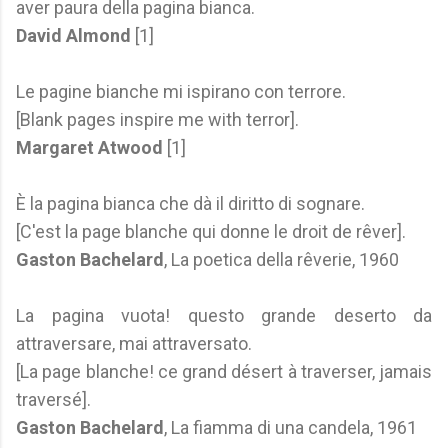
aver paura della pagina bianca.
David Almond
[1]
Le pagine bianche mi ispirano con terrore.
[Blank pages inspire me with terror].
Margaret Atwood
[1]
È la pagina bianca che dà il diritto di sognare.
[C'est la page blanche qui donne le droit de rêver].
Gaston Bachelard
, La poetica della rêverie, 1960
La pagina vuota! questo grande deserto da
attraversare, mai attraversato.
[La page blanche! ce grand désert à traverser, jamais
traversé].
Gaston Bachelard
, La fiamma di una candela, 1961