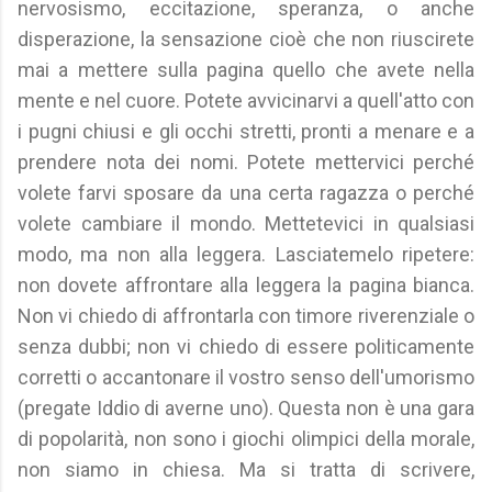
nervosismo, eccitazione, speranza, o anche
disperazione, la sensazione cioè che non riuscirete
mai a mettere sulla pagina quello che avete nella
mente e nel cuore. Potete avvicinarvi a quell'atto con
i pugni chiusi e gli occhi stretti, pronti a menare e a
prendere nota dei nomi. Potete mettervici perché
volete farvi sposare da una certa ragazza o perché
volete cambiare il mondo. Mettetevici in qualsiasi
modo, ma non alla leggera. Lasciatemelo ripetere:
non dovete affrontare alla leggera la pagina bianca.
Non vi chiedo di affrontarla con timore riverenziale o
senza dubbi; non vi chiedo di essere politicamente
corretti o accantonare il vostro senso dell'umorismo
(pregate Iddio di averne uno). Questa non è una gara
di popolarità, non sono i giochi olimpici della morale,
non siamo in chiesa. Ma si tratta di scrivere,