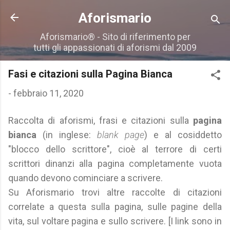
Passa ai contenuti principali
Aforismario
Aforismario® - Sito di riferimento per
tutti gli appassionati di aforismi dal 2009
Fasi e citazioni sulla Pagina Bianca
-
febbraio 11, 2020
Raccolta di aforismi, frasi e citazioni sulla
pagina
bianca
(in inglese:
blank page
) e al cosiddetto
"blocco dello scrittore", cioè al terrore di certi
scrittori dinanzi alla pagina completamente vuota
quando devono cominciare a scrivere.
Su Aforismario trovi altre raccolte di citazioni
correlate a questa sulla pagina, sulle pagine della
vita, sul voltare pagina e sullo scrivere. [I link sono in