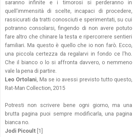
saranno infinite e i timorosi si perderanno in
quell'immensità di scelte, incapaci di procedere,
rassicurati da tratti conosciuti e sperimentati, su cui
potranno consolarsi, fingendo di non avere potuto
fare altro che chinare la testa e ripercorrere sentieri
familiari. Ma questo è quello che io non farò. Ecco,
una piccola certezza da regalarvi in fondo ce l'ho.
Che il bianco o lo si affronta davvero, o nemmeno
vale la pena di partire.
Leo Ortolani
, Ma se io avessi previsto tutto questo,
Rat-Man Collection, 2015
Potresti non scrivere bene ogni giorno, ma una
brutta pagina puoi sempre modificarla, una pagina
bianca no.
Jodi Picoult
[1]