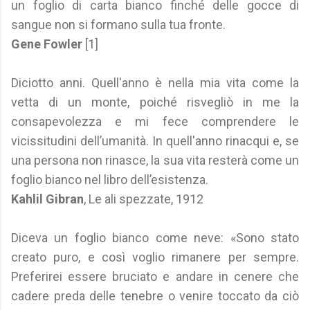
un foglio di carta bianco finché delle gocce di
sangue non si formano sulla tua fronte.
Gene Fowler
[1]
Diciotto anni. Quell'anno è nella mia vita come la
vetta di un monte, poiché risvegliò in me la
consapevolezza e mi fece comprendere le
vicissitudini dell’umanità. In quell'anno rinacqui e, se
una persona non rinasce, la sua vita resterà come un
foglio bianco nel libro dell’esistenza.
Kahlil Gibran
, Le ali spezzate, 1912
Diceva un foglio bianco come neve: «Sono stato
creato puro, e così voglio rimanere per sempre.
Preferirei essere bruciato e andare in cenere che
cadere preda delle tenebre o venire toccato da ciò