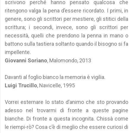
scrivono perché hanno pensato qualcosa che
ritengono valga la pena d’essere ricordato. I primi, in
genere, sono gli scrittori per mestiere, gli stitici della
scrittura; i secondi, invece, sono gli scrittori per
necessità, quelli che prendono la penna in mano o
battono sulla tastiera soltanto quando il bisogno si fa
impellente.
Giovanni Soriano
, Malomondo, 2013
Davanti al foglio bianco la memoria è vigilia.
Luigi Trucillo
, Navicelle, 1995
Vorrei esternare lo stato d’animo che sto provando
adesso nel trovarmi di fronte a queste pagine
bianche. Di fronte a questa incognita. Chissà come
le riempi-rò? Cosa c’è di meglio che essere curiosi di