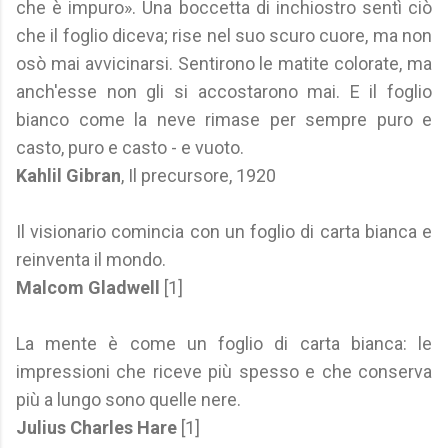
che è impuro». Una boccetta di inchiostro sentì ciò
che il foglio diceva; rise nel suo scuro cuore, ma non
osò mai avvicinarsi. Sentirono le matite colorate, ma
anch'esse non gli si accostarono mai. E il foglio
bianco come la neve rimase per sempre puro e
casto, puro e casto - e vuoto.
Kahlil Gibran
, Il precursore, 1920
Il visionario comincia con un foglio di carta bianca e
reinventa il mondo.
Malcom Gladwell
[1]
La mente è come un foglio di carta bianca: le
impressioni che riceve più spesso e che conserva
più a lungo sono quelle nere.
Julius Charles Hare
[1]