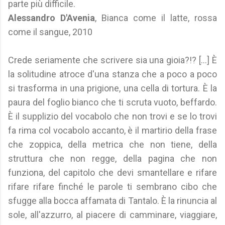
parte più difficile.
Alessandro D'Avenia
, Bianca come il latte, rossa
come il sangue, 2010
Crede seriamente che scrivere sia una gioia?!? [...] È
la solitudine atroce d'una stanza che a poco a poco
si trasforma in una prigione, una cella di tortura. È la
paura del foglio bianco che ti scruta vuoto, beffardo.
È il supplizio del vocabolo che non trovi e se lo trovi
fa rima col vocabolo accanto, è il martirio della frase
che zoppica, della metrica che non tiene, della
struttura che non regge, della pagina che non
funziona, del capitolo che devi smantellare e rifare
rifare rifare finché le parole ti sembrano cibo che
sfugge alla bocca affamata di Tantalo. È la rinuncia al
sole, all'azzurro, al piacere di camminare, viaggiare,