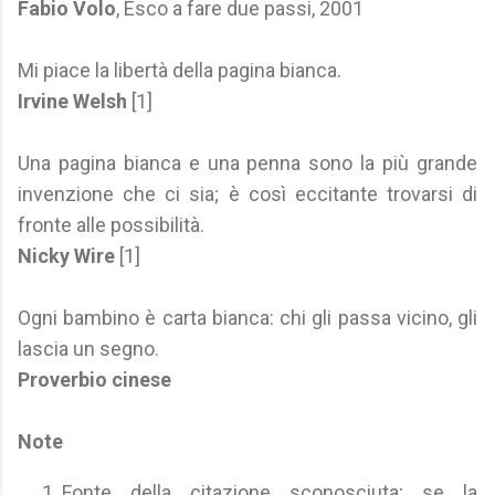
Fabio Volo
, Esco a fare due passi, 2001
Mi piace la libertà della pagina bianca.
Irvine Welsh
[1]
Una pagina bianca e una penna sono la più grande
invenzione che ci sia; è così eccitante trovarsi di
fronte alle possibilità.
Nicky Wire
[1]
Ogni bambino è carta bianca: chi gli passa vicino, gli
lascia un segno.
Proverbio cinese
Note
Fonte della citazione sconosciuta; se la