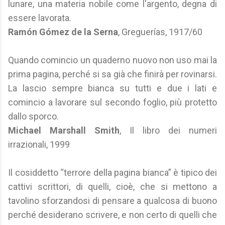
lunare, una materia nobile come l'argento, degna di
essere lavorata.
Ramón Gómez de la Serna
, Greguerías, 1917/60
Quando comincio un quaderno nuovo non uso mai la
prima pagina, perché si sa già che finirà per rovinarsi.
La lascio sempre bianca su tutti e due i lati e
comincio a lavorare sul secondo foglio, più protetto
dallo sporco.
Michael Marshall Smith
, Il libro dei numeri
irrazionali, 1999
Il cosiddetto “terrore della pagina bianca” è tipico dei
cattivi scrittori, di quelli, cioè, che si mettono a
tavolino sforzandosi di pensare a qualcosa di buono
perché desiderano scrivere, e non certo di quelli che