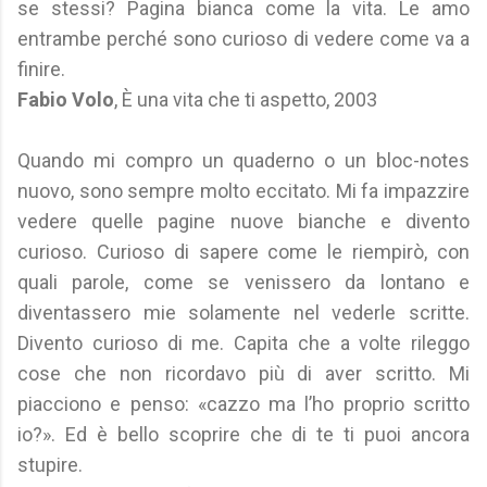
se stessi? Pagina bianca come la vita. Le amo
entrambe perché sono curioso di vedere come va a
finire.
Fabio Volo
, È una vita che ti aspetto, 2003
Quando mi compro un quaderno o un bloc-notes
nuovo, sono sempre molto eccitato. Mi fa impazzire
vedere quelle pagine nuove bianche e divento
curioso. Curioso di sapere come le riempirò, con
quali parole, come se venissero da lontano e
diventassero mie solamente nel vederle scritte.
Divento curioso di me. Capita che a volte rileggo
cose che non ricordavo più di aver scritto. Mi
piacciono e penso: «cazzo ma l’ho proprio scritto
io?». Ed è bello scoprire che di te ti puoi ancora
stupire.