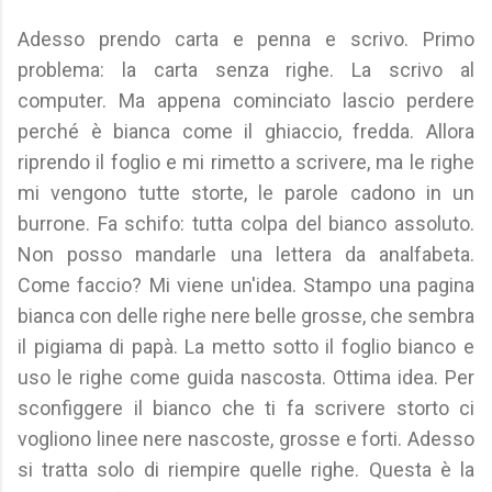
Adesso prendo carta e penna e scrivo. Primo
problema: la carta senza righe. La scrivo al
computer. Ma appena cominciato lascio perdere
perché è bianca come il ghiaccio, fredda. Allora
riprendo il foglio e mi rimetto a scrivere, ma le righe
mi vengono tutte storte, le parole cadono in un
burrone. Fa schifo: tutta colpa del bianco assoluto.
Non posso mandarle una lettera da analfabeta.
Come faccio? Mi viene un'idea. Stampo una pagina
bianca con delle righe nere belle grosse, che sembra
il pigiama di papà. La metto sotto il foglio bianco e
uso le righe come guida nascosta. Ottima idea. Per
sconfiggere il bianco che ti fa scrivere storto ci
vogliono linee nere nascoste, grosse e forti. Adesso
si tratta solo di riempire quelle righe. Questa è la