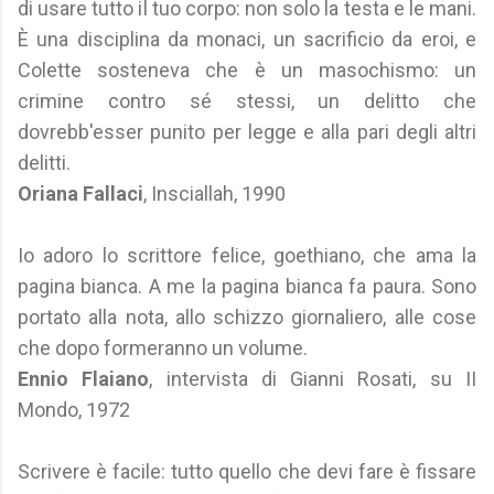
di usare tutto il tuo corpo: non solo la testa e le mani.
È una disciplina da monaci, un sacrificio da eroi, e
Colette sosteneva che è un masochismo: un
crimine contro sé stessi, un delitto che
dovrebb'esser punito per legge e alla pari degli altri
delitti.
Oriana Fallaci
, Insciallah, 1990
Io adoro lo scrittore felice, goethiano, che ama la
pagina bianca. A me la pagina bianca fa paura. Sono
portato alla nota, allo schizzo giornaliero, alle cose
che dopo formeranno un volume.
Ennio Flaiano
, intervista di Gianni Rosati, su II
Mondo, 1972
Scrivere è facile: tutto quello che devi fare è fissare