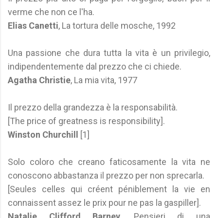
verme che non ce l'ha.
Elias Canetti
, La tortura delle mosche, 1992
Una passione che dura tutta la vita è un privilegio,
indipendentemente dal prezzo che ci chiede.
Agatha Christie
, La mia vita, 1977
Il prezzo della grandezza è la responsabilità.
[The price of greatness is responsibility].
Winston Churchill
[1]
Solo coloro che creano faticosamente la vita ne
conoscono abbastanza il prezzo per non sprecarla.
[Seules celles qui créent péniblement la vie en
connaissent assez le prix pour ne pas la gaspiller].
Natalie Clifford Barney
, Pensieri di una