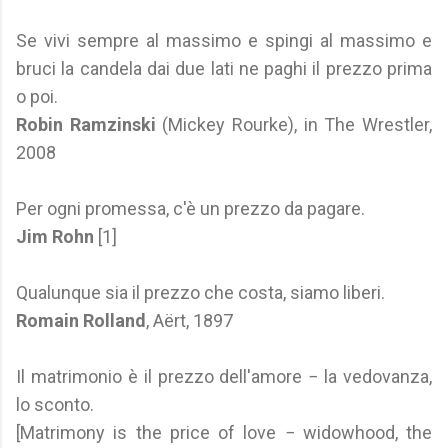
Se vivi sempre al massimo e spingi al massimo e
bruci la candela dai due lati ne paghi il prezzo prima
o poi.
Robin Ramzinski
(Mickey Rourke), in The Wrestler,
2008
Per ogni promessa, c'è un prezzo da pagare.
Jim Rohn
[1]
Qualunque sia il prezzo che costa, siamo liberi.
Romain Rolland
, Aërt, 1897
Il matrimonio è il prezzo dell'amore − la vedovanza,
lo sconto.
[Matrimony is the price of love − widowhood, the