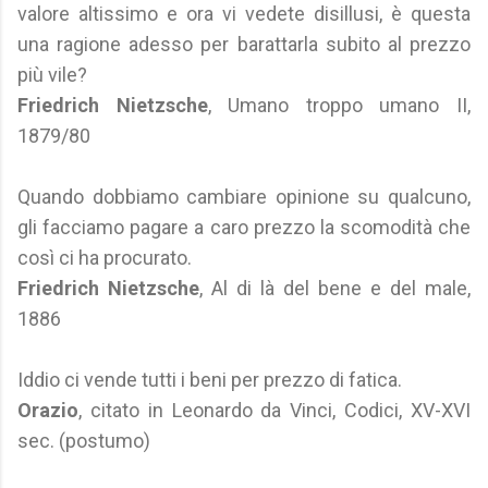
valore altissimo e ora vi vedete disillusi, è questa
una ragione adesso per barattarla subito al prezzo
più vile?
Friedrich Nietzsche
, Umano troppo umano II,
1879/80
Quando dobbiamo cambiare opinione su qualcuno,
gli facciamo pagare a caro prezzo la scomodità che
così ci ha procurato.
Friedrich Nietzsche
, Al di là del bene e del male,
1886
Iddio ci vende tutti i beni per prezzo di fatica.
Orazio
, citato in Leonardo da Vinci, Codici, XV-XVI
sec. (postumo)