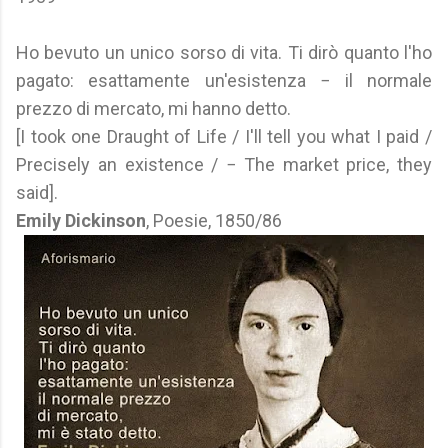
Ho bevuto un unico sorso di vita. Ti dirò quanto l'ho
pagato: esattamente un'esistenza − il normale
prezzo di mercato, mi hanno detto.
[I took one Draught of Life / I'll tell you what I paid /
Precisely an existence / − The market price, they
said].
Emily Dickinson
, Poesie, 1850/86