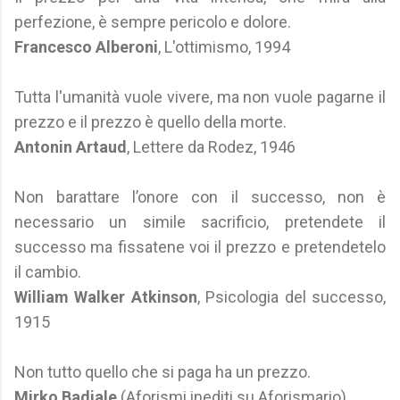
perfezione, è sempre pericolo e dolore.
Francesco Alberoni
, L'ottimismo, 1994
Tutta l'umanità vuole vivere, ma non vuole pagarne il
prezzo e il prezzo è quello della morte.
Antonin Artaud
, Lettere da Rodez, 1946
Non barattare l’onore con il successo, non è
necessario un simile sacrificio, pretendete il
successo ma fissatene voi il prezzo e pretendetelo
il cambio.
William Walker Atkinson
, Psicologia del successo,
1915
Non tutto quello che si paga ha un prezzo.
Mirko Badiale
(Aforismi inediti su Aforismario)