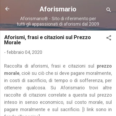
Passa ai contenuti principali
Aforismario
Aforismario® - Sito di riferimento per
tutti gli appassionati di aforismi dal 2009
Aforismi, frasi e citazioni sul Prezzo
Morale
-
febbraio 04, 2020
Raccolta di aforismi, frasi e citazioni sul
prezzo
morale
, cioè su ciò che si deve pagare moralmente,
in costi di sacrificio, di tempo o di sofferenza, per
ottenere qualcosa. Su Aforismario trovi altre
raccolte di citazioni correlate a questa sul prezzo
inteso in senso economico, sul costo morale, sul
pagare moralmente e sul sacrificio. [I link sono in