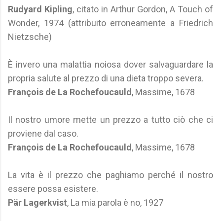
Rudyard Kipling
, citato in Arthur Gordon, A Touch of
Wonder, 1974 (attribuito erroneamente a Friedrich
Nietzsche)
È invero una malattia noiosa dover salvaguardare la
propria salute al prezzo di una dieta troppo severa.
François de La Rochefoucauld
, Massime, 1678
Il nostro umore mette un prezzo a tutto ciò che ci
proviene dal caso.
François de La Rochefoucauld
, Massime, 1678
La vita è il prezzo che paghiamo perché il nostro
essere possa esistere.
Pär Lagerkvist
, La mia parola è no, 1927