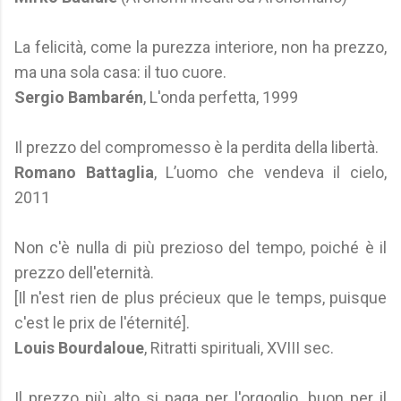
La felicità, come la purezza interiore, non ha prezzo,
ma una sola casa: il tuo cuore.
Sergio Bambarén
, L'onda perfetta, 1999
Il prezzo del compromesso è la perdita della libertà.
Romano Battaglia
, L’uomo che vendeva il cielo,
2011
Non c'è nulla di più prezioso del tempo, poiché è il
prezzo dell'eternità.
[Il n'est rien de plus précieux que le temps, puisque
c'est le prix de l'éternité].
Louis Bourdaloue
, Ritratti spirituali, XVIII sec.
Il prezzo più alto si paga per l'orgoglio, buon per il