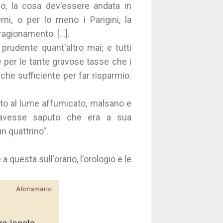
no, la cosa dev'essere andata in
i, o per lo meno i Parigini, la
agionamento. [...].
 prudente quant'altro mai; e tutti
 per le tante gravose tasse che i
che sufficiente per far risparmio.
suto al lume affumicato, malsano e
 avesse saputo che era a sua
n quattrino".
a questa sull'orario, l'orologio e le