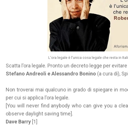
L'ora legale è l'unica cosa legale che resta in Ita
Scatta l'ora legale. Pronto un decreto legge per evitare 
Stefano Andreoli e Alessandro Bonino
(a cura di), S
Non troverai mai qualcuno in grado di spiegare in mo
per cui si applica l'ora legale.
[You will never find anybody who can give you a cl
observe daylight saving time].
Dave Barry
[1]