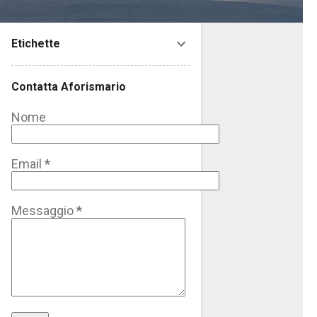
Etichette
Contatta Aforismario
Nome
Email
*
Messaggio
*