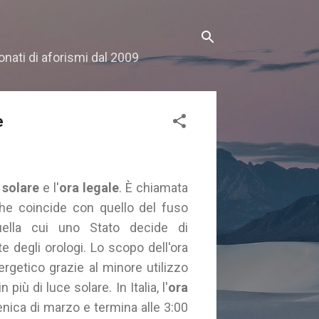
onati di aforismi dal 2009
e
 solare
e l'
ora legale
. È chiamata
o che coincide con quello del fuso
uella cui uno Stato decide di
e degli orologi. Lo scopo dell'ora
rgetico grazie al minore utilizzo
 più di luce solare. In Italia, l'
ora
enica di marzo e termina alle 3:00