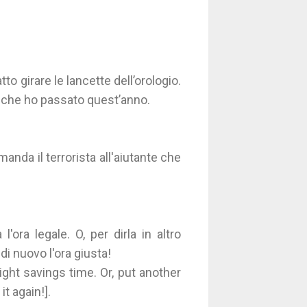
to girare le lancette dell’orologio.
la che ho passato quest’anno.
manda il terrorista all'aiutante che
ora legale. O, per dirla in altro
di nuovo l'ora giusta!
ight savings time. Or, put another
t again!].