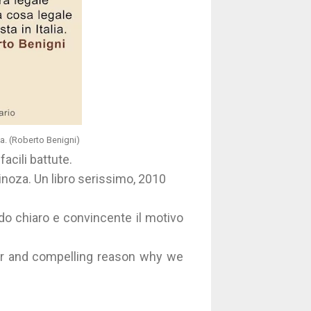
lia. (Roberto Benigni)
facili battute.
pinoza. Un libro serissimo, 2010
do chiaro e convincente il motivo
ear and compelling reason why we