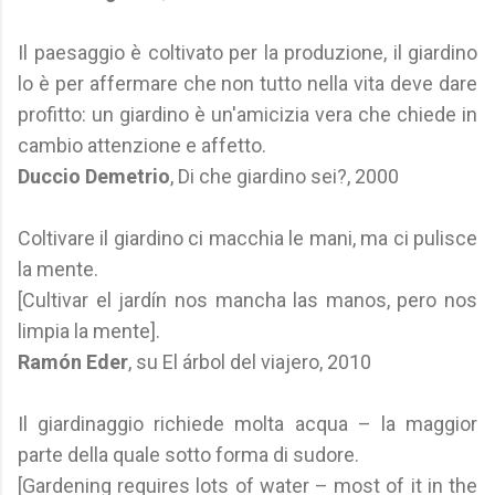
Il paesaggio è coltivato per la produzione, il giardino
lo è per affermare che non tutto nella vita deve dare
profitto: un giardino è un'amicizia vera che chiede in
cambio attenzione e affetto.
Duccio Demetrio
, Di che giardino sei?, 2000
Coltivare il giardino ci macchia le mani, ma ci pulisce
la mente.
[Cultivar el jardín nos mancha las manos, pero nos
limpia la mente].
Ramón Eder
, su El árbol del viajero, 2010
Il giardinaggio richiede molta acqua – la maggior
parte della quale sotto forma di sudore.
[Gardening requires lots of water – most of it in the