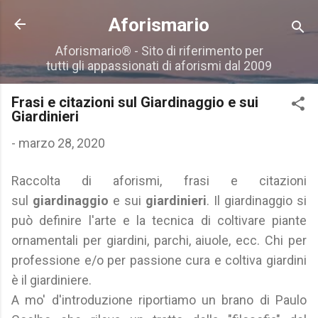
Passa ai contenuti principali
Aforismario
Aforismario® - Sito di riferimento per
tutti gli appassionati di aforismi dal 2009
Frasi e citazioni sul Giardinaggio e sui
Giardinieri
-
marzo 28, 2020
Raccolta di aforismi, frasi e citazioni
sul
giardinaggio
e sui
giardinieri
. Il giardinaggio si
può definire l'arte e la tecnica di coltivare piante
ornamentali per giardini, parchi, aiuole, ecc. Chi per
professione e/o per passione cura e coltiva giardini
è il giardiniere.
A mo' d'introduzione riportiamo un brano di Paulo