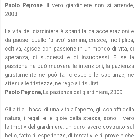
Paolo Pejrone
, Il vero giardiniere non si arrende,
2003
La vita del giardiniere è scandita da accelerazioni e
da pause: quello "bravo" semina, cresce, moltiplica,
coltiva, agisce con passione in un mondo di vita, di
speranza, di successi e di insuccessi. E se la
passione ne può muovere le intenzioni, la pazienza
giustamente ne può far crescere le speranze, ne
attenua le tristezze, ne regola i risultati.
Paolo Pejrone
, La pazienza del giardiniere, 2009
Gli alti e i bassi di una vita all'aperto, gli schiaffi della
natura, i regali e le gioie della stessa, sono il vero
leitmotiv del giardiniere: un duro lavoro costruito sul
bello, fatto di esperienze, di tentativi e di prove e che