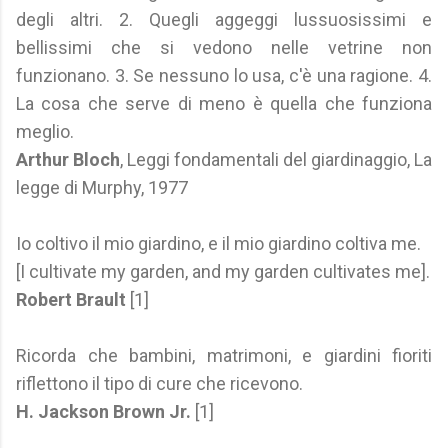
degli altri. 2. Quegli aggeggi lussuosissimi e
bellissimi che si vedono nelle vetrine non
funzionano. 3. Se nessuno lo usa, c'è una ragione. 4.
La cosa che serve di meno è quella che funziona
meglio.
Arthur Bloch
, Leggi fondamentali del giardinaggio, La
legge di Murphy, 1977
Io coltivo il mio giardino, e il mio giardino coltiva me.
[I cultivate my garden, and my garden cultivates me].
Robert Brault
[1]
Ricorda che bambini, matrimoni, e giardini fioriti
riflettono il tipo di cure che ricevono.
H. Jackson Brown Jr.
[1]