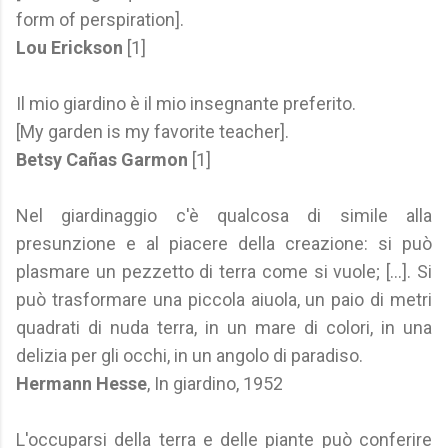
form of perspiration].
Lou Erickson
[1]
Il mio giardino è il mio insegnante preferito.
[My garden is my favorite teacher].
Betsy Cañas Garmon
[1]
Nel giardinaggio c'è qualcosa di simile alla
presunzione e al piacere della creazione: si può
plasmare un pezzetto di terra come si vuole; […]. Si
può trasformare una piccola aiuola, un paio di metri
quadrati di nuda terra, in un mare di colori, in una
delizia per gli occhi, in un angolo di paradiso.
Hermann Hesse
, In giardino, 1952
L'occuparsi della terra e delle piante può conferire