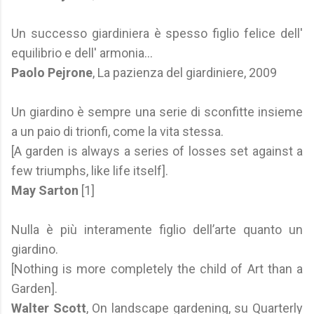
Un successo giardiniera è spesso figlio felice dell'
equilibrio e dell' armonia...
Paolo Pejrone
, La pazienza del giardiniere, 2009
Un giardino è sempre una serie di sconfitte insieme
a un paio di trionfi, come la vita stessa.
[A garden is always a series of losses set against a
few triumphs, like life itself].
May Sarton
[1]
Nulla è più interamente figlio dell’arte quanto un
giardino.
[Nothing is more completely the child of Art than a
Garden].
Walter Scott
, On landscape gardening, su Quarterly