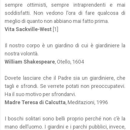
sempre ottimisti, sempre intraprendenti e mai
soddisfatti. Non vedono l'ora di fare qualcosa di
meglio di quanto non abbiano mai fatto prima.
Vita Sackville-West
[1]
Il nostro corpo è un giardino di cui è giardiniere la
nostra volontà.
William Shakespeare
, Otello, 1604
Dovete lasciare che il Padre sia un giardiniere, che
tagli e sfrondi. Se verrete potati non preoccupatevi.
Ha il suo motivo per sfrondarvi.
Madre Teresa di Calcutta
, Meditazioni, 1996
I boschi solitari sono belli proprio perché non c’è la
mano dell’uomo. I giardini e i parchi pubblici, invece,