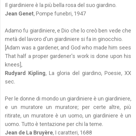
Il giardiniere è la più bella rosa del suo giardino.
Jean Genet
, Pompe funebri, 1947
Adamo fu giardiniere, e Dio che lo creò ben vede che
metà del lavoro d'un giardiniere si fa in ginocchio.
[Adam was a gardener, and God who made him sees
That half a proper gardener's work is done upon his
knees],
Rudyard Kipling
, La gloria del giardino, Poesie, XX
sec.
Per le donne di mondo un giardiniere è un giardiniere,
e un muratore un muratore; per certe altre, più
ritirate, un muratore è un uomo, un giardiniere è un
uomo. Tutto è tentazione per chi la teme.
Jean de La Bruyère
, I caratteri, 1688