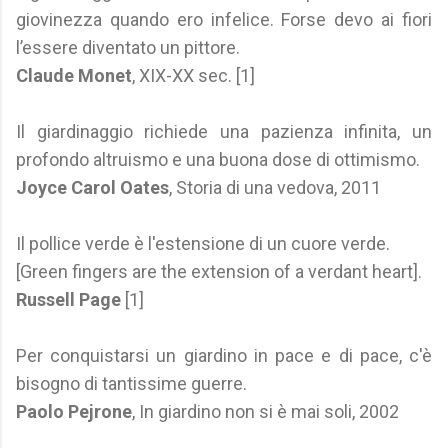
giovinezza quando ero infelice. Forse devo ai fiori
l’essere diventato un pittore.
Claude Monet
, XIX-XX sec. [1]
Il giardinaggio richiede una pazienza infinita, un
profondo altruismo e una buona dose di ottimismo.
Joyce Carol Oates
, Storia di una vedova, 2011
Il pollice verde è l'estensione di un cuore verde.
[Green fingers are the extension of a verdant heart].
Russell Page
[1]
Per conquistarsi un giardino in pace e di pace, c'è
bisogno di tantissime guerre.
Paolo Pejrone
, In giardino non si è mai soli, 2002