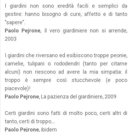
I giardini non sono eredità facili e semplici da
gestire: hanno bisogno di cure, affetto e di tanto
"sapere".
Paolo Pejrone
, Il vero giardiniere non si arrende,
2003
I giardini che riversano ed esibiscono troppe peonie,
camelie, tulipani o rododendri (tanto per citarne
alcuni) non riescono ad avere la mia simpatia: il
troppo è sempre così stucchevole (e poco
piacevole)!
Paolo Pejrone
, La pazienza del giardiniere, 2009
Certi giardini sono fatti di molto poco, certi altri di
tanto, certi di troppo...
Paolo Pejrone
, ibidem