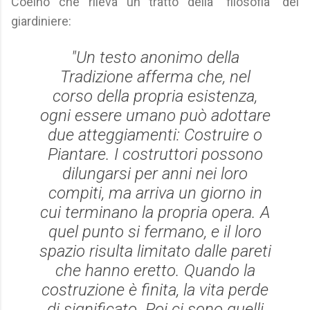
Coelho che rileva un tratto della "filosofia" del
giardiniere:
"Un testo anonimo della
Tradizione afferma che, nel
corso della propria esistenza,
ogni essere umano può adottare
due atteggiamenti: Costruire o
Piantare. I costruttori possono
dilungarsi per anni nei loro
compiti, ma arriva un giorno in
cui terminano la propria opera. A
quel punto si fermano, e il loro
spazio risulta limitato dalle pareti
che hanno eretto. Quando la
costruzione è finita, la vita perde
di significato. Poi ci sono quelli