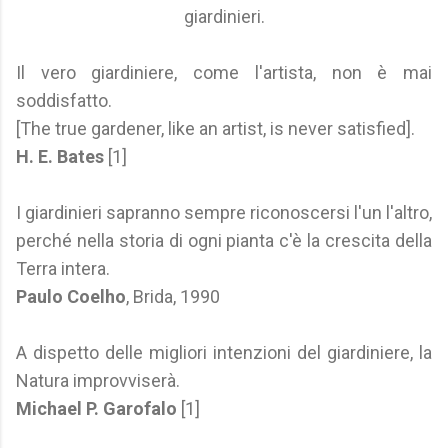
giardinieri.
Il vero giardiniere, come l'artista, non è mai
soddisfatto.
[The true gardener, like an artist, is never satisfied].
H. E. Bates
[1]
I giardinieri sapranno sempre riconoscersi l'un l'altro,
perché nella storia di ogni pianta c'è la crescita della
Terra intera.
Paulo Coelho
, Brida, 1990
A dispetto delle migliori intenzioni del giardiniere, la
Natura improvviserà.
Michael P. Garofalo
[1]