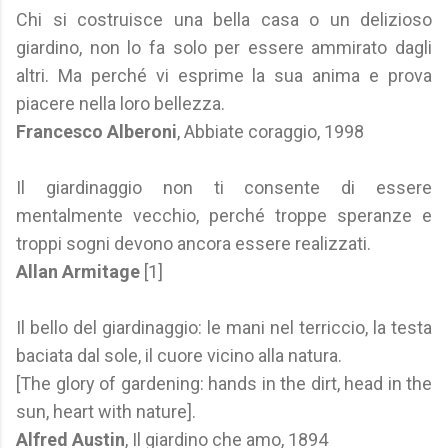
Chi si costruisce una bella casa o un delizioso
giardino, non lo fa solo per essere ammirato dagli
altri. Ma perché vi esprime la sua anima e prova
piacere nella loro bellezza.
Francesco Alberoni
, Abbiate coraggio, 1998
Il giardinaggio non ti consente di essere
mentalmente vecchio, perché troppe speranze e
troppi sogni devono ancora essere realizzati.
Allan Armitage
[1]
Il bello del giardinaggio: le mani nel terriccio, la testa
baciata dal sole, il cuore vicino alla natura.
[The glory of gardening: hands in the dirt, head in the
sun, heart with nature].
Alfred Austin
, Il giardino che amo, 1894