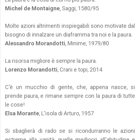
Michel de Montaigne
, Saggi, 1580/95
Molte azioni altrimenti inspiegabili sono motivate dal
bisogno di innalzare un diaframma tra noi e la paura.
Alessandro Morandotti
, Minime, 1979/80
La risorsa migliore è sempre la paura.
Lorenzo Morandotti
, Crani e topi, 2014
C'è un mucchio di gente, che, appena nasce, si
prende paura, e rimane sempre con la paura di tutte
le cose!
Elsa Morante
, L'isola di Arturo, 1957
Si sbaglierà di rado se si ricondurranno le azioni
estreme alla vanità, quelle mediocri all'abitudine e