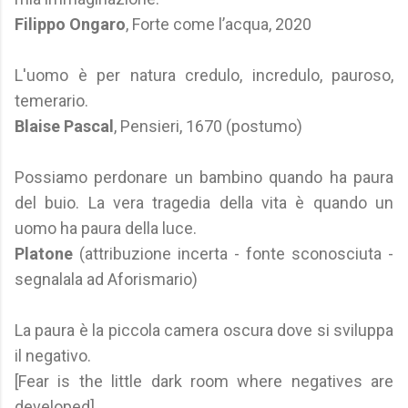
Filippo Ongaro
, Forte come l’acqua, 2020
L'uomo è per natura credulo, incredulo, pauroso,
temerario.
Blaise Pascal
, Pensieri, 1670 (postumo)
Possiamo perdonare un bambino quando ha paura
del buio. La vera tragedia della vita è quando un
uomo ha paura della luce.
Platone
(attribuzione incerta - fonte sconosciuta -
segnalala ad Aforismario)
La paura è la piccola camera oscura dove si sviluppa
il negativo.
[Fear is the little dark room where negatives are
developed].