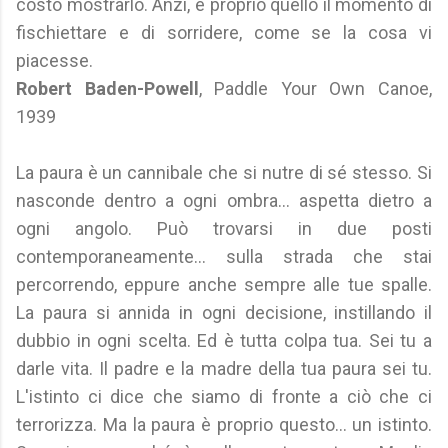
costo mostrarlo. Anzi, è proprio quello il momento di
fischiettare e di sorridere, come se la cosa vi
piacesse.
Robert Baden-Powell
, Paddle Your Own Canoe,
1939
La paura è un cannibale che si nutre di sé stesso. Si
nasconde dentro a ogni ombra... aspetta dietro a
ogni angolo. Può trovarsi in due posti
contemporaneamente... sulla strada che stai
percorrendo, eppure anche sempre alle tue spalle.
La paura si annida in ogni decisione, instillando il
dubbio in ogni scelta. Ed è tutta colpa tua. Sei tu a
darle vita. Il padre e la madre della tua paura sei tu.
L'istinto ci dice che siamo di fronte a ciò che ci
terrorizza. Ma la paura è proprio questo... un istinto.