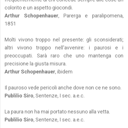
colorito e un aspetto giocondi.
Arthur Schopenhauer
, Parerga e paralipomena,
1851
Molti vivono troppo nel presente: gli sconsiderati;
altri vivono troppo nell'avvenire: i paurosi e i
preoccupati. Sarà raro che uno mantenga con
precisione la giusta misura.
Arthur Schopenhauer
, ibidem
Il pauroso vede pericoli anche dove non ce ne sono.
Publilio Siro
, Sentenze, I sec. a.e.c.
La paura non ha mai portato nessuno alla vetta.
Publilio Siro
, Sentenze, I sec. a.e.c.