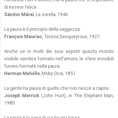
di essere felice.
Sándor Márai
, La sorella, 1946
La paura è il principio della saggezza.
François Mauriac
, Teresa Desqueyroux, 1927
Anche se in molti dei suoi aspetti questo mondo
visibile sembra formato nell'amore, le sfere invisibili
furono formate nella paura.
Herman Melville
, Moby Dick, 1851
La gente ha paura di quello che non riesce a capire.
Joseph Merrick
(John Hurt), in The Elephant Man,
1980
La paura è la cosa di cui ho più paura.