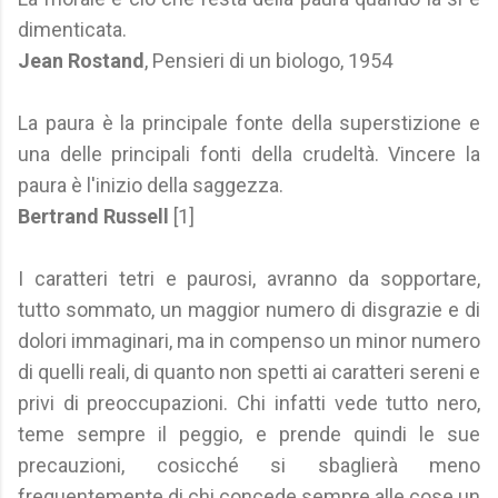
dimenticata.
Jean Rostand
, Pensieri di un biologo, 1954
La paura è la principale fonte della superstizione e
una delle principali fonti della crudeltà. Vincere la
paura è l'inizio della saggezza.
Bertrand Russell
[1]
I caratteri tetri e paurosi, avranno da sopportare,
tutto sommato, un maggior numero di disgrazie e di
dolori immaginari, ma in compenso un minor numero
di quelli reali, di quanto non spetti ai caratteri sereni e
privi di preoccupazioni. Chi infatti vede tutto nero,
teme sempre il peggio, e prende quindi le sue
precauzioni, cosicché si sbaglierà meno
frequentemente di chi concede sempre alle cose un