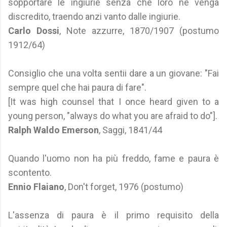
sopportare le ingiurie senza che loro ne venga
discredito, traendo anzi vanto dalle ingiurie.
Carlo Dossi
, Note azzurre, 1870/1907 (postumo
1912/64)
Consiglio che una volta sentii dare a un giovane: "Fai
sempre quel che hai paura di fare".
[It was high counsel that I once heard given to a
young person, "always do what you are afraid to do"].
Ralph Waldo Emerson
, Saggi, 1841/44
Quando l'uomo non ha più freddo, fame e paura è
scontento.
Ennio Flaiano
, Don't forget, 1976 (postumo)
L'assenza di paura è il primo requisito della