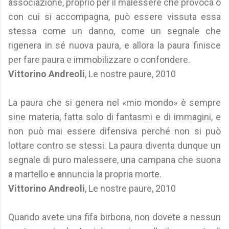
associazione, pròprio per il malessere che provoca o
con cui si accompagna, può essere vissuta essa
stessa come un danno, come un segnale che
rigenera in sé nuova paura, e allora la paura finisce
per fare paura e immobilizzare o confondere.
Vittorino Andreoli
, Le nostre paure, 2010
La paura che si genera nel «mio mondo» è sempre
sine materia, fatta solo di fantasmi e di immagini, e
non può mai essere difensiva perché non si può
lottare contro se stessi. La paura diventa dunque un
segnale di puro malessere, una campana che suona
a martello e annuncia la propria morte.
Vittorino Andreoli
, Le nostre paure, 2010
Quando avete una fifa birbona, non dovete a nessun