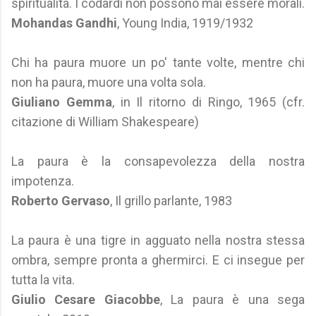
spiritualità. I codardi non possono mai essere morali.
Mohandas Gandhi
, Young India, 1919/1932
Chi ha paura muore un po' tante volte, mentre chi
non ha paura, muore una volta sola.
Giuliano Gemma
, in Il ritorno di Ringo, 1965 (cfr.
citazione di William Shakespeare)
La paura è la consapevolezza della nostra
impotenza.
Roberto Gervaso
, Il grillo parlante, 1983
La paura è una tigre in agguato nella nostra stessa
ombra, sempre pronta a ghermirci. E ci insegue per
tutta la vita.
Giulio Cesare Giacobbe
, La paura è una sega