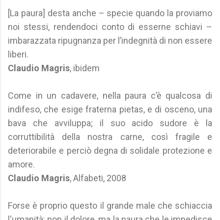
[La paura] desta anche – specie quando la proviamo
noi stessi, rendendoci conto di esserne schiavi –
imbarazzata ripugnanza per l’indegnità di non essere
liberi.
Claudio Magris
, ibidem
Come in un cadavere, nella paura c’è qualcosa di
indifeso, che esige fraterna pietas, e di osceno, una
bava che avviluppa; il suo acido sudore è la
corruttibilità della nostra carne, così fragile e
deteriorabile e perciò degna di solidale protezione e
amore.
Claudio Magris
, Alfabeti, 2008
Forse è proprio questo il grande male che schiaccia
l'umanità: non il dolore, ma la paura che le impedisce