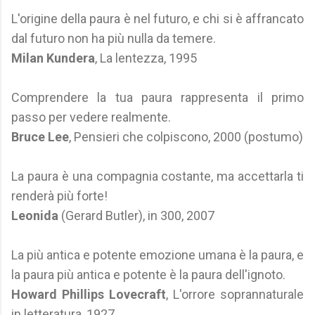
L'origine della paura è nel futuro, e chi si è affrancato
dal futuro non ha più nulla da temere.
Milan Kundera
, La lentezza, 1995
Comprendere la tua paura rappresenta il primo
passo per vedere realmente.
Bruce Lee
, Pensieri che colpiscono, 2000 (postumo)
La paura è una compagnia costante, ma accettarla ti
renderà più forte!
Leonida
(Gerard Butler), in 300, 2007
La più antica e potente emozione umana è la paura, e
la paura più antica e potente è la paura dell'ignoto.
Howard Phillips Lovecraft
, L'orrore soprannaturale
in letteratura, 1927