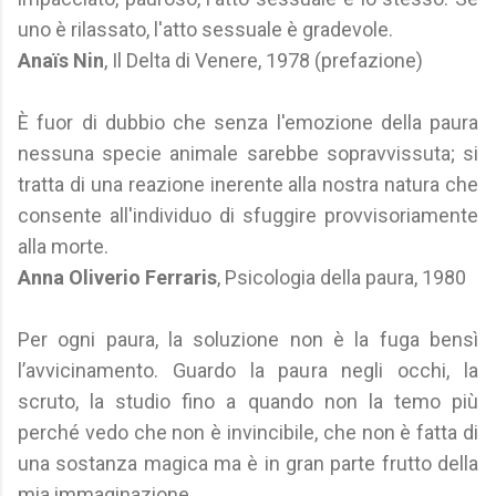
uno è rilassato, l'atto sessuale è gradevole.
Anaïs Nin
, Il Delta di Venere, 1978 (prefazione)
È fuor di dubbio che senza l'emozione della paura
nessuna specie animale sarebbe sopravvissuta; si
tratta di una reazione inerente alla nostra natura che
consente all'individuo di sfuggire provvisoriamente
alla morte.
Anna Oliverio Ferraris
, Psicologia della paura, 1980
Per ogni paura, la soluzione non è la fuga bensì
l’avvicinamento. Guardo la paura negli occhi, la
scruto, la studio fino a quando non la temo più
perché vedo che non è invincibile, che non è fatta di
una sostanza magica ma è in gran parte frutto della
mia immaginazione.