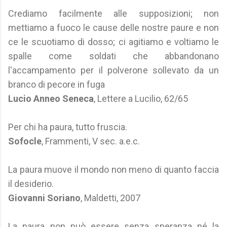
Crediamo facilmente alle supposizioni; non
mettiamo a fuoco le cause delle nostre paure e non
ce le scuotiamo di dosso; ci agitiamo e voltiamo le
spalle come soldati che abbandonano
l'accampamento per il polverone sollevato da un
branco di pecore in fuga
Lucio Anneo Seneca
, Lettere a Lucilio, 62/65
Per chi ha paura, tutto fruscia.
Sofocle
, Frammenti, V sec. a.e.c.
La paura muove il mondo non meno di quanto faccia
il desiderio.
Giovanni Soriano
, Maldetti, 2007
La paura non può essere senza speranza né la