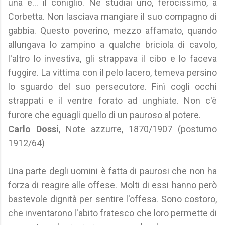
una è… il coniglio. Ne studiai uno, ferocissimo, a
Corbetta. Non lasciava mangiare il suo compagno di
gabbia. Questo poverino, mezzo affamato, quando
allungava lo zampino a qualche briciola di cavolo,
l'altro lo investiva, gli strappava il cibo e lo faceva
fuggire. La vittima con il pelo lacero, temeva persino
lo sguardo del suo persecutore. Finì cogli occhi
strappati e il ventre forato ad unghiate. Non c'è
furore che eguagli quello di un pauroso al potere.
Carlo Dossi
, Note azzurre, 1870/1907 (postumo
1912/64)
Una parte degli uomini è fatta di paurosi che non ha
forza di reagire alle offese. Molti di essi hanno però
bastevole dignità per sentire l'offesa. Sono costoro,
che inventarono l'abito fratesco che loro permette di