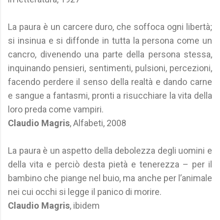
La paura è un carcere duro, che soffoca ogni libertà;
si insinua e si diffonde in tutta la persona come un
cancro, divenendo una parte della persona stessa,
inquinando pensieri, sentimenti, pulsioni, percezioni,
facendo perdere il senso della realtà e dando carne
e sangue a fantasmi, pronti a risucchiare la vita della
loro preda come vampiri.
Claudio Magris
, Alfabeti, 2008
La paura è un aspetto della debolezza degli uomini e
della vita e perciò desta pietà e tenerezza – per il
bambino che piange nel buio, ma anche per l’animale
nei cui occhi si legge il panico di morire.
Claudio Magris
, ibidem