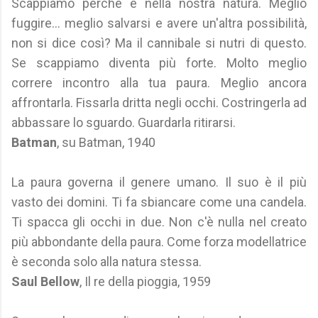
Scappiamo perché è nella nostra natura. Meglio
fuggire... meglio salvarsi e avere un'altra possibilità,
non si dice così? Ma il cannibale si nutri di questo.
Se scappiamo diventa più forte. Molto meglio
correre incontro alla tua paura. Meglio ancora
affrontarla. Fissarla dritta negli occhi. Costringerla ad
abbassare lo sguardo. Guardarla ritirarsi.
Batman
, su Batman, 1940
La paura governa il genere umano. Il suo è il più
vasto dei domini. Ti fa sbiancare come una candela.
Ti spacca gli occhi in due. Non c'è nulla nel creato
più abbondante della paura. Come forza modellatrice
è seconda solo alla natura stessa.
Saul Bellow
, Il re della pioggia, 1959