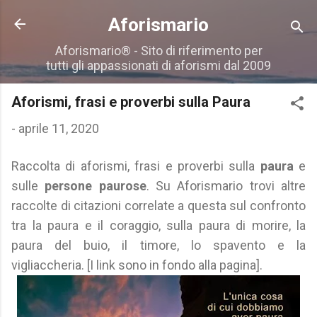
Passa ai contenuti principali
Aforismario
Aforismario® - Sito di riferimento per
tutti gli appassionati di aforismi dal 2009
Aforismi, frasi e proverbi sulla Paura
-
aprile 11, 2020
Raccolta di aforismi, frasi e proverbi sulla
paura
e
sulle
persone paurose
. Su Aforismario trovi altre
raccolte di citazioni correlate a questa sul confronto
tra la paura e il coraggio, sulla paura di morire, la
paura del buio, il timore, lo spavento e la
vigliaccheria. [I link sono in fondo alla pagina].