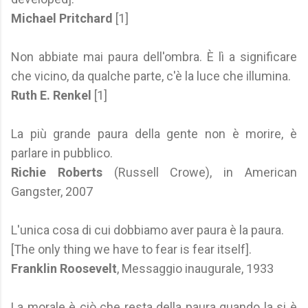
Michael Pritchard
[1]
Non abbiate mai paura dell'ombra. È lì a significare
che vicino, da qualche parte, c'è la luce che illumina.
Ruth E. Renkel
[1]
La più grande paura della gente non è morire, è
parlare in pubblico.
Richie Roberts
(Russell Crowe), in American
Gangster, 2007
L'unica cosa di cui dobbiamo aver paura è la paura.
[The only thing we have to fear is fear itself].
Franklin Roosevelt
, Messaggio inaugurale, 1933
La morale è ciò che resta della paura quando la si è