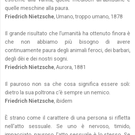
quelle meschine alla paura.
Friedrich Nietzsche
, Umano, troppo umano, 1878
Il grande risultato che l’umanità ha ottenuto finora è
che non abbiamo più bisogno di avere
continuamente paura degli animali feroci, dei barbari,
degli dèi e dei nostri sogni.
Friedrich Nietzsche
, Aurora, 1881
Il pauroso non sa che cosa significa essere soli:
dietro la sua poltrona c'è sempre un nemico.
Friedrich Nietzsche
, ibidem
È strano come il carattere di una persona si rifletta
nell'atto sessuale. Se uno è nervoso, timido,
impacciato, pauroso, l'atto sessuale è lo stesso. Se