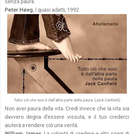
senza paura.
Peter Høeg
, I quasi adatti, 1992
Tutto ciò che vuoi è dall'altra parte della paura. (Jack Canfield)
Non aver paura della vita. Credi invece che la vita sia
davvero degna d'essere vissuta, e il tuo crederci
aiuterà a rendere ciò una verità.
William James
, La volontà di credere e altri saggi di