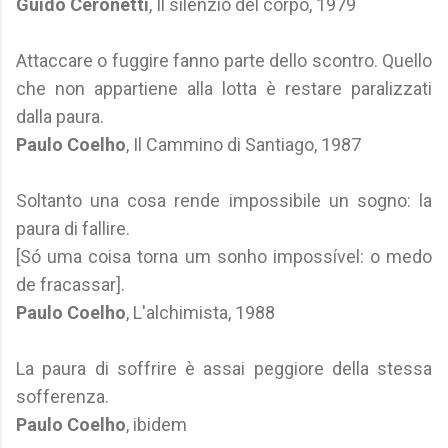
Guido Ceronetti
, Il silenzio del corpo, 1979
Attaccare o fuggire fanno parte dello scontro. Quello
che non appartiene alla lotta è restare paralizzati
dalla paura.
Paulo Coelho
, Il Cammino di Santiago, 1987
Soltanto una cosa rende impossibile un sogno: la
paura di fallire.
[Só uma coisa torna um sonho impossível: o medo
de fracassar].
Paulo Coelho
, L'alchimista, 1988
La paura di soffrire è assai peggiore della stessa
sofferenza.
Paulo Coelho
, ibidem