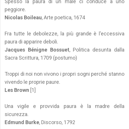
Spesso la paura di un male ci conduce a uno
peggiore.
Nicolas Boileau
, Arte poetica, 1674
Fra tutte le debolezze, la più grande è l'eccessiva
paura di apparire deboli.
Jacques Bénigne Bossuet
, Politica desunta dalla
Sacra Scrittura, 1709 (postumo)
Troppi di noi non vivono i propri sogni perché stanno
vivendo le proprie paure.
Les Brown
[1]
Una vigile e provvida paura è la madre della
sicurezza.
Edmund Burke
, Discorso, 1792