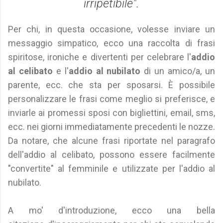
irripetibile".
Per chi, in questa occasione, volesse inviare un
messaggio simpatico, ecco una raccolta di frasi
spiritose, ironiche e divertenti per celebrare l'
addio
al celibato
e l'
addio al nubilato
di un amico/a, un
parente, ecc. che sta per sposarsi. È possibile
personalizzare le frasi come meglio si preferisce, e
inviarle ai promessi sposi con bigliettini, email, sms,
ecc. nei giorni immediatamente precedenti le nozze.
Da notare, che alcune frasi riportate nel paragrafo
dell'addio al celibato, possono essere facilmente
"convertite" al femminile e utilizzate per l'addio al
nubilato.
A mo' d'introduzione, ecco una bella