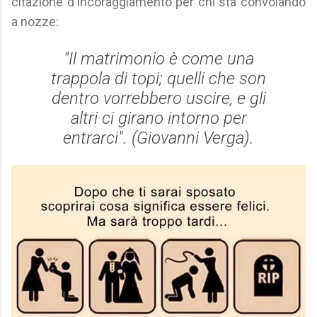
citazione d'incoraggiamento per chi sta convolando
a nozze:
"Il matrimonio è come una
trappola di topi; quelli che son
dentro vorrebbero uscire, e gli
altri ci girano intorno per
entrarci". (Giovanni Verga).