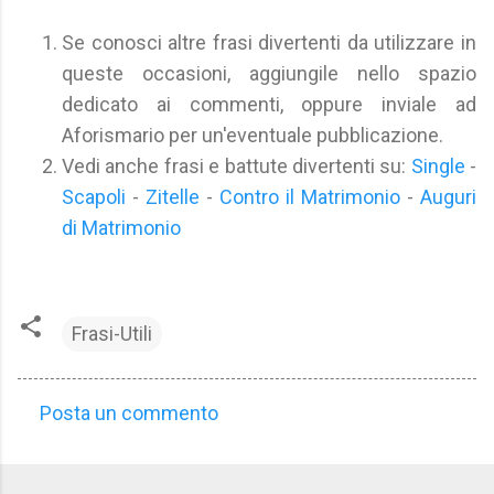
Se conosci altre frasi divertenti da utilizzare in
queste occasioni, aggiungile nello spazio
dedicato ai commenti, oppure inviale ad
Aforismario per un'eventuale pubblicazione.
Vedi anche frasi e battute divertenti su:
Single
-
Scapoli
-
Zitelle
-
Contro il Matrimonio
-
Auguri
di Matrimonio
Frasi-Utili
Posta un commento
C
o