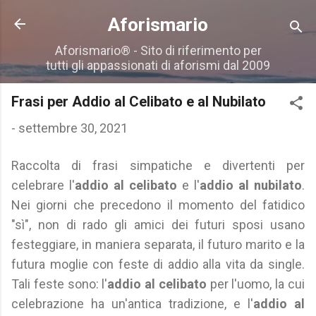
Passa ai contenuti principali
Aforismario
Aforismario® - Sito di riferimento per
tutti gli appassionati di aforismi dal 2009
Frasi per Addio al Celibato e al Nubilato
-
settembre 30, 2021
Raccolta di frasi simpatiche e divertenti per
celebrare l'
addio al celibato
e l'
addio al nubilato
.
Nei giorni che precedono il momento del fatidico
"sì", non di rado gli amici dei futuri sposi usano
festeggiare, in maniera separata, il futuro marito e la
futura moglie con feste di addio alla vita da single.
Tali feste sono: l'
addio al celibato
per l'uomo, la cui
celebrazione ha un'antica tradizione, e l'
addio al