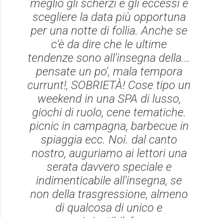
meglio gli scherzi e gli eccessi e
scegliere la data più opportuna
per una notte di follia. Anche se
c'è da dire che le ultime
tendenze sono all'insegna della...
pensate un po',
mala tempora
currunt!
, SOBRIETÀ! Cose tipo un
weekend in una SPA di lusso,
giochi di ruolo, cene tematiche.
picnic in campagna, barbecue in
spiaggia ecc. Noi. dal canto
nostro, auguriamo ai lettori una
serata davvero speciale e
indimenticabile all'insegna, se
non della trasgressione, almeno
di qualcosa di unico e