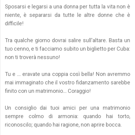
Sposarsi e legarsi a una donna per tutta la vita non è
niente, è separarsi da tutte le altre donne che è
difficile!
Tra qualche giorno dovrai salire sull'altare. Basta un
tuo cenno, e ti facciamo subito un biglietto per Cuba:
non ti troverà nessuno!
Tu e ... eravate una coppia così bella! Non avremmo
mai immaginato che il vostro fidanzamento sarebbe
finito con un matrimonio... Coraggio!
Un consiglio dai tuoi amici per una matrimonio
sempre colmo di armonia: quando hai torto,
riconoscilo; quando hai ragione, non aprire bocca.