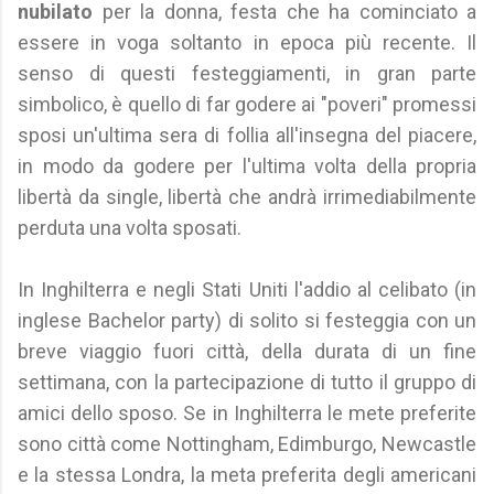
nubilato
per la donna, festa che ha cominciato a
essere in voga soltanto in epoca più recente. Il
senso di questi festeggiamenti, in gran parte
simbolico, è quello di far godere ai "poveri" promessi
sposi un'ultima sera di follia all'insegna del piacere,
in modo da godere per l'ultima volta della propria
libertà da single, libertà che andrà irrimediabilmente
perduta una volta sposati.
In Inghilterra e negli Stati Uniti l'addio al celibato (in
inglese Bachelor party) di solito si festeggia con un
breve viaggio fuori città, della durata di un fine
settimana, con la partecipazione di tutto il gruppo di
amici dello sposo. Se in Inghilterra le mete preferite
sono città come Nottingham, Edimburgo, Newcastle
e la stessa Londra, la meta preferita degli americani