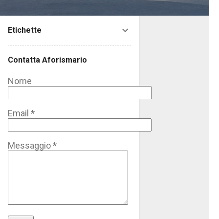
Etichette
Contatta Aforismario
Nome
Email
*
Messaggio
*