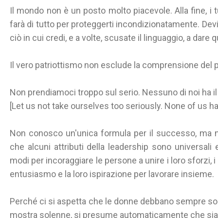
Il mondo non è un posto molto piacevole. Alla fine, i t
farà di tutto per proteggerti incondizionatamente. Dev
ciò in cui credi, e a volte, scusate il linguaggio, a dare 
Il vero patriottismo non esclude la comprensione del pat
Non prendiamoci troppo sul serio. Nessuno di noi ha i
[Let us not take ourselves too seriously. None of us 
Non conosco un'unica formula per il successo, ma n
che alcuni attributi della leadership sono universali
modi per incoraggiare le persone a unire i loro sforzi, i lor
entusiasmo e la loro ispirazione per lavorare insieme.
Perché ci si aspetta che le donne debbano sempre sor
mostra solenne, si presume automaticamente che sia u