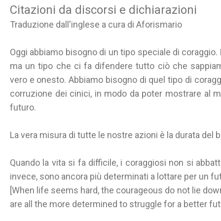
Citazioni da discorsi e dichiarazioni
Traduzione dall'inglese a cura di Aforismario
Oggi abbiamo bisogno di un tipo speciale di coraggio. N
ma un tipo che ci fa difendere tutto ciò che sappia
vero e onesto. Abbiamo bisogno di quel tipo di coraggio
corruzione dei cinici, in modo da poter mostrare al
futuro.
La vera misura di tutte le nostre azioni è la durata del
Quando la vita si fa difficile, i coraggiosi non si abba
invece, sono ancora più determinati a lottare per un fu
[When life seems hard, the courageous do not lie down
are all the more determined to struggle for a better fut