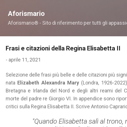
Passa ai contenuti principali
Aforismario
Aforismario® - Sito di riferimento per tutti gli appassi
Frasi e citazioni della Regina Elisabetta II
-
aprile 11, 2021
Selezione delle frasi più belle e delle citazioni più sign
nata
Elizabeth Alexandra Mary
(Londra, 1926-2022)
Bretagna e Irlanda del Nord e degli altri reami de
morte del padre re Giorgio VI. In appendice sono riport
critici sulla Regina Elisabetta II. Scrive Antonio Caprari
"Quando Elisabetta salì al trono,