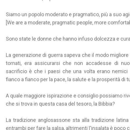
Siamo un popolo moderato e pragmatico, più a suo agio 
[We are a moderate, pragmatic people, more comfortabl
Sono state le donne che hanno infuso dolcezza e cura
La generazione di guerra sapeva che il modo migliore
tornati, era assicurarsi che non accadesse di nuov
sacrificio è che i paesi che una volta erano nemici 
fianco a fianco per la pace, la salute e la prosperità di tu
A quale maggiore ispirazione e consiglio possiamo rivol
che si trova in questa casa del tesoro, la Bibbia?
La tradizione anglosassone sta alla tradizione latina 
entrambi per fare la salsa, altrimenti l'insalata è poco 