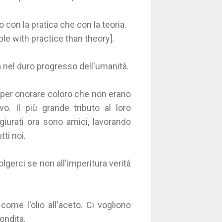
con la pratica che con la teoria.
e with practice than theory].
 nel duro progresso dell'umanità.
 per onorare coloro che non erano
o. Il più grande tributo al loro
giurati ora sono amici, lavorando
tti noi.
gerci se non all'imperitura verità
come l'olio all'aceto. Ci vogliono
condita.