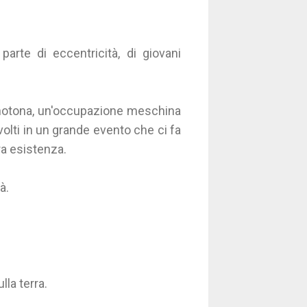
parte di eccentricità, di giovani
monotona, un'occupazione meschina
volti in un grande evento che ci fa
ra esistenza.
à.
lla terra.