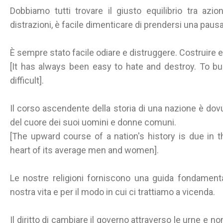
Dobbiamo tutti trovare il giusto equilibrio tra azi
distrazioni, è facile dimenticare di prendersi una pausa 
È sempre stato facile odiare e distruggere. Costruire e 
[It has always been easy to hate and destroy. To b
difficult].
Il corso ascendente della storia di una nazione è dovut
del cuore dei suoi uomini e donne comuni.
[The upward course of a nation's history is due in 
heart of its average men and women].
Le nostre religioni forniscono una guida fondamenta
nostra vita e per il modo in cui ci trattiamo a vicenda.
Il diritto di cambiare il governo attraverso le urne e n