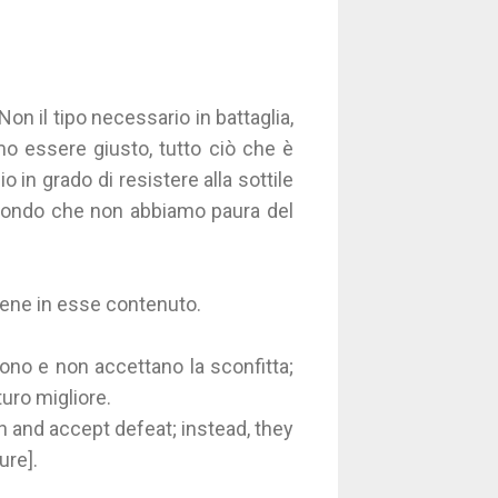
on il tipo necessario in battaglia,
mo essere giusto, tutto ciò che è
 in grado di resistere alla sottile
 mondo che non abbiamo paura del
 bene in esse contenuto.
ttono e non accettano la sconfitta;
turo migliore.
 and accept defeat; instead, they
ure].