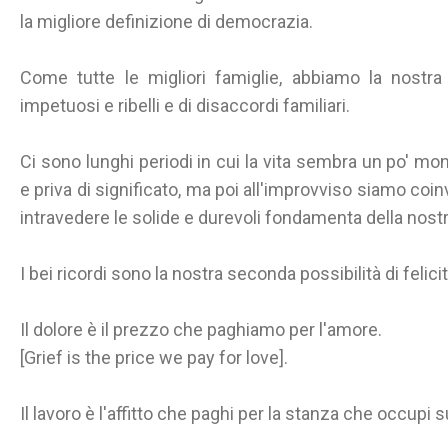
la migliore definizione di democrazia.
Come tutte le migliori famiglie, abbiamo la nostra 
impetuosi e ribelli e di disaccordi familiari.
Ci sono lunghi periodi in cui la vita sembra un po' 
e priva di significato, ma poi all'improvviso siamo coin
intravedere le solide e durevoli fondamenta della nost
I bei ricordi sono la nostra seconda possibilità di felicit
Il dolore è il prezzo che paghiamo per l'amore.
[Grief is the price we pay for love].
Il lavoro è l'affitto che paghi per la stanza che occupi su