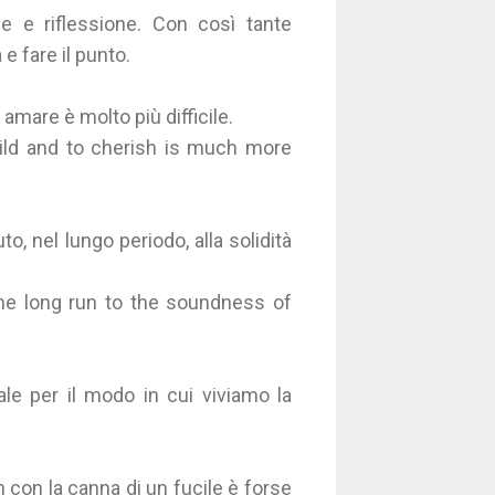
one e riflessione. Con così tante
e fare il punto.
amare è molto più difficile.
uild and to cherish is much more
o, nel lungo periodo, alla solidità
the long run to the soundness of
le per il modo in cui viviamo la
on con la canna di un fucile è forse