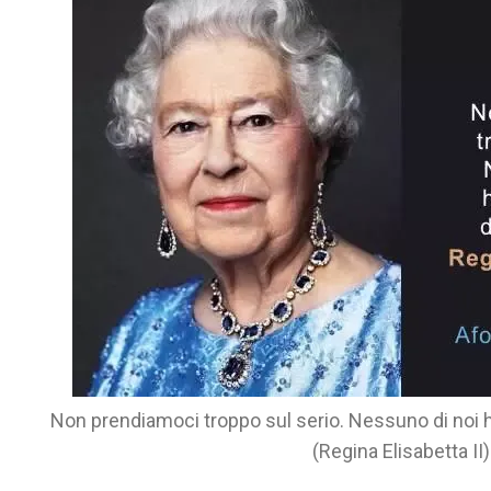
Non prendiamoci troppo sul serio. Nessuno di noi h
(Regina Elisabetta II)