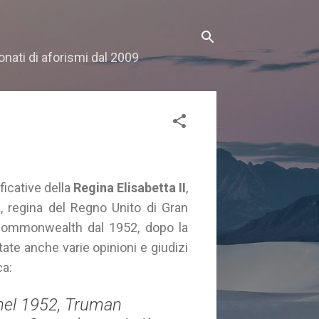
onati di aforismi dal 2009
ificative della
Regina Elisabetta II
,
, regina del Regno Unito di Gran
l Commonwealth dal 1952, dopo la
ate anche varie opinioni e giudizi
ca:
 nel 1952, Truman