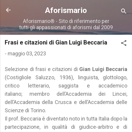
Passa ai contenuti principali
Aforismario
Aforismario® - Sito di riferimento per
tutti gli appassionati di aforismi dal 2009
Frasi e citazioni di Gian Luigi Beccaria
-
maggio 03, 2023
Selezione di frasi e citazioni di
Gian Luigi Beccaria
(Costigliole Saluzzo, 1936), linguista, glottologo,
critico letterario, saggista e accademico
italiano; membro dell’Accademia dei Lincei,
dell’Accademia della Crusca e dell’Accademia delle
Scienze di Torino.
Il prof. Beccaria è diventato noto in tutta Italia dopo la
partecipazione, in qualità di giudice-arbitro e di