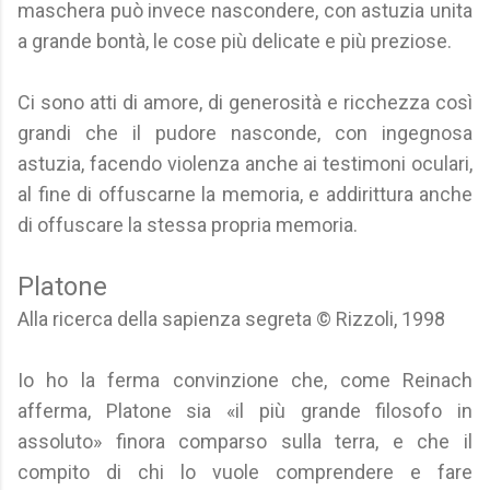
maschera può invece nascondere, con astuzia unita
a grande bontà, le cose più delicate e più preziose.
Ci sono atti di amore, di generosità e ricchezza così
grandi che il pudore nasconde, con ingegnosa
astuzia, facendo violenza anche ai testimoni oculari,
al fine di offuscarne la memoria, e addirittura anche
di offuscare la stessa propria memoria.
Platone
Alla ricerca della sapienza segreta © Rizzoli, 1998
Io ho la ferma convinzione che, come Reinach
afferma, Platone sia «il più grande filosofo in
assoluto» finora comparso sulla terra, e che il
compito di chi lo vuole comprendere e fare