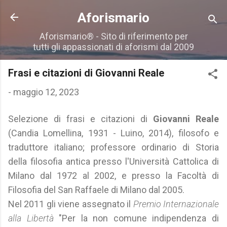
Passa ai contenuti principali
Aforismario
Aforismario® - Sito di riferimento per
tutti gli appassionati di aforismi dal 2009
Frasi e citazioni di Giovanni Reale
-
maggio 12, 2023
Selezione di frasi e citazioni di
Giovanni Reale
(Candia Lomellina, 1931 - Luino, 2014), filosofo e
traduttore italiano; professore ordinario di Storia
della filosofia antica presso l'Università Cattolica di
Milano dal 1972 al 2002, e presso la Facoltà di
Filosofia del San Raffaele di Milano dal 2005.
Nel 2011 gli viene assegnato il
Premio Internazionale
alla Libertà
"Per la non comune indipendenza di