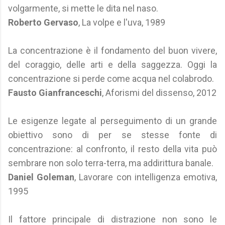
volgarmente, si mette le dita nel naso.
Roberto Gervaso
, La volpe e l'uva, 1989
La concentrazione è il fondamento del buon vivere,
del coraggio, delle arti e della saggezza. Oggi la
concentrazione si perde come acqua nel colabrodo.
Fausto Gianfranceschi
, Aforismi del dissenso, 2012
Le esigenze legate al perseguimento di un grande
obiettivo sono di per se stesse fonte di
concentrazione: al confronto, il resto della vita può
sembrare non solo terra-terra, ma addirittura banale.
Daniel Goleman
, Lavorare con intelligenza emotiva,
1995
Il fattore principale di distrazione non sono le