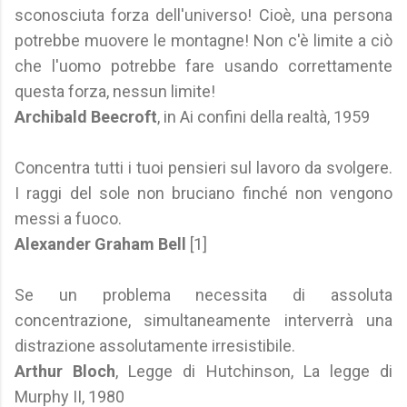
sconosciuta forza dell'universo! Cioè, una persona
potrebbe muovere le montagne! Non c'è limite a ciò
che l'uomo potrebbe fare usando correttamente
questa forza, nessun limite!
Archibald Beecroft
, in Ai confini della realtà, 1959
Concentra tutti i tuoi pensieri sul lavoro da svolgere.
I raggi del sole non bruciano finché non vengono
messi a fuoco.
Alexander Graham Bell
[1]
Se un problema necessita di assoluta
concentrazione, simultaneamente interverrà una
distrazione assolutamente irresistibile.
Arthur Bloch
, Legge di Hutchinson, La legge di
Murphy II, 1980