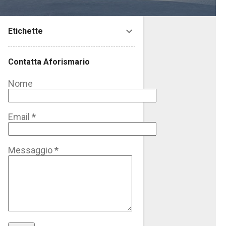
Etichette
Contatta Aforismario
Nome
Email
*
Messaggio
*