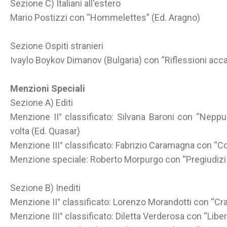
Sezione C) Italiani all'estero
Mario Postizzi con “Hommelettes” (Ed. Aragno)
Sezione Ospiti stranieri
Ivaylo Boykov Dimanov (Bulgaria) con “Riflessioni accan
Menzioni Speciali
Sezione A) Editi
Menzione II° classificato: Silvana Baroni con “Neppur
volta (Ed. Quasar)
Menzione III° classificato: Fabrizio Caramagna con “C
Menzione speciale: Roberto Morpurgo con “Pregiudizi d
Sezione B) Inediti
Menzione II° classificato: Lorenzo Morandotti con “Cran
Menzione III° classificato: Diletta Verderosa con “Libe