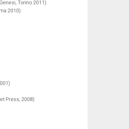
 (Genesi, Torino 2011)
Roma 2010)
2001)
eet Press, 2008)