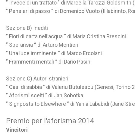
” Invece di un trattato ” di Marcella Tarozzi Goldsmith
” Pensieri di passo “ di Domenico Vuoto (Il labirinto, 
Sezione B) Inediti
” Fiori di carta nell’acqua “ di Maria Cristina Brescini
” Speransia “ di Arturo Montieri
” Una luce imminente “ di Marco Ercolani
” Frammenti mentali “ di Dario Pasini
Sezione C) Autori stranieri
” Oasi di sabbia ” di Valeriu Butulescu (Genesi, Torino 
” Aforismi scelti ” di Jan Sobotka
” Signposts to Elsewhere ” di Yahia Lababidi (Jane Str
Premio per l'aforisma 2014
Vincitori