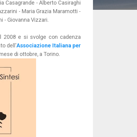
zia Casagrande - Alberto Casiraghi
zarini - Maria Grazia Maramotti -
i - Giovanna Vizzari.
 al 2008 e si svolge con cadenza
to dell'
Associazione Italiana per
mese di ottobre, a Torino.