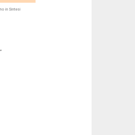
no in Sintesi
”