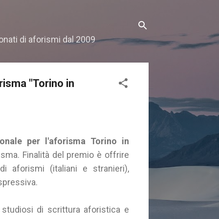
onati di aforismi dal 2009
risma "Torino in
onale per l'aforisma Torino in
isma. Finalità del premio è offrire
 aforismi (italiani e stranieri),
spressiva.
 studiosi di scrittura aforistica e