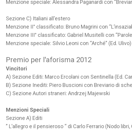
Menzione speciale: Alessandra Paganardi con “Breviario 
Sezione C) Italiani all'estero
Menzione II° classificato: Bruno Magrini con “L’insaziab
Menzione III° classificato: Gabriel Musitelli con “Parole
Menzione speciale: Silvio Leoni con “Arché” (Ed. Ulivo)
Premio per l'aforisma 2012
Vincitori
A) Sezione Editi: Marco Ercolani con Sentinella (Ed. Ca
B) Sezione Inediti: Piero Buscioni con Breviario di sch
C) Sezione Autori straneri: Andrzej Majewski
Menzioni Speciali
Sezione A) Editi
” L’allegro e il pensieroso “ di Carlo Ferrario (Nodo libr