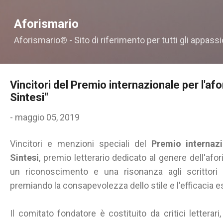
Passa ai contenuti principali
Aforismario
Aforismario® - Sito di riferimento per tutti gli appassi
Vincitori del Premio internazionale per l'afo
Sintesi"
-
maggio 05, 2019
Vincitori e menzioni speciali del
Premio internazi
Sintesi
, premio letterario dedicato al genere dell'afor
un riconoscimento e una risonanza agli scrittori di
premiando la consapevolezza dello stile e l'efficacia e
Il comitato fondatore è costituito da critici letterari,