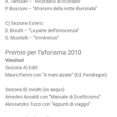
A. Tamisari – “Ricordarsi di ricordare”
P. Buscioni – “Aforismi della notte illuminata”
C) Sezione Estero:
D. Bisutti – “La parte dell’innocenza”
G. Musitelli – “Irriverenze”
Premio per l'aforisma 2010
Vincitori
Sezione A) Editi
Mauro Parrini con “A mani alzate” (Ed. Pendragon)
Sezione B) Inediti (ex aequo)
Amedeo Ansaldi con “Manuale di Scetticismo”
Alessandro Tozzi con “Appunti di viaggio”