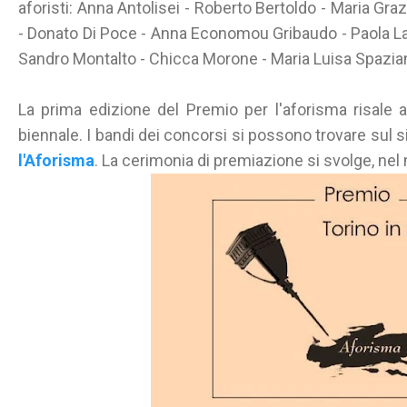
aforisti: Anna Antolisei - Roberto Bertoldo - Maria Gra
- Donato Di Poce - Anna Economou Gribaudo - Paola Laz
Sandro Montalto - Chicca Morone - Maria Luisa Spazian
La prima edizione del Premio per l'aforisma risale
biennale. I bandi dei concorsi si possono trovare sul si
l'Aforisma
. La cerimonia di premiazione si svolge, nel 