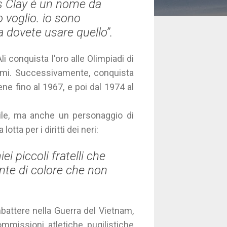
us Clay è un nome da
o voglio. io sono
 dovete usare quello”.
 conquista l'oro alle Olimpiadi di
imi. Successivamente, conquista
ne fino al 1967, e poi dal 1974 al
le, ma anche un personaggio di
tta per i diritti dei neri:
i piccoli fratelli che
nte di colore che non
ombattere nella Guerra del Vietnam,
commissioni atletiche pugilistiche