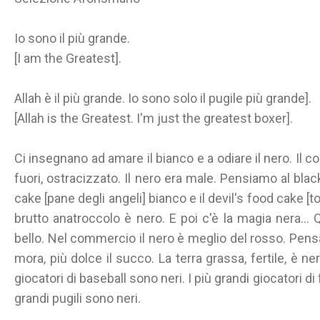
Io sono il più grande.
[I am the Greatest].
Allah è il più grande. Io sono solo il pugile più grande].
[Allah is the Greatest. I'm just the greatest boxer].
Ci insegnano ad amare il bianco e a odiare il nero. Il c
fuori, ostracizzato. Il nero era male. Pensiamo al black
cake [pane degli angeli] bianco e il devil's food cake [to
brutto anatroccolo è nero. E poi c'è la magia nera...
bello. Nel commercio il nero è meglio del rosso. Pensa
mora, più dolce il succo. La terra grassa, fertile, è ne
giocatori di baseball sono neri. I più grandi giocatori di
grandi pugili sono neri.