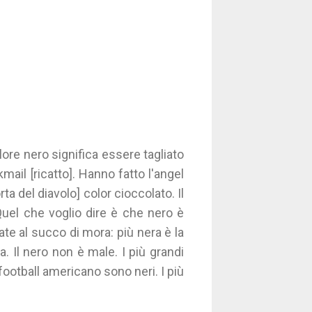
olore nero significa essere tagliato
mail [ricatto]. Hanno fatto l'angel
rta del diavolo] color cioccolato. Il
 Quel che voglio dire è che nero è
te al succo di mora: più nera è la
ra. Il nero non è male. I più grandi
 football americano sono neri. I più