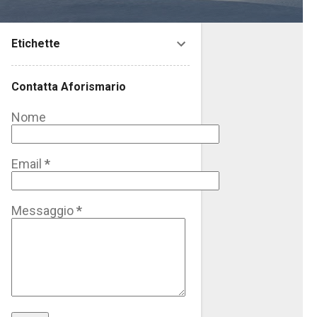
Etichette
Contatta Aforismario
Nome
Email
*
Messaggio
*