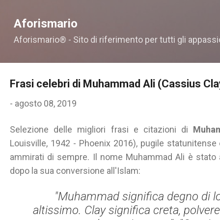
Passa ai contenuti principali
Aforismario
Aforismario® - Sito di riferimento per tutti gli appassi
Frasi celebri di Muhammad Ali (Cassius Cla
-
agosto 08, 2019
Selezione delle migliori frasi e citazioni di
Muham
Louisville, 1942 - Phoenix 2016), pugile statunitense
ammirati di sempre. Il nome Muhammad Ali è stato a
dopo la sua conversione all'Islam:
"Muhammad significa degno di lode
altissimo. Clay significa creta, polver