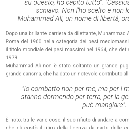
su questo, ho capito tutto". "Cassi
schiavo. Non l’ho scelto e non l
Muhammad Ali, un nome di libertà, ora
Dopo una brillante carriera da dilettante, Muhammad Ali
Roma del 1960 nella categoria dei pesi mediomass
il titolo mondiale dei pesi massimi nel 1964, che detie
1978.
Muhammad Ali non è stato soltanto un grande pugi
grande carisma, che ha dato un notevole contributo alla lo
"Io combatto non per me, ma per i mie
stanno dormendo per terra, per la ge
può mangiare".
È noto, tra le varie cose, il suo rifiuto di andare a c
che gli costò il ritiro della licenza da parte delle 