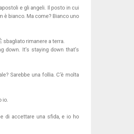
stoli e gli angeli. Il posto in cui
zan è bianco. Ma come? Bianco uno
È sbagliato rimanere a terra.
ing down. It's staying down that's
le? Sarebbe una follia. C'è molta
 io.
 di accettare una sfida, e io ho