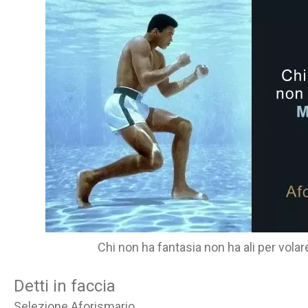
Chi non ha fantasia non ha ali per vol
Detti in faccia
Selezione Aforismario