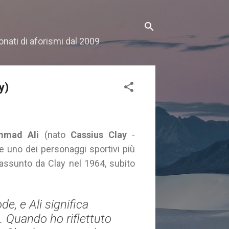
onati di aforismi dal 2009
y)
mad Ali
(nato
Cassius Clay
-
 e uno dei personaggi sportivi più
ssunto da Clay nel 1964, subito
, e Ali significa
e. Quando ho riflettuto