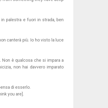
in palestra e fuori in strada, ben
non canterà più. Io ho visto la luce
re. Non è qualcosa che si impara a
micizia, non hai davvero imparato
pensa di esserlo.
hink you are].