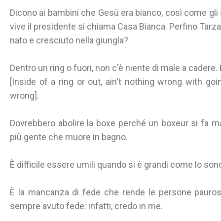
Dicono ai bambini che Gesù era bianco, così come gli apo
vive il presidente si chiama Casa Bianca. Perfino Tar
nato e cresciuto nella giungla?
Dentro un ring o fuori, non c'è niente di male a cadere. 
[Inside of a ring or out, ain't nothing wrong with go
wrong].
Dovrebbero abolire la boxe perché un boxeur si fa ma
più gente che muore in bagno.
È difficile essere umili quando si è grandi come lo sono
È la mancanza di fede che rende le persone paurose
sempre avuto fede: infatti, credo in me.