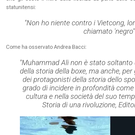
statunitensi:
"Non ho niente contro i Vietcong, l
chiamato 'negro'"
Come ha osservato Andrea Bacci:
"Muhammad Ali non è stato soltanto un
della storia della boxe, ma anche, per
dei protagonisti della storia dello spor
grado di incidere in profondità come 
cultura e nella società del suo tempo
Storia di una rivoluzione
, Edito