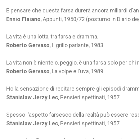
E pensare che questa farsa durerà ancora miliardi d'an
Ennio Flaiano
, Appunti, 1950/72 (postumo in Diario degl
La vita è una lotta, tra farsa e dramma.
Roberto Gervaso
, Il grillo parlante, 1983
La vita non è niente o, peggio, è una farsa solo per chi 
Roberto Gervaso
, La volpe e l'uva, 1989
Ho la sensazione di recitare sempre gli episodi dramma
Stanisław Jerzy Lec
, Pensieri spettinati, 1957
Spesso l'aspetto farsesco della realtà può essere reso 
Stanisław Jerzy Lec
, Pensieri spettinati, 1957