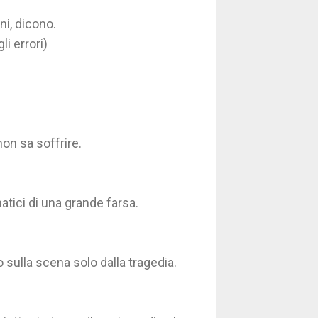
ni, dicono.
i errori)
non sa soffrire.
tici di una grande farsa.
sulla scena solo dalla tragedia.