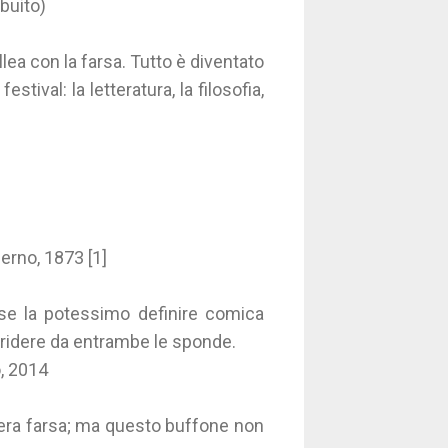
ibuito)
llea con la farsa. Tutto è diventato
stival: la letteratura, la filosofia,
ferno, 1873 [1]
, se la potessimo definire comica
 ridere da entrambe le sponde.
o, 2014
sera farsa; ma questo buffone non