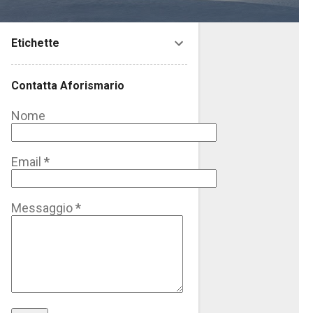
Etichette
Contatta Aforismario
Nome
Email
*
Messaggio
*