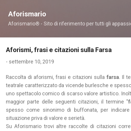
Passa ai contenuti principali
Aforismario
Aforismario® - Sito di riferimento per tutti gli appassi
Aforismi, frasi e citazioni sulla Farsa
-
settembre 10, 2019
Raccolta di aforismi, frasi e citazioni sulla
farsa
. Il 
teatrale caratterizzato da vicende burlesche e spesso 
uno spettacolo comico di scarso valore artistico. Inolt
maggior parte delle seguenti citazioni, il termine "
f
spesso come sinonimo di buffonata, per indicare
situazione priva di valore e serietà.
Su Aforismario trovi altre raccolte di citazioni corr