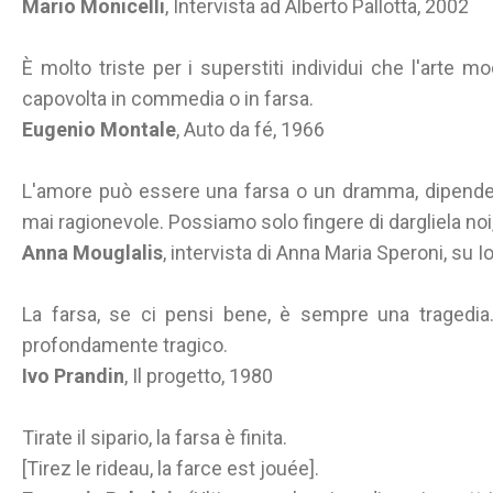
Mario Monicelli
, Intervista ad Alberto Pallotta, 2002
È molto triste per i superstiti individui che l'arte m
capovolta in commedia o in farsa.
Eugenio Montale
, Auto da fé, 1966
L'amore può essere una farsa o un dramma, dipende d
mai ragionevole. Possiamo solo fingere di dargliela noi
Anna Mouglalis
, intervista di Anna Maria Speroni, su 
La farsa, se ci pensi bene, è sempre una tragedia
profondamente tragico.
Ivo Prandin
, Il progetto, 1980
Tirate il sipario, la farsa è finita.
[Tirez le rideau, la farce est jouée].