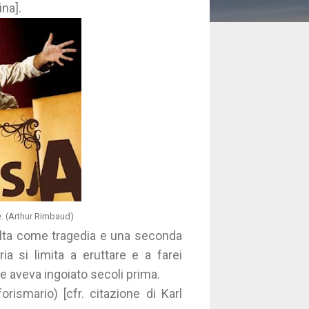
ina].
e. (Arthur Rimbaud)
volta come tragedia e una seconda
a si limita a eruttare e a farei
he aveva ingoiato secoli prima.
rismario) [cfr. citazione di Karl