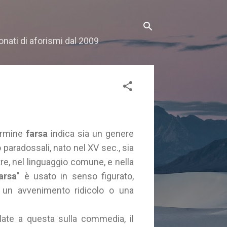
onati di aforismi dal 2009
termine
farsa
indica sia un genere
paradossali, nato nel XV sec., sia
re, nel linguaggio comune, e nella
arsa
" è usato in senso figurato,
 un avvenimento ridicolo o una
elate a questa sulla commedia, il