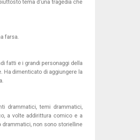
 piuttosto tema d'una tragedia che
a farsa.
i fatti e i grandi personaggi della
te. Ha dimenticato di aggiungere la
a.
ti drammatici, temi drammatici,
co, a volte addirittura comico e a
o drammatici, non sono storielline