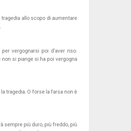
 tragedia allo scopo di aumentare
.
 per vergognarsi poi d'aver riso.
e non si piange si ha poi vergogna
la tragedia. O forse la farsa non è
erà sempre più duro, più freddo, più