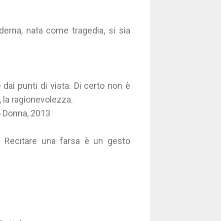
oderna, nata come tragedia, si sia
ai punti di vista. Di certo non è
, la ragionevolezza.
Io Donna, 2013
. Recitare una farsa è un gesto