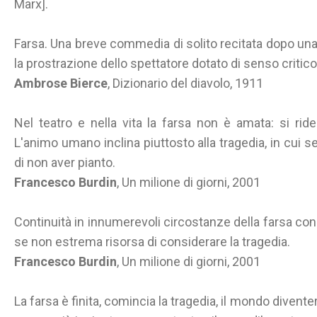
Marx].
Farsa. Una breve commedia di solito recitata dopo una
la prostrazione dello spettatore dotato di senso critico
Ambrose Bierce
, Dizionario del diavolo, 1911
Nel teatro e nella vita la farsa non è amata: si ride
L'animo umano inclina piuttosto alla tragedia, in cui s
di non aver pianto.
Francesco Burdin
, Un milione di giorni, 2001
Continuità in innumerevoli circostanze della farsa con 
se non estrema risorsa di considerare la tragedia.
Francesco Burdin
, Un milione di giorni, 2001
La farsa è finita, comincia la tragedia, il mondo divent