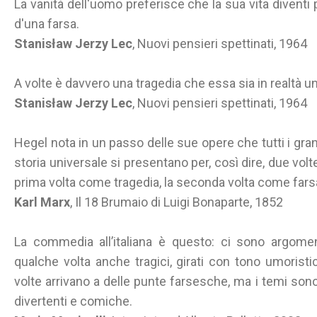
La vanità dell'uomo preferisce che la sua vita diventi
d'una farsa.
Stanisław Jerzy Lec
, Nuovi pensieri spettinati, 1964
A volte è davvero una tragedia che essa sia in realtà un
Stanisław Jerzy Lec
, Nuovi pensieri spettinati, 1964
Hegel nota in un passo delle sue opere che tutti i grand
storia universale si presentano per, così dire, due vol
prima volta come tragedia, la seconda volta come fars
Karl Marx
, Il 18 Brumaio di Luigi Bonaparte, 1852
La commedia all’italiana è questo: ci sono argomen
qualche volta anche tragici, girati con tono umoristi
volte arrivano a delle punte farsesche, ma i temi son
divertenti e comiche.