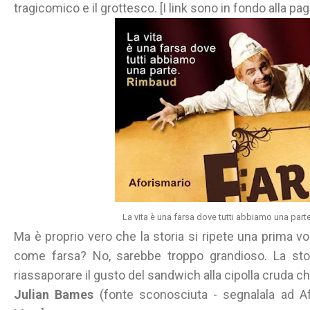
tragicomico e il grottesco. [I link sono in fondo alla pag
La vita è una farsa dove tutti abbiamo una part
Ma è proprio vero che la storia si ripete una prima 
come farsa? No, sarebbe troppo grandioso. La stori
riassaporare il gusto del sandwich alla cipolla cruda c
Julian Bames
(fonte sconosciuta - segnalala ad Afo