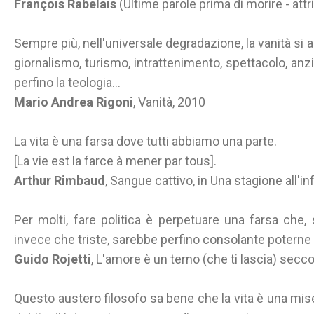
François Rabelais
(Ultime parole prima di morire - attr
Sempre più, nell'universale degradazione, la vanità si a
giornalismo, turismo, intrattenimento, spettacolo, anzi fe
perfino la teologia...
Mario Andrea Rigoni
, Vanità, 2010
La vita è una farsa dove tutti abbiamo una parte.
[La vie est la farce à mener par tous].
Arthur Rimbaud
, Sangue cattivo, in Una stagione all'in
Per molti, fare politica è perpetuare una farsa che
invece che triste, sarebbe perfino consolante poterne
Guido Rojetti
, L'amore è un terno (che ti lascia) secc
Questo austero filosofo sa bene che la vita è una mi