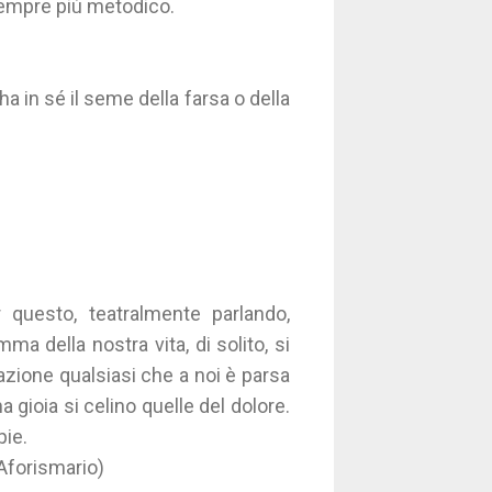
 sempre più metodico.
 in sé il seme della farsa o della
 questo, teatralmente parlando,
a della nostra vita, di solito, si
azione qualsiasi che a noi è parsa
gioia si celino quelle del dolore.
pie.
Aforismario)