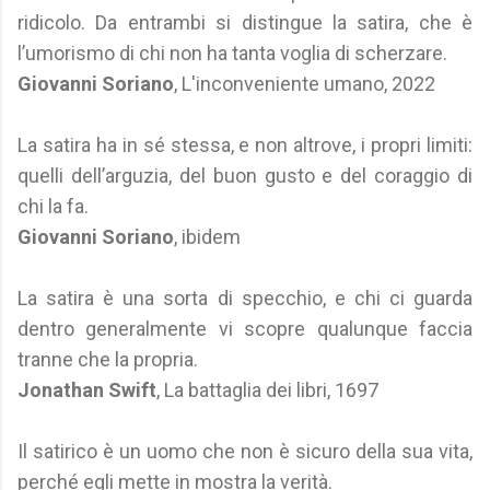
ridicolo. Da entrambi si distingue la satira, che è
l’umorismo di chi non ha tanta voglia di scherzare.
Giovanni Soriano
, L'inconveniente umano, 2022
La satira ha in sé stessa, e non altrove, i propri limiti:
quelli dell’arguzia, del buon gusto e del coraggio di
chi la fa.
Giovanni Soriano
, ibidem
La satira è una sorta di specchio, e chi ci guarda
dentro generalmente vi scopre qualunque faccia
tranne che la propria.
Jonathan Swift
, La battaglia dei libri, 1697
Il satirico è un uomo che non è sicuro della sua vita,
perché egli mette in mostra la verità.