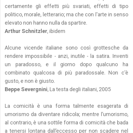
certamente gli effetti più svariati, effetti di tipo
politico, morale, letterario; ma che con l'arte in senso
elevato non hanno nulla da spartire.
Arthur Schnitzler
, ibidem
Alcune vicende italiane sono così grottesche da
rendere impossibile - anzi, inutile - la satira. Inventi
un paradosso, e il giorno dopo qualcuno ha
combinato qualcosa di più paradossale. Non c'è
gusto, e non è giusto.
Beppe Severgnini
, La testa degli italiani, 2005
La comicità è una forma talmente esagerata di
umorismo da diventare ridicola; mentre l’umorismo,
al contrario, è una sottile forma di comicità che bada
a tenersi lontana dall’eccesso per non scadere nel