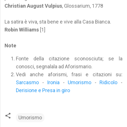
Christian August Vulpius
, Glossarium, 1778
La satira è viva, sta bene e vive alla Casa Bianca.
Robin Williams
[1]
Note
Fonte della citazione sconosciuta; se la
conosci, segnalala ad Aforismario.
Vedi anche aforismi, frasi e citazioni su:
Sarcasmo
-
Ironia
-
Umorismo
-
Ridicolo
-
Derisione e Presa in giro
Umorismo