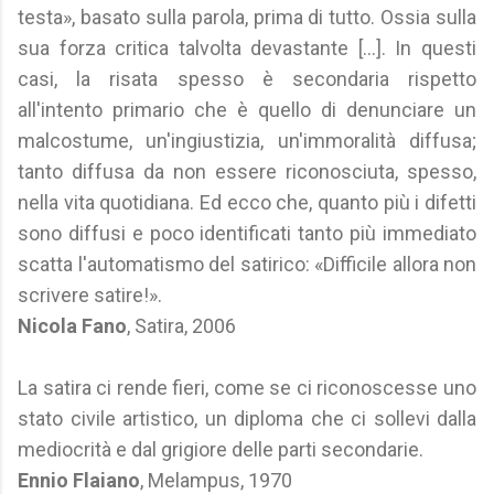
testa», basato sulla parola, prima di tutto. Ossia sulla
sua forza critica talvolta devastante [...]. In questi
casi, la risata spesso è secondaria rispetto
all'intento primario che è quello di denunciare un
malcostume, un'ingiustizia, un'immoralità diffusa;
tanto diffusa da non essere riconosciuta, spesso,
nella vita quotidiana. Ed ecco che, quanto più i difetti
sono diffusi e poco identificati tanto più immediato
scatta l'automatismo del satirico: «Difficile allora non
scrivere satire!».
Nicola Fano
, Satira, 2006
La satira ci rende fieri, come se ci riconoscesse uno
stato civile artistico, un diploma che ci sollevi dalla
mediocrità e dal grigiore delle parti secondarie.
Ennio Flaiano
, Melampus, 1970