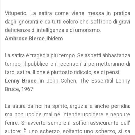
Vituperio. La satira come viene messa in pratica
dagli ignoranti e da tutti coloro che soffrono di gravi
deficienze di intelligenza e di umorismo.
Ambrose Bierce
, ibidem
La satira è tragedia più tempo. Se aspetti abbastanza
tempo, il pubblico e i recensori ti permetteranno di
farci satira. Il che è piuttosto ridicolo, se ci pensi.
Lenny Bruce
, in John Cohen, The Essential Lenny
Bruce, 1967
La satira da noi ha spirito, arguzia e anche perfidia:
ma non uccide mai né intende uccidere e neppure
ferire. Si avverte sempre il soffio rassicurante dell'
autore: È uno scherzo, soltanto uno scherzo, si sa