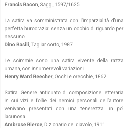
Francis Bacon
, Saggi, 1597/1625
La satira va somministrata con l'imparzialità d'una
perfetta burocrazia: senza un occhio di riguardo per
nessuno.
Dino Basili
, Tagliar corto, 1987
Le scimmie sono una satira vivente della razza
umana, con innumerevoli variazioni.
Henry Ward Beecher
, Occhi e orecchie, 1862
Satira. Genere antiquato di composizione letteraria
in cui vizi e follie dei nemici personali dell'autore
venivano presentati con una tenerezza un po'
lacunosa.
Ambrose Bierce
, Dizionario del diavolo, 1911