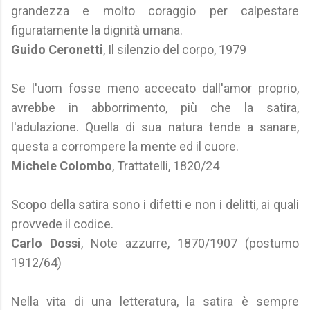
grandezza e molto coraggio per calpestare
figuratamente la dignità umana.
Guido Ceronetti
, Il silenzio del corpo, 1979
Se l'uom fosse meno accecato dall'amor proprio,
avrebbe in abborrimento, più che la satira,
l'adulazione. Quella di sua natura tende a sanare,
questa a corrompere la mente ed il cuore.
Michele Colombo
, Trattatelli, 1820/24
Scopo della satira sono i difetti e non i delitti, ai quali
provvede il codice.
Carlo Dossi
, Note azzurre, 1870/1907 (postumo
1912/64)
Nella vita di una letteratura, la satira è sempre