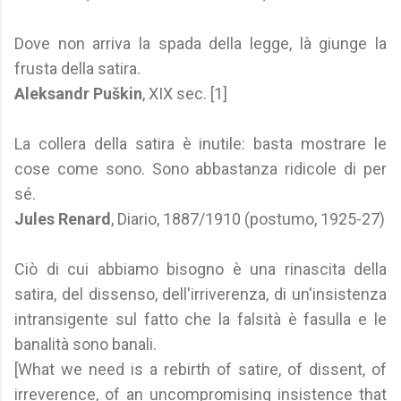
Dove non arriva la spada della legge, là giunge la
frusta della satira.
Aleksandr Puškin
, XIX sec. [1]
La collera della satira è inutile: basta mostrare le
cose come sono. Sono abbastanza ridicole di per
sé.
Jules Renard
, Diario, 1887/1910 (postumo, 1925-27)
Ciò di cui abbiamo bisogno è una rinascita della
satira, del dissenso, dell'irriverenza, di un'insistenza
intransigente sul fatto che la falsità è fasulla e le
banalità sono banali.
[What we need is a rebirth of satire, of dissent, of
irreverence, of an uncompromising insistence that