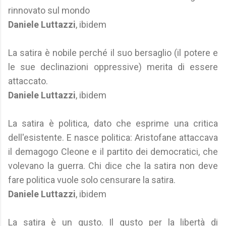
rinnovato sul mondo
Daniele Luttazzi
,
ibidem
La satira è nobile perché il suo bersaglio (il potere e
le sue declinazioni oppressive) merita di essere
attaccato.
Daniele Luttazzi
, ibidem
La satira è politica, dato che esprime una critica
dell'esistente. E nasce politica: Aristofane attaccava
il demagogo Cleone e il partito dei democratici, che
volevano la guerra. Chi dice che la satira non deve
fare politica vuole solo censurare la satira.
Daniele Luttazzi
, ibidem
La satira è un gusto. Il gusto per la libertà di