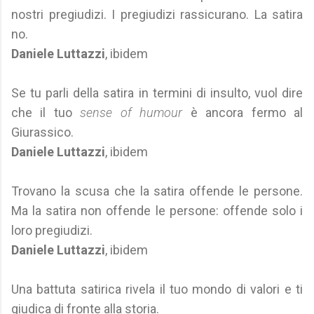
nostri pregiudizi. I pregiudizi rassicurano. La satira
no.
Daniele Luttazzi
, ibidem
Se tu parli della satira in termini di insulto, vuol dire
che il tuo
sense of humour
è ancora fermo al
Giurassico.
Daniele Luttazzi
, ibidem
Trovano la scusa che la satira offende le persone.
Ma la satira non offende le persone: offende solo i
loro pregiudizi.
Daniele Luttazzi
, ibidem
Una battuta satirica rivela il tuo mondo di valori e ti
giudica di fronte alla storia.