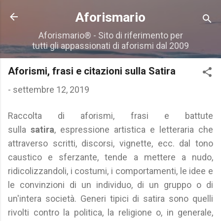
Passa ai contenuti principali
Aforismario
Aforismario® - Sito di riferimento per
tutti gli appassionati di aforismi dal 2009
Aforismi, frasi e citazioni sulla Satira
-
settembre 12, 2019
Raccolta di aforismi, frasi e battute
sulla
satira
, espressione artistica e letteraria che
attraverso scritti, discorsi, vignette, ecc. dal tono
caustico e sferzante, tende a mettere a nudo,
ridicolizzandoli, i costumi, i comportamenti, le idee e
le convinzioni di un individuo, di un gruppo o di
un'intera società. Generi tipici di satira sono quelli
rivolti contro la politica, la religione o, in generale,