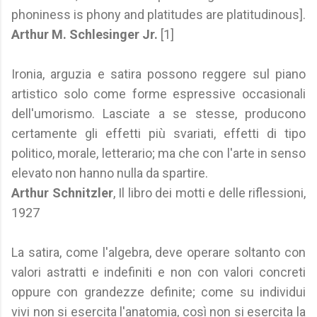
phoniness is phony and platitudes are platitudinous].
Arthur M. Schlesinger Jr.
[1]
Ironia, arguzia e satira possono reggere sul piano
artistico solo come forme espressive occasionali
dell'umorismo. Lasciate a se stesse, producono
certamente gli effetti più svariati, effetti di tipo
politico, morale, letterario; ma che con l'arte in senso
elevato non hanno nulla da spartire.
Arthur Schnitzler
, Il libro dei motti e delle riflessioni,
1927
La satira, come l'algebra, deve operare soltanto con
valori astratti e indefiniti e non con valori concreti
oppure con grandezze definite; come su individui
vivi non si esercita l'anatomia, così non si esercita la