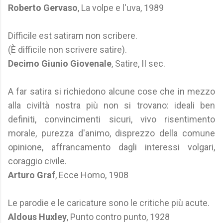
Roberto Gervaso
, La volpe e l'uva, 1989
Difficile est satiram non scribere.
(È difficile non scrivere satire).
Decimo Giunio Giovenale
, Satire, II sec.
A far satira si richiedono alcune cose che in mezzo
alla civiltà nostra più non si trovano: ideali ben
definiti, convincimenti sicuri, vivo risentimento
morale, purezza d'animo, disprezzo della comune
opinione, affrancamento dagli interessi volgari,
coraggio civile.
Arturo Graf
, Ecce Homo, 1908
Le parodie e le caricature sono le critiche più acute.
Aldous Huxley
, Punto contro punto, 1928