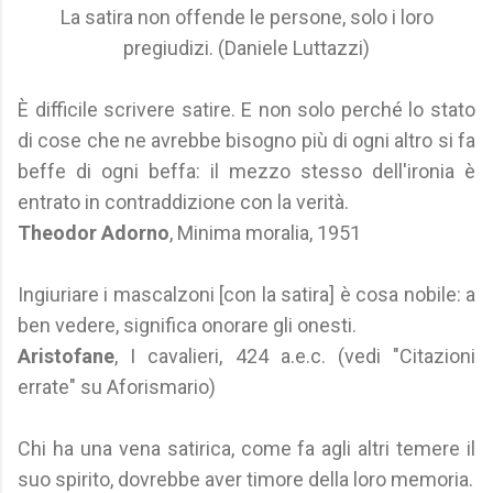
La satira non offende le persone, solo i loro
pregiudizi. (Daniele Luttazzi)
È difficile scrivere satire. E non solo perché lo stato
di cose che ne avrebbe bisogno più di ogni altro si fa
beffe di ogni beffa: il mezzo stesso dell'ironia è
entrato in contraddizione con la verità.
Theodor Adorno
, Minima moralia, 1951
Ingiuriare i mascalzoni [con la satira] è cosa nobile: a
ben vedere, significa onorare gli onesti.
Aristofane
, I cavalieri, 424 a.e.c. (vedi "Citazioni
errate" su Aforismario)
Chi ha una vena satirica, come fa agli altri temere il
suo spirito, dovrebbe aver timore della loro memoria.