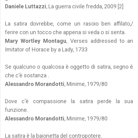
Daniele Luttazzi
, La guerra civile fredda, 2009 [2]
La satira dovrebbe, come un rasoio ben affilato,/
ferire con un tocco che appena si veda o si senta.
Mary Wortley Montagu
, Verses addressed to an
Imitator of Horace by a Lady, 1733
Se qualcuno o qualcosa è oggetto di satira, segno è
che c'è sostanza .
Alessandro Morandotti
, Minime, 1979/80
Dove c'è compassione la satira perde la sua
funzione.
Alessandro Morandotti
, Minime, 1979/80
La satira è la baionetta del contropotere.