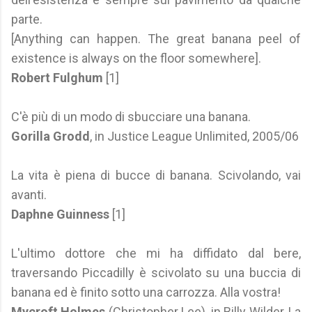
parte.
[Anything can happen. The great banana peel of
existence is always on the floor somewhere].
Robert Fulghum
[1]
C'è più di un modo di sbucciare una banana.
Gorilla Grodd
, in Justice League Unlimited, 2005/06
La vita è piena di bucce di banana. Scivolando, vai
avanti.
Daphne Guinness
[1]
L'ultimo dottore che mi ha diffidato dal bere,
traversando Piccadilly è scivolato su una buccia di
banana ed è finito sotto una carrozza. Alla vostra!
Mycroft Holmes
(Christopher Lee), in Billy Wilder, La