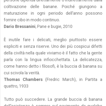
coltivazione delle banane. Poiché giungono a
maturazione in ogni periodo dell’anno possono
fornire cibo in modo continuo.
Dario Bressanini
, Pane e bugie, 2010
È inutile fare i delicati, meglio piuttosto essere
espliciti e senza riserve. Uno dei più cospicui difetti
della civiltà nella quale viviamo è il fatto che la gente
parla con la lingua infiocchettata. La delicatezza,
come hanno detto i filosofi, è la buccia di banana su
cui scivola la verità.
Thomas Chambers
(Fredric March), in Partita a
quattro, 1933
Tutto può succedere. La grande buccia di banana
dell'esistenza è sempre sul pavimento da qualche