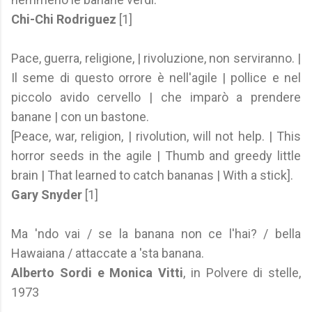
Chi-Chi Rodriguez
[1]
Pace, guerra, religione, | rivoluzione, non serviranno. |
Il seme di questo orrore è nell'agile | pollice e nel
piccolo avido cervello | che imparò a prendere
banane | con un bastone.
[Peace, war, religion, | rivolution, will not help. | This
horror seeds in the agile | Thumb and greedy little
brain | That learned to catch bananas | With a stick].
Gary Snyder
[1]
Ma 'ndo vai / se la banana non ce l'hai? / bella
Hawaiana / attaccate a 'sta banana.
Alberto Sordi e Monica Vitti
, in Polvere di stelle,
1973