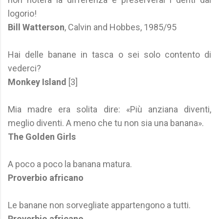
logorio!
Bill Watterson
, Calvin and Hobbes, 1985/95
Hai delle banane in tasca o sei solo contento di
vederci?
Monkey Island
[3]
Mia madre era solita dire: «Più anziana diventi,
meglio diventi. A meno che tu non sia una banana».
The Golden Girls
A poco a poco la banana matura.
Proverbio africano
Le banane non sorvegliate appartengono a tutti.
Proverbio africano