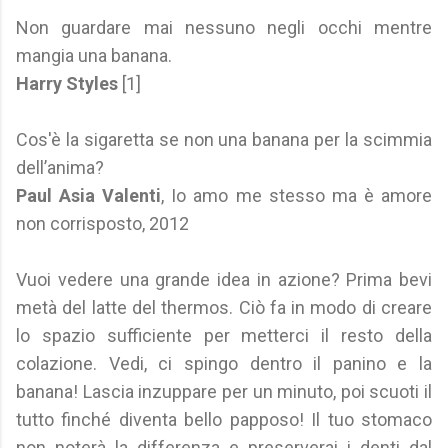
Non guardare mai nessuno negli occhi mentre
mangia una banana.
Harry Styles
[1]
Cos'è la sigaretta se non una banana per la scimmia
dell’anima?
Paul Asia Valenti
, Io amo me stesso ma è amore
non corrisposto, 2012
Vuoi vedere una grande idea in azione? Prima bevi
metà del latte del thermos. Ciò fa in modo di creare
lo spazio sufficiente per metterci il resto della
colazione. Vedi, ci spingo dentro il panino e la
banana! Lascia inzuppare per un minuto, poi scuoti il
tutto finché diventa bello papposo! Il tuo stomaco
non noterà la differenza e preserverai i denti dal