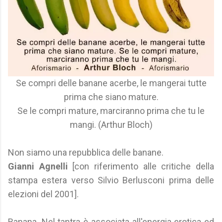
Se compri delle banane acerbe, le mangerai tutte
prima che siano mature.
Se le compri mature, marciranno prima che tu le
mangi. (Arthur Bloch)
Non siamo una repubblica delle banane.
Gianni Agnelli
[con riferimento alle critiche della
stampa estera verso Silvio Berlusconi prima delle
elezioni del 2001].
Banana. Nel tantra è associata all'energia erotica ed