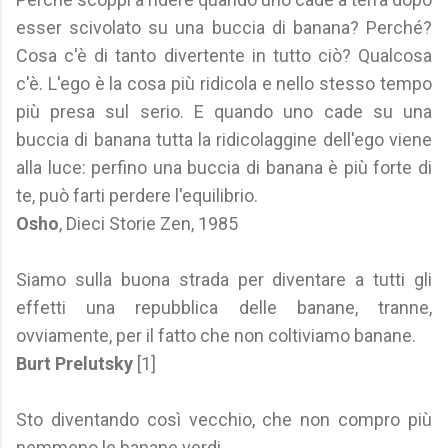
esser scivolato su una buccia di banana? Perché?
Cosa c'è di tanto divertente in tutto ciò? Qualcosa
c'è. L'ego è la cosa più ridicola e nello stesso tempo
più presa sul serio. E quando uno cade su una
buccia di banana tutta la ridicolaggine dell'ego viene
alla luce: perfino una buccia di banana è più forte di
te, può farti perdere l'equilibrio.
Osho
, Dieci Storie Zen, 1985
Siamo sulla buona strada per diventare a tutti gli
effetti una repubblica delle banane, tranne,
ovviamente, per il fatto che non coltiviamo banane.
Burt Prelutsky
[1]
Sto diventando così vecchio, che non compro più
nemmeno le banane verdi.