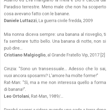
Paradiso terrestre. Meno male che non ha scoperto
cosa avevano fatto con le banane.
Daniele Luttazzi
, La guerra civile fredda, 2009
Mia nonna diceva sempre: una banana al risveglio, ti
fa sembrare tutto bello. Una banana di notte, non si
può dire...
Cristiano Malgioglio
, al Grande Fratello Vip, 2017 [2]
Cinzia: "Sono un transessuale... Adesso che lo sai,
vuoi ancora sposarmi? L'amore ha molte forme!"
Rat-Man: "Sì, ma a me non interessa quello a forma
di banana!".
Leo Ortolani
, Rat-Man, 1989/...
Perché scoppi a ridere quando uno cade a terra dopo