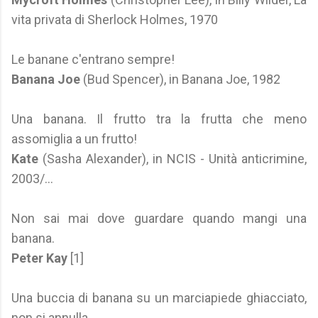
vita privata di Sherlock Holmes, 1970
Le banane c'entrano sempre!
Banana Joe
(Bud Spencer), in Banana Joe, 1982
Una banana. Il frutto tra la frutta che meno
assomiglia a un frutto!
Kate
(Sasha Alexander), in NCIS - Unità anticrimine,
2003/...
Non sai mai dove guardare quando mangi una
banana.
Peter Kay
[1]
Una buccia di banana su un marciapiede ghiacciato,
non si annulla.