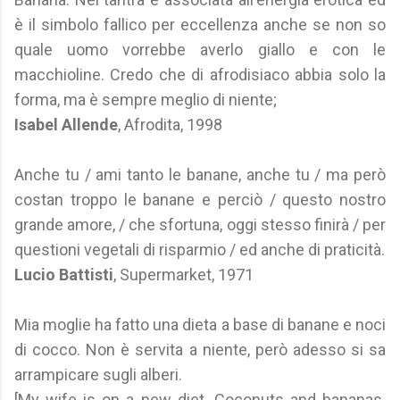
è il simbolo fallico per eccellenza anche se non so
quale uomo vorrebbe averlo giallo e con le
macchioline. Credo che di afrodisiaco abbia solo la
forma, ma è sempre meglio di niente;
Isabel Allende
, Afrodita, 1998
Anche tu / ami tanto le banane, anche tu / ma però
costan troppo le banane e perciò / questo nostro
grande amore, / che sfortuna, oggi stesso finirà / per
questioni vegetali di risparmio / ed anche di praticità.
Lucio Battisti
, Supermarket, 1971
Mia moglie ha fatto una dieta a base di banane e noci
di cocco. Non è servita a niente, però adesso si sa
arrampicare sugli alberi.
[My wife is on a new diet. Coconuts and bananas.