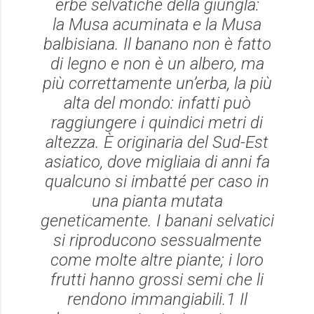
erbe selvatiche della giungla:
la
Musa acuminata
e la
Musa
balbisiana
. Il banano non è fatto
di legno e non è un albero, ma
più correttamente un’erba, la più
alta del mondo: infatti può
raggiungere i quindici metri di
altezza. È originaria del Sud-Est
asiatico, dove migliaia di anni fa
qualcuno si imbatté per caso in
una pianta mutata
geneticamente. I banani selvatici
si riproducono sessualmente
come molte altre piante; i loro
frutti hanno grossi semi che li
rendono immangiabili.1 Il