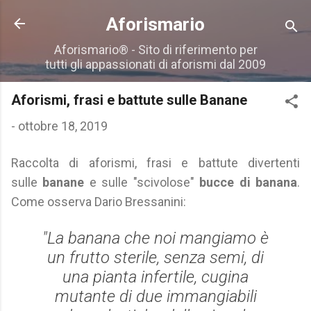
Passa ai contenuti principali
Aforismario
Aforismario® - Sito di riferimento per
tutti gli appassionati di aforismi dal 2009
Aforismi, frasi e battute sulle Banane
-
ottobre 18, 2019
Raccolta di aforismi, frasi e battute divertenti
sulle
banane
e sulle "scivolose"
bucce di banana
.
Come osserva Dario Bressanini:
"La banana che noi mangiamo è
un frutto sterile, senza semi, di
una pianta infertile, cugina
mutante di due immangiabili