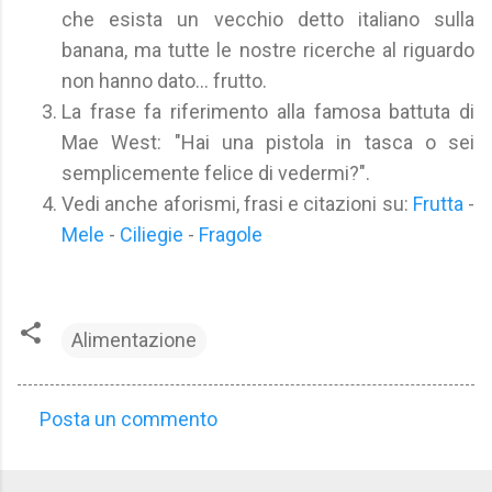
che esista un vecchio detto italiano sulla
banana, ma tutte le nostre ricerche al riguardo
non hanno dato... frutto.
La frase fa riferimento alla famosa battuta di
Mae West: "Hai una pistola in tasca o sei
semplicemente felice di vedermi?".
Vedi anche aforismi, frasi e citazioni su:
Frutta
-
Mele
-
Ciliegie
-
Fragole
Alimentazione
Posta un commento
C
o