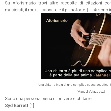
Su Aforismario trovi altre raccolte di citazioni co
musicisti, il rock, il suonare e il pianoforte. [I link sono 
Una chitarra è più di una semplice cassa acustica, è
(Manuel Velazquez)
Sono una persona piena di polvere e chitarre,
Syd Barrett
[1]