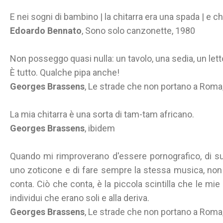
E nei sogni di bambino | la chitarra era una spada | e ch
Edoardo Bennato
, Sono solo canzonette, 1980
Non posseggo quasi nulla: un tavolo, una sedia, un letto
È tutto. Qualche pipa anche!
Georges Brassens
, Le strade che non portano a Rom
La mia chitarra è una sorta di tam-tam africano.
Georges Brassens
, ibidem
Quando mi rimproverano d'essere pornografico, di su
uno zoticone e di fare sempre la stessa musica, non 
conta. Ciò che conta, è la piccola scintilla che le m
individui che erano soli e alla deriva.
Georges Brassens
, Le strade che non portano a Rom