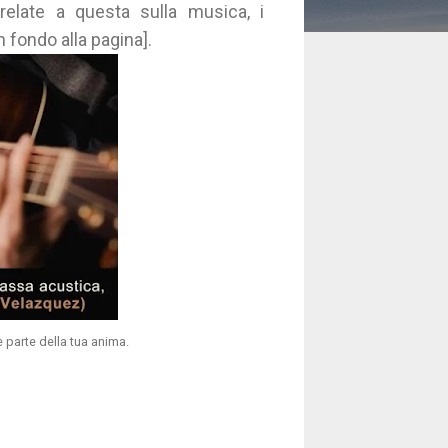
rrelate a questa sulla musica, i
in fondo alla pagina].
 parte della tua anima.