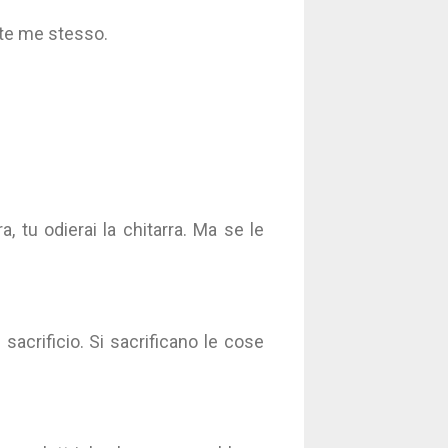
te me stesso.
a, tu odierai la chitarra. Ma se le
sacrificio. Si sacrificano le cose