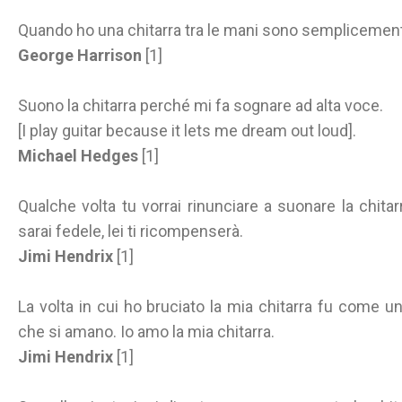
Quando ho una chitarra tra le mani sono semplicemen
George Harrison
[1]
Suono la chitarra perché mi fa sognare ad alta voce.
[I play guitar because it lets me dream out loud].
Michael Hedges
[1]
Qualche volta tu vorrai rinunciare a suonare la chitarr
sarai fedele, lei ti ricompenserà.
Jimi Hendrix
[1]
La volta in cui ho bruciato la mia chitarra fu come un 
che si amano. Io amo la mia chitarra.
Jimi Hendrix
[1]