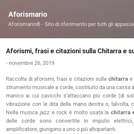
Passa ai contenuti principali
Aforismario
Aforismario® - Sito di riferimento per tutti gli appassi
Aforismi, frasi e citazioni sulla Chitarra e su
-
novembre 26, 2019
Raccolta di aforismi, frasi e citazioni sulla
chitarra
e
strumento musicale a corde, costituito da una cassa a 
manico ai cui cavicchi s’attaccano più corde (di sol
vibrazione con le dita della mano destra o, talvolta, c
Nella musica jazz e rock è molto usata la
chitarra 
delle corde sono convertite in impulsi elettric
amplificatore, giungono a uno o più altoparlanti.