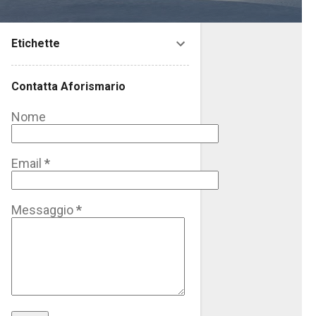
Etichette
Contatta Aforismario
Nome
Email
*
Messaggio
*