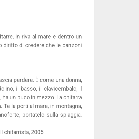
tarre, in riva al mare e dentro un
o diritto di credere che le canzoni
lascia perdere. È come una donna,
ino, il basso, il clavicembalo, il
so, ha un buco in mezzo. La chitarra
 Te la porti al mare, in montagna,
oforte, portatelo sulla spiaggia.
Il chitarrista, 2005