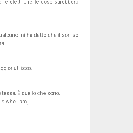
arre elettriche, le cose sarebbero
Qualcuno mi ha detto che il sorriso
ra.
gior utilizzo.
stessa. È quello che sono.
 is who I am].