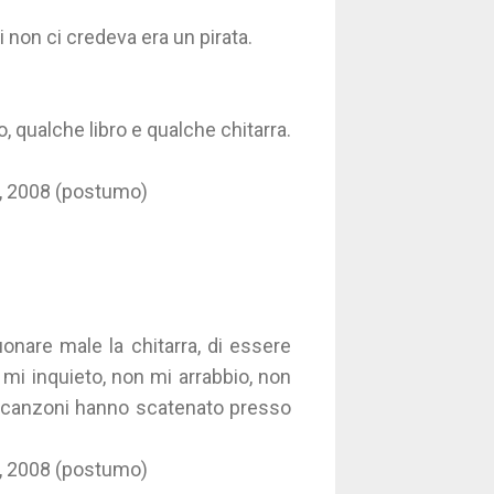
i non ci credeva era un pirata.
, qualche libro e qualche chitarra.
a, 2008 (postumo)
onare male la chitarra, di essere
mi inquieto, non mi arrabbio, non
ie canzoni hanno scatenato presso
a, 2008 (postumo)