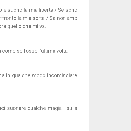
 e suono la mia libertà / Se sono
affronto la mia sorte / Se non amo
e quello che mi va.
a come se fosse l'ultima volta.
bba in qualche modo incominciare
uoi suonare qualche magia | sulla