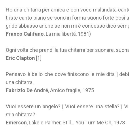
Ho una chitarra per amica e con voce malandata canto
triste canto piano se sono in forma suono forte così 
grido abbasso anche se non mi è concesso dico sempr
Franco Califano
, La mia libertà, 1981)
Ogni volta che prendi la tua chitarra per suonare, suon
Eric Clapton
[1]
Pensavo è bello che dove finiscono le mie dita | de
una chitarra.
Fabrizio De André
, Amico fragile, 1975
Vuoi essere un angelo? | Vuoi essere una stella? | V
mia chitarra?
Emerson
, Lake e Palmer, Still... You Turn Me On, 1973