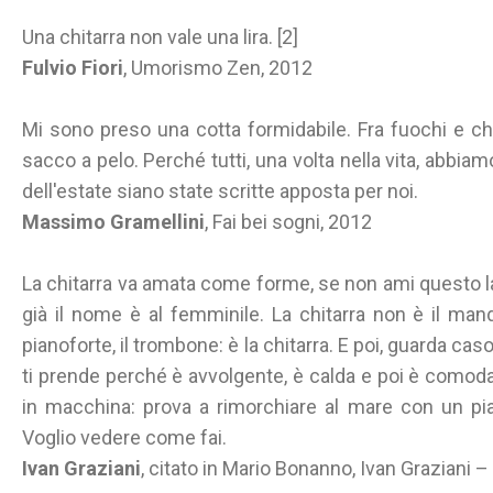
Una chitarra non vale una lira. [2]
Fulvio Fiori
, Umorismo Zen, 2012
Mi sono preso una cotta formidabile. Fra fuochi e chi
sacco a pelo. Perché tutti, una volta nella vita, abbiam
dell'estate siano state scritte apposta per noi.
Massimo Gramellini
, Fai bei sogni, 2012
La chitarra va amata come forme, se non ami questo 
già il nome è al femminile. La chitarra non è il mandol
pianoforte, il trombone: è la chitarra. E poi, guarda ca
ti prende perché è avvolgente, è calda e poi è comoda.
in macchina: prova a rimorchiare al mare con un pian
Voglio vedere come fai.
Ivan Graziani
, citato in Mario Bonanno, Ivan Graziani – 