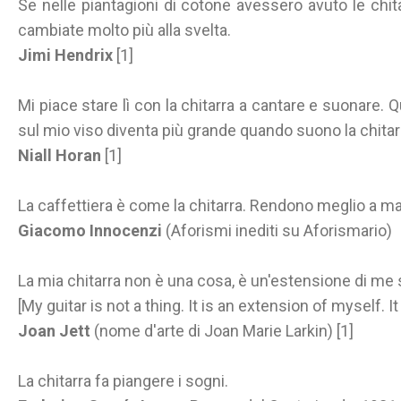
Se nelle piantagioni di cotone avessero avuto le chit
cambiate molto più alla svelta.
Jimi Hendrix
[1]
Mi piace stare lì con la chitarra a cantare e suonare. 
sul mio viso diventa più grande quando suono la chitar
Niall Horan
[1]
La caffettiera è come la chitarra. Rendono meglio a mag
Giacomo Innocenzi
(Aforismi inediti su Aforismario)
La mia chitarra non è una cosa, è un'estensione di me 
[My guitar is not a thing. It is an extension of myself. It
Joan Jett
(nome d'arte di Joan Marie Larkin) [1]
La chitarra fa piangere i sogni.