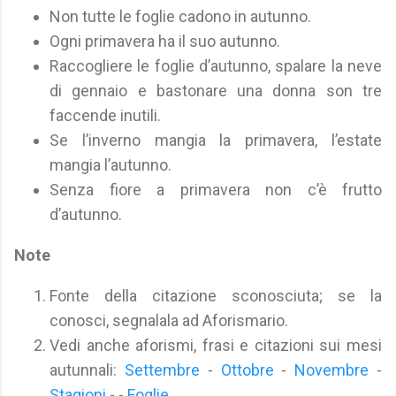
Non tutte le foglie cadono in autunno.
Ogni primavera ha il suo autunno.
Raccogliere le foglie d’autunno, spalare la neve
di gennaio e bastonare una donna son tre
faccende inutili.
Se l’inverno mangia la primavera, l’estate
mangia l’autunno.
Senza fiore a primavera non c’è frutto
d’autunno.
Note
Fonte della citazione sconosciuta; se la
conosci, segnalala ad Aforismario.
Vedi anche aforismi, frasi e citazioni sui mesi
autunnali:
Settembre
-
Ottobre
-
Novembre
-
Stagioni
- -
Foglie