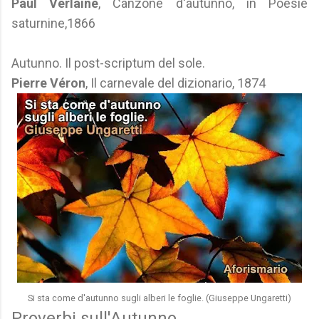
Paul Verlaine
, Canzone d'autunno, in Poesie
saturnine,1866
Autunno. Il post-scriptum del sole.
Pierre Véron
, Il carnevale del dizionario, 1874
Si sta come d'autunno sugli alberi le foglie. (Giuseppe Ungaretti)
Proverbi sull'Autunno