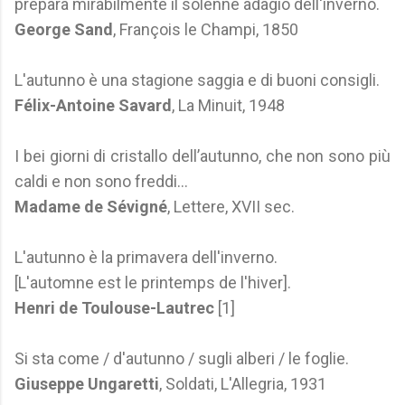
prepara mirabilmente il solenne adagio dell'inverno.
George Sand
, François le Champi, 1850
L'autunno è una stagione saggia e di buoni consigli.
Félix-Antoine Savard
, La Minuit, 1948
I bei giorni di cristallo dell’autunno, che non sono più
caldi e non sono freddi...
Madame de Sévigné
, Lettere, XVII sec.
L'autunno è la primavera dell'inverno.
[L'automne est le printemps de l'hiver].
Henri de Toulouse-Lautrec
[1]
Si sta come / d'autunno / sugli alberi / le foglie.
Giuseppe Ungaretti
, Soldati, L'Allegria, 1931