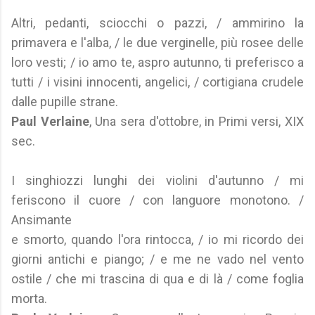
Altri, pedanti, sciocchi o pazzi, / ammirino la
primavera e l'alba, / le due verginelle, più rosee delle
loro vesti; / io amo te, aspro autunno, ti preferisco a
tutti / i visini innocenti, angelici, / cortigiana crudele
dalle pupille strane.
Paul Verlaine
, Una sera d'ottobre, in Primi versi, XIX
sec.
I singhiozzi lunghi dei violini d'autunno / mi
feriscono il cuore / con languore monotono. /
Ansimante
e smorto, quando l'ora rintocca, / io mi ricordo dei
giorni antichi e piango; / e me ne vado nel vento
ostile / che mi trascina di qua e di là / come foglia
morta.