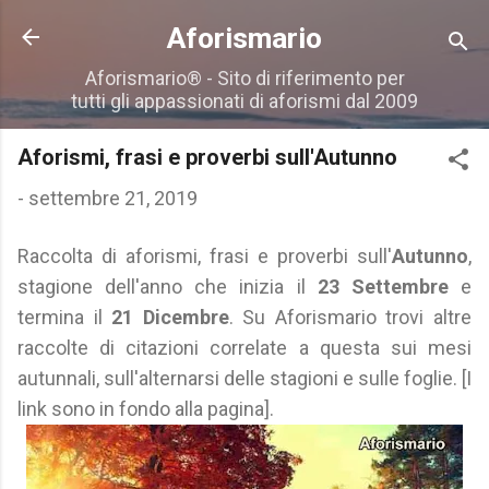
Passa ai contenuti principali
Aforismario
Aforismario® - Sito di riferimento per
tutti gli appassionati di aforismi dal 2009
Aforismi, frasi e proverbi sull'Autunno
-
settembre 21, 2019
Raccolta di aforismi, frasi e proverbi sull'
Autunno
,
stagione dell'anno che inizia il
23 Settembre
e
termina il
21 Dicembre
. Su Aforismario trovi altre
raccolte di citazioni correlate a questa sui mesi
autunnali, sull'alternarsi delle stagioni e sulle foglie. [I
link sono in fondo alla pagina].