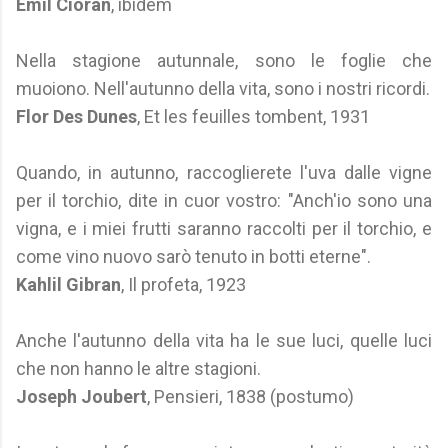
Emil Cioran
, ibidem
Nella stagione autunnale, sono le foglie che
muoiono. Nell'autunno della vita, sono i nostri ricordi.
Flor Des Dunes
, Et les feuilles tombent, 1931
Quando, in autunno, raccoglierete l'uva dalle vigne
per il torchio, dite in cuor vostro: "Anch'io sono una
vigna, e i miei frutti saranno raccolti per il torchio, e
come vino nuovo sarò tenuto in botti eterne".
Kahlil Gibran
, Il profeta, 1923
Anche l'autunno della vita ha le sue luci, quelle luci
che non hanno le altre stagioni.
Joseph Joubert
, Pensieri, 1838 (postumo)