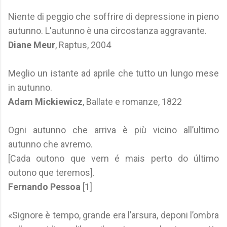
Niente di peggio che soffrire di depressione in pieno
autunno. L'autunno è una circostanza aggravante.
Diane Meur
, Raptus, 2004
Meglio un istante ad aprile che tutto un lungo mese
in autunno.
Adam Mickiewicz
, Ballate e romanze, 1822
Ogni autunno che arriva è più vicino all’ultimo
autunno che avremo.
[Cada outono que vem é mais perto do último
outono que teremos].
Fernando Pessoa
[1]
«Signore è tempo, grande era l’arsura, deponi l’ombra