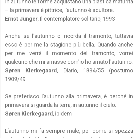
In autunno le forme acquistano una plastica maturità
– la primavera è pittrice, l'autunno è scultore.
Ernst Jünger
, Il contemplatore solitario, 1993
Anche se l'autunno ci ricorda il tramonto, tuttavia
esso è per me la stagione più bella. Quando anche
per me verrà il momento del tramonto, vorrei
qualcuno che mi amasse com'io ho amato l'autunno.
Søren Kierkegaard
, Diario, 1834/55 (postumo
1909/49
Se preferisco l’autunno alla primavera, è perché in
primavera si guarda la terra, in autunno il cielo.
Søren Kierkegaard
, ibidem
L’autunno mi fa sempre male, per come si spezza