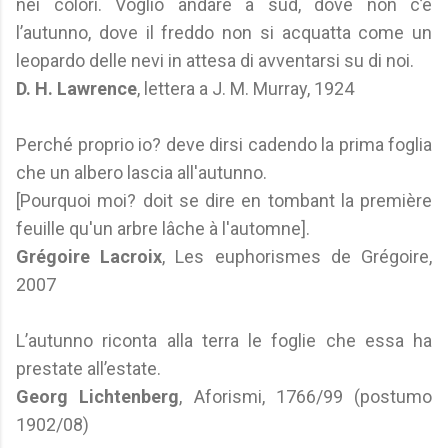
nei colori. Voglio andare a sud, dove non c’è
l’autunno, dove il freddo non si acquatta come un
leopardo delle nevi in attesa di avventarsi su di noi.
D. H. Lawrence
, lettera a J. M. Murray, 1924
Perché proprio io? deve dirsi cadendo la prima foglia
che un albero lascia all'autunno.
[Pourquoi moi? doit se dire en tombant la première
feuille qu'un arbre lâche à l'automne].
Grégoire Lacroix
, Les euphorismes de Grégoire,
2007
L’autunno riconta alla terra le foglie che essa ha
prestate all’estate.
Georg Lichtenberg
, Aforismi, 1766/99 (postumo
1902/08)