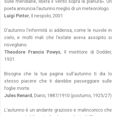
sulle meridiane, libera il vento sopra la pianura». Un
poeta annuncia l’autunno meglio di un meteorologo.
Luigi Pintor
, Il nespolo, 2001
D'autunno l'infermità si addensa, come le nuvole in
cielo, e molti mali che l'estate aveva assopito si
risvegliano.
Theodore Francis Powys
, Il mietitore di Dodder,
1931
Bisogna che la tua pagina sull'autunno ti dia lo
stesso piacere che ti darebbe passeggiare sulle
foglie morte.
Jules Renard
, Diario, 1887/1910 (postumo, 1925/27)
L'autunno è un andante grazioso e malinconico che