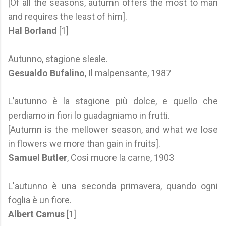
[Of all the seasons, autumn offers the most to man
and requires the least of him].
Hal Borland
[1]
Autunno, stagione sleale.
Gesualdo Bufalino
, Il malpensante, 1987
L’autunno è la stagione più dolce, e quello che
perdiamo in fiori lo guadagniamo in frutti.
[Autumn is the mellower season, and what we lose
in flowers we more than gain in fruits].
Samuel Butler
, Così muore la carne, 1903
L'autunno è una seconda primavera, quando ogni
foglia è un fiore.
Albert Camus
[1]