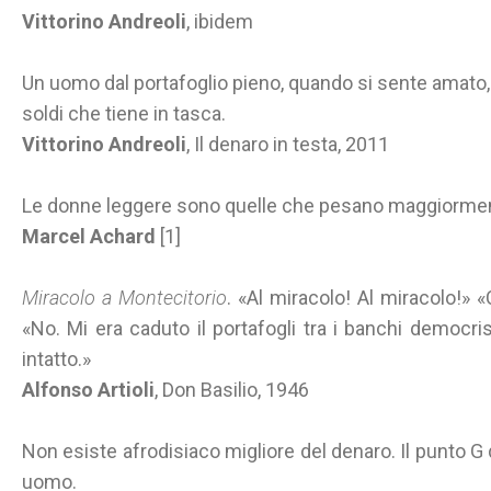
Vittorino Andreoli
, ibidem
Un uomo dal portafoglio pieno, quando si sente amato, 
soldi che tiene in tasca.
Vittorino Andreoli
, Il denaro in testa, 2011
Le donne leggere sono quelle che pesano maggiorment
Marcel Achard
[1]
Miracolo a Montecitorio
. «Al miracolo! Al miracolo!»
«No. Mi era caduto il portafogli tra i banchi democris
intatto.»
Alfonso Artioli
, Don Basilio, 1946
Non esiste afrodisiaco migliore del denaro. Il punto G 
uomo.