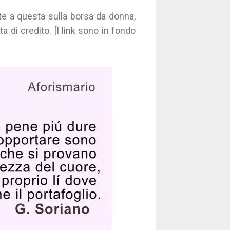
ate a questa sulla borsa da donna,
a di credito. [I link sono in fondo