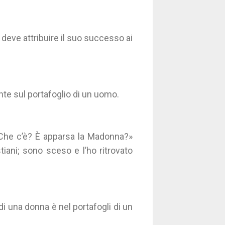
deve attribuire il suo successo ai
e sul portafoglio di un uomo.
 «Che c’è? È apparsa la Madonna?»
tiani; sono sceso e l’ho ritrovato
di una donna è nel portafogli di un