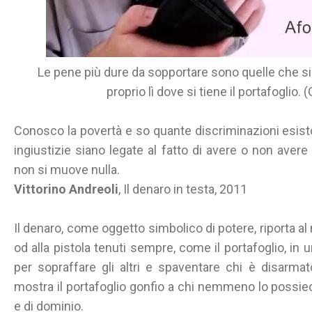
Le pene più dure da sopportare sono quelle che si 
proprio lì dove si tiene il portafoglio.
Conosco la povertà e so quante discriminazioni esisto
ingiustizie siano legate al fatto di avere o non avere 
non si muove nulla.
Vittorino Andreoli
, Il denaro in testa, 2011
Il denaro, come oggetto simbolico di potere, riporta al 
od alla pistola tenuti sempre, come il portafoglio, in u
per sopraffare gli altri e spaventare chi è disarma
mostra il portafoglio gonfio a chi nemmeno lo possie
e di dominio.