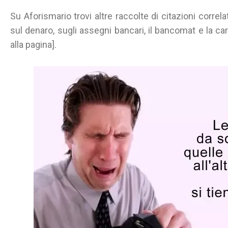
Su Aforismario trovi altre raccolte di citazioni correl
sul denaro, sugli assegni bancari, il bancomat e la cart
alla pagina].