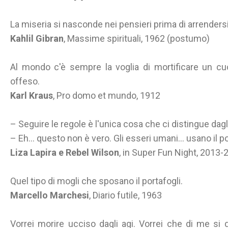
La miseria si nasconde nei pensieri prima di arrendersi 
Kahlil Gibran
, Massime spirituali, 1962 (postumo)
Al mondo c'è sempre la voglia di mortificare un cu
offeso.
Karl Kraus
, Pro domo et mundo, 1912
– Seguire le regole è l'unica cosa che ci distingue dagl
– Eh... questo non è vero. Gli esseri umani... usano il po
Liza Lapira e Rebel Wilson
, in Super Fun Night, 2013-
Quel tipo di mogli che sposano il portafogli.
Marcello Marchesi
, Diario futile, 1963
Vorrei morire ucciso dagli agi. Vorrei che di me si