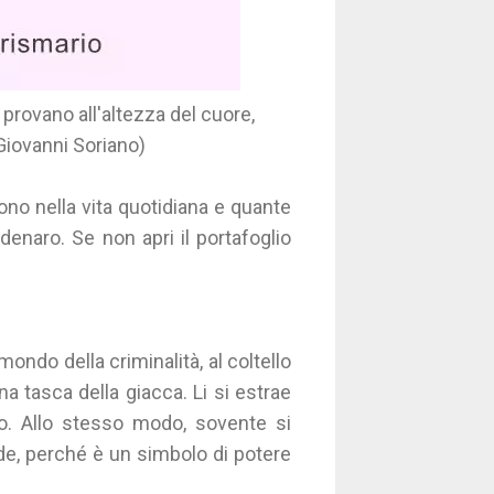
provano all'altezza del cuore,
 (Giovanni Soriano)
no nella vita quotidiana e quante
denaro. Se non apri il portafoglio
mondo della criminalità, al coltello
na tasca della giacca. Li si estrae
to. Allo stesso modo, sovente si
de, perché è un simbolo di potere