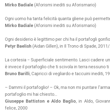
Mirko Badiale
(Aforismi inediti su Aforismario)
Ogni uomo ha tanta felicità quanta gliene può permetter
Mirko Badiale
(Aforismi inediti su Aforismario)
Ogni desiderio è legittimo per chi ha il portafogli gonfio
Petyr Baelish
(Aidan Gillen), in Il Trono di Spade, 2011/.
La cortesia − Superficiale sentimento. Lasci cadere un g
è invece il portafoglio che ti scivola in terra nessuno ti 
Bruno Barilli
, Capricci di vegliardo e taccuini inediti, 
– Dammi il portafoglio! – Ok, ma non mi puntare l'arma 
portafoglio mi hai chiesto...
Giuseppe Battiston e Aldo Baglio
, in Aldo, Giova
felice, 2000