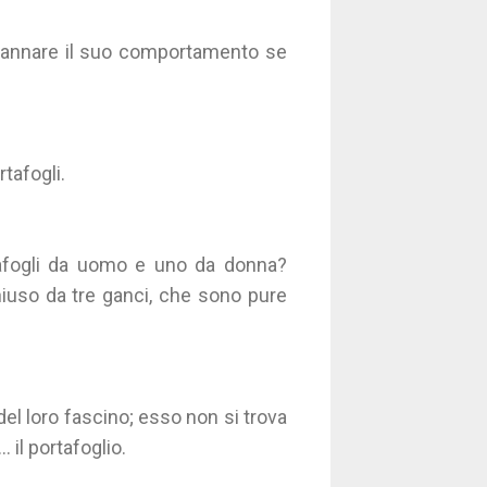
ndannare il suo comportamento se
tafogli.
tafogli da uomo e uno da donna?
hiuso da tre ganci, che sono pure
el loro fascino; esso non si trova
. il portafoglio.