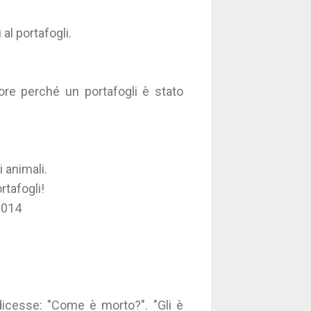
al portafogli.
ore perché un portafogli è stato
i animali.
rtafogli!
2014
 dicesse: "Come è morto?". "Gli è