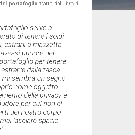
del portafoglio
tratto dal libro di
ortafoglio serve a
rato di tenere i soldi
, estrarli a mazzetta
 avessi pudore nei
 portafoglio per tenere
estrarre dalla tasca
lio mi sembra un segno
roprio come oggetto
emento della privacy e
pudore per cui non ci
rti del nostro corpo
mai lasciare spazio
".