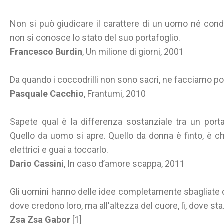
Non si può giudicare il carattere di un uomo né co
non si conosce lo stato del suo portafoglio.
Francesco Burdin
, Un milione di giorni, 2001
Da quando i coccodrilli non sono sacri, ne facciamo por
Pasquale Cacchio
, Frantumi, 2010
Sapete qual è la differenza sostanziale tra un por
Quello da uomo si apre. Quello da donna è finto, è c
elettrici e guai a toccarlo.
Dario Cassini
, In caso d’amore scappa, 2011
Gli uomini hanno delle idee completamente sbagliate d
dove credono loro, ma all'altezza del cuore, lì, dove sta..
Zsa Zsa Gabor
[1]