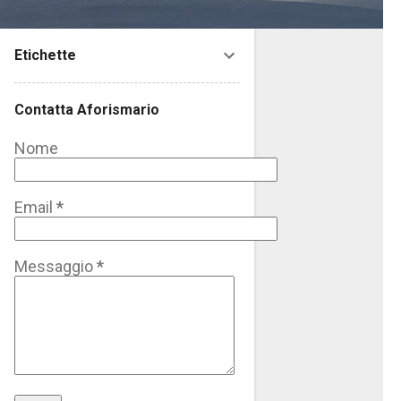
Etichette
Contatta Aforismario
Nome
Email
*
Messaggio
*