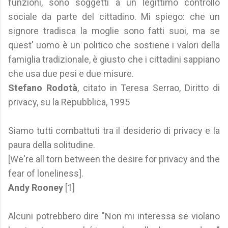
funzioni, sono soggetti a un legittimo controllo
sociale da parte del cittadino. Mi spiego: che un
signore tradisca la moglie sono fatti suoi, ma se
quest' uomo è un politico che sostiene i valori della
famiglia tradizionale, è giusto che i cittadini sappiano
che usa due pesi e due misure.
Stefano Rodotà
, citato in Teresa Serrao, Diritto di
privacy, su la Repubblica, 1995
Siamo tutti combattuti tra il desiderio di privacy e la
paura della solitudine.
[We're all torn between the desire for privacy and the
fear of loneliness].
Andy Rooney
[1]
Alcuni potrebbero dire "Non mi interessa se violano