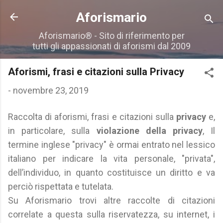
Passa ai contenuti principali
Aforismario
Aforismario® - Sito di riferimento per
tutti gli appassionati di aforismi dal 2009
Aforismi, frasi e citazioni sulla Privacy
-
novembre 23, 2019
Raccolta di aforismi, frasi e citazioni sulla
privacy
e,
in particolare, sulla
violazione della privacy
, Il
termine inglese "privacy" è ormai entrato nel lessico
italiano per indicare la vita personale, "privata",
dell’individuo, in quanto costituisce un diritto e va
perciò rispettata e tutelata.
Su Aforismario trovi altre raccolte di citazioni
correlate a questa sulla riservatezza, su internet, i