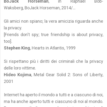
BoJack Horseman
, in Raphael Bob-
Waksberg, BoJack Horseman, 2014/...
Gli amici non spiano; la vera amicizia riguarda anche
la privacy.
[Friends don't spy; true friendship is about privacy,
too].
Stephen King
, Hearts in Atlantis, 1999
Si rispettano più i diritti dei criminali che la privacy
delle loro vittime.
Hideo Kojima
, Metal Gear Solid 2: Sons of Liberty,
2001
Internet ha aperto il mondo a tutti e a ciascuno di noi,
ma ha anche aperto tutti e ciascuno di noi al mondo.