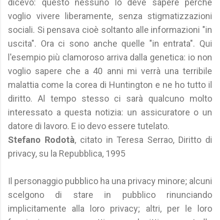
dicevo: questo nessuno lo deve sapere perché
voglio vivere liberamente, senza stigmatizzazioni
sociali. Si pensava cioè soltanto alle informazioni "in
uscita". Ora ci sono anche quelle "in entrata". Qui
l'esempio più clamoroso arriva dalla genetica: io non
voglio sapere che a 40 anni mi verrà una terribile
malattia come la corea di Huntington e ne ho tutto il
diritto. Al tempo stesso ci sarà qualcuno molto
interessato a questa notizia: un assicuratore o un
datore di lavoro. E io devo essere tutelato.
Stefano Rodotà
, citato in Teresa Serrao, Diritto di
privacy, su la Repubblica, 1995
Il personaggio pubblico ha una privacy minore; alcuni
scelgono di stare in pubblico rinunciando
implicitamente alla loro privacy; altri, per le loro