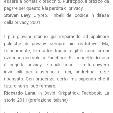
essere a portata d'orecchio. Purtroppo, il prezzo da
pagare per questo è la perdita di privacy.
Steven Levy
, Crypto. I ribelli del codice in difesa
della privacy, 2001
I più giovani stanno già imparando ad applicare
politiche di privacy sempre più restrittive. Ma,
francamente, le nostre tracce digitali sono ormai
ovunque, non solo su Facebook. E il concetto di cosa
è oggi la privacy, e quali sono i limiti davvero
inviolabili per ciascuno di noi, andrebbe forse
ripensato. Con prudenza, certo, ma sapendo che il
futuro non si può fermare.
Ricc
ardo Luna
, in David Kirkpatrick, Facebook. La
storia, 2011 (prefazione italiana)