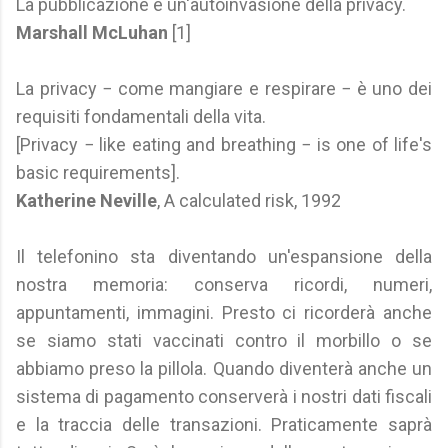
La pubblicazione è un'autoinvasione della privacy.
Marshall McLuhan
[1]
La privacy − come mangiare e respirare − è uno dei
requisiti fondamentali della vita.
[Privacy − like eating and breathing − is one of life's
basic requirements].
Katherine Neville
, A calculated risk, 1992
Il telefonino sta diventando un'espansione della
nostra memoria: conserva ricordi, numeri,
appuntamenti, immagini. Presto ci ricorderà anche
se siamo stati vaccinati contro il morbillo o se
abbiamo preso la pillola. Quando diventerà anche un
sistema di pagamento conserverà i nostri dati fiscali
e la traccia delle transazioni. Praticamente saprà