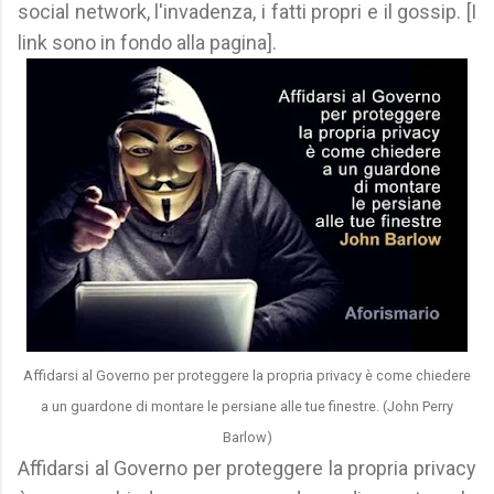
social network, l'invadenza, i fatti propri e il gossip. [I
link sono in fondo alla pagina].
Affidarsi al Governo per proteggere la propria privacy è come chiedere
a un guardone di montare le persiane alle tue finestre. (John Perry
Barlow)
Affidarsi al Governo per proteggere la propria privacy