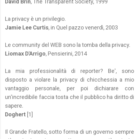
David Brin
, The Transparent Society, 1999
La privacy è un privilegio.
Jamie Lee Curtis
, in Quel pazzo venerdì, 2003
Le community del WEB sono la tomba della privacy.
Liomax D'Arrigo
, Pensierini, 2014
La mia professionalità di reporter? Be', sono
disposto a violare la privacy di chicchessia a mio
vantaggio personale, per poi dichiarare con
un'incredibile faccia tosta che il pubblico ha diritto di
sapere.
Doghert
[1]
Il Grande Fratello, sotto forma di un governo sempre