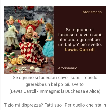
Se ognuno si facesse i cavoli suoi, il mondo
girerebbe un bel po' più svelto.
(Lewis Carroll - Immagine: la Duchessa e Alice)
Tizio mi disprezza? Fatti suoi. Per quello che sta in