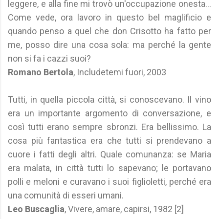
leggere, e alla fine mi trovò un'occupazione onesta...
Come vede, ora lavoro in questo bel maglificio e
quando penso a quel che don Crisotto ha fatto per
me, posso dire una cosa sola: ma perché la gente
non si fa i cazzi suoi?
Romano Bertola
, Includetemi fuori, 2003
Tutti, in quella piccola città, si conoscevano. Il vino
era un importante argomento di conversazione, e
così tutti erano sempre sbronzi. Era bellissimo. La
cosa più fantastica era che tutti si prendevano a
cuore i fatti degli altri. Quale comunanza: se Maria
era malata, in città tutti lo sapevano; le portavano
polli e meloni e curavano i suoi figlioletti, perché era
una comunità di esseri umani.
Leo Buscaglia
, Vivere, amare, capirsi, 1982 [2]