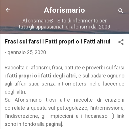
Passa ai contenuti principali
Aforismario
Aforismario® - Sito di riferimento per
tutti gli appassionati di aforismi dal 2009
Frasi sul farsi i Fatti propri o i Fatti altrui
-
gennaio 25, 2020
Raccolta di aforismi, frasi, battute e proverbi sul farsi
i
fatti propri o i fatti degli altri,
e sul badare ognuno
agli affari suoi, senza intromettersi nelle faccende
degli altri.
Su Aforismario trovi altre raccolte di citazioni
correlate a questa sul pettegolezzo, l'intromissione,
l'indiscrezione, gli impiccioni e i ficcanaso. [I link
sono in fondo alla pagina].