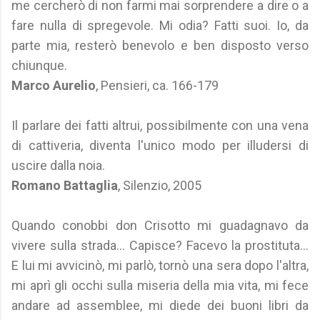
me cercherò di non farmi mai sorprendere a dire o a
fare nulla di spregevole. Mi odia? Fatti suoi. Io, da
parte mia, resterò benevolo e ben disposto verso
chiunque.
Marco Aurelio
, Pensieri, ca. 166-179
Il parlare dei fatti altrui, possibilmente con una vena
di cattiveria, diventa l'unico modo per illudersi di
uscire dalla noia.
Romano Battaglia
, Silenzio, 2005
Quando conobbi don Crisotto mi guadagnavo da
vivere sulla strada... Capisce? Facevo la prostituta...
E lui mi avvicinò, mi parlò, tornò una sera dopo l'altra,
mi aprì gli occhi sulla miseria della mia vita, mi fece
andare ad assemblee, mi diede dei buoni libri da