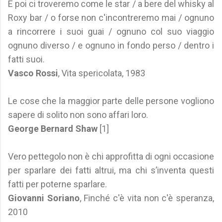
E poi ci troveremo come le star / a bere del whisky al
Roxy bar / o forse non c'incontreremo mai / ognuno
a rincorrere i suoi guai / ognuno col suo viaggio
ognuno diverso / e ognuno in fondo perso / dentro i
fatti suoi.
Vasco Rossi
, Vita spericolata, 1983
Le cose che la maggior parte delle persone vogliono
sapere di solito non sono affari loro.
George Bernard Shaw
[1]
Vero pettegolo non è chi approfitta di ogni occasione
per sparlare dei fatti altrui, ma chi s’inventa questi
fatti per poterne sparlare.
Giovanni Soriano
, Finché c'è vita non c'è speranza,
2010