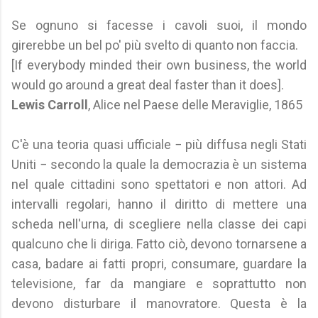
Se ognuno si facesse i cavoli suoi, il mondo
girerebbe un bel po' più svelto di quanto non faccia.
[If everybody minded their own business, the world
would go around a great deal faster than it does].
Lewis Carroll
, Alice nel Paese delle Meraviglie, 1865
C'è una teoria quasi ufficiale − più diffusa negli Stati
Uniti − secondo la quale la democrazia è un sistema
nel quale cittadini sono spettatori e non attori. Ad
intervalli regolari, hanno il diritto di mettere una
scheda nell'urna, di scegliere nella classe dei capi
qualcuno che li diriga. Fatto ciò, devono tornarsene a
casa, badare ai fatti propri, consumare, guardare la
televisione, far da mangiare e soprattutto non
devono disturbare il manovratore. Questa è la