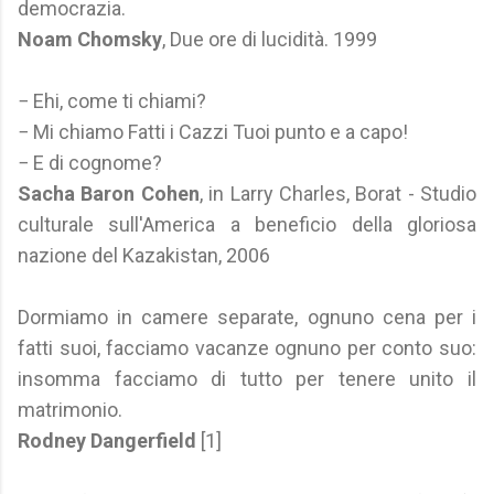
democrazia.
Noam Chomsky
, Due ore di lucidità. 1999
− Ehi, come ti chiami?
− Mi chiamo Fatti i Cazzi Tuoi punto e a capo!
− E di cognome?
Sacha Baron Cohen
, in Larry Charles, Borat - Studio
culturale sull'America a beneficio della gloriosa
nazione del Kazakistan, 2006
Dormiamo in camere separate, ognuno cena per i
fatti suoi, facciamo vacanze ognuno per conto suo:
insomma facciamo di tutto per tenere unito il
matrimonio.
Rodney Dangerfield
[1]