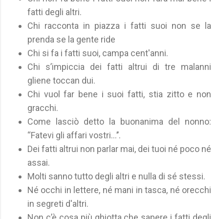
fatti degli altri.
Chi racconta in piazza i fatti suoi non se la
prenda se la gente ride
Chi si fa i fatti suoi, campa cent'anni.
Chi s’impiccia dei fatti altrui di tre malanni
gliene toccan dui.
Chi vuol far bene i suoi fatti, stia zitto e non
gracchi.
Come lasciò detto la buonanima del nonno:
‘‘Fatevi gli affari vostri...’’.
Dei fatti altrui non parlar mai, dei tuoi né poco né
assai.
Molti sanno tutto degli altri e nulla di sé stessi.
Né occhi in lettere, né mani in tasca, né orecchi
in segreti d'altri.
Non c’è cosa più ghiotta che sapere i fatti degli