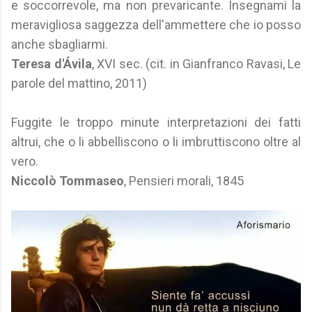
e soccorrevole, ma non prevaricante. Insegnami la
meravigliosa saggezza dell'ammettere che io posso
anche sbagliarmi.
Teresa d'Ávila
, XVI sec. (cit. in Gianfranco Ravasi, Le
parole del mattino, 2011)
Fuggite le troppo minute interpretazioni dei fatti
altrui, che o li abbelliscono o li imbruttiscono oltre al
vero.
Niccolò Tommaseo
, Pensieri morali, 1845