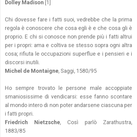
Dolley Madison
[1]
Chi dovesse fare i fatti suoi, vedrebbe che la prima
regola è conoscere che cosa egli è e che cosa gli è
proprio. E chi si conosce non prende più i fatti altrui
per i propri: ama e coltiva se stesso sopra ogni altra
cosa; rifiuta le occupazioni superflue e i pensieri e i
discorsi inutili.
Michel de Montaigne
, Saggi, 1580/95
Ho sempre trovato le persone male accoppiate
smaniosissime di vendicarsi: esse fanno scontare
al mondo intero di non poter andarsene ciascuna per
i fatti propri.
Friedrich Nietzsche
, Così parlò Zarathustra,
1883/85