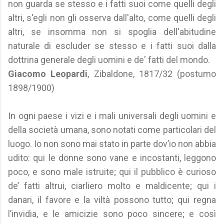
non guarda se stesso e i fatti suoi come quelli degli
altri, s'egli non gli osserva dall'alto, come quelli degli
altri, se insomma non si spoglia dell'abitudine
naturale di escluder se stesso e i fatti suoi dalla
dottrina generale degli uomini e de' fatti del mondo.
Giacomo Leopardi
, Zibaldone, 1817/32 (postumo
1898/1900)
In ogni paese i vizi e i mali universali degli uomini e
della società umana, sono notati come particolari del
luogo. Io non sono mai stato in parte dov’io non abbia
udito: qui le donne sono vane e incostanti, leggono
poco, e sono male istruite; qui il pubblico è curioso
de’ fatti altrui, ciarliero molto e maldicente; qui i
danari, il favore e la viltà possono tutto; qui regna
l’invidia, e le amicizie sono poco sincere; e così