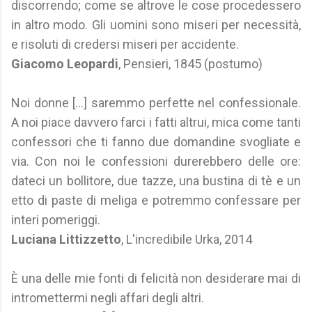
discorrendo; come se altrove le cose procedessero
in altro modo. Gli uomini sono miseri per necessità,
e risoluti di credersi miseri per accidente.
Giacomo Leopardi
, Pensieri, 1845 (postumo)
Noi donne [...] saremmo perfette nel confessionale.
A noi piace davvero farci i fatti altrui, mica come tanti
confessori che ti fanno due domandine svogliate e
via. Con noi le confessioni durerebbero delle ore:
dateci un bollitore, due tazze, una bustina di tè e un
etto di paste di meliga e potremmo confessare per
interi pomeriggi.
Luciana Littizzetto
, L'incredibile Urka, 2014
È una delle mie fonti di felicità non desiderare mai di
intromettermi negli affari degli altri.