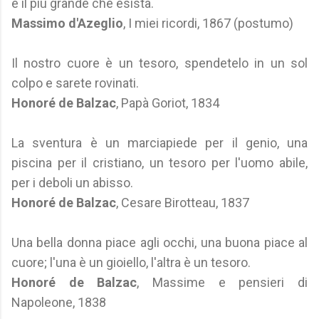
è il più grande che esista.
Massimo d'Azeglio
, I miei ricordi, 1867 (postumo)
Il nostro cuore è un tesoro, spendetelo in un sol
colpo e sarete rovinati.
Honoré de Balzac
, Papà Goriot, 1834
La sventura è un marciapiede per il genio, una
piscina per il cristiano, un tesoro per l'uomo abile,
per i deboli un abisso.
Honoré de Balzac
, Cesare Birotteau, 1837
Una bella donna piace agli occhi, una buona piace al
cuore; l'una è un gioiello, l'altra è un tesoro.
Honoré de Balzac
, Massime e pensieri di
Napoleone, 1838