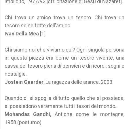
implicito, 1977/92 [cfr. citazione di Gesù di Nazaret].
Chi trova un amico trova un tesoro. Chi trova un
tesoro se ne fotte dell'amico.
Ivan Della Mea
[1]
Chi siamo noi che viviamo qui? Ogni singola persona
in questa piazza era come un tesoro vivente, una
cassa del tesoro piena di pensieri e di ricordi, sogni e
nostalgie.
Jostein Gaarder
, La ragazza delle arance, 2003
Quando ci si spoglia di tutto quello che si possiede,
si possiedono veramente tutti i tesori del mondo.
Mohandas Gandhi
, Antiche come le montagne,
1958 (postumo)