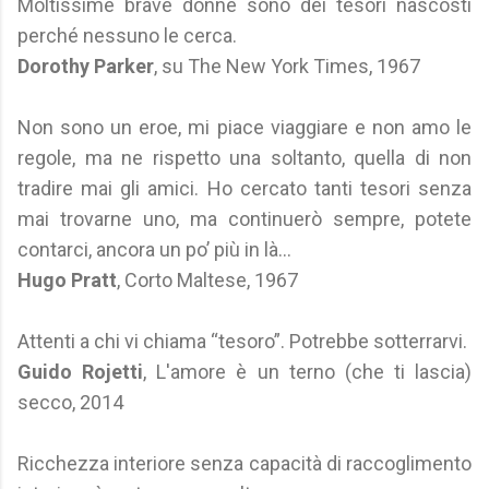
Moltissime brave donne sono dei tesori nascosti
perché nessuno le cerca.
Dorothy Parker
, su The New York Times, 1967
Non sono un eroe, mi piace viaggiare e non amo le
regole, ma ne rispetto una soltanto, quella di non
tradire mai gli amici. Ho cercato tanti tesori senza
mai trovarne uno, ma continuerò sempre, potete
contarci, ancora un po’ più in là...
Hugo Pratt
, Corto Maltese, 1967
Attenti a chi vi chiama “tesoro”. Potrebbe sotterrarvi.
Guido Rojetti
, L'amore è un terno (che ti lascia)
secco, 2014
Ricchezza interiore senza capacità di raccoglimento