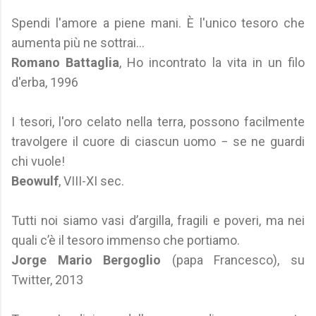
Spendi l'amore a piene mani. È l'unico tesoro che
aumenta più ne sottrai...
Romano Battaglia
, Ho incontrato la vita in un filo
d'erba, 1996
I tesori, l'oro celato nella terra, possono facilmente
travolgere il cuore di ciascun uomo − se ne guardi
chi vuole!
Beowulf
, VIII-XI sec.
Tutti noi siamo vasi d’argilla, fragili e poveri, ma nei
quali c’è il tesoro immenso che portiamo.
Jorge Mario Bergoglio
(papa Francesco), su
Twitter, 2013