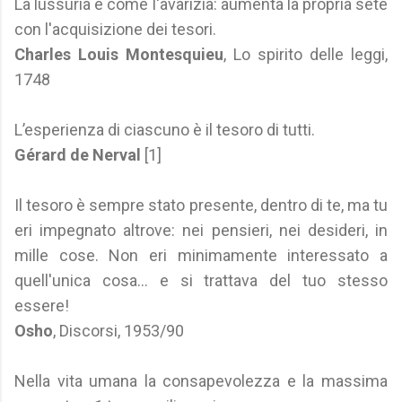
La lussuria è come l'avarizia: aumenta la propria sete
con l'acquisizione dei tesori.
Charles Louis Montesquieu
, Lo spirito delle leggi,
1748
L’esperienza di ciascuno è il tesoro di tutti.
Gérard de Nerval
[1]
Il tesoro è sempre stato presente, dentro di te, ma tu
eri impegnato altrove: nei pensieri, nei desideri, in
mille cose. Non eri minimamente interessato a
quell'unica cosa… e si trattava del tuo stesso
essere!
Osho
, Discorsi, 1953/90
Nella vita umana la consapevolezza e la massima