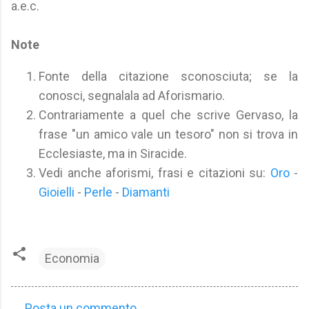
a.e.c.
Note
Fonte della citazione sconosciuta; se la
conosci, segnalala ad Aforismario.
Contrariamente a quel che scrive Gervaso, la
frase "un amico vale un tesoro" non si trova in
Ecclesiaste, ma in Siracide.
Vedi anche aforismi, frasi e citazioni su:
Oro
-
Gioielli
-
Perle
-
Diamanti
Economia
Posta un commento