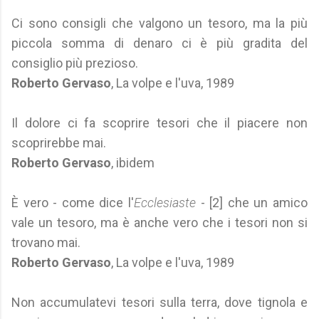
Ci sono consigli che valgono un tesoro, ma la più
piccola somma di denaro ci è più gradita del
consiglio più prezioso.
Roberto Gervaso
, La volpe e l'uva, 1989
Il dolore ci fa scoprire tesori che il piacere non
scoprirebbe mai.
Roberto Gervaso
, ibidem
È vero - come dice l'
Ecclesiaste
- [2] che un amico
vale un tesoro, ma è anche vero che i tesori non si
trovano mai.
Roberto Gervaso
, La volpe e l'uva, 1989
Non accumulatevi tesori sulla terra, dove tignola e