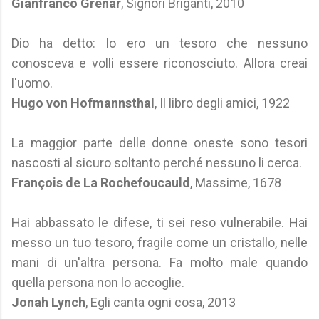
Gianfranco Grenar
, Signori Briganti, 2010
Dio ha detto: Io ero un tesoro che nessuno
conosceva e volli essere riconosciuto. Allora creai
l'uomo.
Hugo von Hofmannsthal
, Il libro degli amici, 1922
La maggior parte delle donne oneste sono tesori
nascosti al sicuro soltanto perché nessuno li cerca.
François de La Rochefoucauld
, Massime, 1678
Hai abbassato le difese, ti sei reso vulnerabile. Hai
messo un tuo tesoro, fragile come un cristallo, nelle
mani di un'altra persona. Fa molto male quando
quella persona non lo accoglie.
Jonah Lynch
, Egli canta ogni cosa, 2013