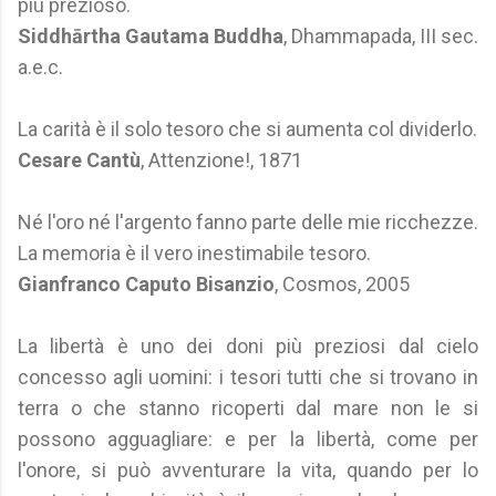
più prezioso.
Siddhārtha Gautama Buddha
, Dhammapada, III sec.
a.e.c.
La carità è il solo tesoro che si aumenta col dividerlo.
Cesare Cantù
, Attenzione!, 1871
Né l'oro né l'argento fanno parte delle mie ricchezze.
La memoria è il vero inestimabile tesoro.
Gianfranco Caputo Bisanzio
, Cosmos, 2005
La libertà è uno dei doni più preziosi dal cielo
concesso agli uomini: i tesori tutti che si trovano in
terra o che stanno ricoperti dal mare non le si
possono agguagliare: e per la libertà, come per
l'onore, si può avventurare la vita, quando per lo