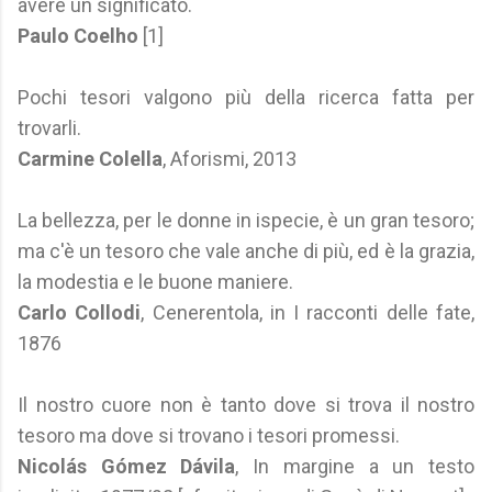
avere un significato.
Paulo Coelho
[1]
Pochi tesori valgono più della ricerca fatta per
trovarli.
Carmine Colella
, Aforismi, 2013
La bellezza, per le donne in ispecie, è un gran tesoro;
ma c'è un tesoro che vale anche di più, ed è la grazia,
la modestia e le buone maniere.
Carlo Collodi
, Cenerentola, in I racconti delle fate,
1876
Il nostro cuore non è tanto dove si trova il nostro
tesoro ma dove si trovano i tesori promessi.
Nicolás Gómez Dávila
, In margine a un testo