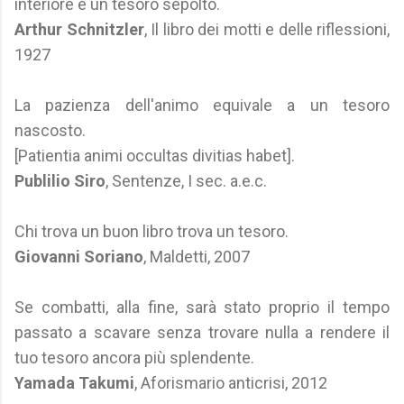
interiore è un tesoro sepolto.
Arthur Schnitzler
, Il libro dei motti e delle riflessioni,
1927
La pazienza dell'animo equivale a un tesoro
nascosto.
[Patientia animi occultas divitias habet].
Publilio Siro
, Sentenze, I sec. a.e.c.
Chi trova un buon libro trova un tesoro.
Giovanni Soriano
, Maldetti, 2007
Se combatti, alla fine, sarà stato proprio il tempo
passato a scavare senza trovare nulla a rendere il
tuo tesoro ancora più splendente.
Yamada Takumi
, Aforismario anticrisi, 2012