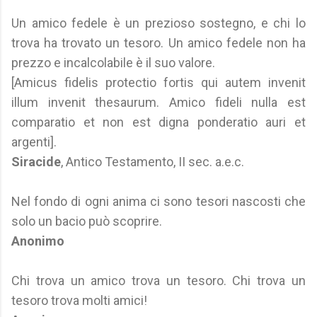
Un amico fedele è un prezioso sostegno, e chi lo
trova ha trovato un tesoro. Un amico fedele non ha
prezzo e incalcolabile è il suo valore.
[Amicus fidelis protectio fortis qui autem invenit
illum invenit thesaurum. Amico fideli nulla est
comparatio et non est digna ponderatio auri et
argenti].
Siracide
, Antico Testamento, II sec. a.e.c.
Nel fondo di ogni anima ci sono tesori nascosti che
solo un bacio può scoprire.
Anonimo
Chi trova un amico trova un tesoro. Chi trova un
tesoro trova molti amici!