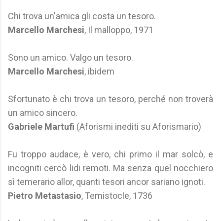
Chi trova un'amica gli costa un tesoro.
Marcello Marchesi
, Il malloppo, 1971
Sono un amico. Valgo un tesoro.
Marcello Marchesi
, ibidem
Sfortunato è chi trova un tesoro, perché non troverà
un amico sincero.
Gabriele Martufi
(Aforismi inediti su Aforismario)
Fu troppo audace, è vero, chi primo il mar solcò, e
incogniti cercò lidi remoti. Ma senza quel nocchiero
sì temerario allor, quanti tesori ancor sariano ignoti.
Pietro Metastasio
, Temistocle, 1736