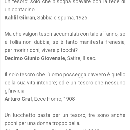
un tesoro: solo che bisogna scavare con la fede di
un contadino.
Kahlil Gibran
, Sabbia e spuma, 1926
Ma che valgon tesori accumulati con tale affanno, se
è follia non dubbia, se è tanto manifesta frenesia,
per morir ricchi, vivere pitocchi?
Decimo Giunio Giovenale
, Satire, II sec.
Il solo tesoro che l'uomo possegga davvero è quello
della sua vita interiore; ed e un tesoro che nessuno
gl'invidia.
Arturo Graf
, Ecce Homo, 1908
Un lucchetto basta per un tesoro, tre sono anche
pochi per una donna troppo bella.