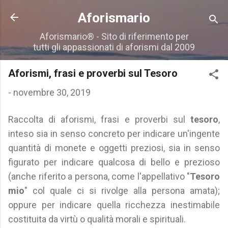
Passa ai contenuti principali
Aforismario
Aforismario® - Sito di riferimento per
tutti gli appassionati di aforismi dal 2009
Aforismi, frasi e proverbi sul Tesoro
-
novembre 30, 2019
Raccolta di aforismi, frasi e proverbi sul
tesoro
,
inteso sia in senso concreto per indicare un'ingente
quantità di monete e oggetti preziosi, sia in senso
figurato per indicare qualcosa di bello e prezioso
(anche riferito a persona, come l'appellativo "
Tesoro
mio
" col quale ci si rivolge alla persona amata);
oppure per indicare quella ricchezza inestimabile
costituita da virtù o qualità morali e spirituali.