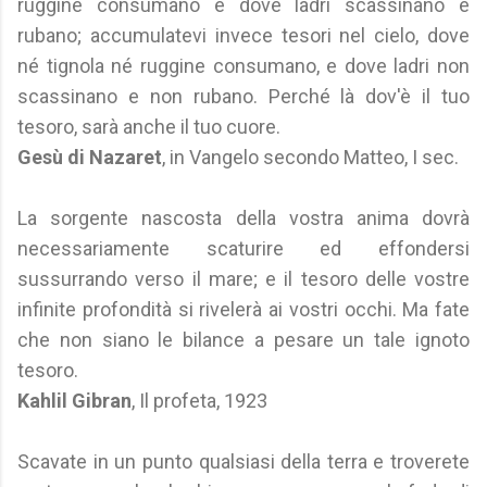
ruggine consumano e dove ladri scassinano e
rubano; accumulatevi invece tesori nel cielo, dove
né tignola né ruggine consumano, e dove ladri non
scassinano e non rubano. Perché là dov'è il tuo
tesoro, sarà anche il tuo cuore.
Gesù di Nazaret
, in Vangelo secondo Matteo, I sec.
La sorgente nascosta della vostra anima dovrà
necessariamente scaturire ed effondersi
sussurrando verso il mare; e il tesoro delle vostre
infinite profondità si rivelerà ai vostri occhi. Ma fate
che non siano le bilance a pesare un tale ignoto
tesoro.
Kahlil Gibran
, Il profeta, 1923
Scavate in un punto qualsiasi della terra e troverete