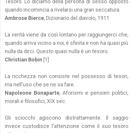
Tesoro. Lo diciamo della persona di sesso opposto
quando incomincia a rivelarsi una gran seccatura.
Ambrose Bierce
, Dizionario del diavolo, 1911
La verità viene da così lontano per raggiungerci che,
quando arriva vicino a noi, è sfinita e non ha quasi più
nulla da dirci. Questo quasi nulla è un tesoro.
Christian Bobin
[1]
La ricchezza non consiste nel possesso di tesori,
ma nell'uso che se ne sa fare.
Napoleone Bonaparte
, Aforismi e pensieri politici,
morali e filosofici, XIX sec.
Gli sciocchi agiscono distrattamente. Il saggio
invece custodisce l'attenzione come il suo tesoro