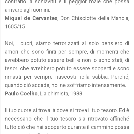
contrario la schiavitù è il peggior male che possa
arrivare agli uomini.
Miguel de Cervantes
, Don Chisciotte della Mancia,
1605/15
Noi, i cuori, siamo terrorizzati al solo pensiero di
amori che sono finiti per sempre, di momenti che
avrebbero potuto essere belli e non lo sono stati, di
tesori che avrebbero potuto essere scoperti e sono
rimasti per sempre nascosti nella sabbia. Perché,
quando ciò accade, noi ne soffriamo intensamente.
Paulo Coelho
, L'alchimista, 1988
Il tuo cuore si trova là dove si trova il tuo tesoro. Ed è
necessario che il tuo tesoro sia ritrovato affinché
tutto ciò che hai scoperto durante il cammino possa