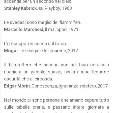
accende per un secondo nel cielo.
Stanley Kubrick
, su Playboy, 1968
Le svedesi sono meglio dei fiammiferi.
Marcello Marchesi
, Il malloppo, 1971
L'oroscopo: un cerino sul futuro.
Mogol
, Le ciliegie e le amarene, 2012
Il fiammifero che accendiamo nel buio non solo
rischiara un piccolo spazio, rivela anche l’enorme
oscurità che ci circonda.
Edgar Morin
, Conoscenza, ignoranza, mistero, 2017
Nel mondo ci sono persone che amano sapere tutto
sulle tabelle orarie, e passano intere giornate a