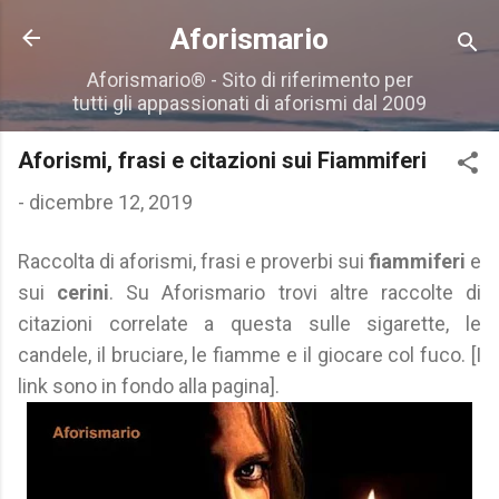
Passa ai contenuti principali
Aforismario
Aforismario® - Sito di riferimento per
tutti gli appassionati di aforismi dal 2009
Aforismi, frasi e citazioni sui Fiammiferi
-
dicembre 12, 2019
Raccolta di aforismi, frasi e proverbi sui
fiammiferi
e
sui
cerini
. Su Aforismario trovi altre raccolte di
citazioni correlate a questa sulle sigarette, le
candele, il bruciare, le fiamme e il giocare col fuco. [I
link sono in fondo alla pagina].