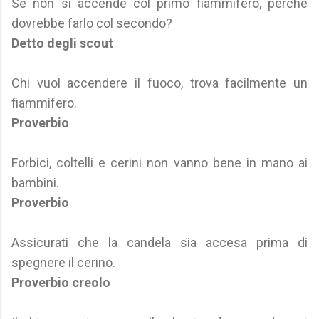
Se non si accende col primo fiammifero, perché
dovrebbe farlo col secondo?
Detto degli scout
Chi vuol accendere il fuoco, trova facilmente un
fiammifero.
Proverbio
Forbici, coltelli e cerini non vanno bene in mano ai
bambini.
Proverbio
Assicurati che la candela sia accesa prima di
spegnere il cerino.
Proverbio creolo