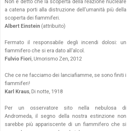
Non è detto che la scoperta della reazione nucleare
a catena porti alla distruzione dell'umanità più della
scoperta dei fiammiferi.
Albert Einstein
(attribuito)
Fermato il responsabile degli incendi dolosi: un
fiammifero che si era dato all'alcol.
Fulvio Fiori
, Umorismo Zen, 2012
Che ce ne facciamo dei lanciafiamme, se sono finiti i
fiammiferi!
Karl Kraus
, Di notte, 1918
Per un osservatore sito nella nebulosa di
Andromeda, il segno della nostra estinzione non
sarebbe più appariscente di un fiammifero che si