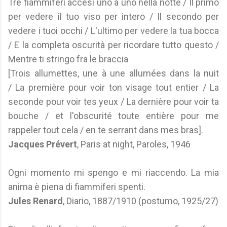
Tre fiammiferi accesi uno a uno nella notte / Il primo
per vedere il tuo viso per intero / Il secondo per
vedere i tuoi occhi / L'ultimo per vedere la tua bocca
/ E la completa oscurità per ricordare tutto questo /
Mentre ti stringo fra le braccia
[Trois allumettes, une à une allumées dans la nuit
/ La première pour voir ton visage tout entier / La
seconde pour voir tes yeux / La dernière pour voir ta
bouche / et l'obscurité toute entière pour me
rappeler tout cela / en te serrant dans mes bras].
Jacques Prévert
, Paris at night, Paroles, 1946
Ogni momento mi spengo e mi riaccendo. La mia
anima è piena di fiammiferi spenti.
Jules Renard
, Diario, 1887/1910 (postumo, 1925/27)