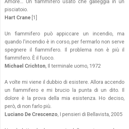
Amore... Un fiammifero usato che galleggia in un
pisciatoio.
Hart Crane
[1]
Un fiammifero può appiccare un incendio, ma
quando l'incendio è in corso, per fermarlo non serve
spegnere il fiammifero. Il problema non è più il
fiammifero. È il fuoco.
Michael Crichton
, Il terminale uomo, 1972
A volte mi viene il dubbio di esistere. Allora accendo
un fiammifero e mi brucio la punta di un dito. Il
dolore è la prova della mia esistenza. Ho deciso,
però, di non farlo più.
Luciano De Crescenzo
, I pensieri di Bellavista, 2005