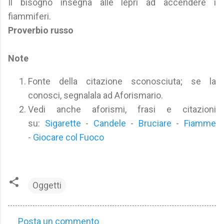
Il bisogno insegna alle lepri ad accendere i
fiammiferi.
Proverbio russo
Note
Fonte della citazione sconosciuta; se la
conosci, segnalala ad Aforismario.
Vedi anche aforismi, frasi e citazioni
su:
Sigarette
-
Candele
-
Bruciare
-
Fiamme
-
Giocare col Fuoco
Oggetti
Posta un commento