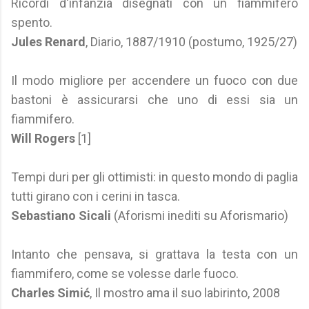
Ricordi d'infanzia disegnati con un fiammifero
spento.
Jules Renard
, Diario, 1887/1910 (postumo, 1925/27)
Il modo migliore per accendere un fuoco con due
bastoni è assicurarsi che uno di essi sia un
fiammifero.
Will Rogers
[1]
Tempi duri per gli ottimisti: in questo mondo di paglia
tutti girano con i cerini in tasca.
Sebastiano Sicali
(Aforismi inediti su Aforismario)
Intanto che pensava, si grattava la testa con un
fiammifero, come se volesse darle fuoco.
Charles Simić
, Il mostro ama il suo labirinto, 2008