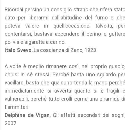
Ricordai persino un consiglio strano che m’era stato
dato per liberarmi dall'abitudine del fumo e che
poteva valere in quell'occasione: talvolta, per
contentarsi, bastava accendere il cerino e gettare
poi via e sigaretta e cerino.
Italo Svevo
, La coscienza di Zeno, 1923
A volte è meglio rimanere così, nel proprio guscio,
chiusi in sé stessi. Perché basta uno sguardo per
vacillare, basta che qualcuno tenda la mano perché
immediatamente si avverta quanto si è fragili e
vulnerabili, perché tutto crolli come una piramide di
fiammiferi.
Delphine de Vigan
, Gli effetti secondari dei sogni,
2007