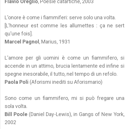
Flavio Oreglio
, Poesie catartiche, 2003
L'onore è come i fiammiferi: serve solo una volta.
[L'honneur est comme les allumettes : ça ne sert
qu'une fois].
Marcel Pagnol
, Marius, 1931
L'amore per gli uomini è come un fiammifero, si
accende in un attimo, brucia lentamente ed infine si
spegne inesorabile, il tutto, nel tempo di un refolo.
Paola Poli
(Aforismi inediti su Aforismario)
Sono come un fiammifero, mi si può fregare una
sola volta.
Bill Poole
(Daniel Day-Lewis), in Gangs of New York,
2002