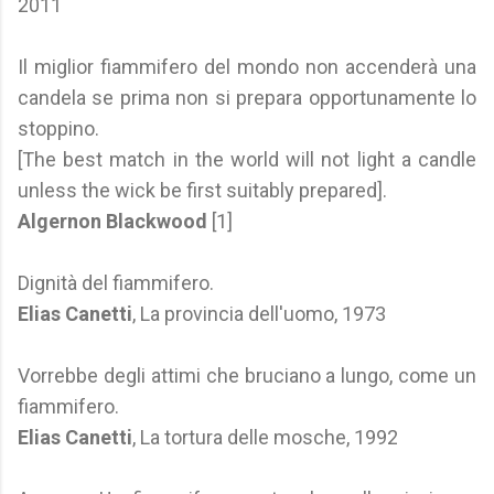
2011
Il miglior fiammifero del mondo non accenderà una
candela se prima non si prepara opportunamente lo
stoppino.
[The best match in the world will not light a candle
unless the wick be first suitably prepared].
Algernon Blackwood
[1]
Dignità del fiammifero.
Elias Canetti
, La provincia dell'uomo, 1973
Vorrebbe degli attimi che bruciano a lungo, come un
fiammifero.
Elias Canetti
, La tortura delle mosche, 1992