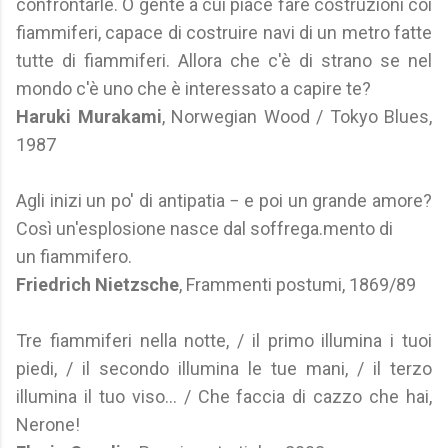
confrontarle. O gente a cui piace fare costruzioni coi
fiammiferi, capace di costruire navi di un metro fatte
tutte di fiammiferi. Allora che c'è di strano se nel
mondo c'è uno che è interessato a capire te?
Haruki Murakami
, Norwegian Wood / Tokyo Blues,
1987
Agli inizi un po' di antipatia − e poi un grande amore?
Così un'esplosione nasce dal soffrega.mento di
un fiammifero.
Friedrich Nietzsche
, Frammenti postumi, 1869/89
Tre fiammiferi nella notte, / il primo illumina i tuoi
piedi, / il secondo illumina le tue mani, / il terzo
illumina il tuo viso... / Che faccia di cazzo che hai,
Nerone!