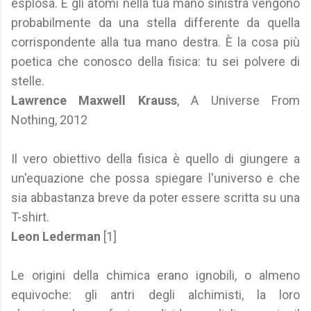
esplosa. E gli atomi nella tua mano sinistra vengono
probabilmente da una stella differente da quella
corrispondente alla tua mano destra. È la cosa più
poetica che conosco della fisica: tu sei polvere di
stelle.
Lawrence Maxwell Krauss
, A Universe From
Nothing, 2012
Il vero obiettivo della fisica è quello di giungere a
un'equazione che possa spiegare l'universo e che
sia abbastanza breve da poter essere scritta su una
T-shirt.
Leon Lederman
[1]
Le origini della chimica erano ignobili, o almeno
equivoche: gli antri degli alchimisti, la loro