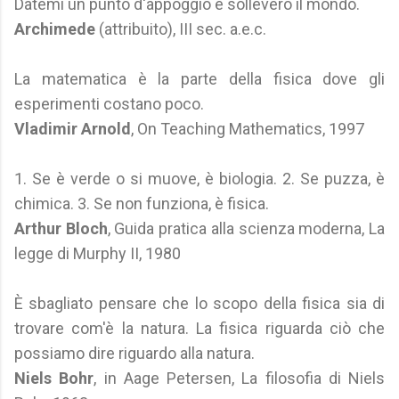
Datemi un punto d'appoggio e solleverò il mondo.
Archimede
(attribuito), III sec. a.e.c.
La matematica è la parte della fisica dove gli
esperimenti costano poco.
Vladimir Arnold
, On Teaching Mathematics, 1997
1. Se è verde o si muove, è biologia. 2. Se puzza, è
chimica. 3. Se non funziona, è fisica.
Arthur Bloch
, Guida pratica alla scienza moderna, La
legge di Murphy II, 1980
È sbagliato pensare che lo scopo della fisica sia di
trovare com'è la natura. La fisica riguarda ciò che
possiamo dire riguardo alla natura.
Niels Bohr
, in Aage Petersen, La filosofia di Niels