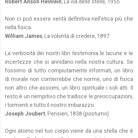
Robert Anson Heinlein
, La via delle stelle, 1955
Non ci può essere verità definitiva nell'etica più che
nella fisica.
William James
, La volontà di credere, 1897
La verbosità dei nostri libri testimonia le lacune e le
incertezze che si annidano nella nostra cultura. Se
fossimo di tutto compiutamente informati, un libro
di morale non conterrebbe che norme, uno di fisica
non altro che assiomi, un libro spirituale i soli atti. Il
resto è un riempitivo che tradisce le preoccupazioni,
i tormenti e tutto il nostro imbarazzo.
Joseph Joubert
, Pensieri, 1838 (postumo)
Ogni atomo nel tuo corpo viene da una stella che è