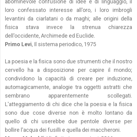
abominevole confusione di idee e di linguaggio, il
loro confessato interesse all'oro, i loro imbrogli
levantini da ciarlatani o da maghi; alle origini della
fisica stava invece la strenua chiarezza
dell'occidente, Archimede ed Euclide.
Primo Levi
, Il sistema periodico, 1975
La poesia e la fisica sono due strumenti che il nostro
cervello ha a disposizione per capire il mondo;
condividono la capacità di creare per induzione,
automagicamente, analogie tra oggetti astratti che
sembrano apparentemente scollegati.
L'atteggiamento di chi dice che la poesia e la fisica
sono due cose diverse non è molto lontano da
quello di chi userebbe due pentole diverse per
bollire l'acqua dei fusilli e quella dei maccheroni.