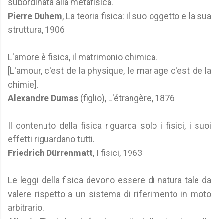
subordinata alla metafisica.
Pierre Duhem
, La teoria fisica: il suo oggetto e la sua
struttura, 1906
L'amore è fisica, il matrimonio chimica.
[L'amour, c'est de la physique, le mariage c'est de la
chimie].
Alexandre Dumas
(figlio), L'étrangère, 1876
Il contenuto della fisica riguarda solo i fisici, i suoi
effetti riguardano tutti.
Friedrich Dürrenmatt
, I fisici, 1963
Le leggi della fisica devono essere di natura tale da
valere rispetto a un sistema di riferimento in moto
arbitrario.