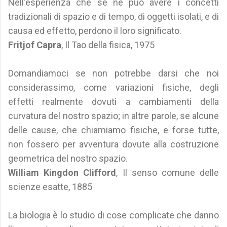
Nell'esperienza che se ne può avere i concetti
tradizionali di spazio e di tempo, di oggetti isolati, e di
causa ed effetto, perdono il loro significato.
Fritjof Capra
, Il Tao della fisica, 1975
Domandiamoci se non potrebbe darsi che noi
considerassimo, come variazioni fisiche, degli
effetti realmente dovuti a cambiamenti della
curvatura del nostro spazio; in altre parole, se alcune
delle cause, che chiamiamo fisiche, e forse tutte,
non fossero per avventura dovute alla costruzione
geometrica del nostro spazio.
William Kingdon Clifford
, Il senso comune delle
scienze esatte, 1885
La biologia è lo studio di cose complicate che danno