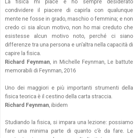
La fisica mi piace e ho sempre desiderato
condividere il piacere di capirla con qualunque
mente ne fosse in grado, maschio o femmina; e non
credo ci sia alcun motivo, non ho mai creduto che
esistesse alcun motivo noto, perché ci siano
differenze tra una persona e un’altra nella capacità di
capire la fisica.
Richard Feynman
, in Michelle Feynman, Le battute
memorabili di Feynman, 2016
Uno dei maggiori e più importanti strumenti della
fisica teorica è il cestino della carta straccia.
Richard Feynman
, ibidem
Studiando la fisica, si impara una lezione: possiamo
fare una minima parte di quanto c’è da fare. Le