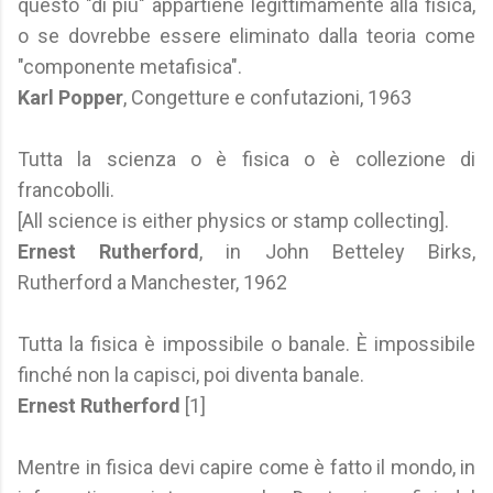
questo "di più" appartiene legittimamente alla fisica,
o se dovrebbe essere eliminato dalla teoria come
"componente metafisica".
Karl Popper
, Congetture e confutazioni, 1963
Tutta la scienza o è fisica o è collezione di
francobolli.
[All science is either physics or stamp collecting].
Ernest Rutherford
, in John Betteley Birks,
Rutherford a Manchester, 1962
Tutta la fisica è impossibile o banale. È impossibile
finché non la capisci, poi diventa banale.
Ernest Rutherford
[1]
Mentre in fisica devi capire come è fatto il mondo, in