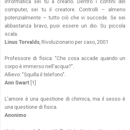
informatica sei tu a crearlo. Dentro i confini del
computer, sei tu il creatore. Controlli – almeno
potenzialmente – tutto ciò che vi succede. Se sei
abbastanza bravo, puoi essere un dio. Su piccola
scala.
Linus Torvalds
, Rivoluzionario per caso, 2001
Professore di fisica: "Che cosa accade quando un
corpo è immerso nell'acqua?".
Allievo: "Squilla il telefono".
Ann Swart
[1]
L'amore è una questione di chimica, ma il sesso è
una questione di fisica.
Anonimo