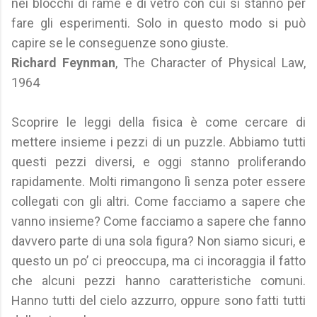
nei blocchi di rame e di vetro con cui si stanno per
fare gli esperimenti. Solo in questo modo si può
capire se le conseguenze sono giuste.
Richard Feynman
, The Character of Physical Law,
1964
Scoprire le leggi della fisica è come cercare di
mettere insieme i pezzi di un puzzle. Abbiamo tutti
questi pezzi diversi, e oggi stanno proliferando
rapidamente. Molti rimangono lì senza poter essere
collegati con gli altri. Come facciamo a sapere che
vanno insieme? Come facciamo a sapere che fanno
davvero parte di una sola figura? Non siamo sicuri, e
questo un po’ ci preoccupa, ma ci incoraggia il fatto
che alcuni pezzi hanno caratteristiche comuni.
Hanno tutti del cielo azzurro, oppure sono fatti tutti