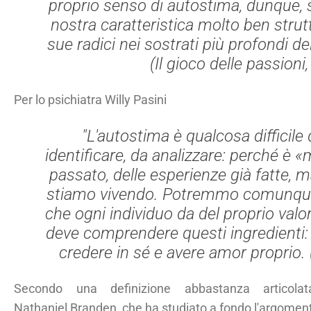
proprio senso di autostima, dunque,
nostra caratteristica molto ben strut
sue radici nei sostrati più profondi de
(
Il gioco delle passioni
Per lo psichiatra Willy Pasini
"L'autostima è qualcosa difficile
identificare, da analizzare: perché è «
passato, delle esperienze già fatte, 
stiamo vivendo. Potremmo comunque d
che ogni individuo da del proprio valor
deve comprendere questi ingredienti: 
credere in sé e avere amor proprio. 
Secondo una definizione abbastanza articola
Nathaniel Branden, che ha studiato a fondo l'argomen