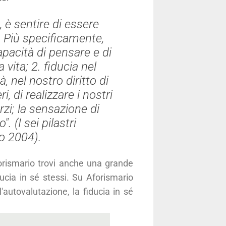
 è sentire di essere
e. Più specificamente,
apacità di pensare e di
 vita; 2.
fiducia nel
à, nel nostro diritto di
, di realizzare i nostri
orzi; la sensazione di
". (
I sei pilastri
o 2004).
forismario trovi anche una grande
iducia in sé stessi. Su Aforismario
l'autovalutazione, la fiducia in sé