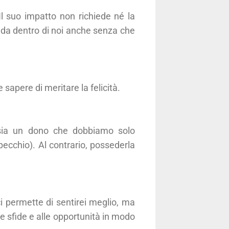
 suo impatto non richiede né la
ada dentro di noi anche senza che
 sapere di meritare la felicità.
 sia un dono che dobbiamo solo
specchio). Al contrario, possederla
ci permette di sentirei meglio, ma
lle sfide e alle opportunità in modo