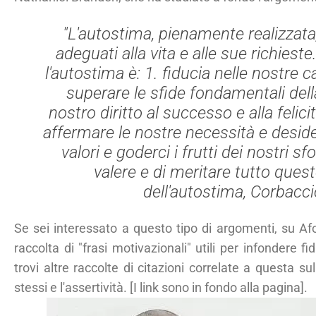
"L'autostima, pienamente realizzata,
adeguati alla vita e alle sue richiest
l'autostima è: 1. fiducia nelle nostre c
superare le sfide fondamentali della
nostro diritto al successo e alla felicit
affermare le nostre necessità e desideri
valori e goderci i frutti dei nostri sf
valere e di meritare tutto questo
dell'autostima
, Corbacci
Se sei interessato a questo tipo di argomenti, su A
raccolta di "frasi motivazionali" utili per infondere f
trovi altre raccolte di citazioni correlate a questa sul
stessi e l'assertività. [I link sono in fondo alla pagina].