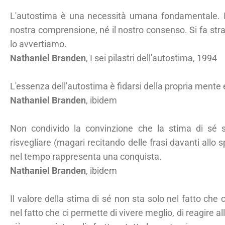
L'autostima è una necessità umana fondamentale. Il
nostra comprensione, né il nostro consenso. Si fa str
lo avvertiamo.
Nathaniel Branden
, I sei pilastri dell'autostima, 1994
L'essenza dell'autostima è fidarsi della propria mente e
Nathaniel Branden
, ibidem
Non condivido la convinzione che la stima di sé
risvegliare (magari recitando delle frasi davanti allo 
nel tempo rappresenta una conquista.
Nathaniel Branden
, ibidem
Il valore della stima di sé non sta solo nel fatto che 
nel fatto che ci permette di vivere meglio, di reagire a