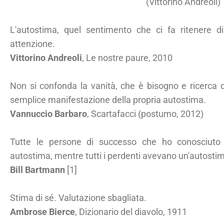
(Vittorino Andreoli)
L'autostima, quel sentimento che ci fa ritenere 
attenzione.
Vittorino Andreoli
, Le nostre paure, 2010
Non si confonda la vanità, che è bisogno e ricerca de
semplice manifestazione della propria autostima.
Vannuccio Barbaro
, Scartafacci (postumo, 2012)
Tutte le persone di successo che ho conosciuto 
autostima, mentre tutti i perdenti avevano un'autosti
Bill Bartmann
[1]
Stima di sé. Valutazione sbagliata.
Ambrose Bierce
, Dizionario del diavolo, 1911