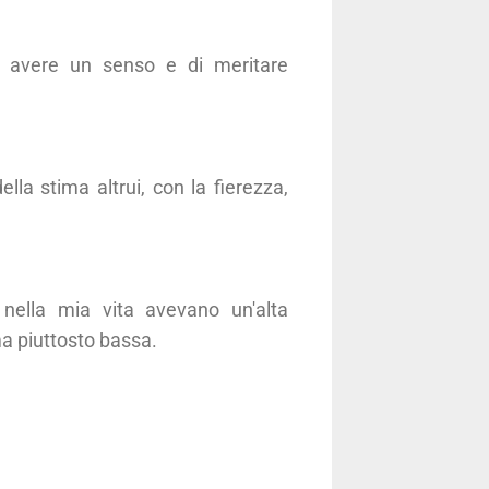
di avere un senso e di meritare
lla stima altrui, con la fierezza,
nella mia vita avevano un'alta
ma piuttosto bassa.