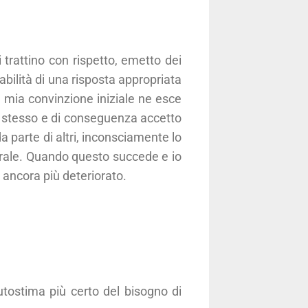
 trattino con rispetto, emetto dei
ilità di una risposta appropriata
a mia convinzione iniziale ne esce
e stesso e di conseguenza accetto
a parte di altri, inconsciamente lo
urale. Quando questo succede e io
e ancora più deteriorato.
utostima più certo del bisogno di