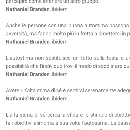
percepire come inferiore un altro gruppo.
Nathaniel Branden
, ibidem
Anche le persone con una buona autostima possono e
avversità, ma fanno molto più in fretta a rimettersi in p
Nathaniel Branden
, ibidem
L'autostima non sostituisce un tetto sulla testa o
possibilità che l'individuo trovi il modo di soddisfare q
Nathaniel Branden
, ibidem
Avere un'alta stima di sé è sentirsi serenamente adegua
Nathaniel Branden
, ibidem
L'alta stima di sé cerca la sfida e lo stimolo di obiettiv
tali obiettivi alimenta a sua volta l'autostima. La bass