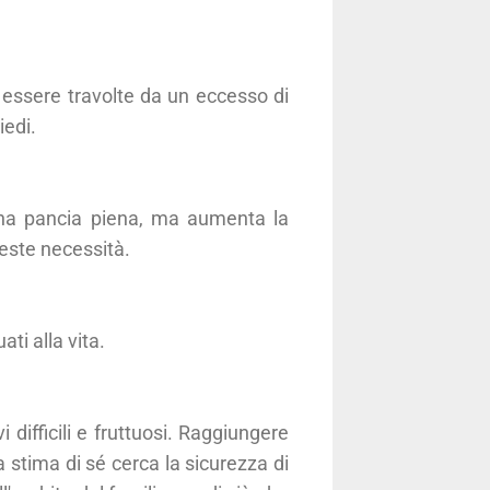
ssere travolte da un eccesso di
iedi.
 una pancia piena, ma aumenta la
ueste necessità.
ti alla vita.
i difficili e fruttuosi. Raggiungere
a stima di sé cerca la sicurezza di