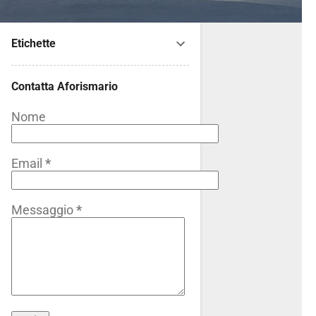
Etichette
Contatta Aforismario
Nome
Email
*
Messaggio
*