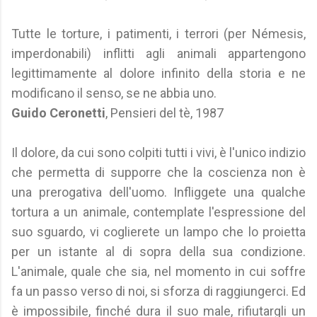
Tutte le torture, i patimenti, i terrori (per Némesis,
imperdonabili) inflitti agli animali appartengono
legittimamente al dolore infinito della storia e ne
modificano il senso, se ne abbia uno.
Guido Ceronetti
, Pensieri del tè, 1987
Il dolore, da cui sono colpiti tutti i vivi, è l'unico indizio
che permetta di supporre che la coscienza non è
una prerogativa dell'uomo. Infliggete una qualche
tortura a un animale, contemplate l'espressione del
suo sguardo, vi coglierete un lampo che lo proietta
per un istante al di sopra della sua condizione.
L'animale, quale che sia, nel momento in cui soffre
fa un passo verso di noi, si sforza di raggiungerci. Ed
è impossibile, finché dura il suo male, rifiutargli un