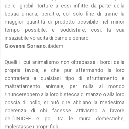
delle ignobili torture a essi inflitte da parte della
bestia umana; peraltro, col solo fine di trarne la
maggior quantità di prodotto possibile nel minor
tempo possibile, e soddisfare, cosí, la sua
insaziabile voracità di carne e denaro.
Giovanni Soriano
, ibidem
Quelli il cui animalismo non oltrepassa i bordi della
propria tavola, e che pur affermando la loro
contrarietà a qualsiasi tipo di sfruttamento e
maltrattamento animale, per nulla al mondo
rinuncerebbero alla loro bistecca di manzo o alla loro
coscia di pollo, si può dire abbiano la medesima
coerenza di chi facesse attivismo a favore
dell’UNICEF e poi, tra le mura domestiche,
molestasse i propri figli.