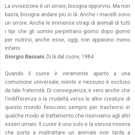
La vivisezione è un orrore, bisogna opporvisi. Ma non
basta, bisogna andare più in là. Anche i macelli sono
un orrore. Anche le immense stragi di animali di tutti
i tipi che gli uomini perpetrano giorno dopo giorno
per nutrirsi, anche esse, oggi, non appaiono meno
infami.
Giorgio Bassani
, Di là dal cuore, 1984
Quando il cuore è veramente aperto a una
comunione universale, niente e nessuno è escluso
da tale fraternità. Di conseguenza, è vero anche che
l'indifferenza o la crudeltà verso le altre creature di
questo mondo finiscono sempre per trasferirsi in
qualche modo al trattamento che riserviamo agli altri
esseri umani. Il cuore è uno solo e la stessa miseria
che porta a maltrattare un animale non tarda a