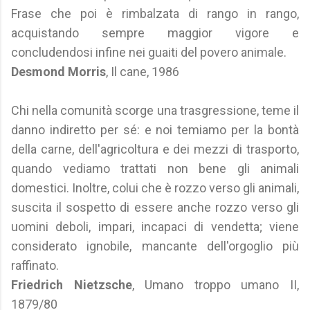
Frase che poi è rimbalzata di rango in rango,
acquistando sempre maggior vigore e
concludendosi infine nei guaiti del povero animale.
Desmond Morris
, Il cane, 1986
Chi nella comunità scorge una trasgressione, teme il
danno indiretto per sé: e noi temiamo per la bontà
della carne, dell'agricoltura e dei mezzi di trasporto,
quando vediamo trattati non bene gli animali
domestici. Inoltre, colui che è rozzo verso gli animali,
suscita il sospetto di essere anche rozzo verso gli
uomini deboli, impari, incapaci di vendetta; viene
considerato ignobile, mancante dell'orgoglio più
raffinato.
Friedrich Nietzsche
, Umano troppo umano II,
1879/80