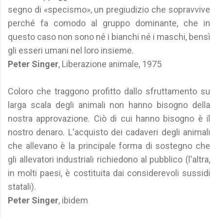
segno di «specismo», un pregiudizio che sopravvive
perché fa comodo al gruppo dominante, che in
questo caso non sono né i bianchi né i maschi, bensì
gli esseri umani nel loro insieme.
Peter Singer
, Liberazione animale, 1975
Coloro che traggono profitto dallo sfruttamento su
larga scala degli animali non hanno bisogno della
nostra approvazione. Ciò di cui hanno bisogno è il
nostro denaro. L'acquisto dei cadaveri degli animali
che allevano è la principale forma di sostegno che
gli allevatori industriali richiedono al pubblico (l'altra,
in molti paesi, è costituita dai considerevoli sussidi
statali).
Peter Singer
, ibidem