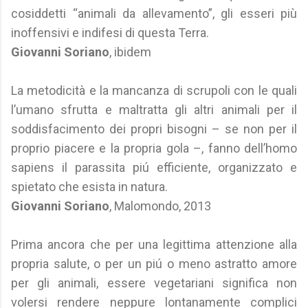
cosiddetti “animali da allevamento”, gli esseri più
inoffensivi e indifesi di questa Terra.
Giovanni Soriano
, ibidem
La metodicità e la mancanza di scrupoli con le quali
l’umano sfrutta e maltratta gli altri animali per il
soddisfacimento dei propri bisogni – se non per il
proprio piacere e la propria gola –, fanno dell’homo
sapiens il parassita piú efficiente, organizzato e
spietato che esista in natura.
Giovanni Soriano
, Malomondo, 2013
Prima ancora che per una legittima attenzione alla
propria salute, o per un piú o meno astratto amore
per gli animali, essere vegetariani significa non
volersi rendere neppure lontanamente complici