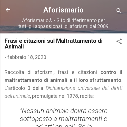
Passa ai contenuti principali
Aforismario
Aforismario® - Sito di riferimento per
tutti gli appassionati di aforismi dal 2009
Frasi e citazioni sul Maltrattamento di
Animali
-
febbraio 18, 2020
Raccolta di aforismi, frasi e citazioni
contro il
maltrattamento di animali e il loro sfruttamento
.
L'articolo 3 della
Dichiarazione universale dei diritti
dell'animale
, promulgata nel 1978, recita:
"Nessun animale dovrà essere
sottoposto a maltrattamenti e
ad atti crudeli. Se la