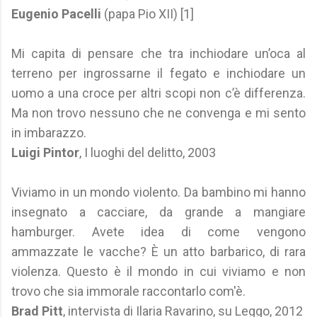
Eugenio Pacelli
(papa Pio XII) [1]
Mi capita di pensare che tra inchiodare un’oca al
terreno per ingrossarne il fegato e inchiodare un
uomo a una croce per altri scopi non c’è differenza.
Ma non trovo nessuno che ne convenga e mi sento
in imbarazzo.
Luigi Pintor
, I luoghi del delitto, 2003
Viviamo in un mondo violento. Da bambino mi hanno
insegnato a cacciare, da grande a mangiare
hamburger. Avete idea di come vengono
ammazzate le vacche? È un atto barbarico, di rara
violenza. Questo è il mondo in cui viviamo e non
trovo che sia immorale raccontarlo com'è.
Brad Pitt
, intervista di Ilaria Ravarino, su Leggo, 2012