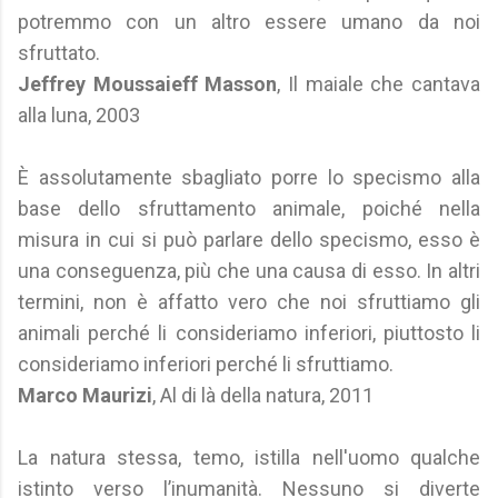
potremmo con un altro essere umano da noi
sfruttato.
Jeffrey Moussaieff Masson
, Il maiale che cantava
alla luna, 2003
È assolutamente sbagliato porre lo specismo alla
base dello sfruttamento animale, poiché nella
misura in cui si può parlare dello specismo, esso è
una conseguenza, più che una causa di esso. In altri
termini, non è affatto vero che noi sfruttiamo gli
animali perché li consideriamo inferiori, piuttosto li
consideriamo inferiori perché li sfruttiamo.
Marco Maurizi
, Al di là della natura, 2011
La natura stessa, temo, istilla nell'uomo qualche
istinto verso l’inumanità. Nessuno si diverte