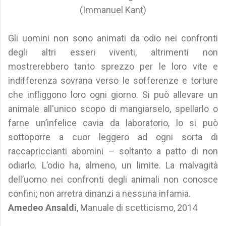
(Immanuel Kant)
Gli uomini non sono animati da odio nei confronti
degli altri esseri viventi, altrimenti non
mostrerebbero tanto sprezzo per le loro vite e
indifferenza sovrana verso le sofferenze e torture
che infliggono loro ogni giorno. Si può allevare un
animale all'unico scopo di mangiarselo, spellarlo o
farne un’infelice cavia da laboratorio, lo si può
sottoporre a cuor leggero ad ogni sorta di
raccapriccianti abomini – soltanto a patto di non
odiarlo. L’odio ha, almeno, un limite. La malvagità
dell’uomo nei confronti degli animali non conosce
confini; non arretra dinanzi a nessuna infamia.
Amedeo Ansaldi
, Manuale di scetticismo, 2014