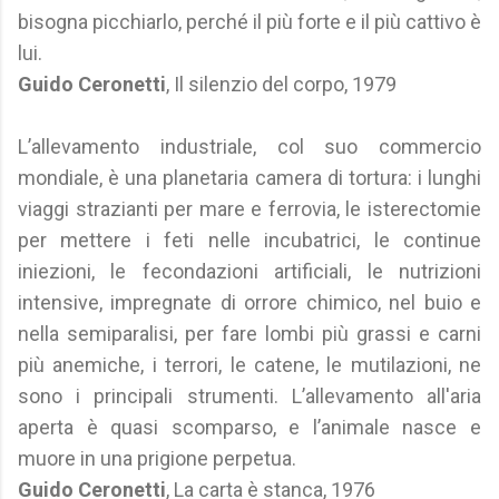
bisogna picchiarlo, perché il più forte e il più cattivo è
lui.
Guido Ceronetti
, Il silenzio del corpo, 1979
L’allevamento industriale, col suo commercio
mondiale, è una planetaria camera di tortura: i lunghi
viaggi strazianti per mare e ferrovia, le isterectomie
per mettere i feti nelle incubatrici, le continue
iniezioni, le fecondazioni artificiali, le nutrizioni
intensive, impregnate di orrore chimico, nel buio e
nella semiparalisi, per fare lombi più grassi e carni
più anemiche, i terrori, le catene, le mutilazioni, ne
sono i principali strumenti. L’allevamento all'aria
aperta è quasi scomparso, e l’animale nasce e
muore in una prigione perpetua.
Guido Ceronetti
, La carta è stanca, 1976