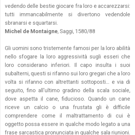
vedendo delle bestie giocare fra loro e accarezzarsi:
tutti immancabilmente si divertono vedendole
sbranarsi e squartarsi.
Michel de Montaigne
, Saggi, 1580/88
Gli uomini sono tristemente famosi per la loro abilità
nello sfogare la loro aggressività sugli esseri che
loro considerano inferiori. Il capo insulta i suoi
subalterni, questi si rifanno sui loro gregari che a loro
volta si rifanno con altrettanti sottoposti... e via di
seguito, fino all'ultimo gradino della scala sociale,
dove aspetta il cane, fiducioso. Quando un cane
riceve un calcio o una frustata gli è difficile
comprendere come il maltrattamento di cui è
oggetto possa essere in qualche modo legato a una
frase sarcastica pronunciata in qualche sala riunioni.