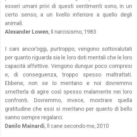
esseri umani privi di questi sentimenti sono, in un
certo senso, a un livello inferiore a quello degli
animali.
Alexander Lowen
, Il narcisismo, 1983
I cani ancor’oggi, purtroppo, vengono sottovalutati
per quanto riguarda sia le loro doti mentali che le loro
capacità affettive. Vengono dunque poco compresi
e, di conseguenza, troppo spesso maltrattati.
Ebbene, non se lo meritano e noi dovremmo
smetterla di agire così spesso malamente nei loro
confronti. Dovremmo, invece, mostrare quella
gratitudine che essi si meritano per quanto di bello
sanno sempre regalarci.
Danilo Mainardi
, Il cane secondo me, 2010