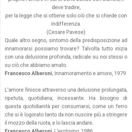
deve tradire,
per la legge che si ottiene solo ciò che si chiede con
indifferenza.
(Cesare Pavese)
Quale altro segno, sintomo della predisposizione ad
innamorarsi possiamo trovare? Talvolta tutto inizia
con una delusione profonda, radicale su noi stessi o
su ciò che abbiamo amato.
Francesco Alberoni
, Innamoramento e amore, 1979
L'amore finisce attraverso una delusione prolungata,
ripetuta, quotidiana, incessante. Ha bisogno di
questa quotidianità per consumarsi, come un ferro
che si è logorato tanto da non riuscire più a stringere
il mozzo della ruota, e lo lascia andare.
Francesco Alberoni
, L'erotismo, 1986