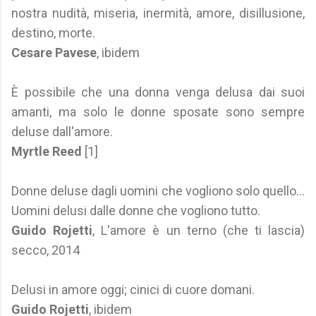
nostra nudità, miseria, inermità, amore, disillusione,
destino, morte.
Cesare Pavese
, ibidem
È possibile che una donna venga delusa dai suoi
amanti, ma solo le donne sposate sono sempre
deluse dall'amore.
Myrtle Reed
[1]
Donne deluse dagli uomini che vogliono solo quello...
Uomini delusi dalle donne che vogliono tutto.
Guido Rojetti
, L'amore è un terno (che ti lascia)
secco, 2014
Delusi in amore oggi; cinici di cuore domani.
Guido Rojetti
, ibidem