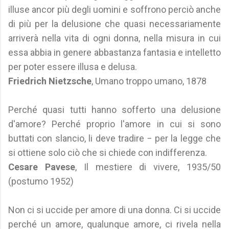
illuse ancor più degli uomini e soffrono perciò anche
di più per la delusione che quasi necessariamente
arriverà nella vita di ogni donna, nella misura in cui
essa abbia in genere abbastanza fantasia e intelletto
per poter essere illusa e delusa.
Friedrich Nietzsche
, Umano troppo umano, 1878
Perché quasi tutti hanno sofferto una delusione
d'amore? Perché proprio l'amore in cui si sono
buttati con slancio, li deve tradire − per la legge che
si ottiene solo ciò che si chiede con indifferenza.
Cesare Pavese
, Il mestiere di vivere, 1935/50
(postumo 1952)
Non ci si uccide per amore di una donna. Ci si uccide
perché un amore, qualunque amore, ci rivela nella