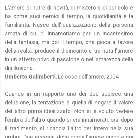
L'amore si nutre di novità, di mistero e di pericolo e
ha come suoi nemici il tempo, la quotidianità e la
familiarità. Nasce dall'idealizzazione della persona
amata di cui ci innamoriamo per un incantesimo
della fantasia, ma poi il tempo, che gioca a favore
della realtà, produce il disincanto e tramuta l'amore
in un affetto privo di passione o nell'amarezza della
disillusione.
Umberto Galimberti
, Le cose dell'amore, 2004
Quando in un rapporto uno dei due subisce una
delusione, la tentazione è quella di negare il valore
dell'altro prima idealizzato. Non si è voluto vedere
l'ombra dell'altro quando si era innamorati, ora, dopo
il tradimento, si ricaccia l'altro per intero nella sua
ombra. Due eccessi, dove prima l'amore cieco e poi