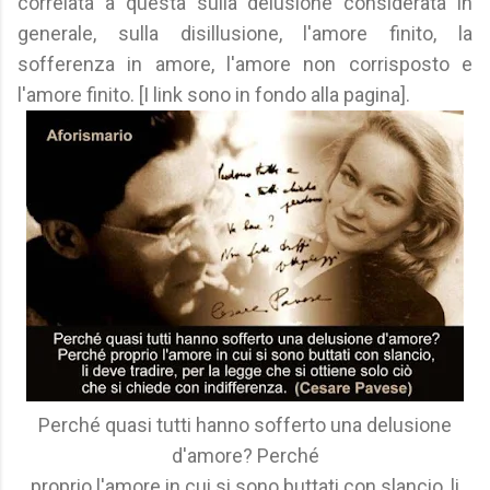
correlata a questa sulla delusione considerata in
generale, sulla disillusione, l'amore finito, la
sofferenza in amore, l'amore non corrisposto e
l'amore finito. [I link sono in fondo alla pagina].
Perché quasi tutti hanno sofferto una delusione
d'amore? Perché
proprio l'amore in cui si sono buttati con slancio, li