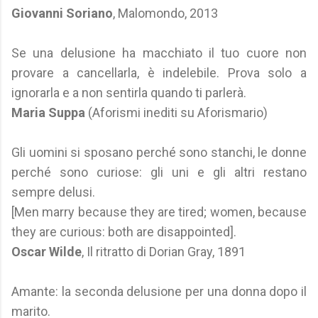
Giovanni Soriano
, Malomondo, 2013
Se una delusione ha macchiato il tuo cuore non
provare a cancellarla, è indelebile. Prova solo a
ignorarla e a non sentirla quando ti parlerà.
Maria Suppa
(Aforismi inediti su Aforismario)
Gli uomini si sposano perché sono stanchi, le donne
perché sono curiose: gli uni e gli altri restano
sempre delusi.
[Men marry because they are tired; women, because
they are curious: both are disappointed].
Oscar Wilde
, Il ritratto di Dorian Gray, 1891
Amante: la seconda delusione per una donna dopo il
marito.