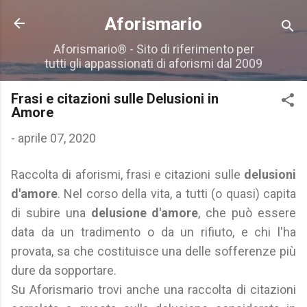
Passa ai contenuti principali
Aforismario
Aforismario® - Sito di riferimento per
tutti gli appassionati di aforismi dal 2009
Frasi e citazioni sulle Delusioni in
Amore
-
aprile 07, 2020
Raccolta di aforismi, frasi e citazioni sulle
delusioni
d'amore
. Nel corso della vita, a tutti (o quasi) capita
di subire una
delusione d'amore
, che può essere
data da un tradimento o da un rifiuto, e chi l'ha
provata, sa che costituisce una delle sofferenze più
dure da sopportare.
Su Aforismario trovi anche una raccolta di citazioni