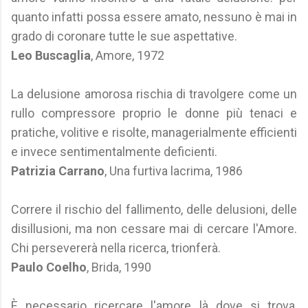
quanto infatti possa essere amato, nessuno è mai in
grado di coronare tutte le sue aspettative.
Leo Buscaglia
, Amore, 1972
La delusione amorosa rischia di travolgere come un
rullo compressore proprio le donne più tenaci e
pratiche, volitive e risolte, managerialmente efficienti
e invece sentimentalmente deficienti.
Patrizia Carrano
, Una furtiva lacrima, 1986
Correre il rischio del fallimento, delle delusioni, delle
disillusioni, ma non cessare mai di cercare l'Amore.
Chi persevererà nella ricerca, trionferà.
Paulo Coelho
, Brida, 1990
È necessario ricercare l'amore là dove si trova,