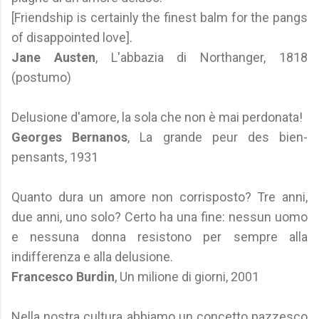
[Friendship is certainly the finest balm for the pangs
of disappointed love].
Jane Austen
, L'abbazia di Northanger, 1818
(postumo)
Delusione d'amore, la sola che non è mai perdonata!
Georges Bernanos
, La grande peur des bien-
pensants, 1931
Quanto dura un amore non corrisposto? Tre anni,
due anni, uno solo? Certo ha una fine: nessun uomo
e nessuna donna resistono per sempre alla
indifferenza e alla delusione.
Francesco Burdin
, Un milione di giorni, 2001
Nella nostra cultura abbiamo un concetto pazzesco