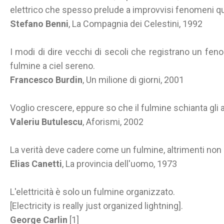
elettrico che spesso prelude a improvvisi fenomeni qual
Stefano Benni
, La Compagnia dei Celestini, 1992
I modi di dire vecchi di secoli che registrano un fen
fulmine a ciel sereno.
Francesco Burdin
, Un milione di giorni, 2001
Voglio crescere, eppure so che il fulmine schianta gli alb
Valeriu Butulescu
, Aforismi, 2002
La verità deve cadere come un fulmine, altrimenti non 
Elias Canetti
, La provincia dell'uomo, 1973
L'elettricità è solo un fulmine organizzato.
[Electricity is really just organized lightning].
George Carlin
[1]