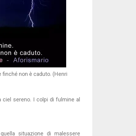
 finché non è caduto. (Henri
ciel sereno. I colpi di fulmine al
 quella situazione di malessere