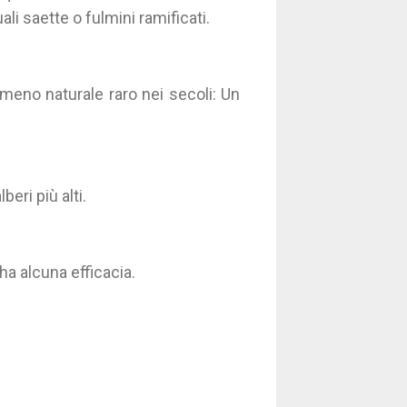
i saette o fulmini ramificati.
omeno naturale raro nei secoli: Un
eri più alti.
ha alcuna efficacia.