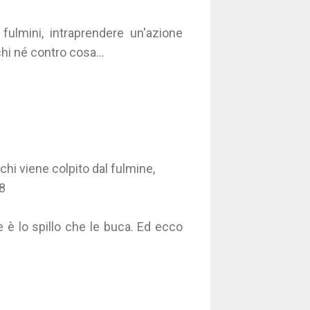
fulmini, intraprendere un'azione
chi né contro cosa…
 chi viene colpito dal fulmine,
08
e è lo spillo che le buca. Ed ecco