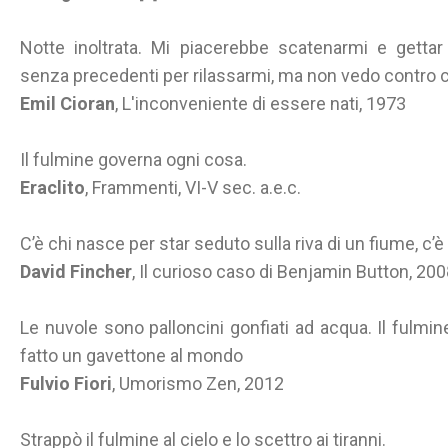
Notte inoltrata. Mi piacerebbe scatenarmi e gettar 
senza precedenti per rilassarmi, ma non vedo contro 
Emil Cioran
, L'inconveniente di essere nati, 1973
Il fulmine governa ogni cosa.
Eraclito
, Frammenti, VI-V sec. a.e.c.
C’è chi nasce per star seduto sulla riva di un fiume, c’è
David Fincher
, Il curioso caso di Benjamin Button, 20
Le nuvole sono palloncini gonfiati ad acqua. Il fulmin
fatto un gavettone al mondo
Fulvio Fiori
, Umorismo Zen, 2012
Strappò il fulmine al cielo e lo scettro ai tiranni.