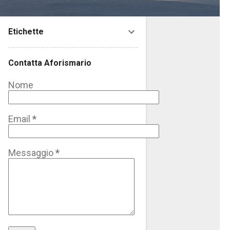
Etichette
Contatta Aforismario
Nome
Email
*
Messaggio
*