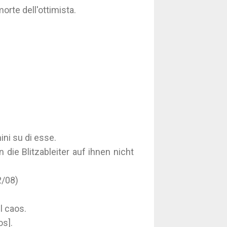
orte dell'ottimista.
ini su di esse.
die Blitzableiter auf ihnen nicht
2/08)
l caos.
os].