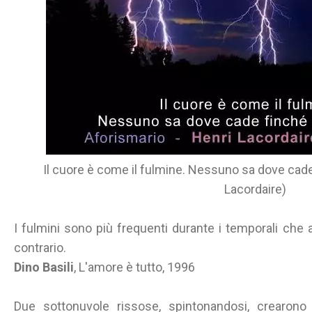
Il cuore è come il fulmine. Nessuno sa dove cade
Lacordaire)
I fulmini sono più frequenti durante i temporali che a 
contrario.
Dino Basili
, L'amore è tutto, 1996
Due sottonuvole rissose, spintonandosi, crearono