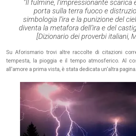
"Il fulmine, l’impressionante scarica e
porta sulla terra fuoco e distruzi
simbologia l’ira e la punizione del cie
diventa la metafora dell’ira e del castig
[
Dizionario dei proverbi italiani
, 
Su Aforismario trovi altre raccolte di citazioni cor
tempesta, la pioggia e il tempo atmosferico. Al cos
all'amore a prima vista, è stata dedicata un'altra pagina.