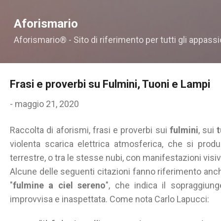
Passa ai contenuti principali
Aforismario
Aforismario® - Sito di riferimento per tutti gli appassi
Frasi e proverbi su Fulmini, Tuoni e Lampi
-
maggio 21, 2020
Raccolta di aforismi, frasi e proverbi sui
fulmini
, sui
t
violenta scarica elettrica atmosferica, che si prod
terrestre, o tra le stesse nubi, con manifestazioni vis
Alcune delle seguenti citazioni fanno riferimento anc
"
fulmine a ciel sereno
", che indica il sopraggiun
improvvisa e inaspettata. Come nota Carlo Lapucci: