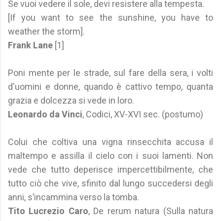
Se vuoi vedere il sole, devi resistere alla tempesta.
[If you want to see the sunshine, you have to
weather the storm].
Frank Lane
[1]
Poni mente per le strade, sul fare della sera, i volti
d'uomini e donne, quando è cattivo tempo, quanta
grazia e dolcezza si vede in loro.
Leonardo da Vinci
, Codici, XV-XVI sec. (postumo)
Colui che coltiva una vigna rinsecchita accusa il
maltempo e assilla il cielo con i suoi lamenti. Non
vede che tutto deperisce impercettibilmente, che
tutto ciò che vive, sfinito dal lungo succedersi degli
anni, s’incammina verso la tomba.
Tito Lucrezio Caro
, De rerum natura (Sulla natura