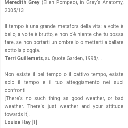
Meredith Grey
(Ellen Pompeo), in Grey's Anatomy,
2005/13
Il tempo è una grande metafora della vita: a volte è
bello, a volte è brutto, e non c'è niente che tu possa
fare, se non portarti un ombrello o metterti a ballare
sotto la pioggia.
Terri Guillemets
, su Quote Garden, 1998/...
Non esiste il bel tempo o il cattivo tempo, esiste
solo il tempo e il tuo atteggiamento nei suoi
confronti.
[There's no such thing as good weather, or bad
weather. There's just weather and your attitude
towards it].
Louise Hay
[1]