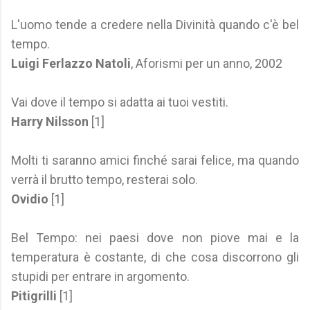
L'uomo tende a credere nella Divinità quando c'è bel
tempo.
Luigi Ferlazzo Natoli
, Aforismi per un anno, 2002
Vai dove il tempo si adatta ai tuoi vestiti.
Harry Nilsson
[1]
Molti ti saranno amici finché sarai felice, ma quando
verrà il brutto tempo, resterai solo.
Ovidio
[1]
Bel Tempo: nei paesi dove non piove mai e la
temperatura è costante, di che cosa discorrono gli
stupidi per entrare in argomento.
Pitigrilli
[1]