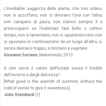
L’invidiabile saggezza delle piante, che non urlano,
non si azzuffano, non si divorano l’una con l’altra,
non campano di paura, non stanno sempre lì a
preoccuparsi se l’indomani farà bello o cattivo
tempo, non si lamentano, non si spazientiscono, non
si spostano in continuazione da un luogo all'altro, e,
senza dannarsi troppo, si limitano a vegetare.
Giovanni Soriano
, Malomondo, 2013
A che serve il calore dell'estate senza il freddo
dell'inverno a dargli dolcezza?
[What good is the warmth of summer, without the
cold of winter to give it sweetness].
John Steinbeck
[1]