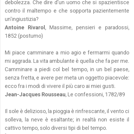
debolezza. Che dire d'un uomo che si spazientisce
contro il maltempo e che sopporta pazientemente
un'ingiustizia?
Antoine Rivarol
, Massime, pensieri e paradossi,
1852 (postumo)
Mi piace camminare a mio agio e fermarmi quando
mi aggrada. La vita ambulante è quella che fa per me.
Camminare a piedi col bel tempo, in un bel paese,
senza fretta, e avere per meta un oggetto piacevole:
ecco fra i modi di vivere il più caro ai miei gusti.
Jean-Jacques Rousseau
, Le confessioni, 1782/89
Il sole è delizioso, la pioggia è rinfrescante, il vento ci
solleva, la neve è esaltante; in realtà non esiste il
cattivo tempo, solo diversi tipi di bel tempo.