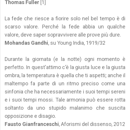
Thomas Fuller
[1]
La fede che riesce a fiorire solo nel bel tempo è di
scarso valore. Perché la fede abbia un qualche
valore, deve saper sopravvivere alle prove più dure.
Mohandas Gandhi
, su Young India, 1919/32
Durante la giornata (e la notte) ogni momento è
perfetto. In quest'attimo c'è la giusta luce e la giusta
ombra, la temperatura è quella che ti aspetti; anche il
maltempo fa parte di un ritmo preciso come una
sinfonia che ha necessariamente i suoi tempi sereni
e i suoi tempi mossi. Tale armonia può essere rotta
soltanto da uno stupido malanimo che suscita
opposizione e disagio.
Fausto Gianfranceschi
, Aforismi del dissenso, 2012