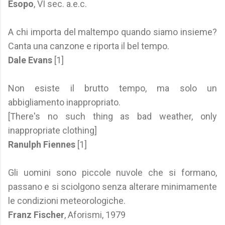
Esopo
, VI sec. a.e.c.
A chi importa del maltempo quando siamo insieme?
Canta una canzone e riporta il bel tempo.
Dale Evans
[1]
Non esiste il brutto tempo, ma solo un
abbigliamento inappropriato.
[There's no such thing as bad weather, only
inappropriate clothing]
Ranulph Fiennes
[1]
Gli uomini sono piccole nuvole che si formano,
passano e si sciolgono senza alterare minimamente
le condizioni meteorologiche.
Franz Fischer
, Aforismi, 1979