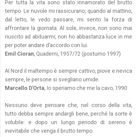
Per tutta la vita sono stato innamorato del brutto
tempo. Le nuvole mi rassicurano; quando al mattino,
dal letto, le vedo passare, mi sento la forza di
affrontare la giornata. Al sole, invece, non sono mai
riuscito ad abituarmi; non ho abbastanza luce in me
per poter andare d’accordo con lui.
Emil Cioran
, Quaderni, 1957/72 (postumo 1997)
Al Nord il maltempo è sempre cattivo, piove e nevica
sempre, le persone si svegliano umide.
Marcello D'Orta
, Io speriamo che me la cavo, 1990
Nessuno deve pensare che, nel corso della vita,
tutto debba sempre andargli bene, perché la sorte è
volubile: e dopo un lungo periodo di sereno è
inevitabile che venga il brutto tempo.