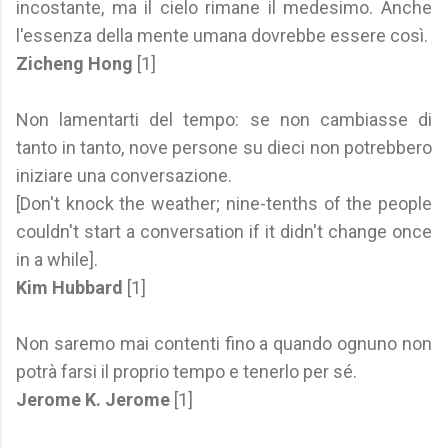
incostante, ma il cielo rimane il medesimo. Anche
l'essenza della mente umana dovrebbe essere così.
Zicheng Hong
[1]
Non lamentarti del tempo: se non cambiasse di
tanto in tanto, nove persone su dieci non potrebbero
iniziare una conversazione.
[Don't knock the weather; nine-tenths of the people
couldn't start a conversation if it didn't change once
in a while].
Kim Hubbard
[1]
Non saremo mai contenti fino a quando ognuno non
potrà farsi il proprio tempo e tenerlo per sé.
Jerome K. Jerome
[1]