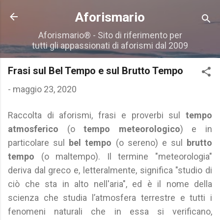
Passa ai contenuti principali
Aforismario
Aforismario® - Sito di riferimento per
tutti gli appassionati di aforismi dal 2009
Frasi sul Bel Tempo e sul Brutto Tempo
-
maggio 23, 2020
Raccolta di aforismi, frasi e proverbi sul
tempo
atmosferico
(o
tempo meteorologico
) e in
particolare sul
bel tempo
(o sereno) e sul
brutto
tempo
(o maltempo). Il termine "meteorologia"
deriva dal greco e, letteralmente, significa "studio di
ciò che sta in alto nell'aria", ed è il nome della
scienza che studia l’atmosfera terrestre e tutti i
fenomeni naturali che in essa si verificano,