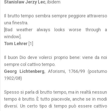
Stanisław Jerzy Lec
, ibidem
Il brutto tempo sembra sempre peggiore attraverso
una finestra.
[Bad weather always looks worse through a
window].
Tom Lehrer
[1]
Il buon Dio deve volerci proprio bene: viene da noi
sempre col cattivo tempo.
Georg Lichtenberg
, Aforismi, 1766/99 (postumo
1902/08)
Spesso si parla di brutto tempo, ma in realtà nessun
tempo è brutto. È tutto piacevole, anche se in modi
diversi. Un certo tipo di tempo può essere cattivo