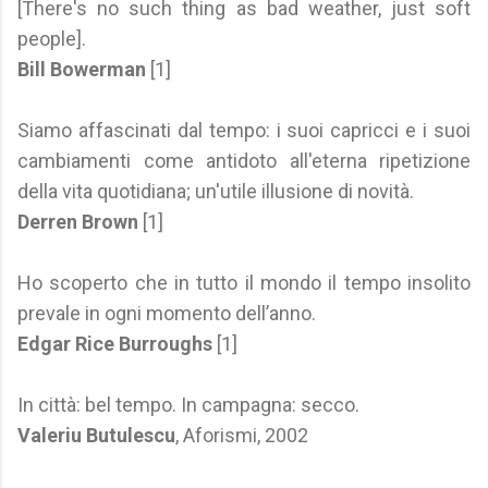
[There's no such thing as bad weather, just soft
people].
Bill Bowerman
[1]
Siamo affascinati dal tempo: i suoi capricci e i suoi
cambiamenti come antidoto all'eterna ripetizione
della vita quotidiana; un'utile illusione di novità.
Derren Brown
[1]
Ho scoperto che in tutto il mondo il tempo insolito
prevale in ogni momento dell’anno.
Edgar Rice Burroughs
[1]
In città: bel tempo. In campagna: secco.
Valeriu Butulescu
, Aforismi, 2002