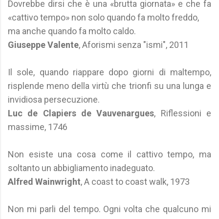
Dovrebbe dirsi che è una «brutta giornata» e che fa
«cattivo tempo» non solo quando fa molto freddo,
ma anche quando fa molto caldo.
Giuseppe Valente
, Aforismi senza "ismi", 2011
Il sole, quando riappare dopo giorni di maltempo,
risplende meno della virtù che trionfi su una lunga e
invidiosa persecuzione.
Luc de Clapiers de Vauvenargues
, Riflessioni e
massime, 1746
Non esiste una cosa come il cattivo tempo, ma
soltanto un abbigliamento inadeguato.
Alfred Wainwright
, A coast to coast walk, 1973
Non mi parli del tempo. Ogni volta che qualcuno mi