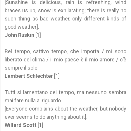
[Sunshine is delicious, rain is refreshing, wind
braces us up, snow is exhilarating; there is really no
such thing as bad weather, only different kinds of
good weather].
John Ruskin
[1]
Bel tempo, cattivo tempo, che importa / mi sono
liberato del clima / il mio paese è il mio amore / c’è
sempre il sole.
Lambert Schlechter
[1]
Tutti si lamentano del tempo, ma nessuno sembra
mai fare nulla al riguardo.
[Everyone complains about the weather, but nobody
ever seems to do anything about it].
Willard Scott
[1]