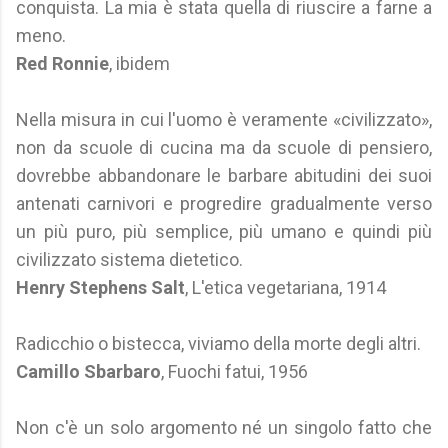
conquista. La mia è stata quella di riuscire a farne a
meno.
Red Ronnie
, ibidem
Nella misura in cui l'uomo è veramente «civilizzato»,
non da scuole di cucina ma da scuole di pensiero,
dovrebbe abbandonare le barbare abitudini dei suoi
antenati carnivori e progredire gradualmente verso
un più puro, più semplice, più umano e quindi più
civilizzato sistema dietetico.
Henry Stephens Salt
, L'etica vegetariana, 1914
Radicchio o bistecca, viviamo della morte degli altri.
Camillo Sbarbaro
, Fuochi fatui, 1956
Non c'è un solo argomento né un singolo fatto che