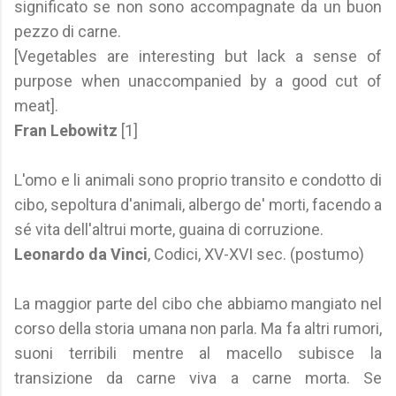
significato se non sono accompagnate da un buon
pezzo di carne.
[Vegetables are interesting but lack a sense of
purpose when unaccompanied by a good cut of
meat].
Fran Lebowitz
[1]
L'omo e li animali sono proprio transito e condotto di
cibo, sepoltura d'animali, albergo de' morti, facendo a
sé vita dell'altrui morte, guaina di corruzione.
Leonardo da Vinci
, Codici, XV-XVI sec. (postumo)
La maggior parte del cibo che abbiamo mangiato nel
corso della storia umana non parla. Ma fa altri rumori,
suoni terribili mentre al macello subisce la
transizione da carne viva a carne morta. Se