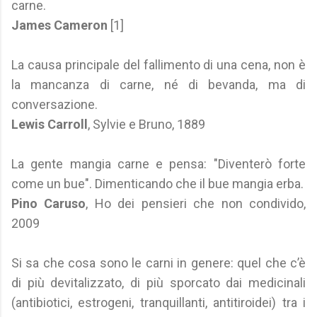
carne.
James Cameron
[1]
La causa principale del fallimento di una cena, non è
la mancanza di carne, né di bevanda, ma di
conversazione.
Lewis Carroll
, Sylvie e Bruno, 1889
La gente mangia carne e pensa: "Diventerò forte
come un bue". Dimenticando che il bue mangia erba.
Pino Caruso
, Ho dei pensieri che non condivido,
2009
Si sa che cosa sono le carni in genere: quel che c’è
di più devitalizzato, di più sporcato dai medicinali
(antibiotici, estrogeni, tranquillanti, antitiroidei) tra i