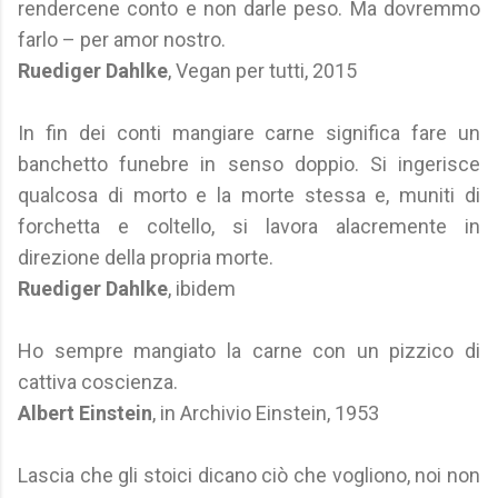
rendercene conto e non darle peso. Ma dovremmo
farlo – per amor nostro.
Ruediger Dahlke
, Vegan per tutti, 2015
In fin dei conti mangiare carne significa fare un
banchetto funebre in senso doppio. Si ingerisce
qualcosa di morto e la morte stessa e, muniti di
forchetta e coltello, si lavora alacremente in
direzione della propria morte.
Ruediger Dahlke
, ibidem
Ho sempre mangiato la carne con un pizzico di
cattiva coscienza.
Albert Einstein
, in Archivio Einstein, 1953
Lascia che gli stoici dicano ciò che vogliono, noi non