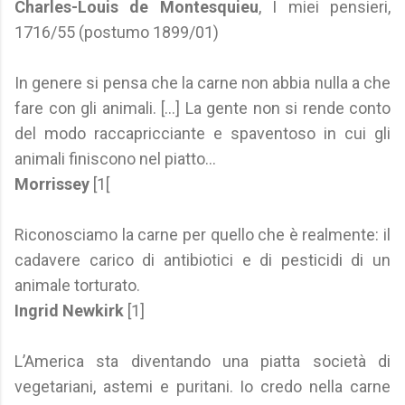
Charles-Louis de Montesquieu
, I miei pensieri,
1716/55 (postumo 1899/01)
In genere si pensa che la carne non abbia nulla a che
fare con gli animali. [...] La gente non si rende conto
del modo raccapricciante e spaventoso in cui gli
animali finiscono nel piatto...
Morrissey
[1[
Riconosciamo la carne per quello che è realmente: il
cadavere carico di antibiotici e di pesticidi di un
animale torturato.
Ingrid Newkirk
[1]
L’America sta diventando una piatta società di
vegetariani, astemi e puritani. Io credo nella carne