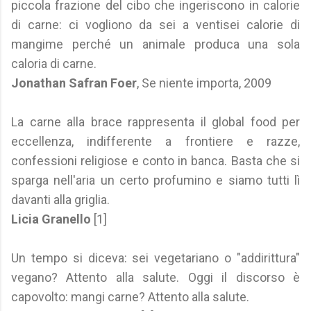
piccola frazione del cibo che ingeriscono in calorie
di carne: ci vogliono da sei a ventisei calorie di
mangime perché un animale produca una sola
caloria di carne.
Jonathan Safran Foer
, Se niente importa, 2009
La carne alla brace rappresenta il global food per
eccellenza, indifferente a frontiere e razze,
confessioni religiose e conto in banca. Basta che si
sparga nell'aria un certo profumino e siamo tutti lì
davanti alla griglia.
Licia Granello
[1]
Un tempo si diceva: sei vegetariano o "addirittura"
vegano? Attento alla salute. Oggi il discorso è
capovolto: mangi carne? Attento alla salute.