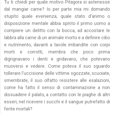
Tu ti chiedi per quale motivo Pitagora si astenesse
dal mangiar carne? Io per parte mia mi domando
stupito quale evenienza, quale stato d'animo o
disposizione mentale abbia spinto il primo uomo a
compiere un delitto con la bocca, ad accostare le
labbra alla carne di un animale morto e a definire cibo
e nutrimento, davanti a tavole imbandite con corpi
morti e corrotti, membra che poco prima
digrignavano i denti e gridavano, che potevano
muoversi e vedere. Come poteva il suo sguardo
tollerare l'uccisione delle vittime sgozzate, scuoiate,
smembrate, il suo olfatto resistere alle esalazioni,
come ha fatto il senso di contaminazione a non
dissuadere il palato, a contatto con le piaghe di altri
esseri, nel ricevere i succhi e il sangue putrefatto di
ferite mortali?