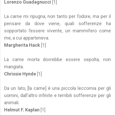
Lorenzo Guadagnucci
[1]
La carne mi ripugna, non tanto per l’odore, ma per il
pensare da dove viene, quali sofferenze ha
sopportato l’essere vivente, un mammifero come
me, a cui apparteneva.
Margherita Hack
[1]
La carne morta dovrebbe essere sepolta, non
mangiata.
Chrissie Hynde
[1]
Da un lato, [la carne] è una piccola leccornia per gli
uomini, dall'altro infinite e terribili sofferenze per gli
animali.
Helmut F. Kaplan
[1]