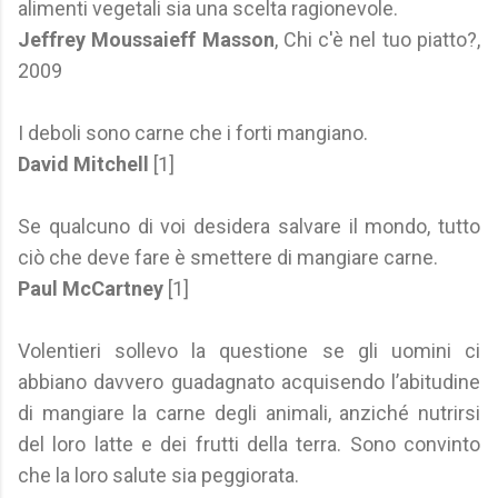
alimenti vegetali sia una scelta ragionevole.
Jeffrey Moussaieff Masson
, Chi c'è nel tuo piatto?,
2009
I deboli sono carne che i forti mangiano.
David Mitchell
[1]
Se qualcuno di voi desidera salvare il mondo, tutto
ciò che deve fare è smettere di mangiare carne.
Paul McCartney
[1]
Volentieri sollevo la questione se gli uomini ci
abbiano davvero guadagnato acquisendo l’abitudine
di mangiare la carne degli animali, anziché nutrirsi
del loro latte e dei frutti della terra. Sono convinto
che la loro salute sia peggiorata.