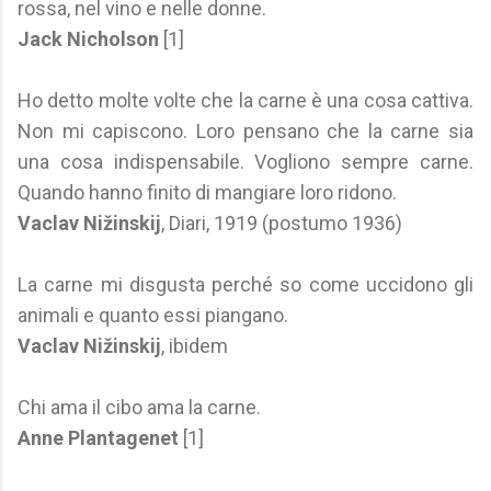
rossa, nel vino e nelle donne.
Jack Nicholson
[1]
Ho detto molte volte che la carne è una cosa cattiva.
Non mi capiscono. Loro pensano che la carne sia
una cosa indispensabile. Vogliono sempre carne.
Quando hanno finito di mangiare loro ridono.
Vaclav Nižinskij
, Diari, 1919 (postumo 1936)
La carne mi disgusta perché so come uccidono gli
animali e quanto essi piangano.
Vaclav Nižinskij
, ibidem
Chi ama il cibo ama la carne.
Anne Plantagenet
[1]