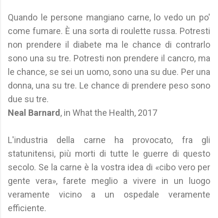
Quando le persone mangiano carne, lo vedo un po'
come fumare. È una sorta di roulette russa. Potresti
non prendere il diabete ma le chance di contrarlo
sono una su tre. Potresti non prendere il cancro, ma
le chance, se sei un uomo, sono una su due. Per una
donna, una su tre. Le chance di prendere peso sono
due su tre.
Neal Barnard
, in What the Health, 2017
L'industria della carne ha provocato, fra gli
statunitensi, più morti di tutte le guerre di questo
secolo. Se la carne è la vostra idea di «cibo vero per
gente vera», farete meglio a vivere in un luogo
veramente vicino a un ospedale veramente
efficiente.