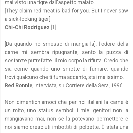
mai visto una tigre dall'aspetto malato.
[They claim red meat is bad for you. But I never saw
a sick-looking tiger].
Chi-Chi Rodriguez
[1]
[Da quando ho smesso di mangiarla], l'odore della
carne mi sembra ripugnante, sento la puzza di
sostanze putrefatte. Il mio corpo la rifiuta. Credo che
sia come quando uno smette di fumare: quando
trovi qualcuno che ti fuma accanto, stai malissimo.
Red Ronnie
, intervista, su Corriere della Sera, 1996
Non dimentichiamoci che per noi italiani la carne è
un mito, uno status symbol: i miei genitori non la
mangiavano mai, non se la potevano permettere e
noi siamo cresciuti imbottiti di polpette. È stata una