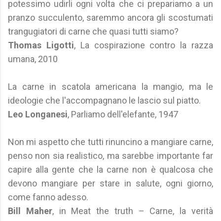
potessimo udirli ogni volta che ci prepariamo a un
pranzo succulento, saremmo ancora gli scostumati
trangugiatori di carne che quasi tutti siamo?
Thomas Ligotti
, La cospirazione contro la razza
umana, 2010
La carne in scatola americana la mangio, ma le
ideologie che l'accompagnano le lascio sul piatto.
Leo Longanesi
, Parliamo dell'elefante, 1947
Non mi aspetto che tutti rinuncino a mangiare carne,
penso non sia realistico, ma sarebbe importante far
capire alla gente che la carne non è qualcosa che
devono mangiare per stare in salute, ogni giorno,
come fanno adesso.
Bill Maher
, in Meat the truth – Carne, la verità