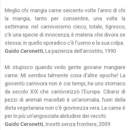
Meglio chi mangia carne seicento volte l'anno di chi
la mangia, tanto per consentire, una volta la
settimana: nel carnivorismo cieco, totale, tigresco,
c'è una specie di innocenza, è materia che divora se
stessa; in quello sporadico c'è l'uomo e la sua colpa.
Guido Ceronetti
, La pazienza dell'arrostito, 1990
Mi stupisco quando vedo gente giovane mangiare
carne. Mi sembra talmente cosa d'altre epoche! La
gioventù carnivora non è coi tempi, ha uno stomaco
da secolo XIX che carnivorizzò l'Europa. Cibarsi di
pezzi di animali macellati è un'anomalia, fuori della
dieta vegetariana non c'è giovinezza vera. La carne è
per lo più un'angosciata abitudine dei vecchi.
Guido Ceronetti
, Insetti senza frontiere, 2009