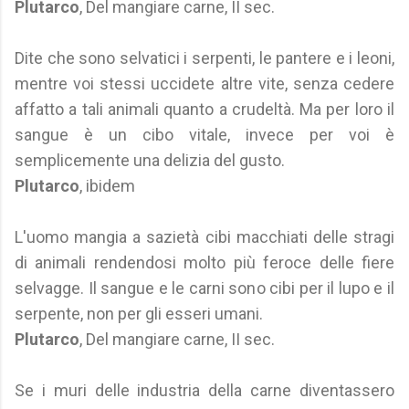
Plutarco
, Del mangiare carne, II sec.
Dite che sono selvatici i serpenti, le pantere e i leoni,
mentre voi stessi uccidete altre vite, senza cedere
affatto a tali animali quanto a crudeltà. Ma per loro il
sangue è un cibo vitale, invece per voi è
semplicemente una delizia del gusto.
Plutarco
, ibidem
L'uomo mangia a sazietà cibi macchiati delle stragi
di animali rendendosi molto più feroce delle fiere
selvagge. Il sangue e le carni sono cibi per il lupo e il
serpente, non per gli esseri umani.
Plutarco
, Del mangiare carne, II sec.
Se i muri delle industria della carne diventassero