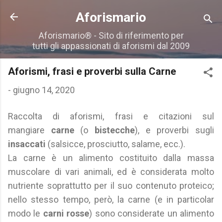
Passa ai contenuti principali
Aforismario
Aforismario® - Sito di riferimento per
tutti gli appassionati di aforismi dal 2009
Aforismi, frasi e proverbi sulla Carne
-
giugno 14, 2020
Raccolta di aforismi, frasi e citazioni sul
mangiare
carne
(o
bistecche
), e proverbi sugli
insaccati
(salsicce, prosciutto, salame, ecc.).
La carne è un alimento costituito dalla massa
muscolare di vari animali, ed è considerata molto
nutriente soprattutto per il suo contenuto proteico;
nello stesso tempo, però, la carne (e in particolar
modo le
carni rosse
) sono considerate un alimento