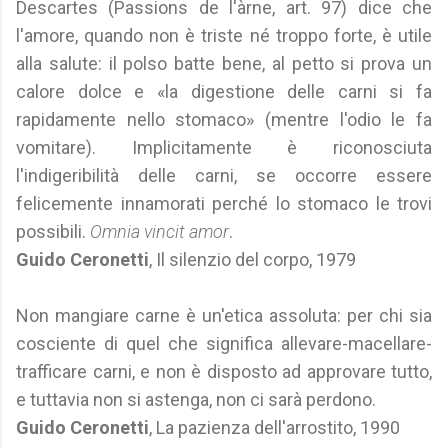
Descartes (Passions de l'àrne, art. 97) dice che
l'amore, quando non è triste né troppo forte, è utile
alla salute: il polso batte bene, al petto si prova un
calore dolce e «la digestione delle carni si fa
rapidamente nello stomaco» (mentre l'odio le fa
vomitare). Implicitamente è riconosciuta
l'indigeribilità delle carni, se occorre essere
felicemente innamorati perché lo stomaco le trovi
possibili.
Omnia vincit amor
.
Guido Ceronetti
, Il silenzio del corpo, 1979
Non mangiare carne è un'etica assoluta: per chi sia
cosciente di quel che significa allevare-macellare-
trafficare carni, e non è disposto ad approvare tutto,
e tuttavia non si astenga, non ci sarà perdono.
Guido Ceronetti
, La pazienza dell'arrostito, 1990