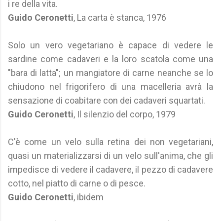
i re della vita.
Guido Ceronetti
, La carta è stanca, 1976
Solo un vero vegetariano è capace di vedere le
sardine come cadaveri e la loro scatola come una
"bara di latta"; un mangiatore di carne neanche se lo
chiudono nel frigorifero di una macelleria avrà la
sensazione di coabitare con dei cadaveri squartati.
Guido Ceronetti
, Il silenzio del corpo, 1979
C'è come un velo sulla retina dei non vegetariani,
quasi un materializzarsi di un velo sull'anima, che gli
impedisce di vedere il cadavere, il pezzo di cadavere
cotto, nel piatto di carne o di pesce.
Guido Ceronetti
, ibidem