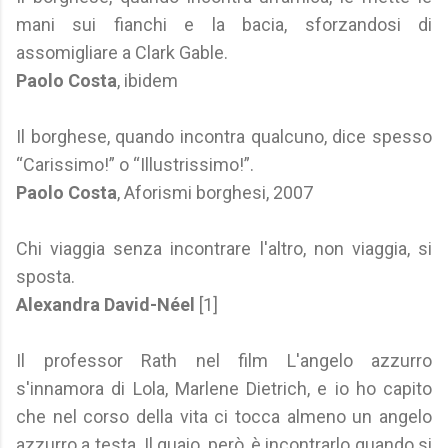
mani sui fianchi e la bacia, sforzandosi di
assomigliare a Clark Gable.
Paolo Costa
, ibidem
Il borghese, quando incontra qualcuno, dice spesso
“Carissimo!” o “Illustrissimo!”.
Paolo Costa
, Aforismi borghesi, 2007
Chi viaggia senza incontrare l'altro, non viaggia, si
sposta.
Alexandra David-Néel
[1]
Il professor Rath nel film L'angelo azzurro
s'innamora di Lola, Marlene Dietrich, e io ho capito
che nel corso della vita ci tocca almeno un angelo
azzurro a testa. Il guaio, però, è incontrarlo quando si