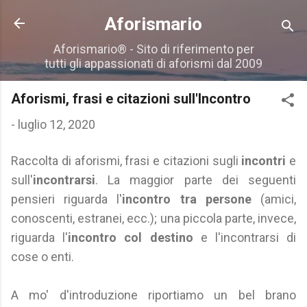
Passa ai contenuti principali
Aforismario
Aforismario® - Sito di riferimento per
tutti gli appassionati di aforismi dal 2009
Aforismi, frasi e citazioni sull'Incontro
-
luglio 12, 2020
Raccolta di aforismi, frasi e citazioni sugli
incontri
e
sull'
incontrarsi
. La maggior parte dei seguenti
pensieri riguarda l'
incontro tra persone
(amici,
conoscenti, estranei, ecc.); una piccola parte, invece,
riguarda l'
incontro col destino
e l'incontrarsi di
cose o enti.
A mo' d'introduzione riportiamo un bel brano