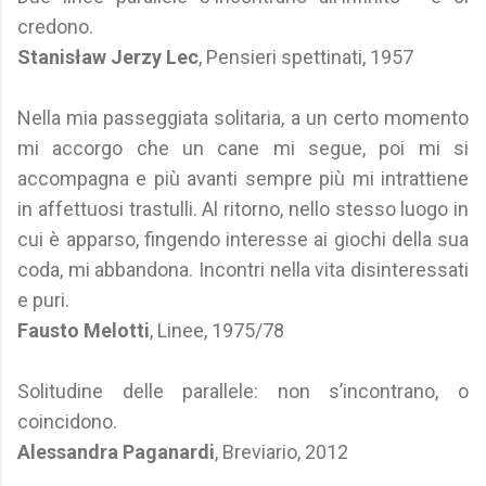
credono.
Stanisław Jerzy Lec
, Pensieri spettinati, 1957
Nella mia passeggiata solitaria, a un certo momento
mi accorgo che un cane mi segue, poi mi si
accompagna e più avanti sempre più mi intrattiene
in affettuosi trastulli. Al ritorno, nello stesso luogo in
cui è apparso, fingendo interesse ai giochi della sua
coda, mi abbandona. Incontri nella vita disinteressati
e puri.
Fausto Melotti
, Linee, 1975/78
Solitudine delle parallele: non s’incontrano, o
coincidono.
Alessandra Paganardi
, Breviario, 2012