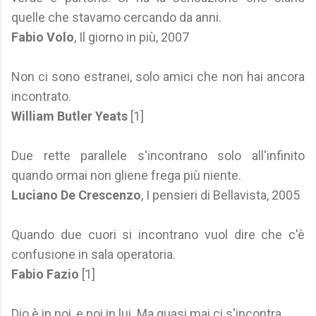
quelle che stavamo cercando da anni.
Fabio Volo
, Il giorno in più, 2007
Non ci sono estranei, solo amici che non hai ancora
incontrato.
William Butler Yeats
[1]
Due rette parallele s'incontrano solo all'infinito
quando ormai non gliene frega più niente.
Luciano De Crescenzo
, I pensieri di Bellavista, 2005
Quando due cuori si incontrano vuol dire che c'è
confusione in sala operatoria.
Fabio Fazio
[1]
Dio è in noi, e noi in lui. Ma quasi mai ci s'incontra.