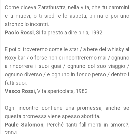
Come diceva Zarathustra, nella vita, che tu cammini
e ti muovi, o ti siedi e lo aspetti, prima o poi uno
stronzo lo incontri.
Paolo Rossi
, Si fa presto a dire pirla, 1992
E poi ci troveremo come le star / a bere del whisky al
Roxy bar / o forse non ci incontreremo mai / ognuno
a rincorrere i suoi guai / ognuno col suo viaggio /
ognuno diverso / e ognuno in fondo perso / dentro i
fatti suoi.
Vasco Rossi
, Vita spericolata, 1983
Ogni incontro contiene una promessa, anche se
questa promessa viene spesso abortita.
Paule Salomon
, Perché tanti fallimenti in amore?,
2004