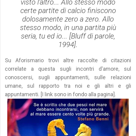
visto l’altro... Allo stesso modo
certe partite di calcio finiscono
dolosamente zero a zero. Allo
stesso modo, in una partita più
seria, tu ed io... [
Bluff di parole
,
1994].
Su Aforismario trovi altre raccolte di citazioni
correlate a questa sugli incontri d'amore, sul
conoscersi, sugli appuntamenti, sulle relazioni
umane, sul rapporto tra noi e gli altri e gli
appuntamenti. [I link sono in fondo alla pagina].