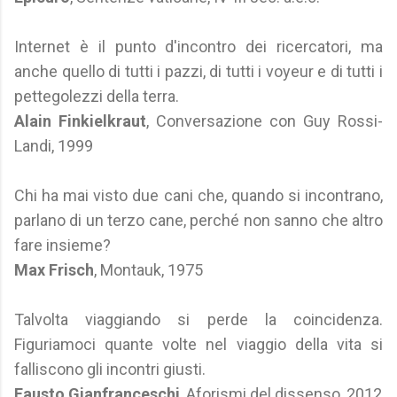
Internet è il punto d'incontro dei ricercatori, ma
anche quello di tutti i pazzi, di tutti i voyeur e di tutti i
pettegolezzi della terra.
Alain Finkielkraut
, Conversazione con Guy Rossi-
Landi, 1999
Chi ha mai visto due cani che, quando si incontrano,
parlano di un terzo cane, perché non sanno che altro
fare insieme?
Max Frisch
, Montauk, 1975
Talvolta viaggiando si perde la coincidenza.
Figuriamoci quante volte nel viaggio della vita si
falliscono gli incontri giusti.
Fausto Gianfranceschi
, Aforismi del dissenso, 2012