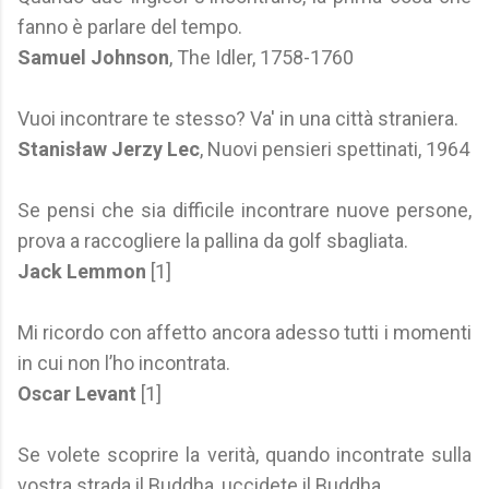
fanno è parlare del tempo.
Samuel Johnson
, The Idler, 1758-1760
Vuoi incontrare te stesso? Va' in una città straniera.
Stanisław Jerzy Lec
, Nuovi pensieri spettinati, 1964
Se pensi che sia difficile incontrare nuove persone,
prova a raccogliere la pallina da golf sbagliata.
Jack Lemmon
[1]
Mi ricordo con affetto ancora adesso tutti i momenti
in cui non l’ho incontrata.
Oscar Levant
[1]
Se volete scoprire la verità, quando incontrate sulla
vostra strada il Buddha, uccidete il Buddha.