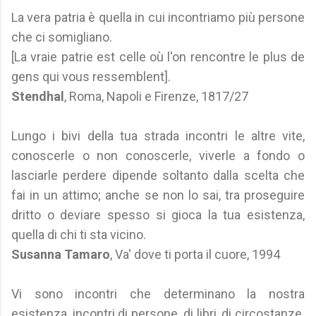
La vera patria è quella in cui incontriamo più persone
che ci somigliano.
[La vraie patrie est celle où l'on rencontre le plus de
gens qui vous ressemblent].
Stendhal
, Roma, Napoli e Firenze, 1817/27
Lungo i bivi della tua strada incontri le altre vite,
conoscerle o non conoscerle, viverle a fondo o
lasciarle perdere dipende soltanto dalla scelta che
fai in un attimo; anche se non lo sai, tra proseguire
dritto o deviare spesso si gioca la tua esistenza,
quella di chi ti sta vicino.
Susanna Tamaro
, Va' dove ti porta il cuore, 1994
Vi sono incontri che determinano la nostra
esistenza, incontri di persone, di libri, di circostanze.