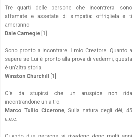
Tre quarti delle persone che incontrerai sono
affamate e assetate di simpatia: offrigliela e ti
ameranno.
Dale Carnegie
[1]
Sono pronto a incontrare il mio Creatore. Quanto a
sapere se Lui è pronto alla prova di vedermi, questa
è un’altra storia.
Winston Churchill
[1]
C'è da stupirsi che un aruspice non rida
incontrandone un altro.
Marco Tullio Cicerone
, Sulla natura degli dèi, 45
a.e.c.
Quando due persone si rivedono dopo molti anni