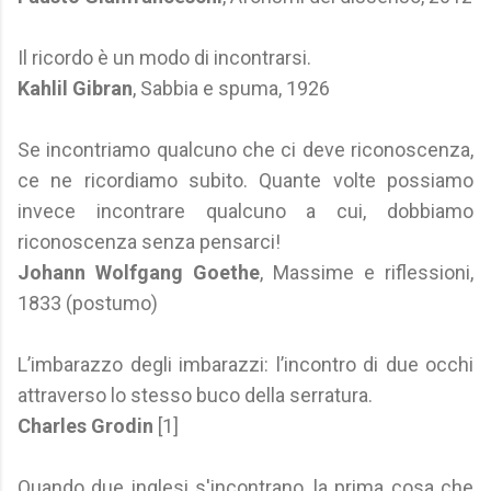
Il ricordo è un modo di incontrarsi.
Kahlil Gibran
, Sabbia e spuma, 1926
Se incontriamo qualcuno che ci deve riconoscenza,
ce ne ricordiamo subito. Quante volte possiamo
invece incontrare qualcuno a cui, dobbiamo
riconoscenza senza pensarci!
Johann Wolfgang Goethe
, Massime e riflessioni,
1833 (postumo)
L’imbarazzo degli imbarazzi: l’incontro di due occhi
attraverso lo stesso buco della serratura.
Charles Grodin
[1]
Quando due inglesi s'incontrano, la prima cosa che