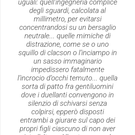
uguali: quell'ingegneria complice
degli sguardi, calcolata al
millimetro, per evitarsi
concentrandosi su un bersaglio
neutrale... quelle mimiche di
distrazione, come se o uno
squillo di clacson o l’inciampo in
un sasso immaginario
impedissero fatalmente
l’incrocio d’occhi temuto... quella
sorta di patto fra gentiluomini
dove i duellanti convengono in
silenzio di schivarsi senza
colpirsi, epperò disposti
entrambi a giurare sul capo dei
propri figli ciascuno di non aver