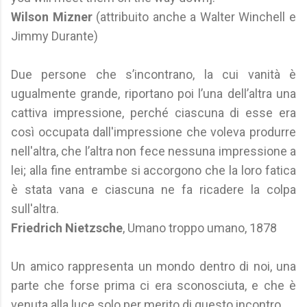
Wilson Mizner
(attribuito anche a Walter Winchell e
Jimmy Durante)
Due persone che s’incontrano, la cui vanità è
ugualmente grande, riportano poi l’una dell’altra una
cattiva impressione, perché ciascuna di esse era
così occupata dall'impressione che voleva produrre
nell'altra, che l’altra non fece nessuna impressione a
lei; alla fine entrambe si accorgono che la loro fatica
è stata vana e ciascuna ne fa ricadere la colpa
sull'altra.
Friedrich Nietzsche
, Umano troppo umano, 1878
Un amico rappresenta un mondo dentro di noi, una
parte che forse prima ci era sconosciuta, e che è
venuta alla luce solo per merito di questo incontro.