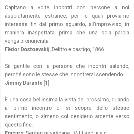
Capitano a volte incontri con persone a noi
assolutamente estranee, per le quali proviamo
interesse fin dal primo sguardo, all'improvviso, in
maniera inaspettata, prima che una sola parola
venga pronunciata.
Fëdor Dostoevskij
, Delitto e castigo, 1866
Sii gentile con le persone che incontri salendo,
perché sono le stesse che incontrerai scendendo.
Jimmy Durante
[1]
È una cosa bellissima la vista del prossimo, quando
al primo incontro ci si scopre dello stesso
sentimento, o almeno col desiderio ardente verso
questo fine.
Epicuro
, Sentenze vaticane, IV-III sec. a.e.c.