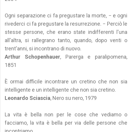
Ogni separazione ci fa pregustare la morte, − e ogni
rivederci ci fa pregustare la resurrezione. − Perciò le
stesse persone, che erano state indifferenti l'una
all'altra, si rallegrano tanto, quando, dopo venti o
trent'anni, si incontrano di nuovo.
Arthur Schopenhauer
, Parerga e paralipomena,
1851
È ormai difficile incontrare un cretino che non sia
intelligente e un intelligente che non sia cretino.
Leonardo Sciascia
, Nero su nero, 1979
La vita è bella non per le cose che vediamo o
facciamo, la vita è bella per via delle persone che
incontriamo.