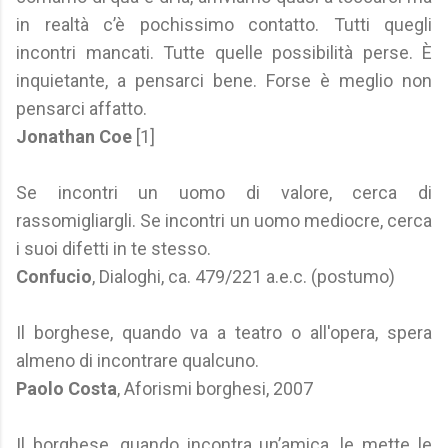
in realtà c’è pochissimo contatto. Tutti quegli
incontri mancati. Tutte quelle possibilità perse. È
inquietante, a pensarci bene. Forse è meglio non
pensarci affatto.
Jonathan Coe
[1]
Se incontri un uomo di valore, cerca di
rassomigliargli. Se incontri un uomo mediocre, cerca
i suoi difetti in te stesso.
Confucio
, Dialoghi, ca. 479/221 a.e.c. (postumo)
Il borghese, quando va a teatro o all'opera, spera
almeno di incontrare qualcuno.
Paolo Costa
, Aforismi borghesi, 2007
Il borghese, quando incontra un’amica, le mette le