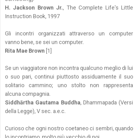
H. Jackson Brown Jr.
, The Complete Life's Little
Instruction Book, 1997
Gli incontri organizzati attraverso un computer
vanno bene, se sei un computer.
Rita Mae Brown
[1]
Se un viaggiatore non incontra qualcuno meglio di lui
o suo pari, continui piuttosto assiduamente il suo
solitario cammino; uno stolto non rappresenta
alcuna compagnia.
Siddhārtha Gautama Buddha
, Dhammapada (Versi
della Legge), V sec. a.e.c.
Curioso che ogni nostro coetaneo ci sembri, quando
lo incontriamo, molto più vecchio di noi.