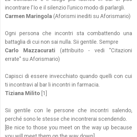
incontrare l'Io e il silenzio l’unico modo di parlargli.
Carmen Maringola
(Aforismi inediti su Aforismario)
Ogni persona che incontri sta combattendo una
battaglia di cui non sai nulla. Sii gentile. Sempre
Carlo Mazzacurati
(attribuito - vedi "Citazioni
errate" su Aforismario)
Capisci di essere invecchiato quando quelli con cui
ti incontravi al bar li incontri in farmacia.
Tiziana Milito
[1]
Sii gentile con le persone che incontri salendo,
perché sono le stesse che incontrerai scendendo.
[Be nice to those you meet on the way up because
you will meet them on the way down].