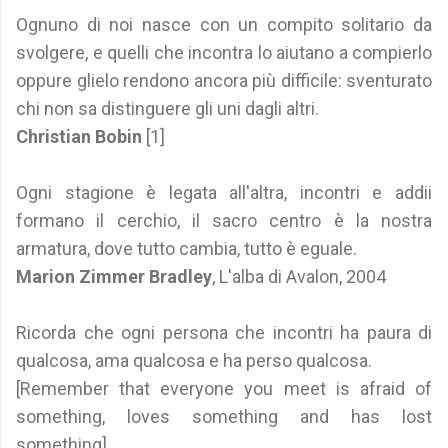
Ognuno di noi nasce con un compito solitario da
svolgere, e quelli che incontra lo aiutano a compierlo
oppure glielo rendono ancora più difficile: sventurato
chi non sa distinguere gli uni dagli altri.
Christian Bobin
[1]
Ogni stagione è legata all'altra, incontri e addii
formano il cerchio, il sacro centro è la nostra
armatura, dove tutto cambia, tutto è eguale.
Marion Zimmer Bradley
, L'alba di Avalon, 2004
Ricorda che ogni persona che incontri ha paura di
qualcosa, ama qualcosa e ha perso qualcosa.
[Remember that everyone you meet is afraid of
something, loves something and has lost
something].