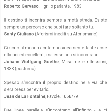
Roberto Gervaso
, Il grillo parlante, 1983
Il destino ti incontra sempre a metà strada. Esiste
sempre un percorso che puoi fare soltanto tu.
Santy Giuliano
(Aforismi inediti su Aforismario)
Ci sono al mondo contemporaneamente tante cose
efficaci ed eccellenti, ma esse non si incontrano.
Johann Wolfgang Goethe
, Massime e riflessioni,
1833 (postumo)
Spesso s'incontra il proprio destino nella via che
s'era presa per evitarlo.
Jean de La Fontaine
, Favole, 1668/79
Due linee parallele s'incontrano all'infinito - e ci