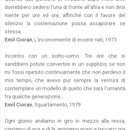
dovrebbero sedersi l'una di fronte all'altra e non dirsi
niente per ore ed ore, affinché con il favore del
silenzio la costernazione possa assaporare se
stessa.
Emil Cioran
, L'inconveniente di essere nati, 1973
Incontro con un sotto-uomo. Tre ore che si
sarebbero potute convertire in un supplizio, se non
mi fossi ripetuto continuamente che non perdevo il
mio tempo, che avevo pur sempre la ventura di
contemplare un modello di quello che sarà l'umanità
fra qualche generazione...
Emil Cioran
, Squartamento, 1979
Ogni giorno andiamo in giro in mezzo alla ressa,
corriamo di qua e di là, arriviamo quasi a toccarci ma