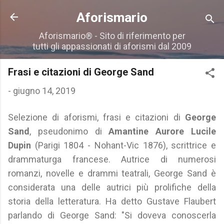
Passa ai contenuti principali
Aforismario
Aforismario® - Sito di riferimento per
tutti gli appassionati di aforismi dal 2009
Frasi e citazioni di George Sand
-
giugno 14, 2019
Selezione di aforismi, frasi e citazioni di
George
Sand
, pseudonimo di
Amantine Aurore Lucile
Dupin
(Parigi 1804 - Nohant-Vic 1876), scrittrice e
drammaturga francese. Autrice di numerosi
romanzi, novelle e drammi teatrali, George Sand è
considerata una delle autrici più prolifiche della
storia della letteratura. Ha detto Gustave Flaubert
parlando di George Sand: "Si doveva conoscerla