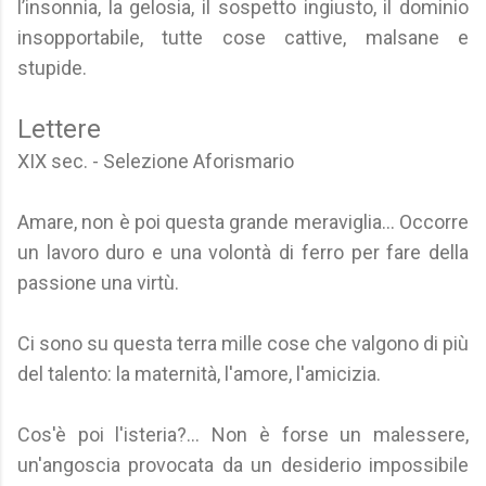
l’insonnia, la gelosia, il sospetto ingiusto, il dominio
insopportabile, tutte cose cattive, malsane e
stupide.
Lettere
XIX sec. - Selezione Aforismario
Amare, non è poi questa grande meraviglia... Occorre
un lavoro duro e una volontà di ferro per fare della
passione una virtù.
Ci sono su questa terra mille cose che valgono di più
del talento: la maternità, l'amore, l'amicizia.
Cos'è poi l'isteria?... Non è forse un malessere,
un'angoscia provocata da un desiderio impossibile