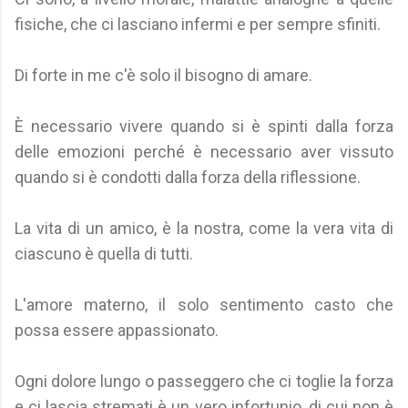
fisiche, che ci lasciano infermi e per sempre sfiniti.
Di forte in me c'è solo il bisogno di amare.
È necessario vivere quando si è spinti dalla forza
delle emozioni perché è necessario aver vissuto
quando si è condotti dalla forza della riflessione.
La vita di un amico, è la nostra, come la vera vita di
ciascuno è quella di tutti.
L'amore materno, il solo sentimento casto che
possa essere appassionato.
Ogni dolore lungo o passeggero che ci toglie la forza
e ci lascia stremati è un vero infortunio, di cui non è