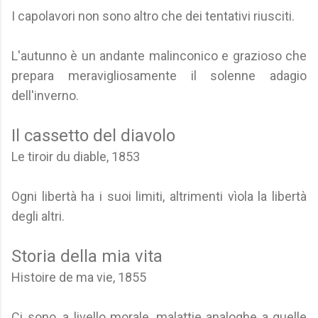
I capolavori non sono altro che dei tentativi riusciti.
L'autunno è un andante malinconico e grazioso che
prepara meravigliosamente il solenne adagio
dell'inverno.
Il cassetto del diavolo
Le tiroir du diable, 1853
Ogni libertà ha i suoi limiti, altrimenti vìola la libertà
degli altri.
Storia della mia vita
Histoire de ma vie, 1855
Ci sono, a livello morale, malattie analoghe a quelle