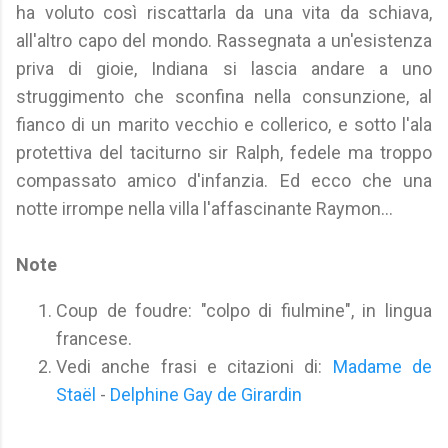
ha voluto così riscattarla da una vita da schiava,
all'altro capo del mondo. Rassegnata a un'esistenza
priva di gioie, Indiana si lascia andare a uno
struggimento che sconfina nella consunzione, al
fianco di un marito vecchio e collerico, e sotto l'ala
protettiva del taciturno sir Ralph, fedele ma troppo
compassato amico d'infanzia. Ed ecco che una
notte irrompe nella villa l'affascinante Raymon...
Note
Coup de foudre: "colpo di fiulmine", in lingua
francese.
Vedi anche frasi e citazioni di:
Madame de
Staël
-
Delphine Gay de Girardin