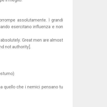
corrompe assolutamente. I grandi
ando esercitano influenza e non
 absolutely. Great men are almost
d not authority].
postumo)
ma quello che i nemici pensano tu