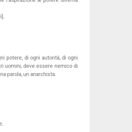
i].
 potere, di ogni autorità, di ogni
tri uomini, deve essere nemico di
una parola, un anarchista.
e.