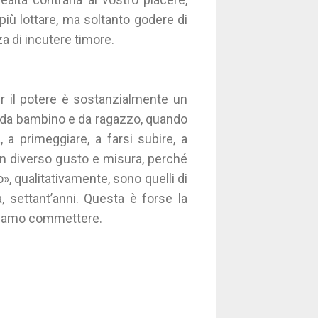
più lottare, ma soltanto godere di
za di incutere timore.
r il potere è sostanzialmente un
a da bambino e da ragazzo, quando
 a primeggiare, a farsi subire, a
on diverso gusto e misura, perché
o», qualitativamente, sono quelli di
 settant’anni. Questa è forse la
ediamo commettere.