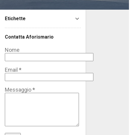
Etichette
Contatta Aforismario
Nome
Email
*
Messaggio
*