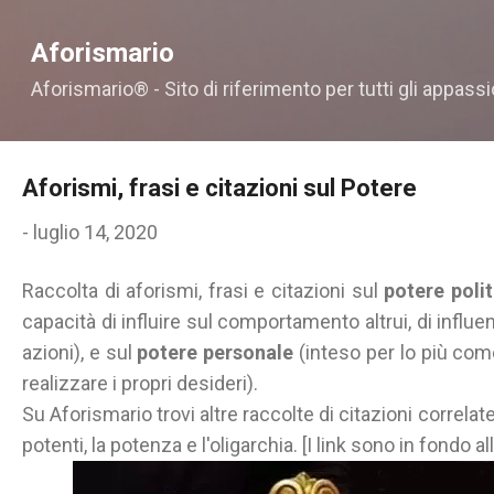
Passa ai contenuti principali
Aforismario
Aforismario® - Sito di riferimento per tutti gli appassi
Aforismi, frasi e citazioni sul Potere
-
luglio 14, 2020
Raccolta di aforismi, frasi e citazioni sul
potere polit
capacità di influire sul comportamento altrui, di influen
azioni), e sul
potere personale
(inteso per lo più come
realizzare i propri desideri).
Su Aforismario trovi altre raccolte di citazioni correlat
potenti, la potenza e l'oligarchia. [I link sono in fondo al