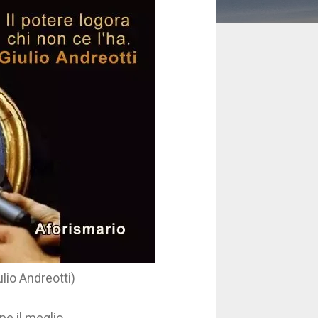
ulio Andreotti)
pe il meglio.