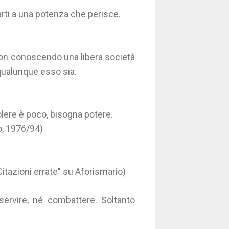
rti a una potenza che perisce.
 non conoscendo una libera società
 qualunque esso sia.
olere è poco, bisogna potere.
o, 1976/94)
Citazioni errate" su Aforismario)
servire, né combattere. Soltanto