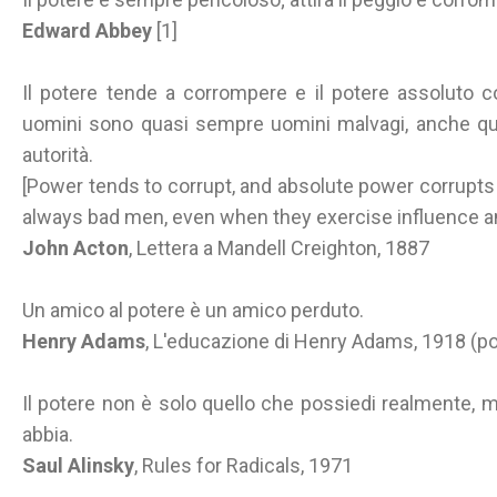
Edward Abbey
[1]
Il potere tende a corrompere e il potere assoluto 
uomini sono quasi sempre uomini malvagi, anche qu
autorità.
[Power tends to corrupt, and absolute power corrupts
always bad men, even when they exercise influence an
John Acton
, Lettera a Mandell Creighton, 1887
Un amico al potere è un amico perduto.
Henry Adams
, L'educazione di Henry Adams, 1918 (
Il potere non è solo quello che possiedi realmente, 
abbia.
Saul Alinsky
, Rules for Radicals, 1971