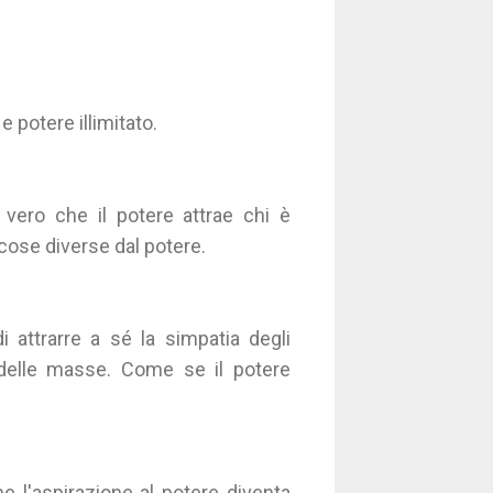
e potere illimitato.
 vero che il potere attrae chi è
 cose diverse dal potere.
 attrarre a sé la simpatia degli
ura delle masse. Come se il potere
he l'aspirazione al potere diventa