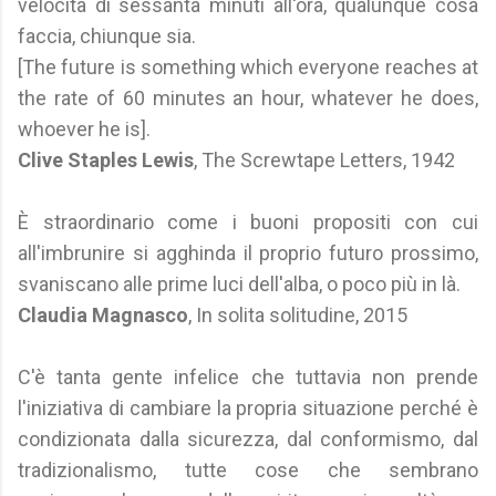
velocità di sessanta minuti all'ora, qualunque cosa
faccia, chiunque sia.
[The future is something which everyone reaches at
the rate of 60 minutes an hour, whatever he does,
whoever he is].
Clive Staples Lewis
, The Screwtape Letters, 1942
È straordinario come i buoni propositi con cui
all'imbrunire si agghinda il proprio futuro prossimo,
svaniscano alle prime luci dell'alba, o poco più in là.
Claudia Magnasco
, In solita solitudine, 2015
C'è tanta gente infelice che tuttavia non prende
l'iniziativa di cambiare la propria situazione perché è
condizionata dalla sicurezza, dal conformismo, dal
tradizionalismo, tutte cose che sembrano