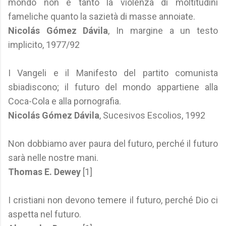
mondo non è tanto la violenza di moltitudini
fameliche quanto la sazietà di masse annoiate.
Nicolás Gómez Dávila
, In margine a un testo
implicito, 1977/92
I Vangeli e il Manifesto del partito comunista
sbiadiscono; il futuro del mondo appartiene alla
Coca-Cola e alla pornografia.
Nicolás Gómez Dávila
, Sucesivos Escolios, 1992
Non dobbiamo aver paura del futuro, perché il futuro
sarà nelle nostre mani.
Thomas E. Dewey
[1]
I cristiani non devono temere il futuro, perché Dio ci
aspetta nel futuro.