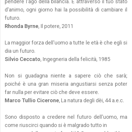
pendere l'ago della bilancia. E attraverso il tuo stato
d'animo, ogni giorno hai la possibilità di cambiare il
futuro.
Rhonda Byrne
, Il potere, 2011
La maggior forza dell'uomo a tutte le età è che egli si
dia un futuro.
Silvio Ceccato
, Ingegneria della felicità, 1985
Non si guadagna niente a sapere ciò che sarà;
poiché è una gran miseria angustiarsi senza poter
far nulla per evitare ciò che deve essere.
Marco Tullio Cicerone
, La natura degli dèi, 44 a.e.c.
Sono disposto a credere nel futuro dell'uomo, ma
come riuscirci quando si è malgrado tutto in