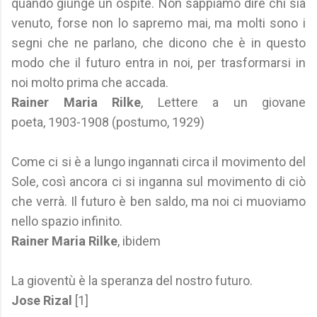
quando giunge un ospite. Non sappiamo dire chi sia
venuto, forse non lo sapremo mai, ma molti sono i
segni che ne parlano, che dicono che è in questo
modo che il futuro entra in noi, per trasformarsi in
noi molto prima che accada.
Rainer Maria Rilke
, Lettere a un giovane
poeta, 1903-1908 (postumo, 1929)
Come ci si è a lungo ingannati circa il movimento del
Sole, così ancora ci si inganna sul movimento di ciò
che verrà. Il futuro è ben saldo, ma noi ci muoviamo
nello spazio infinito.
Rainer Maria Rilke
, ibidem
La gioventù è la speranza del nostro futuro.
Jose Rizal
[1]