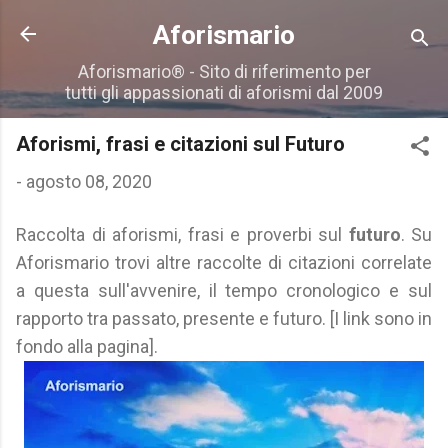
Passa ai contenuti principali
Aforismario
Aforismario® - Sito di riferimento per
tutti gli appassionati di aforismi dal 2009
Aforismi, frasi e citazioni sul Futuro
-
agosto 08, 2020
Raccolta di aforismi, frasi e proverbi sul
futuro
. Su
Aforismario trovi altre raccolte di citazioni correlate
a questa sull'avvenire, il tempo cronologico e sul
rapporto tra passato, presente e futuro. [I link sono in
fondo alla pagina].