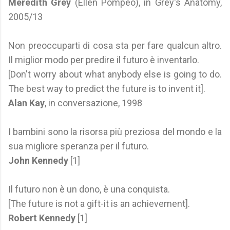
Meredith Grey
(Ellen Pompeo), in Grey's Anatomy,
2005/13
Non preoccuparti di cosa sta per fare qualcun altro.
Il miglior modo per predire il futuro è inventarlo.
[Don't worry about what anybody else is going to do.
The best way to predict the future is to invent it].
Alan Kay
, in conversazione, 1998
I bambini sono la risorsa più preziosa del mondo e la
sua migliore speranza per il futuro.
John Kennedy
[1]
Il futuro non è un dono, è una conquista.
[The future is not a gift-it is an achievement].
Robert Kennedy
[1]