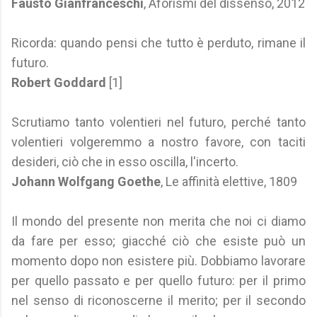
Fausto Gianfranceschi
, Aforismi del dissenso, 2012
Ricorda: quando pensi che tutto è perduto, rimane il
futuro.
Robert Goddard
[1]
Scrutiamo tanto volentieri nel futuro, perché tanto
volentieri volgeremmo a nostro favore, con taciti
desideri, ciò che in esso oscilla, l'incerto.
Johann Wolfgang Goethe
, Le affinità elettive, 1809
Il mondo del presente non merita che noi ci diamo
da fare per esso; giacché ciò che esiste può un
momento dopo non esistere più. Dobbiamo lavorare
per quello passato e per quello futuro: per il primo
nel senso di riconoscerne il merito; per il secondo