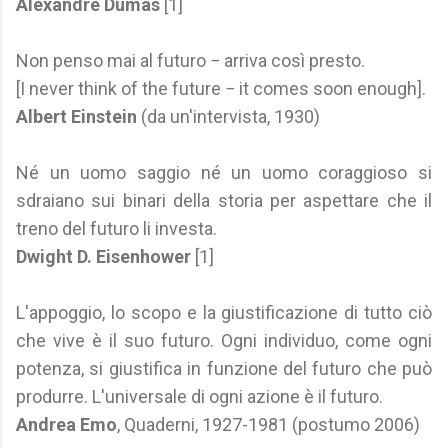
Alexandre Dumas
[1]
Non penso mai al futuro − arriva così presto.
[I never think of the future − it comes soon enough].
Albert Einstein
(da un'intervista, 1930)
Né un uomo saggio né un uomo coraggioso si
sdraiano sui binari della storia per aspettare che il
treno del futuro li investa.
Dwight D. Eisenhower
[1]
L'appoggio, lo scopo e la giustificazione di tutto ciò
che vive è il suo futuro. Ogni individuo, come ogni
potenza, si giustifica in funzione del futuro che può
produrre. L'universale di ogni azione è il futuro.
Andrea Emo
, Quaderni, 1927-1981 (postumo 2006)