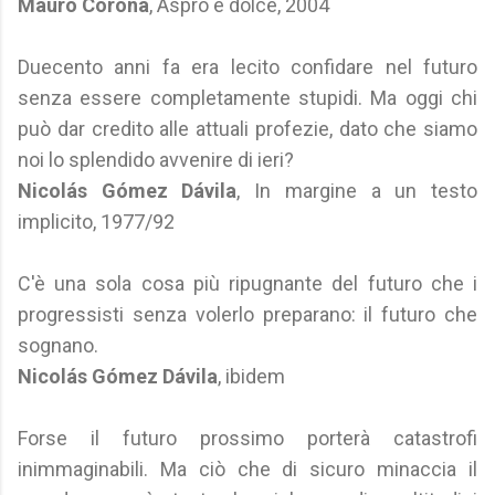
Mauro Corona
, Aspro e dolce, 2004
Duecento anni fa era lecito confidare nel futuro
senza essere completamente stupidi. Ma oggi chi
può dar credito alle attuali profezie, dato che siamo
noi lo splendido avvenire di ieri?
Nicolás Gómez Dávila
, In margine a un testo
implicito, 1977/92
C'è una sola cosa più ripugnante del futuro che i
progressisti senza volerlo preparano: il futuro che
sognano.
Nicolás Gómez Dávila
, ibidem
Forse il futuro prossimo porterà catastrofi
inimmaginabili. Ma ciò che di sicuro minaccia il