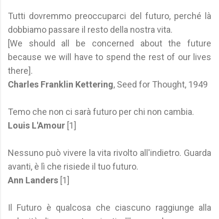
Tutti dovremmo preoccuparci del futuro, perché là
dobbiamo passare il resto della nostra vita.
[We should all be concerned about the future
because we will have to spend the rest of our lives
there].
Charles Franklin Kettering
, Seed for Thought, 1949
Temo che non ci sarà futuro per chi non cambia.
Louis L'Amour
[1]
Nessuno può vivere la vita rivolto all'indietro. Guarda
avanti, è lì che risiede il tuo futuro.
Ann Landers
[1]
Il Futuro è qualcosa che ciascuno raggiunge alla