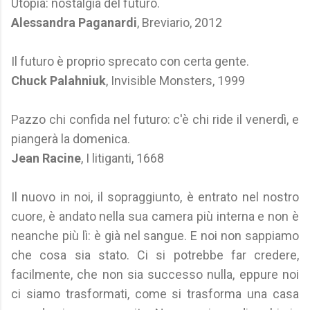
Utopia: nostalgia del futuro.
Alessandra Paganardi
, Breviario, 2012
Il futuro è proprio sprecato con certa gente.
Chuck Palahniuk
, Invisible Monsters, 1999
Pazzo chi confida nel futuro: c'è chi ride il venerdì, e
piangerà la domenica.
Jean Racine
, I litiganti, 1668
Il nuovo in noi, il sopraggiunto, è entrato nel nostro
cuore, è andato nella sua camera più interna e non è
neanche più lì: è già nel sangue. E noi non sappiamo
che cosa sia stato. Ci si potrebbe far credere,
facilmente, che non sia successo nulla, eppure noi
ci siamo trasformati, come si trasforma una casa