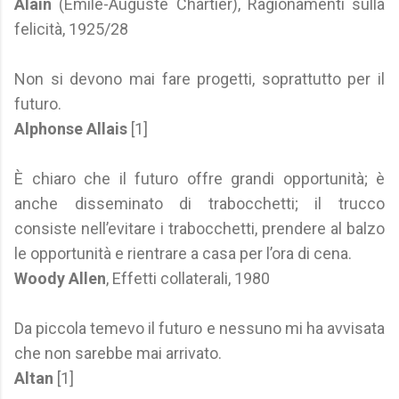
Alain
(Émile-Auguste Chartier), Ragionamenti sulla
felicità, 1925/28
Non si devono mai fare progetti, soprattutto per il
futuro.
Alphonse Allais
[1]
È chiaro che il futuro offre grandi opportunità; è
anche disseminato di trabocchetti; il trucco
consiste nell’evitare i trabocchetti, prendere al balzo
le opportunità e rientrare a casa per l’ora di cena.
Woody Allen
, Effetti collaterali, 1980
Da piccola temevo il futuro e nessuno mi ha avvisata
che non sarebbe mai arrivato.
Altan
[1]