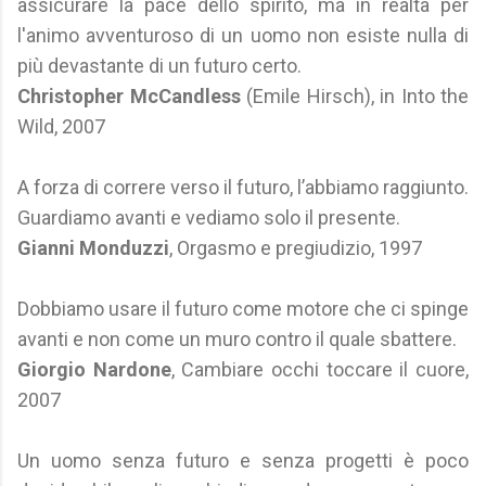
assicurare la pace dello spirito, ma in realtà per
l'animo avventuroso di un uomo non esiste nulla di
più devastante di un futuro certo.
Christopher McCandless
(Emile Hirsch), in Into the
Wild, 2007
A forza di correre verso il futuro, l’abbiamo raggiunto.
Guardiamo avanti e vediamo solo il presente.
Gianni Monduzzi
, Orgasmo e pregiudizio, 1997
Dobbiamo usare il futuro come motore che ci spinge
avanti e non come un muro contro il quale sbattere.
Giorgio Nardone
, Cambiare occhi toccare il cuore,
2007
Un uomo senza futuro e senza progetti è poco