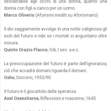
desiderabile agli occhi di una donna, quanto una
donna con figli a carico per un uomo.
Marco Oliverio
(Aforismi inediti su Aforismario)
Il dio saggiamente avvolge in una notte caliginosa gli
esiti del futuro e ride se i mortali si angustiano oltre
misura.
Quinto Orazio Flacco
, Odi, I sec. a.e.c.
La preoccupazione del futuro è parte dell’ignoranza,
ciò che accadrà domani riguarda il domani.
Osho
, Discorsi, 1953/90
Il futuro è il giocattolo della speranza.
Axel Oxenstierna
, Riflessioni e massime, 1645