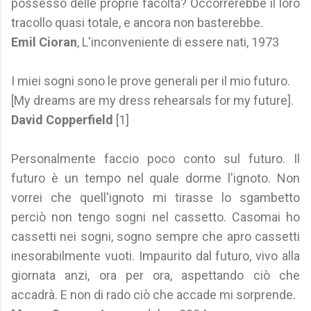
possesso delle proprie facoltà? Occorrerebbe il loro
tracollo quasi totale, e ancora non basterebbe.
Emil Cioran
, L'inconveniente di essere nati, 1973
I miei sogni sono le prove generali per il mio futuro.
[My dreams are my dress rehearsals for my future].
David Copperfield
[1]
Personalmente faccio poco conto sul futuro. Il
futuro è un tempo nel quale dorme l'ignoto. Non
vorrei che quell'ignoto mi tirasse lo sgambetto
perciò non tengo sogni nel cassetto. Casomai ho
cassetti nei sogni, sogno sempre che apro cassetti
inesorabilmente vuoti. Impaurito dal futuro, vivo alla
giornata anzi, ora per ora, aspettando ciò che
accadrà. E non di rado ciò che accade mi sorprende.