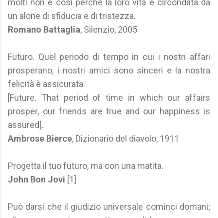
molti non è così perché la loro vita è circondata da
un alone di sfiducia e di tristezza.
Romano Battaglia
, Silenzio, 2005
Futuro. Quel periodo di tempo in cui i nostri affari
prosperano, i nostri amici sono sinceri e la nostra
felicità è assicurata.
[Future. That period of time in which our affairs
prosper, our friends are true and our happiness is
assured].
Ambrose Bierce
, Dizionario del diavolo, 1911
Progetta il tuo futuro, ma con una matita.
John Bon Jovi
[1]
Può darsi che il giudizio universale cominci domani;