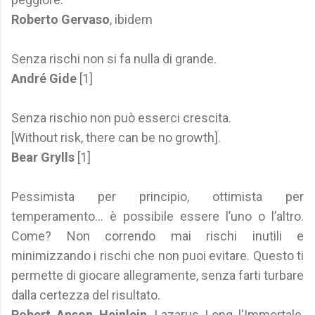
Roberto Gervaso
, ibidem
Senza rischi non si fa nulla di grande.
André Gide
[1]
Senza rischio non può esserci crescita.
[Without risk, there can be no growth].
Bear Grylls
[1]
Pessimista per principio, ottimista per
temperamento... è possibile essere l’uno o l’altro.
Come? Non correndo mai rischi inutili e
minimizzando i rischi che non puoi evitare. Questo ti
permette di giocare allegramente, senza farti turbare
dalla certezza del risultato.
Robert Anson Heinlein
, Lazarus Long l'Immortale,