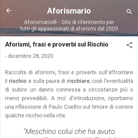
Passa ai contenuti principali
Aforismario
Aforismario® - Sito di riferimento per
tutti gli appassionati di aforismi dal 2009
Aforismi, frasi e proverbi sul Rischio
-
dicembre 28, 2020
Raccolta di aforismi, frasi e proverbi sull'affrontare
il
rischio
e sulla paura di
rischiare
, cioè l'eventualità
di subire un danno connessa a circostanze più o
meno prevedibili. A mo' d'introduzione, riportiamo
una riflessione di Paulo Coelho sul timore di correre
qualche rischio nella vita:
"Meschino colui che ha avuto