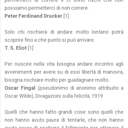
possiamo permetterci di non correre.
Peter Ferdinand Drucker
[1]
Solo chi rischierà di andare molto lontano potrà
scoprire fino a che punto si può arrivare.
T. S. Eliot
[1]
Per riuscire nella vita bisogna andare incontro agli
avvenimenti per avere su di essi libertà di manovra,
bisogna rischiare molto per guadagnare molto.
Oscar Fingal
(pseudonimo di anonimo attribuito a
Oscar Wilde), Divagazioni sulla felicità, 1919
Quelli che hanno fatto grandi cose sono quelli che
non hanno avuto paura di tentarle, che non hanno
avuto paura di rischiare il fallimento per ottenere il