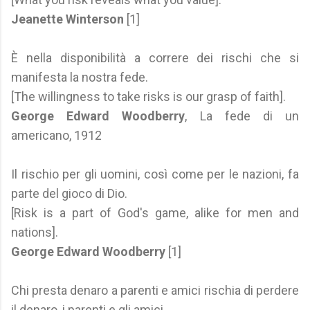
Jeanette Winterson
[1]
È nella disponibilità a correre dei rischi che si
manifesta la nostra fede.
[The willingness to take risks is our grasp of faith].
George Edward Woodberry
, La fede di un
americano, 1912
Il rischio per gli uomini, così come per le nazioni, fa
parte del gioco di Dio.
[Risk is a part of God's game, alike for men and
nations].
George Edward Woodberry
[1]
Chi presta denaro a parenti e amici rischia di perdere
il denaro, i parenti e gli amici.