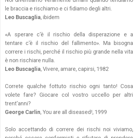
le braccia e rischiamo e ci fidiamo degli altri.
Leo Buscaglia
, ibidem
«A sperare c'è il rischio della disperazione e a
tentare c'è il rischio del fallimento». Ma bisogna
correre i rischi, perché il rischio più grande nella vita
è non rischiare nulla.
Leo Buscaglia
, Vivere, amare, capirsi, 1982
Correte qualche fottuto rischio ogni tanto! Cosa
volete fare? Giocare col vostro uccello per altri
trent'anni?
George Carlin
, You are all diseased!, 1999
Solo accettando di correre dei rischi noi viviamo,
perché essere conformisti e rifiutare di prendere