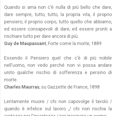
Quando si ama non c'è nulla di più bello che dare,
dare sempre, tutto, tutto, la propria vita, il proprio
pensiero, il proprio corpo, tutto quello che abbiamo,
ed essere consapevoli di dare, ed essere pronti a
rischiare tutto per dare ancora di più.
Guy de Maupassant
, Forte come la morte, 1889
Essendo il Pensiero quel che c'è di più nobile
nell'uomo, non vedo perché non vi possa andare
unito qualche rischio di sofferenza e persino di
morte.
Charles Maurras
, su Gazzette de France, 1898
Lentamente muore / chi non capovolge il tavolo /
quando è infelice sul lavoro ,/ chi non rischia la
certezza per l'incertezza / per inseguire un sogno.