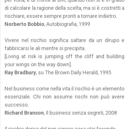
di calcolare la ragione della scelta, ma si è costretti a
rischiare, essere sempre pronti a tornare indietro.
Norberto Bobbio
, Autobiografia, 1999
Vivere nel rischio significa saltare da un dirupo e
fabbricarsi le ali mentre si precipita.
[Living at risk is jumping off the cliff and building
your wings on the way down].
Ray Bradbury
, su The Brown Daily Herald, 1995
Nel business come nella vita il rischio è un elemento
essenziale. Chi non assume rischi non può avere
successo.
Richard Branson
, Il business senza segreti, 2008
Il rischio deriva dal non sapere cosa stai facendo.