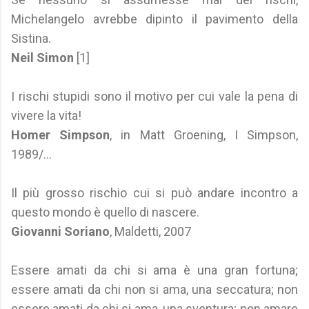
Michelangelo avrebbe dipinto il pavimento della
Sistina.
Neil Simon
[1]
I rischi stupidi sono il motivo per cui vale la pena di
vivere la vita!
Homer Simpson
, in Matt Groening, I Simpson,
1989/...
Il più grosso rischio cui si può andare incontro a
questo mondo è quello di nascere.
Giovanni Soriano
, Maldetti, 2007
Essere amati da chi si ama è una gran fortuna;
essere amati da chi non si ama, una seccatura; non
essere amati da chi si ama, una sventura; non amare