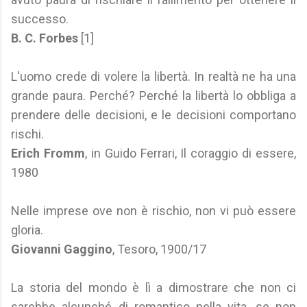
successo.
B. C. Forbes
[1]
L'uomo crede di volere la libertà. In realtà ne ha una
grande paura. Perché? Perché la libertà lo obbliga a
prendere delle decisioni, e le decisioni comportano
rischi.
Erich Fromm
, in Guido Ferrari, Il coraggio di essere,
1980
Nelle imprese ove non è rischio, non vi può essere
gloria.
Giovanni Gaggino
, Tesoro, 1900/17
La storia del mondo è lì a dimostrare che non ci
sarebbe alcunché di romantico nella vita, se non