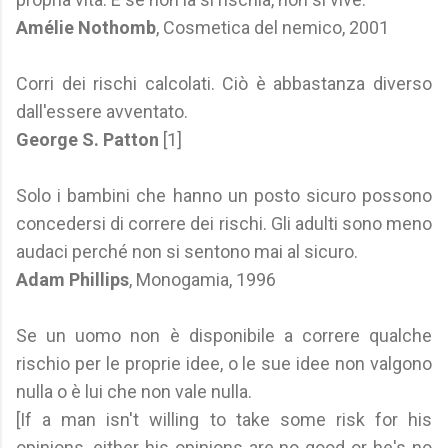
Amélie Nothomb
, Cosmetica del nemico, 2001
Corri dei rischi calcolati. Ciò è abbastanza diverso
dall'essere avventato.
George S. Patton
[1]
Solo i bambini che hanno un posto sicuro possono
concedersi di correre dei rischi. Gli adulti sono meno
audaci perché non si sentono mai al sicuro.
Adam Phillips
, Monogamia, 1996
Se un uomo non è disponibile a correre qualche
rischio per le proprie idee, o le sue idee non valgono
nulla o è lui che non vale nulla.
[If a man isn't willing to take some risk for his
opinions, either his opinions are no good or he's no