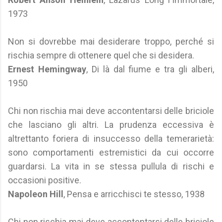
1973
Non si dovrebbe mai desiderare troppo, perché si
rischia sempre di ottenere quel che si desidera.
Ernest Hemingway
, Di là dal fiume e tra gli alberi,
1950
Chi non rischia mai deve accontentarsi delle briciole
che lasciano gli altri. La prudenza eccessiva è
altrettanto foriera di insuccesso della temerarietà:
sono comportamenti estremistici da cui occorre
guardarsi. La vita in se stessa pullula di rischi e
occasioni positive.
Napoleon Hill
, Pensa e arricchisci te stesso, 1938
Chi non rischia mai deve accontentarsi delle briciole