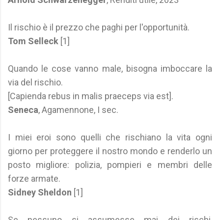
Il rischio è il prezzo che paghi per l'opportunità.
Tom Selleck
[1]
Quando le cose vanno male, bisogna imboccare la
via del rischio.
[Capienda rebus in malis praeceps via est].
Seneca
, Agamennone, I sec.
I miei eroi sono quelli che rischiano la vita ogni
giorno per proteggere il nostro mondo e renderlo un
posto migliore: polizia, pompieri e membri delle
forze armate.
Sidney Sheldon
[1]
Se nessuno si assumesse mai dei rischi,