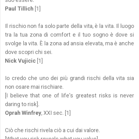
Paul Tillich
[1]
Il rischio non fa solo parte della vita, è la vita. Il luogo
tra la tua zona di comfort e il tuo sogno è dove si
svolge la vita. È la zona ad ansia elevata, ma è anche
dove scopri chi sei.
Nick Vujicic
[1]
Io credo che uno dei più grandi rischi della vita sia
non osare mai rischiare.
[I believe that one of life's greatest risks is never
daring to risk].
Oprah Winfrey
, XXI sec. [1]
Ciò che rischi rivela ciò a cui dai valore.
[What you risk reveals what you value].