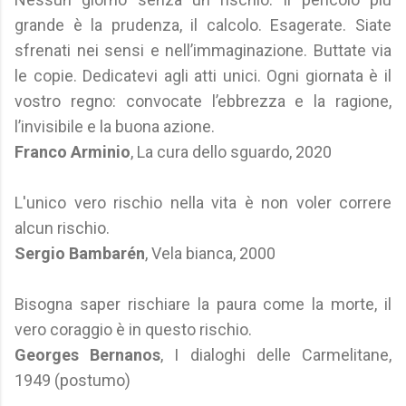
grande è la prudenza, il calcolo. Esagerate. Siate
sfrenati nei sensi e nell’immaginazione. Buttate via
le copie. Dedicatevi agli atti unici. Ogni giornata è il
vostro regno: convocate l’ebbrezza e la ragione,
l’invisibile e la buona azione.
Franco Arminio
, La cura dello sguardo, 2020
L'unico vero rischio nella vita è non voler correre
alcun rischio.
Sergio Bambarén
, Vela bianca, 2000
Bisogna saper rischiare la paura come la morte, il
vero coraggio è in questo rischio.
Georges Bernanos
, I dialoghi delle Carmelitane,
1949 (postumo)