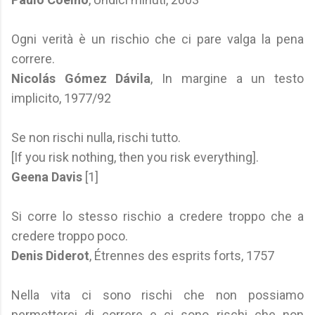
Ogni verità è un rischio che ci pare valga la pena
correre.
Nicolás Gómez Dávila
, In margine a un testo
implicito, 1977/92
Se non rischi nulla, rischi tutto.
[If you risk nothing, then you risk everything].
Geena Davis
[1]
Si corre lo stesso rischio a credere troppo che a
credere troppo poco.
Denis Diderot
, Étrennes des esprits forts, 1757
Nella vita ci sono rischi che non possiamo
permetterci di correre e ci sono rischi che non