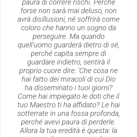
paura di correre rischi. Perché
forse non sarà mai deluso, non
avrà disillusioni, né soffrirà come
coloro che hanno un sogno da
perseguire. Ma quando
quell'uomo guarderà dietro di sé,
perché capita sempre di
guardare indietro, sentirà il
proprio cuore dire: 'Che cosa ne
hai fatto dei miracoli di cui Dio
ha disseminato i tuoi giorni?
Come hai impiegato le doti che il
tuo Maestro ti ha affidato? Le hai
sotterrate in una fossa profonda,
perché avevi paura di perderle.
Allora la tua eredità è questa: la