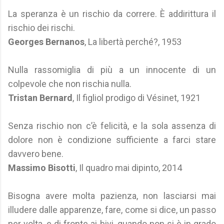
La speranza è un rischio da correre. È addirittura il
rischio dei rischi.
Georges Bernanos
, La libertà perché?, 1953
Nulla rassomiglia di più a un innocente di un
colpevole che non rischia nulla.
Tristan Bernard
, Il figliol prodigo di Vésinet, 1921
Senza rischio non c’è felicità, e la sola assenza di
dolore non è condizione sufficiente a farci stare
davvero bene.
Massimo Bisotti
, Il quadro mai dipinto, 2014
Bisogna avere molta pazienza, non lasciarsi mai
illudere dalle apparenze, fare, come si dice, un passo
per volta, e di fronte ai bivi, quando non si è in grado