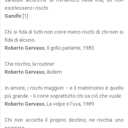
esistessero i rischi.
Gandhi
[1]
Chi si fida di tutti non corre meno rischi di chi non si
fida di alcuno.
Roberto Gervaso
, Il grillo parlante, 1983
Che rischio, la routine!
Roberto Gervaso
, ibidem
In amore, i rischi maggiori − e il matrimonio è quello
più grande − li corre soprattutto chi sa ciò che vuole.
Roberto Gervaso
, La volpe e l'uva, 1989
Chi non accetta il proprio destino, ne rischia uno
peggiore.