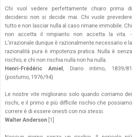
Chi vuol vedere perfettamente chiaro prima di
decidersi non si decide mai. Chi vuole prevedere
tutto e non lasciar nulla al caso rimane immobile. Chi
non accetta il rimpianto non accetta la vita. -
L'irrazionale dunque è razionalmente necessario e la
razionalità pura è impotenza pratica. Nulla è senza
rischio, e chi non rischia nulla non ha nulla.
Henri-Frédéric Amiel
, Diario intimo, 1839/81
(postumo, 1976/94)
Le nostre vite migliorano solo quando corriamo dei
rischi, e il primo e più difficile rischio che possiamo
correre è di essere onesti con noi stessi.
Walter Anderson
[1]
Nessun giorno senza un rischio. Il pericolo più