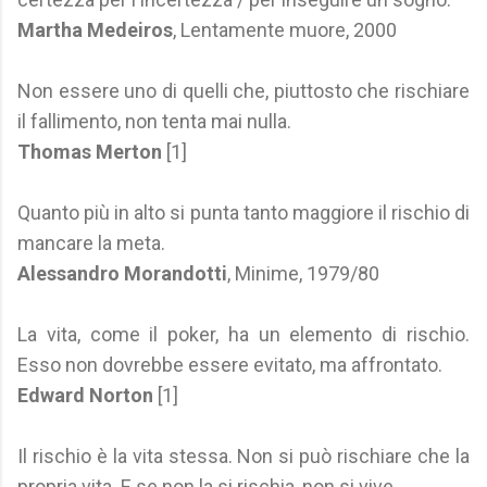
Martha Medeiros
, Lentamente muore, 2000
Non essere uno di quelli che, piuttosto che rischiare
il fallimento, non tenta mai nulla.
Thomas Merton
[1]
Quanto più in alto si punta tanto maggiore il rischio di
mancare la meta.
Alessandro Morandotti
, Minime, 1979/80
La vita, come il poker, ha un elemento di rischio.
Esso non dovrebbe essere evitato, ma affrontato.
Edward Norton
[1]
Il rischio è la vita stessa. Non si può rischiare che la
propria vita. E se non la si rischia, non si vive.