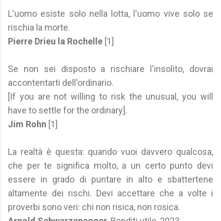
L'uomo esiste solo nella lotta, l'uomo vive solo se
rischia la morte.
Pierre Drieu la Rochelle
[1]
Se non sei disposto a rischiare l'insolito, dovrai
accontentarti dell'ordinario.
[If you are not willing to risk the unusual, you will
have to settle for the ordinary].
Jim Rohn
[1]
La realtà è questa: quando vuoi davvero qualcosa,
che per te significa molto, a un certo punto devi
essere in grado di puntare in alto e sbattertene
altamente dei rischi. Devi accettare che a volte i
proverbi sono veri: chi non risica, non rosica.
Arnold Schwarzenegger
, Renditi utile, 2023