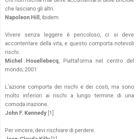
che lasciano gli altri.
Napoleon Hill
, ibidem
Vivere senza leggere è pericoloso, ci si deve
accontentare della vita, e questo comporta notevoli
rischi.
Michel Houellebecq
, Piattaforma nel centro del
mondo, 2001
L'azione comporta dei rischi e dei costi, ma sono
molto inferiori ai rischi a lungo termine di una
comoda inazione.
John F. Kennedy
[1]
Per vincere, devi rischiare di perdere.
Jean-Claude Killy
[1]