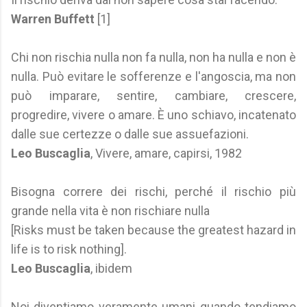
Warren Buffett
[1]
Chi non rischia nulla non fa nulla, non ha nulla e non è
nulla. Può evitare le sofferenze e l'angoscia, ma non
può imparare, sentire, cambiare, crescere,
progredire, vivere o amare. È uno schiavo, incatenato
dalle sue certezze o dalle sue assuefazioni.
Leo Buscaglia
, Vivere, amare, capirsi, 1982
Bisogna correre dei rischi, perché il rischio più
grande nella vita è non rischiare nulla
[Risks must be taken because the greatest hazard in
life is to risk nothing].
Leo Buscaglia
, ibidem
Noi diventiamo veramente umani quando tendiamo