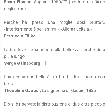
Ennio Flaiano
, Appunti, 1950/72 (postumo in Diario
degli errori)
Perché hai preso una moglie così brutta?»
«Interiormente è bellissima.» «Allora rivoltala.»
Ferruccio Fölkel
[1]
La bruttezza è superiore alla bellezza perché dura
più a lungo.
Serge Gainsbourg
[1]
Una donna non bella è più brutta di un uomo non
bello.
Théophile Gautier
, La signorina di Maupin, 1835
Dio si è riservato la distribuzione di due o tre piccole