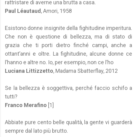
rattristare di averne una brutta a casa.
Paul Léautaud
, Amori, 1958
Esistono donne insignite della fighitudine imperitura.
Che non è questione di bellezza, ma di stato di
grazia che ti porti dietro finché campi, anche a
ottant’anni e oltre. La fighitudine, alcune donne ce
l’hanno e altre no. Io, per esempio, non ce l’ho
Luciana Littizzetto
, Madama Sbatterflay, 2012
Se la bellezza è soggettiva, perché faccio schifo a
tutti?
Franco Merafino
[1]
Abbiate pure cento belle qualità, la gente vi guarderà
sempre dal lato più brutto.