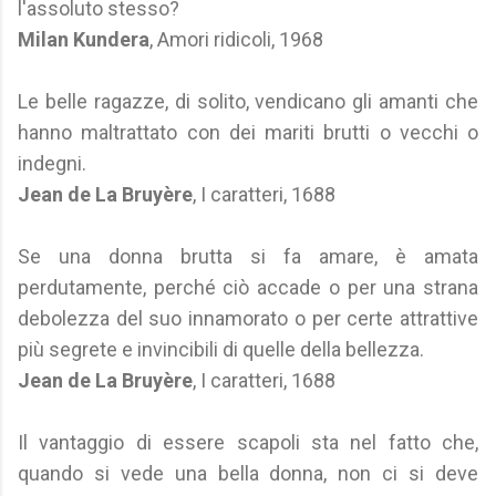
l'assoluto stesso?
Milan Kundera
, Amori ridicoli, 1968
Le belle ragazze, di solito, vendicano gli amanti che
hanno maltrattato con dei mariti brutti o vecchi o
indegni.
Jean de La Bruyère
, I caratteri, 1688
Se una donna brutta si fa amare, è amata
perdutamente, perché ciò accade o per una strana
debolezza del suo innamorato o per certe attrattive
più segrete e invincibili di quelle della bellezza.
Jean de La Bruyère
, I caratteri, 1688
Il vantaggio di essere scapoli sta nel fatto che,
quando si vede una bella donna, non ci si deve