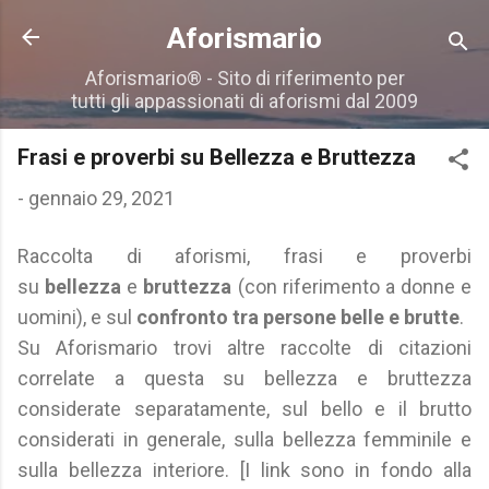
Passa ai contenuti principali
Aforismario
Aforismario® - Sito di riferimento per
tutti gli appassionati di aforismi dal 2009
Frasi e proverbi su Bellezza e Bruttezza
-
gennaio 29, 2021
Raccolta di aforismi, frasi e proverbi
su
bellezza
e
bruttezza
(con riferimento a donne e
uomini), e sul
confronto tra persone belle e brutte
.
Su Aforismario trovi altre raccolte di citazioni
correlate a questa su bellezza e bruttezza
considerate separatamente, sul bello e il brutto
considerati in generale, sulla bellezza femminile e
sulla bellezza interiore. [I link sono in fondo alla