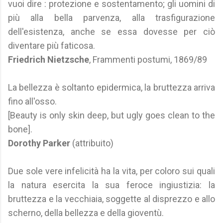
vuoi dire : protezione e sostentamento; gli uomini di
più alla bella parvenza, alla trasfigurazione
dell'esistenza, anche se essa dovesse per ciò
diventare più faticosa.
Friedrich Nietzsche
, Frammenti postumi, 1869/89
La bellezza è soltanto epidermica, la bruttezza arriva
fino all'osso.
[Beauty is only skin deep, but ugly goes clean to the
bone].
Dorothy Parker
(attribuito)
Due sole vere infelicità ha la vita, per coloro sui quali
la natura esercita la sua feroce ingiustizia: la
bruttezza e la vecchiaia, soggette al disprezzo e allo
scherno, della bellezza e della gioventù.