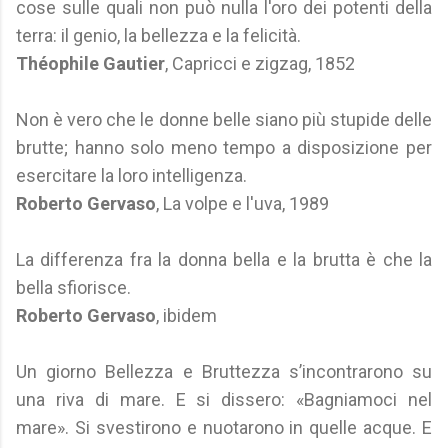
cose sulle quali non può nulla l'oro dei potenti della
terra: il genio, la bellezza e la felicità.
Théophile Gautier
, Capricci e zigzag, 1852
Non è vero che le donne belle siano più stupide delle
brutte; hanno solo meno tempo a disposizione per
esercitare la loro intelligenza.
Roberto Gervaso
, La volpe e l'uva, 1989
La differenza fra la donna bella e la brutta è che la
bella sfiorisce.
Roberto Gervaso
, ibidem
Un giorno Bellezza e Bruttezza s’incontrarono su
una riva di mare. E si dissero: «Bagniamoci nel
mare». Si svestirono e nuotarono in quelle acque. E