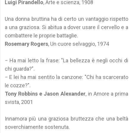
Luigi Pirandello
, Arte e scienza, 1908
Una donna bruttina ha di certo un vantaggio rispetto
a una graziosa. Si abitua a dover usare il cervello e a
combattere le proprie battaglie.
Rosemary Rogers
, Un cuore selvaggio, 1974
− Ha mai letto la frase: "La bellezza è negli occhi di
chi guarda?".
− E lei ha mai sentito la canzone: "Chi ha scarcerato
le cozze?".
Tony Robbins e Jason Alexander
, in Amore a prima
svista, 2001
Innamora più una graziosa bruttezza che una beltà
soverchiamente sostenuta.