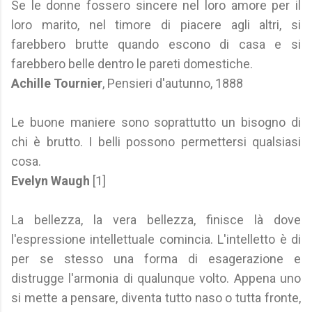
Se le donne fossero sincere nel loro amore per il
loro marito, nel timore di piacere agli altri, si
farebbero brutte quando escono di casa e si
farebbero belle dentro le pareti domestiche.
Achille Tournier
, Pensieri d'autunno, 1888
Le buone maniere sono soprattutto un bisogno di
chi è brutto. I belli possono permettersi qualsiasi
cosa.
Evelyn Waugh
[1]
La bellezza, la vera bellezza, finisce là dove
l'espressione intellettuale comincia. L'intelletto è di
per se stesso una forma di esagerazione e
distrugge l'armonia di qualunque volto. Appena uno
si mette a pensare, diventa tutto naso o tutta fronte,