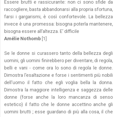
Essere brutti e rassicurante: non ci sono sfide da
raccogliere, basta abbandonarsi alla propria sfortuna,
farsi i gargarismi, è così confortevole. La bellezza
invece è una promessa: bisogna poterla mantenere,
bisogna essere all’altezza. E’ difficile
Amélie Nothomb
[1]
Se le donne si curassero tanto della bellezza degli
uomini, gli uomini finirebbero per diventare, di regola,
belli e vani - come ora lo sono di regola le donne.
Dimostra l'esaltazione e forse i sentimenti più nobili
dell'uomo il fatto che egli voglia bella la donna.
Dimostra la maggiore intelligenza e saggezza delle
donne (forse anche la loro mancanza di senso
estetico) il fatto che le donne accettino anche gli
uomini brutti ; esse guardano di più alla cosa, il che