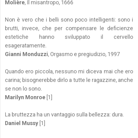
Molière
, Il misantropo, 1666
Non è vero che i belli sono poco intelligenti: sono i
brutti, invece, che per compensare le deficienze
estetiche hanno sviluppato il cervello
esageratamente.
Gianni Monduzzi
, Orgasmo e pregiudizio, 1997
Quando ero piccola, nessuno mi diceva mai che ero
carina; bisognerebbe dirlo a tutte le ragazzine, anche
se non lo sono.
Marilyn Monroe
[1]
La bruttezza ha un vantaggio sulla bellezza: dura.
Daniel Mussy
[1]