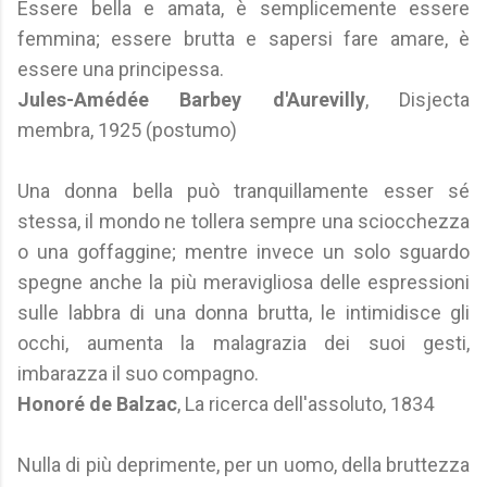
Essere bella e amata, è semplicemente essere
femmina; essere brutta e sapersi fare amare, è
essere una principessa.
Jules-Amédée Barbey d'Aurevilly
, Disjecta
membra, 1925 (postumo)
Una donna bella può tranquillamente esser sé
stessa, il mondo ne tollera sempre una sciocchezza
o una goffaggine; mentre invece un solo sguardo
spegne anche la più meravigliosa delle espressioni
sulle labbra di una donna brutta, le intimidisce gli
occhi, aumenta la malagrazia dei suoi gesti,
imbarazza il suo compagno.
Honoré de Balzac
, La ricerca dell'assoluto, 1834
Nulla di più deprimente, per un uomo, della bruttezza