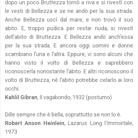
dopo un poco Bruttezza tornò a riva e si rivestì con
le vesti di Bellezza e se ne andò per la sua strada.
Anche Bellezza uscì dal mare, e non trovò il suo
abito. E, troppo pudica per restar nuda, si rivestì
dell’abito di Bruttezza. E Bellezza andò anch'essa
per la sua strada. E ancora oggi uomini e donne
scambiano l’una e l’altra. Eppure, vi sono alcuni che
hanno visto il volto di Bellezza e saprebbero
riconoscerla nonostante l’abito. E altri riconoscono il
volto di Bruttezza, né l’abito potrebbe celarlo ai loro
occhi.
Kahlil Gibran
, Il vagabondo, 1932 (postumo)
Dille sempre che è bella, soprattutto se non lo è.
Robert Anson Heinlein
, Lazarus Long l'Immortale,
1973