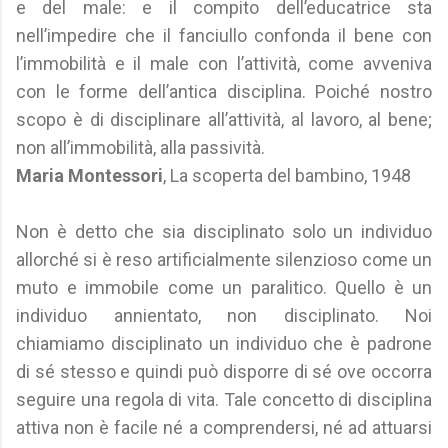
e del male: e il compito dell’educatrice sta
nell’impedire che il fanciullo confonda il bene con
l’immobilità e il male con l’attività, come avveniva
con le forme dell’antica disciplina. Poiché nostro
scopo è di disciplinare all’attività, al lavoro, al bene;
non all’immobilità, alla passività.
Maria Montessori
, La scoperta del bambino, 1948
Non è detto che sia disciplinato solo un individuo
allorché si è reso artificialmente silenzioso come un
muto e immobile come un paralitico. Quello è un
individuo annientato, non disciplinato. Noi
chiamiamo disciplinato un individuo che è padrone
di sé stesso e quindi può disporre di sé ove occorra
seguire una regola di vita. Tale concetto di disciplina
attiva non è facile né a comprendersi, né ad attuarsi