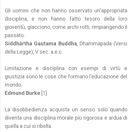
Gli uomini che non hanno osservato un'appropriata
disciplina, e non hanno fatto tesoro della loro
gioventù, giacciono, come archi rotti, rimpiangendo il
passato.
Siddhārtha Gautama Buddha
, Dhammapada (Versi
della Legge), V sec. a.e.c.
Limitazione e disciplina con esempi di virtù e
giustizia sono le cose che formano l'educazione del
mondo.
Edmund Burke
[1]
La disobbedienza acquista un senso solo quando
diventa una disciplina morale più rigorosa e ardua di
quella a cui si ribella.