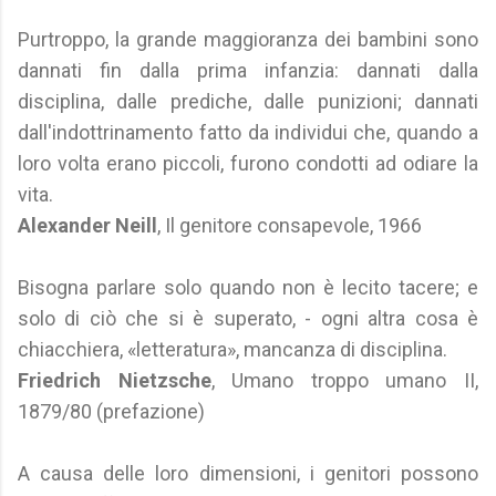
Purtroppo, la grande maggioranza dei bambini sono
dannati fin dalla prima infanzia: dannati dalla
disciplina, dalle prediche, dalle punizioni; dannati
dall'indottrinamento fatto da individui che, quando a
loro volta erano piccoli, furono condotti ad odiare la
vita.
Alexander Neill
, Il genitore consapevole, 1966
Bisogna parlare solo quando non è lecito tacere; e
solo di ciò che si è superato, - ogni altra cosa è
chiacchiera, «letteratura», mancanza di disciplina.
Friedrich Nietzsche
, Umano troppo umano II,
1879/80 (prefazione)
A causa delle loro dimensioni, i genitori possono