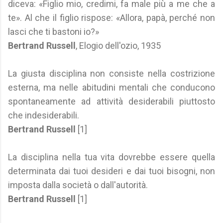
diceva: «Figlio mio, credimi, fa male più a me che a
te». Al che il figlio rispose: «Allora, papà, perché non
lasci che ti bastoni io?»
Bertrand Russell
, Elogio dell'ozio, 1935
La giusta disciplina non consiste nella costrizione
esterna, ma nelle abitudini mentali che conducono
spontaneamente ad attività desiderabili piuttosto
che indesiderabili.
Bertrand Russell
[1]
La disciplina nella tua vita dovrebbe essere quella
determinata dai tuoi desideri e dai tuoi bisogni, non
imposta dalla società o dall'autorità.
Bertrand Russell
[1]