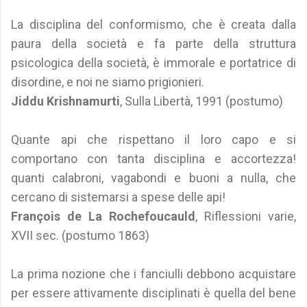
La disciplina del conformismo, che è creata dalla
paura della società e fa parte della struttura
psicologica della società, è immorale e portatrice di
disordine, e noi ne siamo prigionieri.
Jiddu Krishnamurti
, Sulla Libertà, 1991 (postumo)
Quante api che rispettano il loro capo e si
comportano con tanta disciplina e accortezza!
quanti calabroni, vagabondi e buoni a nulla, che
cercano di sistemarsi a spese delle api!
François de La Rochefoucauld
, Riflessioni varie,
XVII sec. (postumo 1863)
La prima nozione che i fanciulli debbono acquistare
per essere attivamente disciplinati è quella del bene