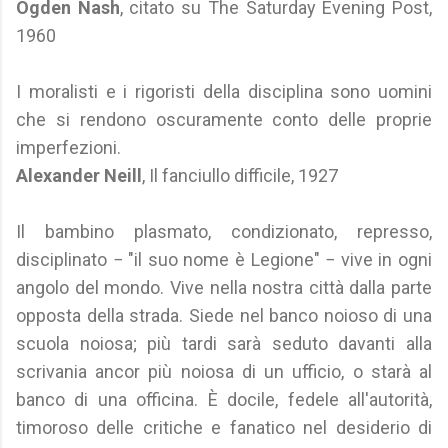
Ogden Nash
, citato su The Saturday Evening Post,
1960
I moralisti e i rigoristi della disciplina sono uomini
che si rendono oscuramente conto delle proprie
imperfezioni.
Alexander Neill
, Il fanciullo difficile, 1927
Il bambino plasmato, condizionato, represso,
disciplinato − "il suo nome è Legione" − vive in ogni
angolo del mondo. Vive nella nostra città dalla parte
opposta della strada. Siede nel banco noioso di una
scuola noiosa; più tardi sarà seduto davanti alla
scrivania ancor più noiosa di un ufficio, o starà al
banco di una officina. È docile, fedele all'autorità,
timoroso delle critiche e fanatico nel desiderio di