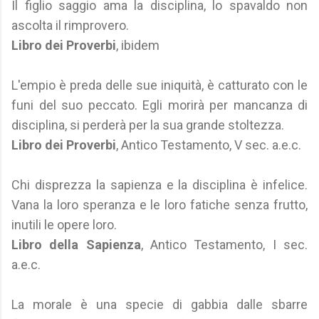
Il figlio saggio ama la disciplina, lo spavaldo non
ascolta il rimprovero.
Libro dei Proverbi
, ibidem
L'empio è preda delle sue iniquità, è catturato con le
funi del suo peccato. Egli morirà per mancanza di
disciplina, si perderà per la sua grande stoltezza.
Libro dei Proverbi
, Antico Testamento, V sec. a.e.c.
Chi disprezza la sapienza e la disciplina è infelice.
Vana la loro speranza e le loro fatiche senza frutto,
inutili le opere loro.
Libro della Sapienza
, Antico Testamento, I sec.
a.e.c.
La morale è una specie di gabbia dalle sbarre