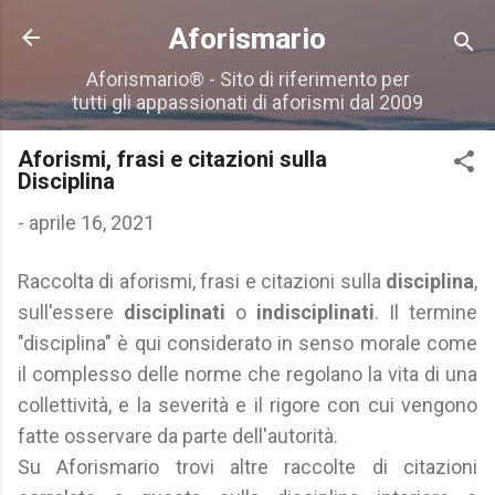
Passa ai contenuti principali
Aforismario
Aforismario® - Sito di riferimento per
tutti gli appassionati di aforismi dal 2009
Aforismi, frasi e citazioni sulla
Disciplina
-
aprile 16, 2021
Raccolta di aforismi, frasi e citazioni sulla
disciplina
,
sull'essere
disciplinati
o
indisciplinati
. Il termine
"disciplina" è qui considerato in senso morale come
il complesso delle norme che regolano la vita di una
collettività, e la severità e il rigore con cui vengono
fatte osservare da parte dell'autorità.
Su Aforismario trovi altre raccolte di citazioni