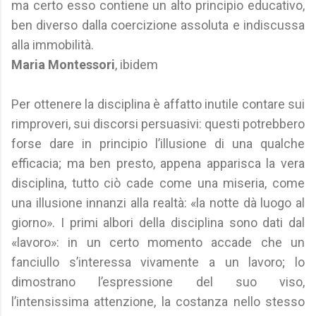
ma certo esso contiene un alto principio educativo,
ben diverso dalla coercizione assoluta e indiscussa
alla immobilità.
Maria Montessori
, ibidem
Per ottenere la disciplina è affatto inutile contare sui
rimproveri, sui discorsi persuasivi: questi potrebbero
forse dare in principio l’illusione di una qualche
efficacia; ma ben presto, appena apparisca la vera
disciplina, tutto ciò cade come una miseria, come
una illusione innanzi alla realtà: «la notte dà luogo al
giorno». I primi albori della disciplina sono dati dal
«lavoro»: in un certo momento accade che un
fanciullo s’interessa vivamente a un lavoro; lo
dimostrano l’espressione del suo viso,
l’intensissima attenzione, la costanza nello stesso