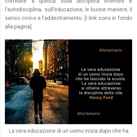
correlate a questa sulla disciplina interiore e
l'autodisciplina, sull'educazione, le buone maniere, il
senso civico e l'addestramento. [I link sono in fondo
alla pagina].
La vera educazione di un uomo inizia dopo che ha