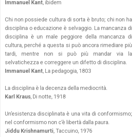
Immanuel Kant
, ibidem
Chi non possiede cultura di sorta è bruto; chi non ha
disciplina o educazione è selvaggio. La mancanza di
disciplina è un male peggiore della mancanza di
cultura, perché a questa si può ancora rimediare più
tardi, mentre non si può più mandar via la
selvatichezza e correggere un difetto di disciplina.
Immanuel Kant
, La pedagogia, 1803
La disciplina è la decenza della mediocrità.
Karl Kraus
, Di notte, 1918
Un’esistenza disciplinata è una vita di conformismo;
nel conformismo non c’è libertà dalla paura.
Jiddu Krishnamurti
, Taccuino, 1976