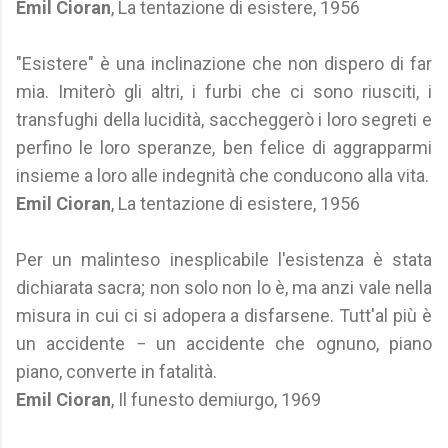
Emil Cioran
, La tentazione di esistere, 1956
"Esistere" è una inclinazione che non dispero di far
mia. Imiterò gli altri, i furbi che ci sono riusciti, i
transfughi della lucidità, saccheggerò i loro segreti e
perfino le loro speranze, ben felice di aggrapparmi
insieme a loro alle indegnità che conducono alla vita.
Emil Cioran
, La tentazione di esistere, 1956
Per un malinteso inesplicabile l'esistenza è stata
dichiarata sacra; non solo non lo è, ma anzi vale nella
misura in cui ci si adopera a disfarsene. Tutt'al più è
un accidente − un accidente che ognuno, piano
piano, converte in fatalità.
Emil Cioran
, Il funesto demiurgo, 1969