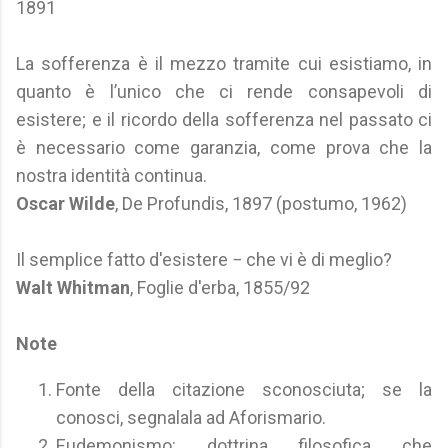
1891
La sofferenza è il mezzo tramite cui esistiamo, in
quanto è l’unico che ci rende consapevoli di
esistere; e il ricordo della sofferenza nel passato ci
è necessario come garanzia, come prova che la
nostra identità continua.
Oscar Wilde
, De Profundis, 1897 (postumo, 1962)
Il semplice fatto d'esistere − che vi è di meglio?
Walt Whitman
, Foglie d'erba, 1855/92
Note
Fonte della citazione sconosciuta; se la
conosci, segnalala ad Aforismario.
Eudemonismo: dottrina filosofica che