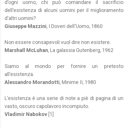
d'ogni uomo, chi può comandare il sacrificio
dell'esistenza di alcuni uomini per il miglioramento
d'altri uomini?
Giuseppe Mazzini
, I Doveri dell'Uomo, 1860
Non essere consapevoli vuol dire non esistere.
Marshall McLuhan
, La galassia Gutenberg, 1962
Siamo al mondo per fornire un pretesto
all'esistenza.
Alessandro Morandotti
, Minime II, 1980
L'esistenza è una serie di note a piè di pagina di un
vasto, oscuro capolavoro incompiuto.
Vladimir Nabokov
[1]