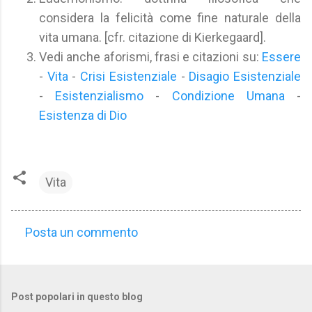
considera la felicità come fine naturale della
vita umana. [cfr. citazione di Kierkegaard].
Vedi anche aforismi, frasi e citazioni su:
Essere
-
Vita
-
Crisi Esistenziale
-
Disagio Esistenziale
-
Esistenzialismo
-
Condizione Umana
-
Esistenza di Dio
Vita
Posta un commento
C
o
m
Post popolari in questo blog
m