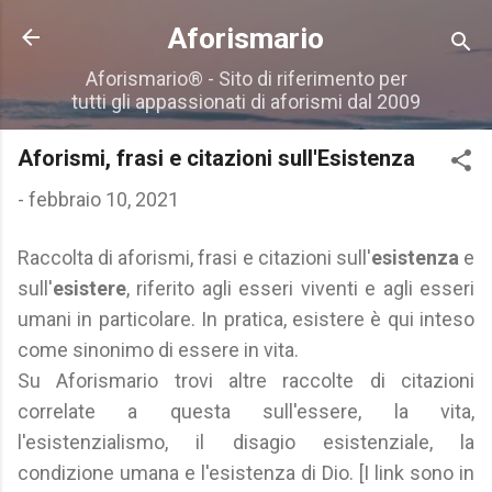
Passa ai contenuti principali
Aforismario
Aforismario® - Sito di riferimento per
tutti gli appassionati di aforismi dal 2009
Aforismi, frasi e citazioni sull'Esistenza
-
febbraio 10, 2021
Raccolta di aforismi, frasi e citazioni sull'
esistenza
e
sull'
esistere
, riferito agli esseri viventi e agli esseri
umani in particolare. In pratica, esistere è qui inteso
come sinonimo di essere in vita.
Su Aforismario trovi altre raccolte di citazioni
correlate a questa sull'essere, la vita,
l'esistenzialismo, il disagio esistenziale, la
condizione umana e l'esistenza di Dio. [I link sono in