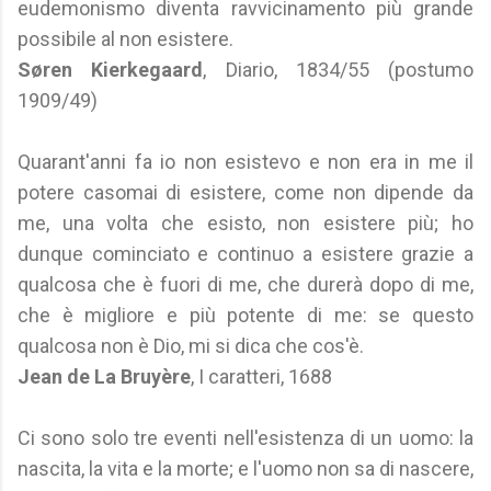
eudemonismo diventa ravvicinamento più grande
possibile al non esistere.
Søren Kierkegaard
, Diario, 1834/55 (postumo
1909/49)
Quarant'anni fa io non esistevo e non era in me il
potere casomai di esistere, come non dipende da
me, una volta che esisto, non esistere più; ho
dunque cominciato e continuo a esistere grazie a
qualcosa che è fuori di me, che durerà dopo di me,
che è migliore e più potente di me: se questo
qualcosa non è Dio, mi si dica che cos'è.
Jean de La Bruyère
, I caratteri, 1688
Ci sono solo tre eventi nell'esistenza di un uomo: la
nascita, la vita e la morte; e l'uomo non sa di nascere,