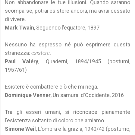
Non abbandonare le tue illusioni. Quando saranno
scomparse, potrai esistere ancora, ma avrai cessato
di vivere.
Mark Twain
, Seguendo l'equatore, 1897
Nessuno ha espresso né può esprimere questa
stranezza:
esistere
.
Paul Valéry
, Quaderni, 1894/1945 (postumi,
1957/61)
Esistere è combattere ciò che mi nega.
Dominique Venner
, Un samurai d'Occidente, 2016
Tra gli esseri umani, si riconosce pienamente
l'esistenza soltanto di coloro che amiamo
Simone Weil
, L'ombra e la grazia, 1940/42 (postumo,