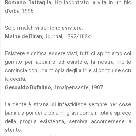
Romano Battaglia
, Ho incontrato la vita in un filo
d'erba, 1996
Solo i malati si sentono esistere.
Maine de Biran
, Journal, 1792/1824
Esistere significa essere visti, tutti ci spingiamo col
gomito per apparire ed esistere, la nostra morte
comincia con una miopia degli altri e si conclude con
la cecità.
Gesualdo Bufalino
, Il malpensante, 1987
La gente è strana: si infastidisce sempre per cose
banali, e poi dei problemi gravi come il totale spreco
della propria esistenza, sembra accorgersene a
stento.