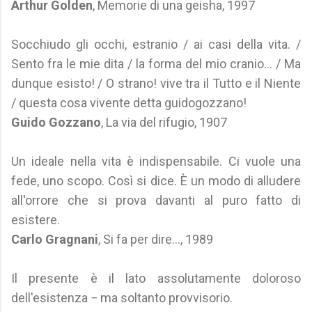
Arthur Golden
, Memorie di una geisha, 1997
Socchiudo gli occhi, estranio / ai casi della vita. /
Sento fra le mie dita / la forma del mio cranio... / Ma
dunque esisto! / O strano! vive tra il Tutto e il Niente
/ questa cosa vivente detta guidogozzano!
Guido Gozzano
, La via del rifugio, 1907
Un ideale nella vita è indispensabile. Ci vuole una
fede, uno scopo. Così si dice. È un modo di alludere
all'orrore che si prova davanti al puro fatto di
esistere.
Carlo Gragnani
, Si fa per dire..., 1989
Il presente è il lato assolutamente doloroso
dell'esistenza − ma soltanto provvisorio.