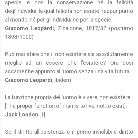
specie, e non la conservazione né la felicità
degl’individui; la qual felicità non esiste neppur punto
al mondo, né per gl’individui nè per la specie.
Giacomo Leopardi
, Zibaldone, 1817/32 (postumo
1898/1900)
Può mai stare che il non esistere sia assolutamente
meglio ad un essere che l'esistere? Ora così
accadrebbe appunto all'uomo senza una vita futura.
Giacomo Leopardi
, ibidem
La funzione propria dell'uomo è vivere, non esistere.
[The proper function of man is to live, not to exist].
Jack London
[1]
Se il diritto all'esistenza è il primo inviolabile diritto