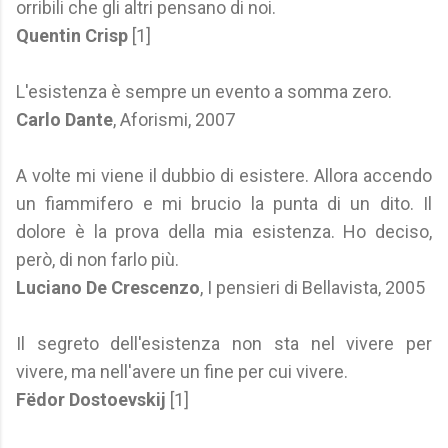
orribili che gli altri pensano di noi.
Quentin Crisp
[1]
L'esistenza è sempre un evento a somma zero.
Carlo Dante
, Aforismi, 2007
A volte mi viene il dubbio di esistere. Allora accendo
un fiammifero e mi brucio la punta di un dito. Il
dolore è la prova della mia esistenza. Ho deciso,
però, di non farlo più.
Luciano De Crescenzo
, I pensieri di Bellavista, 2005
Il segreto dell'esistenza non sta nel vivere per
vivere, ma nell'avere un fine per cui vivere.
Fëdor Dostoevskij
[1]