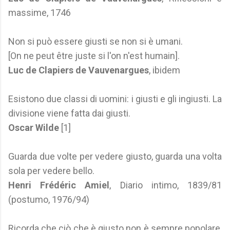
massime, 1746
Non si può essere giusti se non si è umani.
[On ne peut être juste si l'on n'est humain].
Luc de Clapiers de Vauvenargues
, ibidem
Esistono due classi di uomini: i giusti e gli ingiusti. La
divisione viene fatta dai giusti.
Oscar Wilde
[1]
Guarda due volte per vedere giusto, guarda una volta
sola per vedere bello.
Henri Frédéric Amiel
, Diario intimo, 1839/81
(postumo, 1976/94)
Ricorda che ciò che è giusto non è sempre popolare,