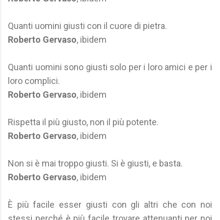
Quanti uomini giusti con il cuore di pietra.
Roberto Gervaso
, ibidem
Quanti uomini sono giusti solo per i loro amici e per i
loro complici.
Roberto Gervaso
, ibidem
Rispetta il più giusto, non il più potente.
Roberto Gervaso
, ibidem
Non si è mai troppo giusti. Si è giusti, e basta.
Roberto Gervaso
, ibidem
È più facile esser giusti con gli altri che con noi
stessi perché è più facile trovare attenuanti per noi