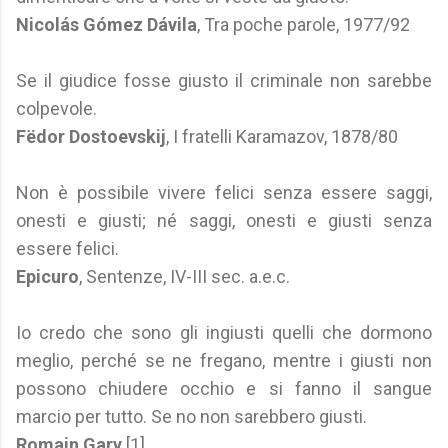
Nicolás Gómez Dávila
, Tra poche parole, 1977/92
Se il giudice fosse giusto il criminale non sarebbe
colpevole.
Fëdor Dostoevskij
, I fratelli Karamazov, 1878/80
Non è possibile vivere felici senza essere saggi,
onesti e giusti; né saggi, onesti e giusti senza
essere felici.
Epicuro
, Sentenze, IV-III sec. a.e.c.
Io credo che sono gli ingiusti quelli che dormono
meglio, perché se ne fregano, mentre i giusti non
possono chiudere occhio e si fanno il sangue
marcio per tutto. Se no non sarebbero giusti.
Romain Gary
[1]