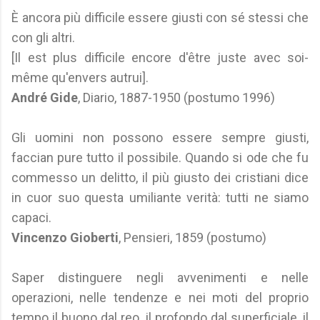
È ancora più difficile essere giusti con sé stessi che
con gli altri.
[Il est plus difficile encore d'être juste avec soi-
même qu'envers autrui].
André Gide
, Diario, 1887-1950 (postumo 1996)
Gli uomini non possono essere sempre giusti,
faccian pure tutto il possibile. Quando si ode che fu
commesso un delitto, il più giusto dei cristiani dice
in cuor suo questa umiliante verità: tutti ne siamo
capaci.
Vincenzo Gioberti
, Pensieri, 1859 (postumo)
Saper distinguere negli avvenimenti e nelle
operazioni, nelle tendenze e nei moti del proprio
tempo il buono dal reo, il profondo dal superficiale, il