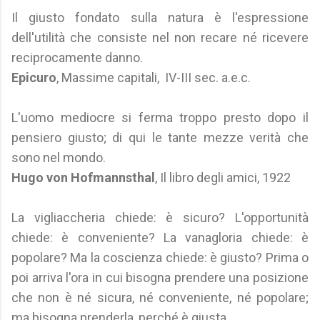
Il giusto fondato sulla natura è l'espressione
dell'utilità che consiste nel non recare né ricevere
reciprocamente danno.
Epicuro
, Massime capitali, IV-III sec. a.e.c.
L'uomo mediocre si ferma troppo presto dopo il
pensiero giusto; di qui le tante mezze verità che
sono nel mondo.
Hugo von Hofmannsthal
, Il libro degli amici, 1922
La vigliaccheria chiede: è sicuro? L'opportunità
chiede: è conveniente? La vanagloria chiede: è
popolare? Ma la coscienza chiede: è giusto? Prima o
poi arriva l'ora in cui bisogna prendere una posizione
che non è né sicura, né conveniente, né popolare;
ma bisogna prenderla, perché è giusta.