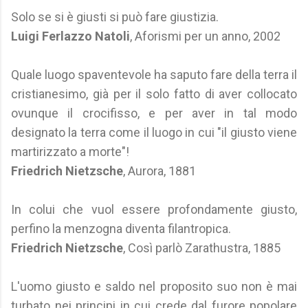
Solo se si è giusti si può fare giustizia.
Luigi Ferlazzo Natoli
, Aforismi per un anno, 2002
Quale luogo spaventevole ha saputo fare della terra il
cristianesimo, già per il solo fatto di aver collocato
ovunque il crocifisso, e per aver in tal modo
designato la terra come il luogo in cui "il giusto viene
martirizzato a morte"!
Friedrich Nietzsche
, Aurora, 1881
In colui che vuol essere profondamente giusto,
perfino la menzogna diventa filantropica.
Friedrich Nietzsche
, Così parlò Zarathustra, 1885
L'uomo giusto e saldo nel proposito suo non è mai
turbato nei principi in cui crede dal furore popolare