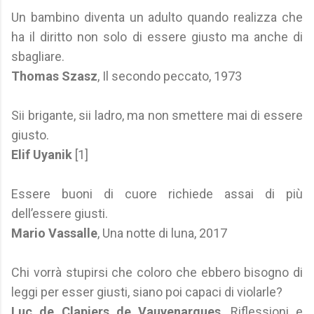
Un bambino diventa un adulto quando realizza che
ha il diritto non solo di essere giusto ma anche di
sbagliare.
Thomas Szasz
, Il secondo peccato, 1973
Sii brigante, sii ladro, ma non smettere mai di essere
giusto.
Elif Uyanik
[1]
Essere buoni di cuore richiede assai di più
dell’essere giusti.
Mario Vassalle
, Una notte di luna, 2017
Chi vorrà stupirsi che coloro che ebbero bisogno di
leggi per esser giusti, siano poi capaci di violarle?
Luc de Clapiers de Vauvenargues
, Riflessioni e