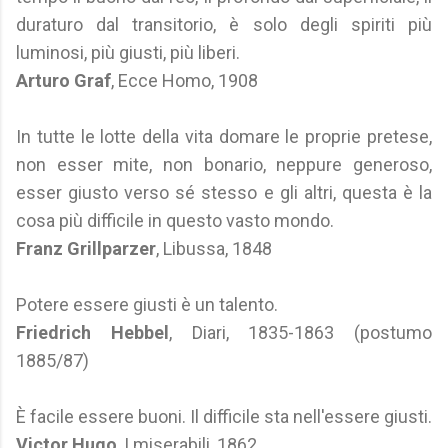
duraturo dal transitorio, è solo degli spiriti più
luminosi, più giusti, più liberi.
Arturo Graf
, Ecce Homo, 1908
In tutte le lotte della vita domare le proprie pretese,
non esser mite, non bonario, neppure generoso,
esser giusto verso sé stesso e gli altri, questa è la
cosa più difficile in questo vasto mondo.
Franz Grillparzer
, Libussa, 1848
Potere essere giusti è un talento.
Friedrich Hebbel
, Diari, 1835-1863 (postumo
1885/87)
È facile essere buoni. Il difficile sta nell'essere giusti.
Victor Hugo
, I miserabili, 1862