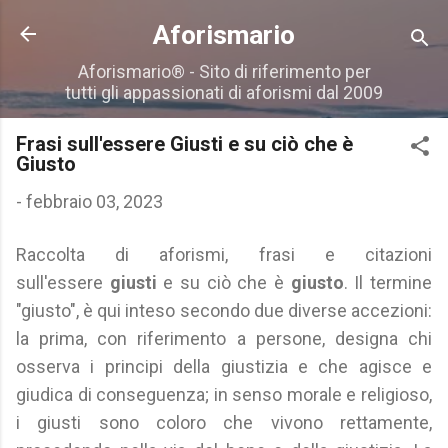
Passa ai contenuti principali
Aforismario
Aforismario® - Sito di riferimento per
tutti gli appassionati di aforismi dal 2009
Frasi sull'essere Giusti e su ciò che è
Giusto
-
febbraio 03, 2023
Raccolta di aforismi, frasi e citazioni
sull'essere
giusti
e su ciò che è
giusto
. Il termine
"giusto", è qui inteso secondo due diverse accezioni:
la prima, con riferimento a persone, designa chi
osserva i principi della giustizia e che agisce e
giudica di conseguenza; in senso morale e religioso,
i giusti sono coloro che vivono rettamente,