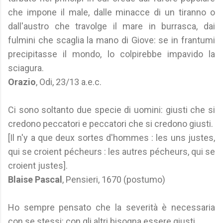
che impone il male, dalle minacce di un tiranno o
dall'austro che travolge il mare in burrasca, dai
fulmini che scaglia la mano di Giove: se in frantumi
precipitasse il mondo, lo colpirebbe impavido la
sciagura.
Orazio
, Odi, 23/13 a.e.c.
Ci sono soltanto due specie di uomini: giusti che si
credono peccatori e peccatori che si credono giusti.
[Il n'y a que deux sortes d'hommes : les uns justes,
qui se croient pécheurs : les autres pécheurs, qui se
croient justes].
Blaise Pascal
, Pensieri, 1670 (postumo)
Ho sempre pensato che la severità è necessaria
con se stessi: con gli altri bisogna essere giusti.