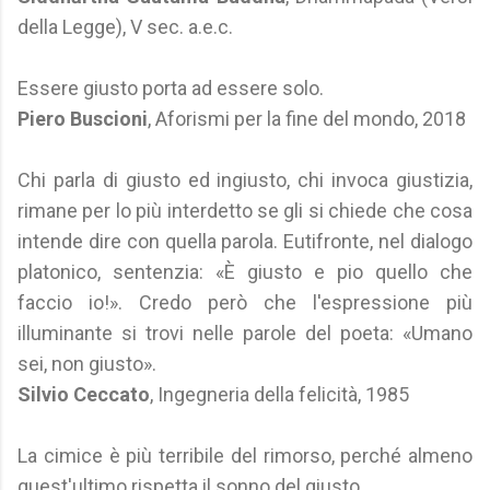
della Legge), V sec. a.e.c.
Essere giusto porta ad essere solo.
Piero Buscioni
, Aforismi per la fine del mondo, 2018
Chi parla di giusto ed ingiusto, chi invoca giustizia,
rimane per lo più interdetto se gli si chiede che cosa
intende dire con quella parola. Eutifronte, nel dialogo
platonico, sentenzia: «È giusto e pio quello che
faccio io!». Credo però che l'espressione più
illuminante si trovi nelle parole del poeta: «Umano
sei, non giusto».
Silvio Ceccato
, Ingegneria della felicità, 1985
La cimice è più terribile del rimorso, perché almeno
quest'ultimo rispetta il sonno del giusto.