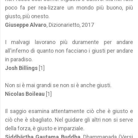
poco fa per rea-lizzare un mondo più buono, più
giusto, più onesto.
Giuseppe Alvaro
, Dizionarietto, 2017
I malvagi lavorano più duramente per andare
all'inferno di quanto non facciano i giusti per andare
in paradiso.
Josh Billings
[1]
Non si è mai grandi se non si è anche giusti.
Nicolas Boileau
[1]
Il saggio esamina attentamente ciò che è giusto e
ciò che è sbagliato. Nel guidare gli altri non si serve
della forza, è giusto e imparziale.
Siddhārtha Gautama Buddha
, Dhammapada (Versi