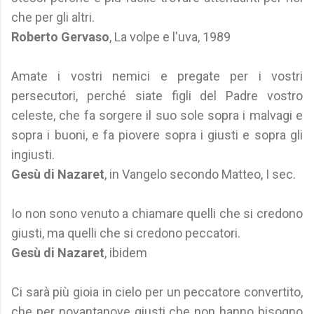
che per gli altri.
Roberto Gervaso
, La volpe e l'uva, 1989
Amate i vostri nemici e pregate per i vostri
persecutori, perché siate figli del Padre vostro
celeste, che fa sorgere il suo sole sopra i malvagi e
sopra i buoni, e fa piovere sopra i giusti e sopra gli
ingiusti.
Gesù di Nazaret
, in Vangelo secondo Matteo, I sec.
Io non sono venuto a chiamare quelli che si credono
giusti, ma quelli che si credono peccatori.
Gesù di Nazaret
, ibidem
Ci sarà più gioia in cielo per un peccatore convertito,
che per novantanove giusti che non hanno bisogno