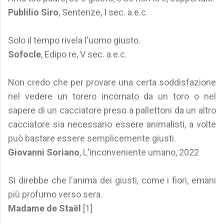
Publilio Siro
, Sentenze, I sec. a.e.c.
Solo il tempo rivela l'uomo giusto.
Sofocle
, Edipo re, V sec. a.e.c.
Non credo che per provare una certa soddisfazione
nel vedere un torero incornato da un toro o nel
sapere di un cacciatore preso a pallettoni da un altro
cacciatore sia necessario essere animalisti, a volte
può bastare essere semplicemente giusti.
Giovanni Soriano
, L'inconveniente umano, 2022
Si direbbe che l'anima dei giusti, come i fiori, emani
più profumo verso sera.
Madame de Staël
[1]