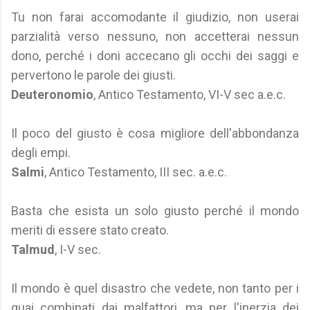
Tu non farai accomodante il giudizio, non userai
parzialità verso nessuno, non accetterai nessun
dono, perché i doni accecano gli occhi dei saggi e
pervertono le parole dei giusti.
Deuteronomio
, Antico Testamento, VI-V sec a.e.c.
Il poco del giusto è cosa migliore dell'abbondanza
degli empi.
Salmi
, Antico Testamento, III sec. a.e.c.
Basta che esista un solo giusto perché il mondo
meriti di essere stato creato.
Talmud
, I-V sec.
Il mondo è quel disastro che vedete, non tanto per i
guai combinati dai malfattori, ma per l'inerzia dei