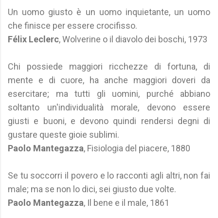
Un uomo giusto è un uomo inquietante, un uomo
che finisce per essere crocifisso.
Félix Leclerc
, Wolverine o il diavolo dei boschi, 1973
Chi possiede maggiori ricchezze di fortuna, di
mente e di cuore, ha anche maggiori doveri da
esercitare; ma tutti gli uomini, purché abbiano
soltanto un'individualità morale, devono essere
giusti e buoni, e devono quindi rendersi degni di
gustare queste gioie sublimi.
Paolo Mantegazza
, Fisiologia del piacere, 1880
Se tu soccorri il povero e lo racconti agli altri, non fai
male; ma se non lo dici, sei giusto due volte.
Paolo Mantegazza
, Il bene e il male, 1861