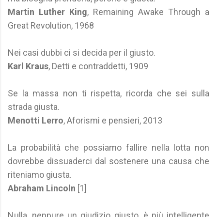
Martin Luther King
, Remaining Awake Through a
Great Revolution, 1968
Nei casi dubbi ci si decida per il giusto.
Karl Kraus
, Detti e contraddetti, 1909
Se la massa non ti rispetta, ricorda che sei sulla
strada giusta.
Menotti Lerro
, Aforismi e pensieri, 2013
La probabilità che possiamo fallire nella lotta non
dovrebbe dissuaderci dal sostenere una causa che
riteniamo giusta.
Abraham Lincoln
[1]
Nulla, neppure un giudizio giusto, è più intelligente