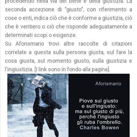
procedendo nella via del bene e della giustizia. La
seconda accezione di "giusto", con riferimento a
cose o enti, indica ciò che è conforme a giustizia, ciò
che è veritiero o ciò che risponde adeguatamente a
determinati scopi o esigenze.
Su Aforismario trovi altre raccolte di citazioni
correlate a questa sulla persona giusta, sul fare la
cosa giusta, sul momento giusto, sulla giustizia e
l'ingiustizia. [I link sono in fondo alla pagina].