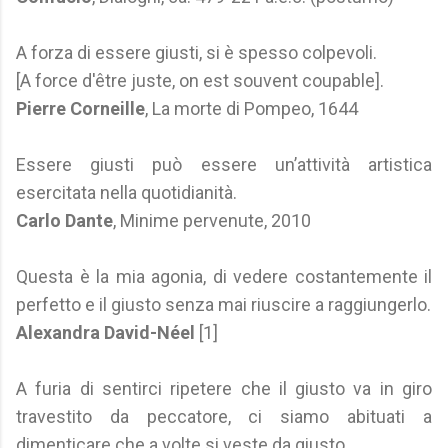
A forza di essere giusti, si è spesso colpevoli.
[A force d'être juste, on est souvent coupable].
Pierre Corneille
, La morte di Pompeo, 1644
Essere giusti può essere un’attività artistica
esercitata nella quotidianità.
Carlo Dante
, Minime pervenute, 2010
Questa è la mia agonia, di vedere costantemente il
perfetto e il giusto senza mai riuscire a raggiungerlo.
Alexandra David-Néel
[1]
A furia di sentirci ripetere che il giusto va in giro
travestito da peccatore, ci siamo abituati a
dimenticare che a volte si veste da giusto.