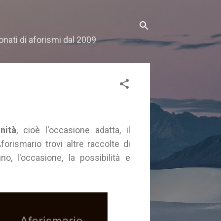
onati di aforismi dal 2009
nità
, cioè l'occasione adatta, il
rismario trovi altre raccolte di
, l'occasione, la possibilità e