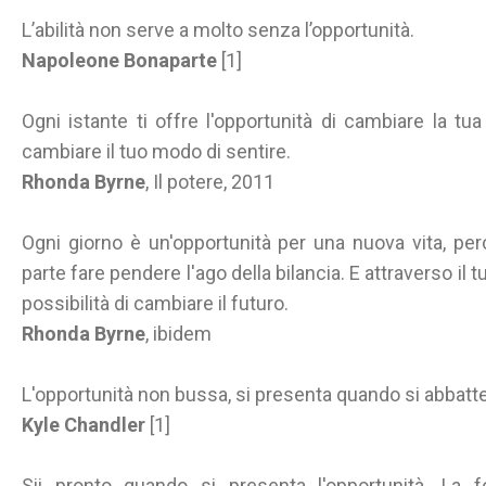
L’abilità non serve a molto senza l’opportunità.
Napoleone Bonaparte
[1]
Ogni istante ti offre l'opportunità di cambiare la tua
cambiare il tuo modo di sentire.
Rhonda Byrne
, Il potere, 2011
Ogni giorno è un'opportunità per una nuova vita, pe
parte fare pendere l'ago della bilancia. E attraverso il t
possibilità di cambiare il futuro.
Rhonda Byrne
, ibidem
L'opportunità non bussa, si presenta quando si abbatte 
Kyle Chandler
[1]
Sii pronto quando si presenta l'opportunità. La 