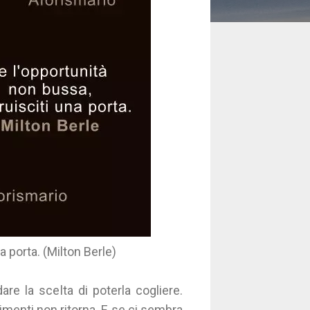
a porta. (Milton Berle)
re la scelta di poterla cogliere.
rimenti non ritorna. E se ci sembra