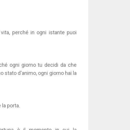
 vita, perché in ogni istante puoi
rché ogni giorno tu decidi da che
uo stato d'animo, ogni giorno hai la
la porta.
fortuna è il momento in cui la