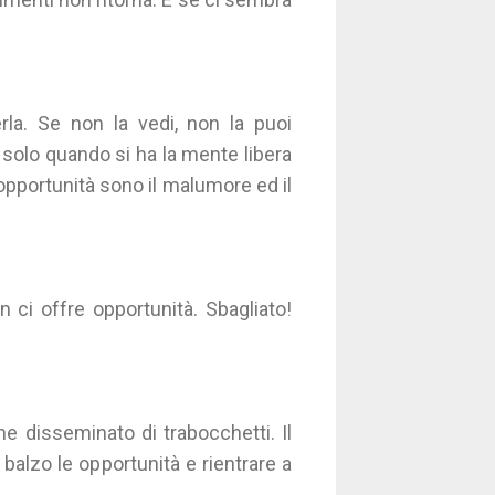
erla. Se non la vedi, non la puoi
solo quando si ha la mente libera
l'opportunità sono il malumore ed il
 ci offre opportunità. Sbagliato!
he disseminato di trabocchetti. Il
 balzo le opportunità e rientrare a