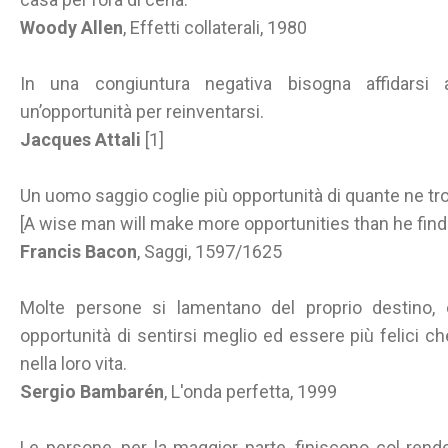
Woody Allen
, Effetti collaterali, 1980
In una congiuntura negativa bisogna affidarsi al
un’opportunità per reinventarsi.
Jacques Attali
[1]
Un uomo saggio coglie più opportunità di quante ne tr
[A wise man will make more opportunities than he find
Francis Bacon
, Saggi, 1597/1625
Molte persone si lamentano del proprio destino, 
opportunità di sentirsi meglio ed essere più felici 
nella loro vita.
Sergio Bambarén
, L'onda perfetta, 1999
Le persone, per la maggior parte, finiscono col renders