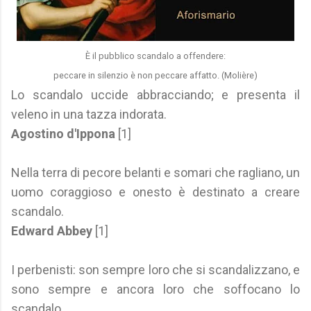
È il pubblico scandalo a offendere:
peccare in silenzio è non peccare affatto. (Molière)
Lo scandalo uccide abbracciando; e presenta il
veleno in una tazza indorata.
Agostino d'Ippona
[1]
Nella terra di pecore belanti e somari che ragliano, un
uomo coraggioso e onesto è destinato a creare
scandalo.
Edward Abbey
[1]
I perbenisti: son sempre loro che si scandalizzano, e
sono sempre e ancora loro che soffocano lo
scandalo.