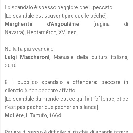
Lo scandalo è spesso peggiore che il peccato.
[Le scandale est souvent pire que le péché].
Margherita d'Angoulême
(regina di
Navarra), Heptaméron, XVI sec.
Nulla fa più scandalo.
Luigi Mascheroni
, Manuale della cultura italiana,
2010
È il pubblico scandalo a offendere: peccare in
silenzio è non peccare affatto.
[Le scandale du monde est ce qui fait l’offense, et ce
n’est pas pécher que pécher en silence].
Molière
, Il Tartufo, 1664
Parlare di sesso è difficile: si rischia di scandalizzare