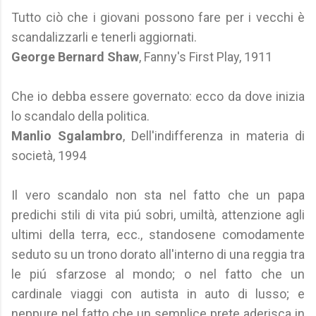
Tutto ciò che i giovani possono fare per i vecchi è
scandalizzarli e tenerli aggiornati.
George Bernard Shaw
, Fanny's First Play, 1911
Che io debba essere governato: ecco da dove inizia
lo scandalo della politica.
Manlio Sgalambro
, Dell'indifferenza in materia di
società, 1994
Il vero scandalo non sta nel fatto che un papa
predichi stili di vita piú sobri, umiltà, attenzione agli
ultimi della terra, ecc., standosene comodamente
seduto su un trono dorato all'interno di una reggia tra
le piú sfarzose al mondo; o nel fatto che un
cardinale viaggi con autista in auto di lusso; e
neppure nel fatto che un semplice prete aderisca in