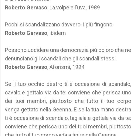
Roberto Gervaso
, La volpe e l'uva, 1989
Pochi si scandalizzano davvero. I più fingono.
Roberto Gervaso
, ibidem
Possono uccidere una democrazia più coloro che ne
denunciano gli scandali che gli scandali stessi.
Roberto Gervaso
, Aforismi, 1994
Se il tuo occhio destro ti è occasione di scandalo,
cavalo e gettalo via da te: conviene che perisca uno
dei tuoi membri, piuttosto che tutto il tuo corpo
venga gettato nella Geenna. E se la tua mano destra
ti è occasione di scandalo, tagliala e gettala via da te:
conviene che perisca uno dei tuoi membri, piuttosto
che tutto il tuo corpo vada a finire nella Geenna.