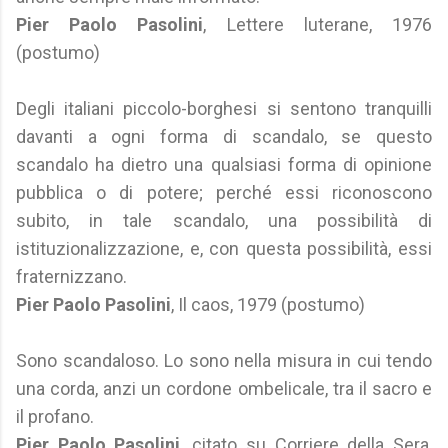
Pier Paolo Pasolini
, Lettere luterane, 1976
(postumo)
Degli italiani piccolo-borghesi si sentono tranquilli
davanti a ogni forma di scandalo, se questo
scandalo ha dietro una qualsiasi forma di opinione
pubblica o di potere; perché essi riconoscono
subito, in tale scandalo, una possibilità di
istituzionalizzazione, e, con questa possibilità, essi
fraternizzano.
Pier Paolo Pasolini
, Il caos, 1979 (postumo)
Sono scandaloso. Lo sono nella misura in cui tendo
una corda, anzi un cordone ombelicale, tra il sacro e
il profano.
Pier Paolo Pasolini
, citato su Corriere della Sera,