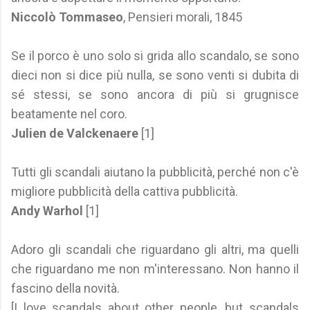
Niccolò Tommaseo
, Pensieri morali, 1845
Se il porco è uno solo si grida allo scandalo, se sono
dieci non si dice più nulla, se sono venti si dubita di
sé stessi, se sono ancora di più si grugnisce
beatamente nel coro.
Julien de Valckenaere
[1]
Tutti gli scandali aiutano la pubblicità, perché non c'è
migliore pubblicità della cattiva pubblicità.
Andy Warhol
[1]
Adoro gli scandali che riguardano gli altri, ma quelli
che riguardano me non m'interessano. Non hanno il
fascino della novità.
[I love scandals about other people, but scandals