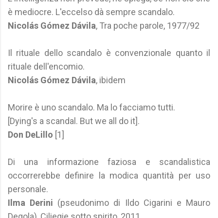
è mediocre. L'eccelso dà sempre scandalo.
Nicolás Gómez Dávila
, Tra poche parole, 1977/92
Il rituale dello scandalo è convenzionale quanto il
rituale dell'encomio.
Nicolás Gómez Dávila
, ibidem
Morire è uno scandalo. Ma lo facciamo tutti.
[Dying's a scandal. But we all do it].
Don DeLillo
[1]
Di una informazione faziosa e scandalistica
occorrerebbe definire la modica quantità per uso
personale.
Ilma Derini
(pseudonimo di Ildo Cigarini e Mauro
Degola), Ciliegie sotto spirito, 2011