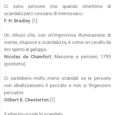
Ci sono persone che quando smettono di
scandalizzarci cessano di interessarci.
F. H. Bradley
[1]
Un ottuso che, con un'improvvisa illuminazione di
mente, stupisce e scandalizza, è come un cavallo da
tiro spinto al galoppo.
Nicolas de Chamfort
, Massime e pensieri, 1795
(postumo)
Ci sarebbero molto meno scandali se le persone
non idealizzassero il peccato e non si fingessero
peccatori.
Gilbert K. Chesterton
[1]
Il silenzio uccide lo scandalo.