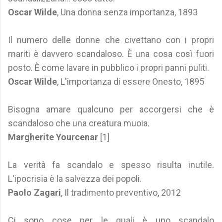
Oscar Wilde
, Una donna senza importanza, 1893
Il numero delle donne che civettano con i propri
mariti è davvero scandaloso. È una cosa così fuori
posto. È come lavare in pubblico i propri panni puliti.
Oscar Wilde
, L'importanza di essere Onesto, 1895
Bisogna amare qualcuno per accorgersi che è
scandaloso che una creatura muoia.
Margherite Yourcenar
[1]
La verità fa scandalo e spesso risulta inutile.
L'ipocrisia è la salvezza dei popoli.
Paolo Zagari
, Il tradimento preventivo, 2012
Ci sono cose per le quali è uno scandalo