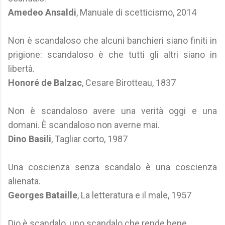
Amedeo Ansaldi
, Manuale di scetticismo, 2014
Non è scandaloso che alcuni banchieri siano finiti in
prigione: scandaloso è che tutti gli altri siano in
libertà.
Honoré de Balzac
, Cesare Birotteau, 1837
Non è scandaloso avere una verità oggi e una
domani. È scandaloso non averne mai.
Dino Basili
, Tagliar corto, 1987
Una coscienza senza scandalo è una coscienza
alienata.
Georges Bataille
, La letteratura e il male, 1957
Dio è scandalo, uno scandalo che rende bene.