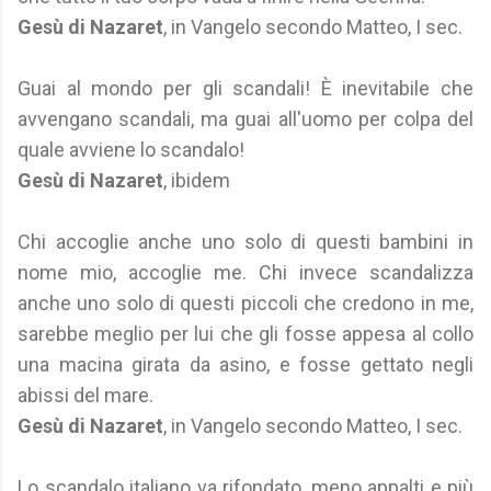
Gesù di Nazaret
, in Vangelo secondo Matteo, I sec.
Guai al mondo per gli scandali! È inevitabile che
avvengano scandali, ma guai all'uomo per colpa del
quale avviene lo scandalo!
Gesù di Nazaret
, ibidem
Chi accoglie anche uno solo di questi bambini in
nome mio, accoglie me. Chi invece scandalizza
anche uno solo di questi piccoli che credono in me,
sarebbe meglio per lui che gli fosse appesa al collo
una macina girata da asino, e fosse gettato negli
abissi del mare.
Gesù di Nazaret
, in Vangelo secondo Matteo, I sec.
Lo scandalo italiano va rifondato, meno appalti e più