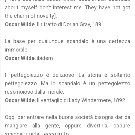
about myself don’t interest me. They have not got
the charm of novelty].
Oscar Wilde
, Il ritratto di Dorian Gray, 1891
La base per qualunque scandalo è una certezza
immorale
Oscar Wilde
, ibidem
Il pettegolezzo è delizioso! La storia è soltanto
pettegolezzo. Ma lo scandalo è un pettegolezzo
reso noioso dalla morale.
Oscar Wilde
, Il ventaglio di Lady Windermere, 1892
Oggi per entrare nella buona società bisogna dar da
mangiare alla gente, oppure divertirla, oppure
scandalizzarla... ecco tutto.