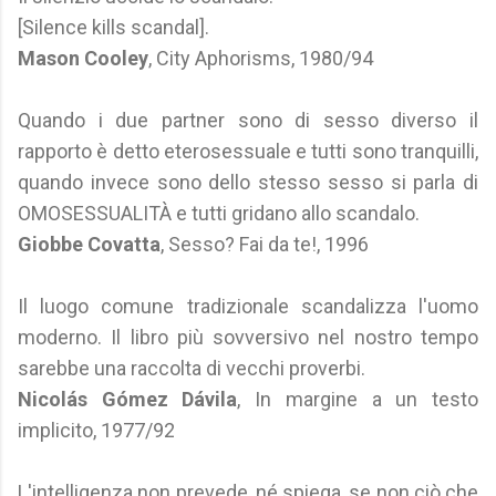
[Silence kills scandal].
Mason Cooley
, City Aphorisms, 1980/94
Quando i due partner sono di sesso diverso il
rapporto è detto eterosessuale e tutti sono tranquilli,
quando invece sono dello stesso sesso si parla di
OMOSESSUALITÀ e tutti gridano allo scandalo.
Giobbe Covatta
, Sesso? Fai da te!, 1996
Il luogo comune tradizionale scandalizza l'uomo
moderno. Il libro più sovversivo nel nostro tempo
sarebbe una raccolta di vecchi proverbi.
Nicolás Gómez Dávila
, In margine a un testo
implicito, 1977/92
L'intelligenza non prevede, né spiega, se non ciò che