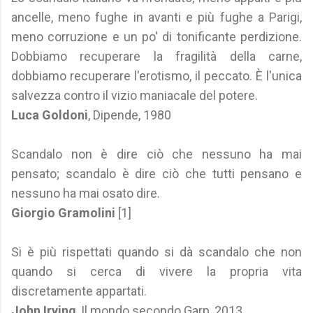
ancelle, meno fughe in avanti e più fughe a Parigi,
meno corruzione e un po' di tonificante perdizione.
Dobbiamo recuperare la fragilità della carne,
dobbiamo recuperare l'erotismo, il peccato. È l'unica
salvezza contro il vizio maniacale del potere.
Luca Goldoni
, Dipende, 1980
Scandalo non è dire ciò che nessuno ha mai
pensato; scandalo è dire ciò che tutti pensano e
nessuno ha mai osato dire.
Giorgio Gramolini
[1]
Si è più rispettati quando si dà scandalo che non
quando si cerca di vivere la propria vita
discretamente appartati.
John Irving
, Il mondo secondo Garp, 2013