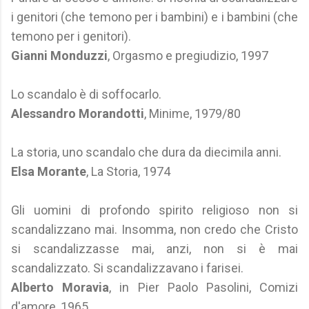
i genitori (che temono per i bambini) e i bambini (che
temono per i genitori).
Gianni Monduzzi
, Orgasmo e pregiudizio, 1997
Lo scandalo è di soffocarlo.
Alessandro Morandotti
, Minime, 1979/80
La storia, uno scandalo che dura da diecimila anni.
Elsa Morante
, La Storia, 1974
Gli uomini di profondo spirito religioso non si
scandalizzano mai. Insomma, non credo che Cristo
si scandalizzasse mai, anzi, non si è mai
scandalizzato. Si scandalizzavano i farisei.
Alberto Moravia
, in Pier Paolo Pasolini, Comizi
d'amore, 1965