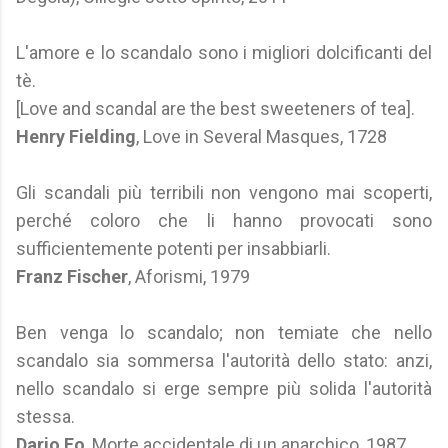
L'amore e lo scandalo sono i migliori dolcificanti del
tè.
[Love and scandal are the best sweeteners of tea].
Henry Fielding
, Love in Several Masques, 1728
Gli scandali più terribili non vengono mai scoperti,
perché coloro che li hanno provocati sono
sufficientemente potenti per insabbiarli.
Franz Fischer
, Aforismi, 1979
Ben venga lo scandalo; non temiate che nello
scandalo sia sommersa l'autorità dello stato: anzi,
nello scandalo si erge sempre più solida l'autorità
stessa.
Dario Fo
, Morte accidentale di un anarchico, 1987