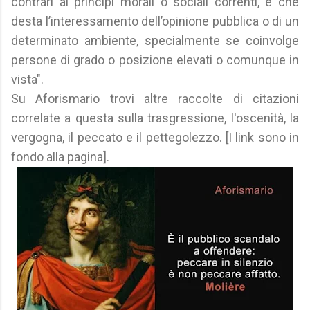
contrari ai principi morali o sociali correnti, e che
desta l’interessamento dell’opinione pubblica o di un
determinato ambiente, specialmente se coinvolge
persone di grado o posizione elevati o comunque in
vista".
Su Aforismario trovi altre raccolte di citazioni
correlate a questa sulla trasgressione, l'oscenità, la
vergogna, il peccato e il pettegolezzo. [I link sono in
fondo alla pagina].