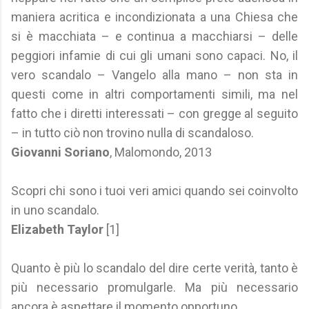
maniera acritica e incondizionata a una Chiesa che
si è macchiata – e continua a macchiarsi – delle
peggiori infamie di cui gli umani sono capaci. No, il
vero scandalo – Vangelo alla mano – non sta in
questi come in altri comportamenti simili, ma nel
fatto che i diretti interessati – con gregge al seguito
– in tutto ciò non trovino nulla di scandaloso.
Giovanni Soriano
, Malomondo, 2013
Scopri chi sono i tuoi veri amici quando sei coinvolto
in uno scandalo.
Elizabeth Taylor
[1]
Quanto è più lo scandalo del dire certe verità, tanto è
più necessario promulgarle. Ma più necessario
ancora è aspettare il momento opportuno.