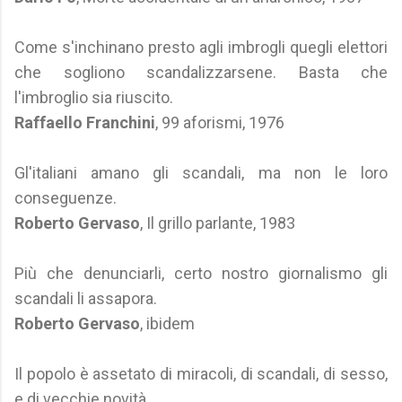
Come s'inchinano presto agli imbrogli quegli elettori
che sogliono scandalizzarsene. Basta che
l'imbroglio sia riuscito.
Raffaello Franchini
, 99 aforismi, 1976
Gl'italiani amano gli scandali, ma non le loro
conseguenze.
Roberto Gervaso
, Il grillo parlante, 1983
Più che denunciarli, certo nostro giornalismo gli
scandali li assapora.
Roberto Gervaso
, ibidem
Il popolo è assetato di miracoli, di scandali, di sesso,
e di vecchie novità.